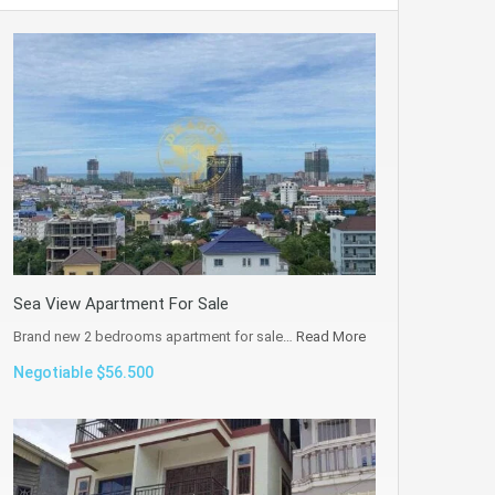
Sea View Apartment For Sale
Brand new 2 bedrooms apartment for sale…
Read More
Negotiable $56.500