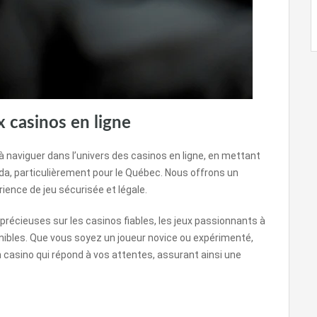
 casinos en ligne
 naviguer dans l’univers des casinos en ligne, en mettant
da, particulièrement pour le Québec. Nous offrons un
ence de jeu sécurisée et légale.
 précieuses sur les casinos fiables, les jeux passionnants à
onibles. Que vous soyez un joueur novice ou expérimenté,
 casino qui répond à vos attentes, assurant ainsi une