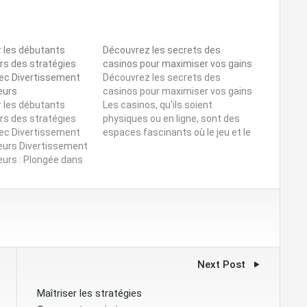
 les débutants
Découvrez les secrets des
ers des stratégies
casinos pour maximiser vos gains
ec Divertissement
Découvrez les secrets des
eurs
casinos pour maximiser vos gains
 les débutants
Les casinos, qu'ils soient
ers des stratégies
physiques ou en ligne, sont des
ec Divertissement
espaces fascinants où le jeu et le
teurs Divertissement
divertissement se rencontrent.
eurs : Plongée dans
Que vous soyez un joueur novice
jeux de hasard Le
ou un expert en quête de
en ligne offre une
stratégies pour augmenter vos
ossibilités pour les
gains, comprendre les subtilités
ec l'essor des
de…
 jeux, il est
 comprendre…
Next Post
Maîtriser les stratégies