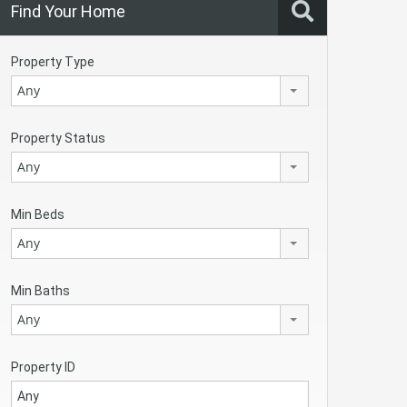
Find Your Home
Property Type
Any
Property Status
Any
Min Beds
Any
Min Baths
Any
Property ID