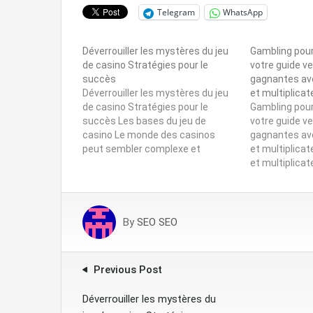
Telegram
WhatsApp
Déverrouiller les mystères du jeu
Gambling pour
de casino Stratégies pour le
votre guide v
succès
gagnantes av
Déverrouiller les mystères du jeu
et multiplicat
de casino Stratégies pour le
Gambling pour
succès Les bases du jeu de
votre guide v
casino Le monde des casinos
gagnantes av
peut sembler complexe et
et multiplica
intimidant pour les nouveaux
et multiplicat
joueurs. Comprendre les
l'univers des 
différents types de jeux et leurs
monde du jeu 
règles est essentiel pour tirer le
multitude de p
meilleur parti de son expérience.
débutants. Av
By
SEO SEO
Que…
plateformes de
essentiel de
Previous Post
Déverrouiller les mystères du