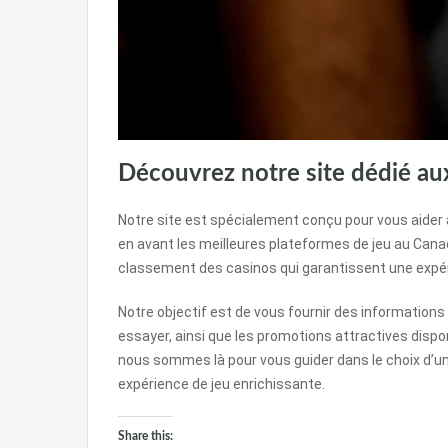
Découvrez notre site dédié aux
Notre site est spécialement conçu pour vous aider à
en avant les meilleures plateformes de jeu au Cana
classement des casinos qui garantissent une expéri
Notre objectif est de vous fournir des informations
essayer, ainsi que les promotions attractives disp
nous sommes là pour vous guider dans le choix d’un
expérience de jeu enrichissante.
Share this: