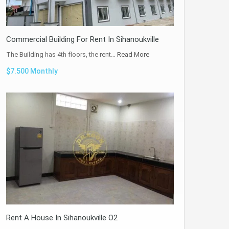
Commercial Building For Rent In Sihanoukville
The Building has 4th floors, the rent…
Read More
$7.500 Monthly
Rent A House In Sihanoukville O2