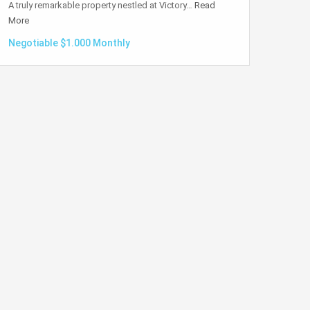
A truly remarkable property nestled at Victory…
Read
More
Negotiable $1.000 Monthly