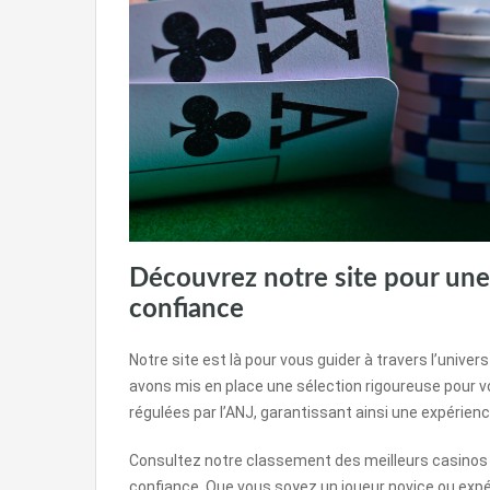
Découvrez notre site pour une
confiance
Notre site est là pour vous guider à travers l’univer
avons mis en place une sélection rigoureuse pour vo
régulées par l’ANJ, garantissant ainsi une expérien
Consultez notre classement des meilleurs casinos 
confiance. Que vous soyez un joueur novice ou expér