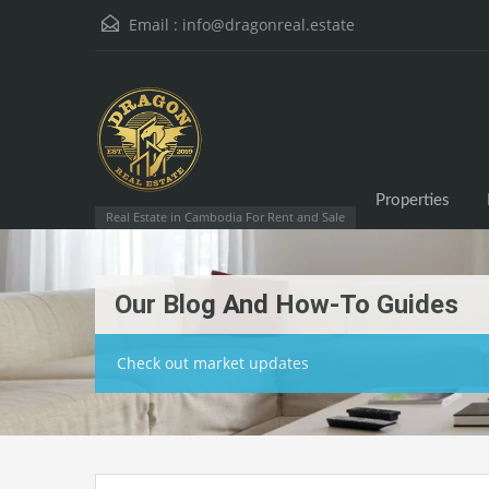
Email :
info@dragonreal.estate
Properties
Real Estate in Cambodia For Rent and Sale
Our Blog And How-To Guides
Check out market updates