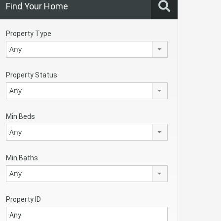
Find Your Home
Property Type
Any
Property Status
Any
Min Beds
Any
Min Baths
Any
Property ID