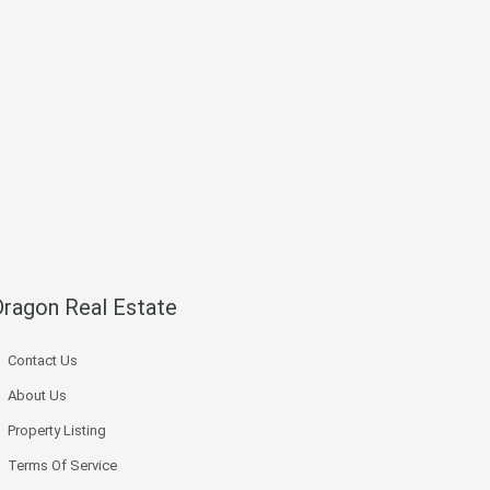
Dragon Real Estate
Contact Us
About Us
Property Listing
Terms Of Service