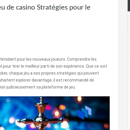
eu de casino Stratégies pour le
timidant pour les nouveaux joueurs. Comprendre les
l pour tirer le meilleur parti de son expérience. Que ce soit
 poker, chaque jeu a ses propres stratégies qui peuvent
ouhaitent explorer davantage, il est recommandé de
isir judicieusement sa plateforme de jeu.