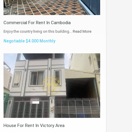
Commercial For Rent In Cambodia
Enjoy the country living on this building…
Read More
Negotiable $4.000 Monthly
House For Rent In Victory Area