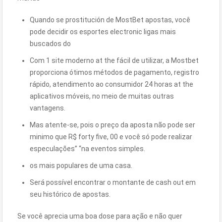
Quando se prostitución de MostBet apostas, você
pode decidir os esportes electronic ligas mais
buscados do
Com 1 site moderno at the fácil de utilizar, a Mostbet
proporciona ótimos métodos de pagamento, registro
rápido, atendimento ao consumidor 24 horas at the
aplicativos móveis, no meio de muitas outras
vantagens.
Mas atente-se, pois o preço da aposta não pode ser
minimo que R$ forty five, 00 e você só pode realizar
especulações” “na eventos simples.
os mais populares de uma casa.
Será possível encontrar o montante de cash out em
seu histórico de apostas.
Se você aprecia uma boa dose para ação e não quer