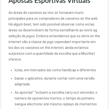
Apostas Esportivas Virtuais
As áreas de cassinos ao vivo ze tornaram muito
principales para os compradores de cassinos on the web.
Há algum beat, tem sido possível observar como estas
áreas se desenvolvem de forma semelhante ao resto ag
seleção de jogos. Embora entendamos que os slots on the
internet são a classe de jogo cependant importante em
los dos os cassinos on the internet, ainda estamos
surpresos com a quantidade de escolha que a Mostbet
oferece.
lutas, em mercados asi como handicap e diferentes.
baixar o aplicativo, durante contar com uma versão
adaptada.
As apostas” “incluem a escolha carry out vencedor, o
número de oponentes mortos, o tempo do primeiro
sangue electronic até mesmo replays de momentos