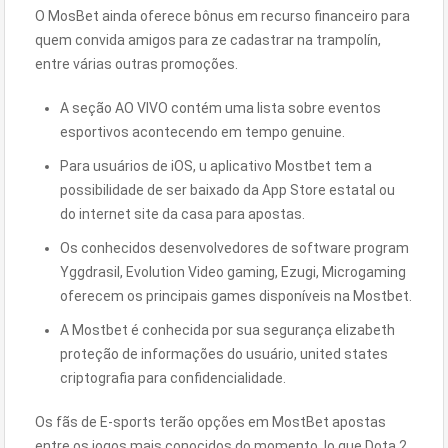
O MosBet ainda oferece bônus em recurso financeiro para
quem convida amigos para ze cadastrar na trampolín,
entre várias outras promoções.
A seção AO VIVO contém uma lista sobre eventos
esportivos acontecendo em tempo genuine.
Para usuários de iOS, u aplicativo Mostbet tem a
possibilidade de ser baixado da App Store estatal ou
do internet site da casa para apostas.
Os conhecidos desenvolvedores de software program
Yggdrasil, Evolution Video gaming, Ezugi, Microgaming
oferecem os principais games disponíveis na Mostbet.
A Mostbet é conhecida por sua segurança elizabeth
proteção de informações do usuário, united states
criptografia para confidencialidade.
Os fãs de E-sports terão opções em MostBet apostas
entre os jogos mais conocidos do momento, lo que Dota 2,