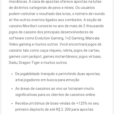
mecânicas. A casa de apostas oferece apostas na lutas
de distintos categorias de peso e níveis. Os usuários
podem vaticinar o resultado das lutas, o número de rounds
at the outros eventos ligados aos combates. A seção de
cassino Mostbet consiste no ano de mais de 3 thousands
jogos de cassino dos principais desenvolvedores de
software como Evolution Gaming, 1×2 Gaming, Mancala
Video gaming e muitos outros. Você encontrará jogos de
cassino tais como caça-níqueis, roleta, jogos de cartas,
games com jackpot, games instantâneos, jogos virtuais,
Dadu, Dragon Tiger e muitos outros.
De jogabilidade tranquilo e permitindo duas apostas,
atrai jogadores em busca para emoção
As áreas de cassinos ao vivo se tornaram muito
significativas para os clientes de cassinos online.
Receba um bônus de boas-vindas de +125% no seu
primeiro depósito de até R$ 2. 200 para apostas