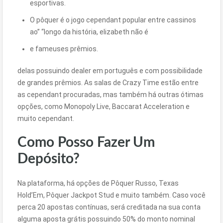
esportivas.
O pôquer é o jogo cependant popular entre cassinos
ao” “longo da história, elizabeth não é
e fameuses prêmios.
delas possuindo dealer em português e com possibilidade
de grandes prêmios. As salas de Crazy Time estão entre
as cependant procuradas, mas também há outras ótimas
opções, como Monopoly Live, Baccarat Acceleration e
muito cependant.
Como Posso Fazer Um
Depósito?
Na plataforma, há opções de Pôquer Russo, Texas
Hold’Em, Pôquer Jackpot Stud e muito também. Caso você
perca 20 apostas contínuas, será creditada na sua conta
alguma aposta grátis possuindo 50% do monto nominal