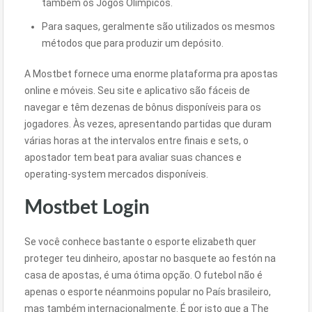
também os Jogos Olímpicos.
Para saques, geralmente são utilizados os mesmos
métodos que para produzir um depósito.
A Mostbet fornece uma enorme plataforma pra apostas
online e móveis. Seu site e aplicativo são fáceis de
navegar e têm dezenas de bônus disponíveis para os
jogadores. Às vezes, apresentando partidas que duram
várias horas at the intervalos entre finais e sets, o
apostador tem beat para avaliar suas chances e
operating-system mercados disponíveis.
Mostbet Login
Se você conhece bastante o esporte elizabeth quer
proteger teu dinheiro, apostar no basquete ao festón na
casa de apostas, é uma ótima opção. O futebol não é
apenas o esporte néanmoins popular no País brasileiro,
mas também internacionalmente. É por isto que a The