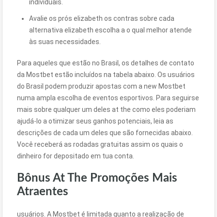
individuais.
Avalie os prós elizabeth os contras sobre cada
alternativa elizabeth escolha a o qual melhor atende
às suas necessidades.
Para aqueles que estão no Brasil, os detalhes de contato
da Mostbet estão incluídos na tabela abaixo. Os usuários
do Brasil podem produzir apostas com a new Mostbet
numa ampla escolha de eventos esportivos. Para seguirse
mais sobre qualquer um deles at the como eles poderiam
ajudá-lo a otimizar seus ganhos potenciais, leia as
descrições de cada um deles que são fornecidas abaixo.
Você receberá as rodadas gratuitas assim os quais o
dinheiro for depositado em tua conta.
Bônus At The Promoções Mais
Atraentes
usuários. A Mostbet é limitada quanto a realização de