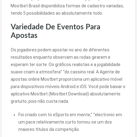
Mostbet Brasil disponibiliza formas de cadastro variadas,
tendo 5 possibilidades ao absolutamente todo.
Variedade De Eventos Para
Apostas
Os jogadores podem apostar no ano de diferentes
resultados enquanto observam as rodas girarem e
esperam ter sorte. Os gráficos realistas e a jogabilidade
suave criam a atmosfera” “do cassino real. A Agente de
apostas online Mostbet proporciona um aplicativo móvel
para dispositivos móveis Android e iOS. Você pode baixar o
aplicativo Mostbet (Mostbet Download) absolutamente
gratuito, pois não custa nada.
Foi criado com to eSports em mente,” “electronic em
um pace relativamente curto tornou-se um dos
maiores títulos da competição.