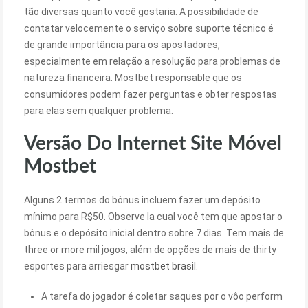
tão diversas quanto você gostaria. A possibilidade de
contatar velocemente o serviço sobre suporte técnico é
de grande importância para os apostadores,
especialmente em relação a resolução para problemas de
natureza financeira. Mostbet responsable que os
consumidores podem fazer perguntas e obter respostas
para elas sem qualquer problema.
Versão Do Internet Site Móvel
Mostbet
Alguns 2 termos do bônus incluem fazer um depósito
mínimo para R$50. Observe la cual você tem que apostar o
bônus e o depósito inicial dentro sobre 7 dias. Tem mais de
three or more mil jogos, além de opções de mais de thirty
esportes para arriesgar
mostbet brasil
.
A tarefa do jogador é coletar saques por o vôo perform