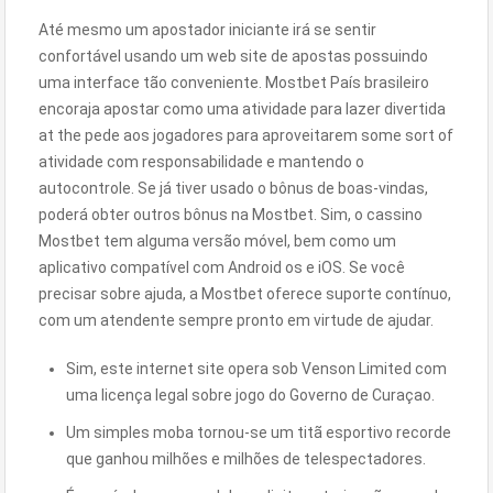
Até mesmo um apostador iniciante irá se sentir
confortável usando um web site de apostas possuindo
uma interface tão conveniente. Mostbet País brasileiro
encoraja apostar como uma atividade para lazer divertida
at the pede aos jogadores para aproveitarem some sort of
atividade com responsabilidade e mantendo o
autocontrole. Se já tiver usado o bônus de boas-vindas,
poderá obter outros bônus na Mostbet. Sim, o cassino
Mostbet tem alguma versão móvel, bem como um
aplicativo compatível com Android os e iOS. Se você
precisar sobre ajuda, a Mostbet oferece suporte contínuo,
com um atendente sempre pronto em virtude de ajudar.
Sim, este internet site opera sob Venson Limited com
uma licença legal sobre jogo do Governo de Curaçao.
Um simples moba tornou-se um titã esportivo recorde
que ganhou milhões e milhões de telespectadores.