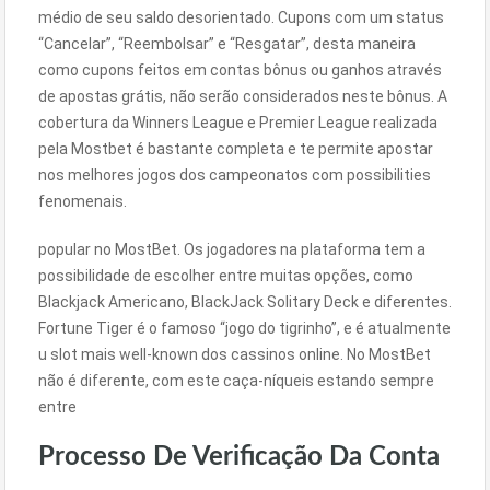
médio de seu saldo desorientado. Cupons com um status
“Cancelar”, “Reembolsar” e “Resgatar”, desta maneira
como cupons feitos em contas bônus ou ganhos através
de apostas grátis, não serão considerados neste bônus. A
cobertura da Winners League e Premier League realizada
pela Mostbet é bastante completa e te permite apostar
nos melhores jogos dos campeonatos com possibilities
fenomenais.
popular no MostBet. Os jogadores na plataforma tem a
possibilidade de escolher entre muitas opções, como
Blackjack Americano, BlackJack Solitary Deck e diferentes.
Fortune Tiger é o famoso “jogo do tigrinho”, e é atualmente
u slot mais well-known dos cassinos online. No MostBet
não é diferente, com este caça-níqueis estando sempre
entre
Processo De Verificação Da Conta