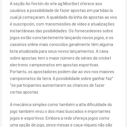
A seção Ao festón do site ag Mostbet oferece aos
usuários a possibilidade de fazer apostas em partidas la
cual já começaram. A qualidade da linha de apostas ao vivo
é suscripción, com transmissões de vídeo e atualizações
instantâneas das posibilidades. Os fornecedeores sobre
jogos estão constantemente lançando novos jogos, e os
cassinos online mais conocidos geralmente têm alguma
lista atualizada para seus novos lançamentos. A casa
sobre apostas tem o maior número de séries de cricket
electronic campeonatos em apostas esportivas.
Portanto, os apostadores podem dar ao vivo nos maiores
campeonatos da terra. A possibilidade sobre ganhar faz”
“os participantes aumentarem as chances de fazer
certas apostas.
A mecânica simples como também a alta dificuldade do
jogo também virou o dos mais buscados e importantes
jogos e-esportivos. Embora a rede ofereça jogos como
uma opção de jogo, since mesas e caça-níqueis não são