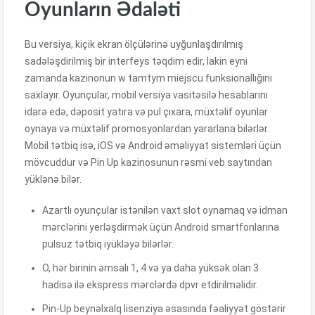
Oyunların Ədaləti
Bu versiya, kiçik ekran ölçülərinə uyğunlaşdırılmış
sadələşdirilmiş bir interfeys təqdim edir, lakin eyni
zamanda kazinonun w tamtym miejscu funksionallığını
saxlayır. Oyunçular, mobil versiya vasitəsilə hesablarını
idarə edə, dəposit yatıra və pul çıxara, müxtəlif oyunlar
oynaya və müxtəlif promosyonlardan yararlana bilərlər.
Mobil tətbiq isə, iOS və Android əməliyyat sistemləri üçün
mövcuddur və Pin Up kazinosunun rəsmi veb saytından
yüklənə bilər.
Azartlı oyunçular istənilən vaxt slot oynamaq və idman
mərclərini yerləşdirmək üçün Android smartfonlarına
pulsuz tətbiq iyükləyə bilərlər.
O, hər birinin əmsalı 1, 4 və ya daha yüksək olan 3
hadisə ilə ekspress mərclərdə dpvr etdirilməlidir.
Pin-Up beynəlxalq lisenziya əsasında fəaliyyət göstərir