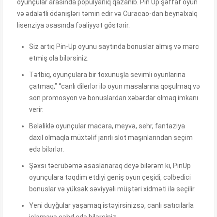
oyunçular arasında populyarlıq qazanıb. Pin Up şəffaf oyun
və ədalətli ödənişləri təmin edir və Curacao-dan beynəlxalq
lisenziya əsasında fəaliyyət göstərir.
Siz artıq Pin-Up oyunu saytında bonuslar almış və mərc
etmiş ola bilərsiniz.
Tətbiq, oyunçulara bir toxunuşla sevimli oyunlarına
çatmaq,” “canlı dilerlər ilə oyun masalarına qoşulmaq və
son promosyon və bonuslardan xəbərdar olmaq imkanı
verir.
Beləliklə oyunçular macəra, meyvə, sehr, fantaziya
daxil olmaqla müxtəlif janrlı slot maşınlarından seçim
edə bilərlər.
Şəxsi təcrübəmə əsaslanaraq deyə bilərəm ki, PinUp
oyunçulara təqdim etdiyi geniş oyun çeşidi, cəlbedici
bonuslar və yüksək səviyyəli müştəri xidməti ilə seçilir.
Yeni duyğular yaşamaq istəyirsinizsə, canlı satıcılarla