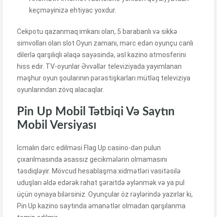
keçməyinizə ehtiyac yoxdur.
Cekpotu qazanmaq imkanı olan, 5 barabanlı və sikkə
simvolları olan slot Oyun zamanı, mərc edən oyunçu canlı
dilerlə qarşılıqlı əlaqə sayəsində, əsl kazino atmosferini
hiss edir. TV-oyunlar Əvvəllər televiziyada yayımlanan
məşhur oyun şoularının pərəstişkarları mütləq televiziya
oyunlarından zövq alacaqlar.
Pin Up Mobil Tətbiqi Və Saytın
Mobil Versiyası
İcmalın dərc edilməsi Flag Up casino-dən pulun
çıxarılmasında əsassız gecikmələrin olmamasını
təsdiqləyir. Mövcud hesablaşma xidmətləri vasitəsilə
uduşları əldə edərək rahat şəraitdə əylənmək və ya pul
üçün oynaya bilərsiniz. Oyunçular öz rəylərində yazırlar ki,
Pin Up kazino saytında əmanətlər olmadan qarşılanma