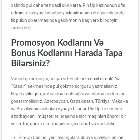
əslində pul daha tez daxil olur karta. Pin Up kazinonun ofis
administrasiyası hesabın yoxlanılmasına ehtiyac olduqda,
ilk pulun çıxarılmasında gecikmənin baş verə biləcəyini
təmin edir.
Promosyon Kodlarını Və
Bonus Kodlarını Harada Tapa
Bilərsiniz?
Vəsait çıxarmaq üçün şəxsi hesabınıza daxil olmalı” “və
“Kassir” sekmesinde pul çəkmə sorğusu yazmalısınız.
Nişan açıldıqda, pul çəkmə məbləğini və ödəmə sistemini
göstərməlisiniz. Azərbaycan, Qazaxıstan, Türkiyə, Meksika
və Braziliyanın sakinləri oynaya bilərlər. Pin Up kazinonun
azərbaycanlı müştəriləri arasında slot maşınları önəmli bir
yer tutur, çünkü slot maşınları çox rahat və sərfəlidir.
Pin-Up Casino, yerli oyunçulara dünya səviyyəli online