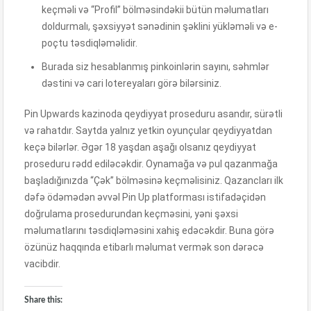
keçməli və “Profil” bölməsindəkii bütün məlumatları
doldurmalı, şəxsiyyət sənədinin şəklini yükləməli və e-
poçtu təsdiqləməlidir.
Burada siz hesablanmış pinkoinlərin sayını, səhmlər
dəstini və cari lotereyaları görə bilərsiniz.
Pin Upwards kazinoda qeydiyyat proseduru asandır, sürətli
və rahatdır. Saytda yalnız yetkin oyunçular qeydiyyatdan
keçə bilərlər. Əgər 18 yaşdan aşağı olsanız qeydiyyat
proseduru rədd ediləcəkdir. Oynamağa və pul qazanmağa
başladığınızda “Çək” bölməsinə keçməlisiniz. Qazancları ilk
dəfə ödəmədən əvvəl Pin Up platforması istifadəçidən
doğrulama prosedurundan keçməsini, yəni şəxsi
məlumatlarını təsdiqləməsini xahiş edəcəkdir. Buna görə
özünüz haqqında etibarlı məlumat vermək son dərəcə
vacibdir.
Share this: