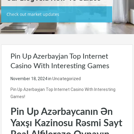
Check out market updates
Pin Up Azerbayjan Top Internet
Casino With Interesting Games
November 18, 2024
in
Uncategorized
Pin Up Azerbayjan Top Internet Casino With Interesting
Games!
Pin Up Azərbaycanın Ən
Yaxşı Kazinosu Rəsmi Sayt