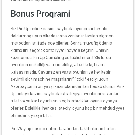
Bonus Proqrami
Siz Pin Up online casino saytında oyunçular hesabı
doldurmaq üçün ölkədə icazə verilən istənilən əlçatan
metoddan istifadə edə bilərlər. Sonra müvafiq ödəniş
xidmətini seçərək əməliyyatı həyata keçirin. Onlayn
kazinomuz Pin Up Gambling establishment Slots-da
oyunların unikallığı və müxtəlifliyi, əlbəttə ki, bizim
ixtisasımızdır. Saytımız ən yaxşı oyunları və hər kəsin
sevimli slot machine maşınlarını” “təklif etdiyi üçün
Azərbaycanın ən yaxşı kazinolarından biri hesab olunur. Pin-
Up onlayn kazino saytında strategiya oyunlarını sevənlər
rulet və ya kart oyunlarını seçib istədikləri oyunu oynaya
bilərlər. Beləliklə, hər kəs istədiyi oyunu heç bir məhdudiyyət
olmadan oynaya bilər.
Pin Way up casino online tərəfindən təklif olunan bütün