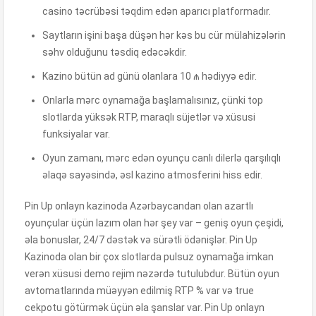
casino təcrübəsi təqdim edən aparıcı platformadır.
Saytların işini başa düşən hər kəs bu cür mülahizələrin
səhv olduğunu təsdiq edəcəkdir.
Kazino bütün ad günü olanlara 10 ₼ hədiyyə edir.
Onlarla mərc oynamağa başlamalısınız, çünki top
slotlarda yüksək RTP, maraqlı süjetlər və xüsusi
funksiyalar var.
Oyun zamanı, mərc edən oyunçu canlı dilerlə qarşılıqlı
əlaqə sayəsində, əsl kazino atmosferini hiss edir.
Pin Up onlayn kazinoda Azərbaycandan olan azartlı
oyunçular üçün lazım olan hər şey var – geniş oyun çeşidi,
əla bonuslar, 24/7 dəstək və sürətli ödənişlər. Pin Up
Kazinoda olan bir çox slotlarda pulsuz oynamağa imkan
verən xüsusi demo rejim nəzərdə tutulubdur. Bütün oyun
avtomatlarında müəyyən edilmiş RTP % var və true
cekpotu götürmək üçün əla şanslar var. Pin Up onlayn