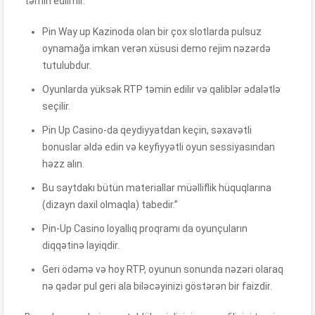
təmin edilmir.
Pin Way up Kazinoda olan bir çox slotlarda pulsuz
oynamağa imkan verən xüsusi demo rejim nəzərdə
tutulubdur.
Oyunlarda yüksək RTP təmin edilir və qaliblər ədalətlə
seçilir.
Pin Up Casino-da qeydiyyatdan keçin, səxavətli
bonuslar əldə edin və keyfiyyətli oyun sessiyasından
həzz alın.
Bu saytdakı bütün materiallar müəlliflik hüquqlarına
(dizayn daxil olmaqla) tabedir.”
Pin-Up Casino loyallıq proqramı da oyunçuların
diqqətinə layiqdir.
Geri ödəmə və hoy RTP, oyunun sonunda nəzəri olaraq
nə qədər pul geri ala biləcəyinizi göstərən bir faizdir.