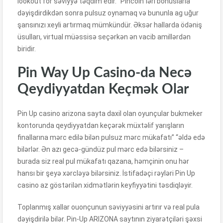
lookout for səviyyə təqdim edir. “Pincoin”ləri bonuslarla
dəyişdirdikdən sonra pulsuz oynamaq və bununla ag uğur
şansınızı xeyli artırmaq mümkündür. Əksər hallarda ödəniş
üsulları, virtual müəssisə seçərkən ən vacib amillərdən
biridir.
Pin Way Up Casino-da Necə
Qeydiyyatdan Keçmək Olar
Pin Up casino arizona sayta daxil olan oyunçular bukmeker
kontorunda qeydiyyatdan keçərək müxtəlif yarışların
finallarına mərc edilə bilən pulsuz mərc mükafatı” “əldə edə
bilərlər. Ən azı gecə-gündüz pul mərc edə bilərsiniz –
burada siz real pul mükafatı qazana, həmçinin onu hər
hansı bir şeyə xərcləyə bilərsiniz. İstifadəçi rəyləri Pin Up
casino az göstərilən xidmətlərin keyfiyyətini təsdiqləyir.
Toplanmış xallar ouonçunun səviyyəsini artırır və real pula
dəyişdirilə bilər. Pin-Up ARIZONA saytının ziyarətçiləri şəxsi