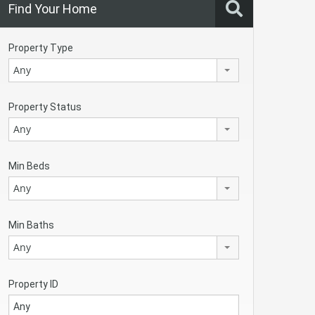
Find Your Home
Property Type
Any
Property Status
Any
Min Beds
Any
Min Baths
Any
Property ID