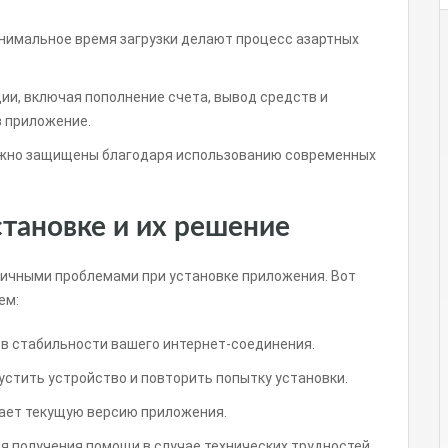
инимальное время загрузки делают процесс азартных
ии, включая пополнение счета, вывод средств и
з приложение.
ежно защищены благодаря использованию современных
тановке и их решение
личными проблемами при установке приложения. Вот
ем:
 в стабильности вашего интернет-соединения.
устить устройство и повторить попытку установки.
ает текущую версию приложения.
я получения помощи в случае технических трудностей.