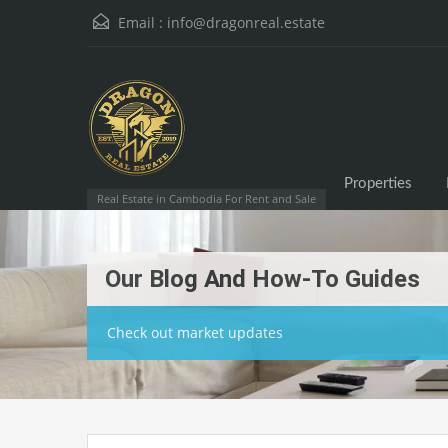
Email :
info@dragonreal.estate
Properties
Real Estate in Cambodia For Rent and Sale
Our Blog And How-To Guides
Check out market updates