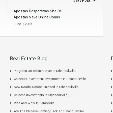
Next Post
kЭффективные
Приложение Мостбет в России -
авок Со
Скачать Apk На Android Или
Apostas Desportivas Site De
евозможно Ли Мы
IosКак…
Apostas Vave Online Bónus
и С Приложения?
June 9, 2025
Real Estate Blog
Progress On Infrastructure In Sihanoukville
Chinese Government Investments In Sihanoukville
New Roads Almost Finished In Sihanoukville
Chinese Investments In Sihanoukville
Visa And Work In Cambodia
Are The Chinese Coming Back To Sihanoukville?