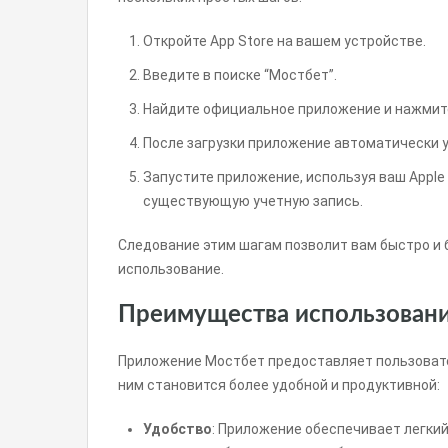
Откройте App Store на вашем устройстве.
Введите в поиске “Мостбет”.
Найдите официальное приложение и нажмите 
После загрузки приложение автоматически 
Запустите приложение, используя ваш Apple 
существующую учетную запись.
Следование этим шагам позволит вам быстро и 
использование.
Преимущества использован
Приложение Мостбет предоставляет пользовате
ним становится более удобной и продуктивной:
Удобство
: Приложение обеспечивает легкий