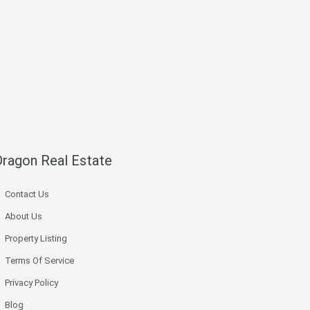
Dragon Real Estate
Contact Us
About Us
Property Listing
Terms Of Service
Privacy Policy
Blog