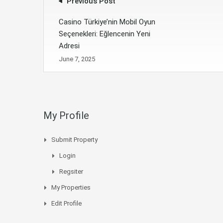
Previous Post
телефон особенно удобно для
Mostbet Ap
лайв-ставок, где важна
Стратегии Ст
Casino Türkiye’nin Mobil Oyun
скорость…
Смартфонан
Seçenekleri: Eğlencenin Yeni
снято Деньг
Стоит Ли…
Adresi
June 7, 2025
My Profile
Submit Property
Login
Regsiter
My Properties
Edit Profile