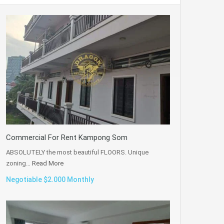
Commercial For Rent Kampong Som
ABSOLUTELY the most beautiful FLOORS. Unique
zoning…
Read More
Negotiable $2.000 Monthly