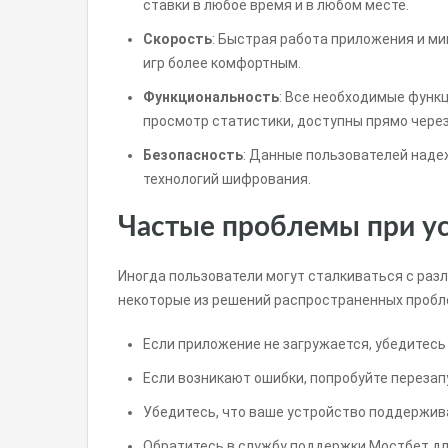
ставки в любое время и в любом месте.
Скорость
: Быстрая работа приложения и м
игр более комфортным.
Функциональность
: Все необходимые функц
просмотр статистики, доступны прямо чере
Безопасность
: Данные пользователей над
технологий шифрования.
Частые проблемы при ус
Иногда пользователи могут сталкиваться с раз
некоторые из решений распространенных пробл
Если приложение не загружается, убедитесь
Если возникают ошибки, попробуйте перезап
Убедитесь, что ваше устройство поддержив
Обратитесь в службу поддержки Мостбет дл