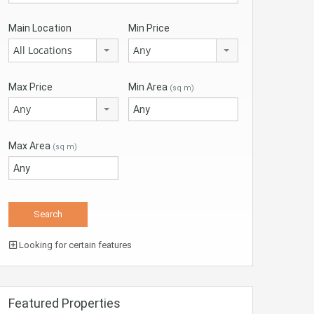
Main Location
Min Price
All Locations
Any
Max Price
Min Area
(sq m)
Any
Max Area
(sq m)
Looking for certain features
Featured Properties