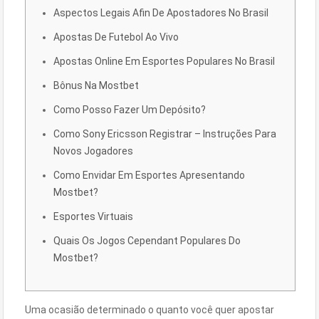
Aspectos Legais Afin De Apostadores No Brasil
Apostas De Futebol Ao Vivo
Apostas Online Em Esportes Populares No Brasil
Bônus Na Mostbet
Como Posso Fazer Um Depósito?
Como Sony Ericsson Registrar – Instruções Para
Novos Jogadores
Como Envidar Em Esportes Apresentando
Mostbet?
Esportes Virtuais
Quais Os Jogos Cependant Populares Do
Mostbet?
Uma ocasião determinado o quanto você quer apostar