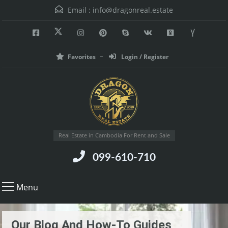
Email :
info@dragonreal.estate
Favorites
Login / Register
Real Estate in Cambodia For Rent and Sale
099-610-710
Menu
Our Blog And How-To Guides