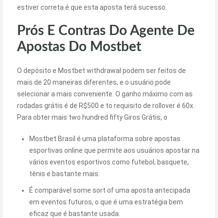
estiver correta é que esta aposta terá sucesso.
Prós E Contras Do Agente De
Apostas Do Mostbet
O depósito e Mostbet withdrawal podem ser feitos de
mais de 20 maneiras diferentes, e o usuário pode
selecionar a mais conveniente. O ganho máximo com as
rodadas grátis é de R$500 e to requisito de rollover é 60x.
Para obter mais two hundred fifty Giros Grátis, o
Mostbet Brasil é uma plataforma sobre apostas
esportivas online que permite aos usuários apostar na
vários eventos esportivos como futebol, basquete,
tênis e bastante mais.
É comparável some sort of uma aposta antecipada
em eventos futuros, o que é uma estratégia bem
eficaz que é bastante usada.