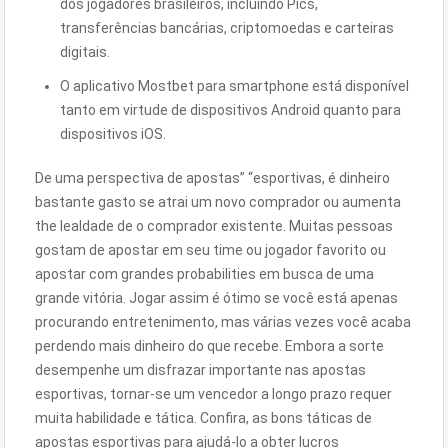
dos jogadores brasileiros, incluindo Pics,
transferências bancárias, criptomoedas e carteiras
digitais.
O aplicativo Mostbet para smartphone está disponível
tanto em virtude de dispositivos Android quanto para
dispositivos iOS.
De uma perspectiva de apostas” “esportivas, é dinheiro
bastante gasto se atrai um novo comprador ou aumenta
the lealdade de o comprador existente. Muitas pessoas
gostam de apostar em seu time ou jogador favorito ou
apostar com grandes probabilities em busca de uma
grande vitória. Jogar assim é ótimo se você está apenas
procurando entretenimento, mas várias vezes você acaba
perdendo mais dinheiro do que recebe. Embora a sorte
desempenhe um disfrazar importante nas apostas
esportivas, tornar-se um vencedor a longo prazo requer
muita habilidade e tática. Confira, as bons táticas de
apostas esportivas para ajudá-lo a obter lucros