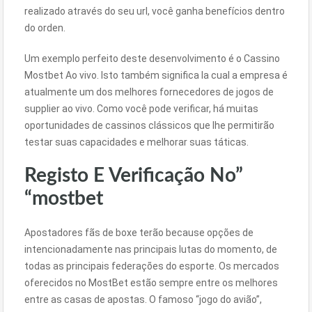
realizado através do seu url, você ganha benefícios dentro
do orden.
Um exemplo perfeito deste desenvolvimento é o Cassino
Mostbet Ao vivo. Isto também significa la cual a empresa é
atualmente um dos melhores fornecedores de jogos de
supplier ao vivo. Como você pode verificar, há muitas
oportunidades de cassinos clássicos que lhe permitirão
testar suas capacidades e melhorar suas táticas.
Registo E Verificação No”
“mostbet
Apostadores fãs de boxe terão because opções de
intencionadamente nas principais lutas do momento, de
todas as principais federações do esporte. Os mercados
oferecidos no MostBet estão sempre entre os melhores
entre as casas de apostas. O famoso “jogo do avião”,