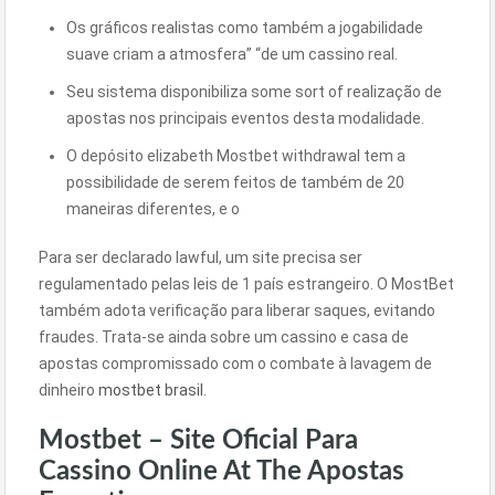
Os gráficos realistas como também a jogabilidade
suave criam a atmosfera” “de um cassino real.
Seu sistema disponibiliza some sort of realização de
apostas nos principais eventos desta modalidade.
O depósito elizabeth Mostbet withdrawal tem a
possibilidade de serem feitos de também de 20
maneiras diferentes, e o
Para ser declarado lawful, um site precisa ser
regulamentado pelas leis de 1 país estrangeiro. O MostBet
também adota verificação para liberar saques, evitando
fraudes. Trata-se ainda sobre um cassino e casa de
apostas compromissado com o combate à lavagem de
dinheiro
mostbet brasil
.
Mostbet – Site Oficial Para
Cassino Online At The Apostas