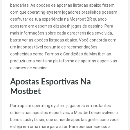
bancárias. As opções de apostas listadas abaixo fazem
com que operating-system jogadores brasileiros possam
desfrutar de tua experiência na Mostbet BR quando
apostam em esportes elizabeth jogos de cassino. Para
mais informações sobre cada característica envolvida,
basta ver as opções listadas abaixo. Você concorda com
um incontestável conjunto de recomendações
conhecidas como Termos e Condições da Mostbet ao
produzir uma conta na plataforma de apostas esportivas
e games de cassino.
Apostas Esportivas Na
Mostbet
Para apoiar operating system jogadores em instantes
difíceis nas apostas esportivas, a Mostbet desenvolveu o
bônus Lucky Loser, que concede apostas grátis caso você
esteja em uma maré para azar. Para possuir acesso a