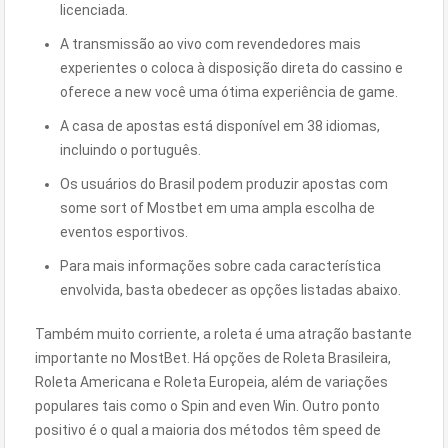
licenciada.
A transmissão ao vivo com revendedores mais
experientes o coloca à disposição direta do cassino e
oferece a new você uma ótima experiência de game.
A casa de apostas está disponível em 38 idiomas,
incluindo o português.
Os usuários do Brasil podem produzir apostas com
some sort of Mostbet em uma ampla escolha de
eventos esportivos.
Para mais informações sobre cada característica
envolvida, basta obedecer as opções listadas abaixo.
Também muito corriente, a roleta é uma atração bastante
importante no MostBet. Há opções de Roleta Brasileira,
Roleta Americana e Roleta Europeia, além de variações
populares tais como o Spin and even Win. Outro ponto
positivo é o qual a maioria dos métodos têm speed de