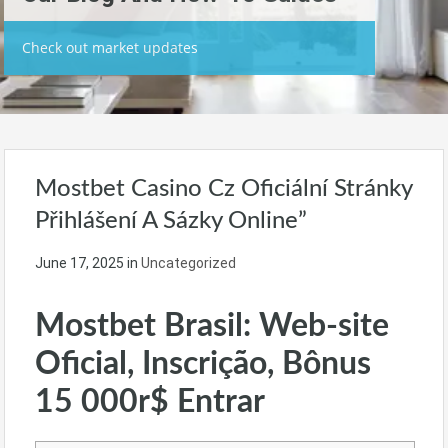
Check out market updates
Mostbet Casino Cz Oficiální Stránky
Přihlášení A Sázky Online”
June 17, 2025
in
Uncategorized
Mostbet Brasil: Web-site
Oficial, Inscrição, Bônus
15 000r$ Entrar