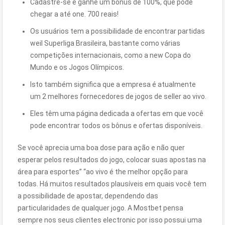
Cadastre-se e ganhe um bônus de 100%, que pode
chegar a até one. 700 reais!
Os usuários tem a possibilidade de encontrar partidas
weil Superliga Brasileira, bastante como várias
competições internacionais, como a new Copa do
Mundo e os Jogos Olímpicos.
Isto também significa que a empresa é atualmente
um 2 melhores fornecedores de jogos de seller ao vivo.
Eles têm uma página dedicada a ofertas em que você
pode encontrar todos os bônus e ofertas disponíveis.
Se você aprecia uma boa dose para ação e não quer
esperar pelos resultados do jogo, colocar suas apostas na
área para esportes” “ao vivo é the melhor opção para
todas. Há muitos resultados plausíveis em quais você tem
a possibilidade de apostar, dependendo das
particularidades de qualquer jogo. A Mostbet pensa
sempre nos seus clientes electronic por isso possui uma