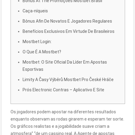
Bônus At The Promoções Mostbet Brasil
Caça-níqueis
Bônus Afin De Novatos E Jogadores Regulares
Benefícios Exclusivos Em Virtude De Brasileiros
Mostbet Login:
O Que É A Mostbet?
Mostbet: O Site Oficial Da Líder Em Apostas
Esportivas
Limity A Časy Výběrů Mostbet Pro České Hráče
Prós Electronic Contras – Aplicativo E Site
Os jogadores podem apostar na diferentes resultados
enquanto observam as rodas girarem e esperam ter sorte.
Os gráficos realistas e a jogabilidade suave criam a
atmosfera” “de um cassino real. A Agente de apostas