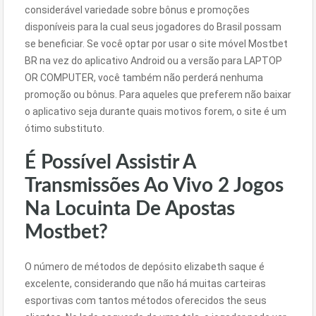
considerável variedade sobre bônus e promoções
disponíveis para la cual seus jogadores do Brasil possam
se beneficiar. Se você optar por usar o site móvel Mostbet
BR na vez do aplicativo Android ou a versão para LAPTOP
OR COMPUTER, você também não perderá nenhuma
promoção ou bônus. Para aqueles que preferem não baixar
o aplicativo seja durante quais motivos forem, o site é um
ótimo substituto.
É Possível Assistir A
Transmissões Ao Vivo 2 Jogos
Na Locuinta De Apostas
Mostbet?
O número de métodos de depósito elizabeth saque é
excelente, considerando que não há muitas carteiras
esportivas com tantos métodos oferecidos the seus