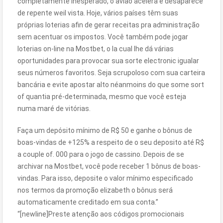
completamente inesperado, o avião acelera e desaparece
de repente weil vista. Hoje, vários países têm suas
próprias loterias afin de gerar receitas pra administração
sem acentuar os impostos. Você também pode jogar
loterias on-line na Mostbet, o la cual lhe dá várias
oportunidades para provocar sua sorte electronic igualar
seus números favoritos. Seja scrupoloso com sua carteira
bancária e evite apostar alto néanmoins do que some sort
of quantia pré-determinada, mesmo que você esteja
numa maré de vitórias.
Faça um depósito mínimo de R$ 50 e ganhe o bônus de
boas-vindas de +125% a respeito de o seu deposito até R$
a couple of. 000 para o jogo de cassino. Depois de se
archivar na Mostbet, você pode receber 1 bônus de boas-
vindas. Para isso, deposite o valor mínimo especificado
nos termos da promoção elizabeth o bônus será
automaticamente creditado em sua conta.”
“[newline]Preste atenção aos códigos promocionais