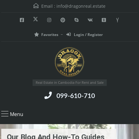
Email :
info@dragonreal.estate
Favorites
Login / Register
Real Estate in Cambodia For Rent and Sale
099-610-710
Menu
Our Blog And How-To Guides