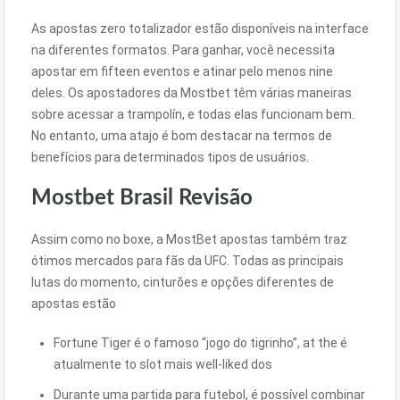
As apostas zero totalizador estão disponíveis na interface
na diferentes formatos. Para ganhar, você necessita
apostar em fifteen eventos e atinar pelo menos nine
deles. Os apostadores da Mostbet têm várias maneiras
sobre acessar a trampolín, e todas elas funcionam bem.
No entanto, uma atajo é bom destacar na termos de
benefícios para determinados tipos de usuários.
Mostbet Brasil Revisão
Assim como no boxe, a MostBet apostas também traz
ótimos mercados para fãs da UFC. Todas as principais
lutas do momento, cinturões e opções diferentes de
apostas estão
Fortune Tiger é o famoso “jogo do tigrinho”, at the é
atualmente to slot mais well-liked dos
Durante uma partida para futebol, é possível combinar