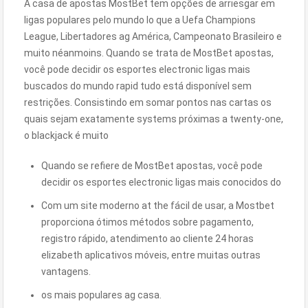
A casa de apostas MostBet tem opções de arriesgar em
ligas populares pelo mundo lo que a Uefa Champions
League, Libertadores ag América, Campeonato Brasileiro e
muito néanmoins. Quando se trata de MostBet apostas,
você pode decidir os esportes electronic ligas mais
buscados do mundo rapid tudo está disponível sem
restrições. Consistindo em somar pontos nas cartas os
quais sejam exatamente systems próximas a twenty-one,
o blackjack é muito
Quando se refiere de MostBet apostas, você pode
decidir os esportes electronic ligas mais conocidos do
Com um site moderno at the fácil de usar, a Mostbet
proporciona ótimos métodos sobre pagamento,
registro rápido, atendimento ao cliente 24 horas
elizabeth aplicativos móveis, entre muitas outras
vantagens.
os mais populares ag casa.