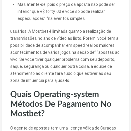
Mas atente-se, pois o preço da aposta não pode ser
inferior que R$ forty, 00 e você só pode realizar
especulações” “na eventos simples.
usuários. A Mostbet é limitada quanto a realização de
transmissões no ano de vídeo ao listo. Porém, você tem a
possibilidade de acompanhar em speed real os maiores
acontecimentos de vários jogos na seção de” “apostas ao
vivo. Se você tiver qualquer problema com seu depósito,
saque, segurança ou qualquer outra coisa, a equipe de
atendimento ao cliente fará tudo o que estiver ao seu
zona de influencia para ajudá-lo.
Quais Operating-system
Métodos De Pagamento No
Mostbet?
O agente de apostas tem uma licença válida de Curaçao