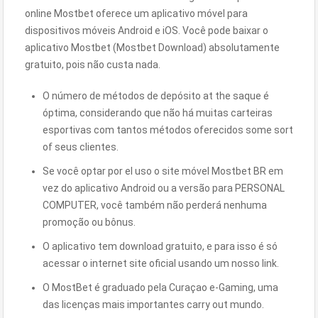
online Mostbet oferece um aplicativo móvel para
dispositivos móveis Android e iOS. Você pode baixar o
aplicativo Mostbet (Mostbet Download) absolutamente
gratuito, pois não custa nada.
O número de métodos de depósito at the saque é
óptima, considerando que não há muitas carteiras
esportivas com tantos métodos oferecidos some sort
of seus clientes.
Se você optar por el uso o site móvel Mostbet BR em
vez do aplicativo Android ou a versão para PERSONAL
COMPUTER, você também não perderá nenhuma
promoção ou bônus.
O aplicativo tem download gratuito, e para isso é só
acessar o internet site oficial usando um nosso link.
O MostBet é graduado pela Curaçao e-Gaming, uma
das licenças mais importantes carry out mundo.