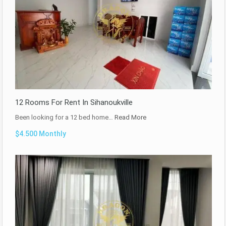
12 Rooms For Rent In Sihanoukville
Been looking for a 12 bed home…
Read More
$4.500 Monthly