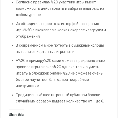
Согласно правилам%2C участник игры имеет
возможность действовать и забрать выигрыш на
любом уровне.
Их объединяет простота интерфейса и правил
игры%2C а эксклавов высокая скорость загрузки и
отображения.
В современном мире потертые бумажные колоды
вытесняют карточные игры на пк.
А%2C к примеру%2C сами можете прекрасно знаю
правила игры а покер%2C однако только уметь
играть а блэкджек онлайн%2C не сможете очень
быстро научиться благодаря подробным
инструкциям.
Традиционный шестигранный кубик при броске
случайным образом выдает количество от 1 до 6.
Share this: