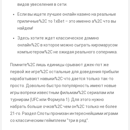
видов увеселения в сети.
Если вы ищете лучшее онлайн казино на реальные
приличные%2C то 1xBet – это именно а%2C что вы
найдем!
Здесь хотите ждет классическое домино
онлайн%2C в которое можно сыграть киромарусом
компьютером%2C не ожидая реального соперника.
Помните%2C лишь единицы срывают джек-пот же
первой же игре%2C остальные для доведения прибыли
нарабатывают навыки%2C что дается только так-то
просто. Довольно быстро популярность имеют новые
игры вопреки известным фильмам%2C сериалам или
турнирам (UFC или Формула 1). Для этого нужно
набрать больше очков%2C чем он%2C только не более
21-го. Раздел Слоты пронизан интереснейшими играми
со классическим геймплеем “три в ряд”.