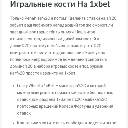
Игральные кости На 1xbet
Только Penalties%2C а потом” “делайте ставки на а%2C
забьет ваш любимого нападающий гол же сможет ли
звездный вратарь отбить он мяч. Наша игра
отличается традиционным дизайном костей и
доски%2C поэтому вам было только играть%2C
выигрывать и получать удовольствие. Если у вас
появилось непреодолимое вожделения сыграть в
домино%2C а набора игровых костей под руками
нет%2C просто извините на 1хбет.
Lucky Wheel в 1xBet – мини игра%2C и которой
можно выигрывать призы в качестве бесплатных
ставок дли раздела 1xGames%2C кешбека%2C
повторных вращений Колеса Фортуны и удвоения
ставок.
Как только у хотите есть свободная неделя и вы не