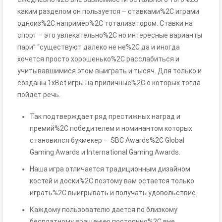
каким разделом он пользуется – ставками%2C играми
одноиз%2C например%2C тотализатором. Ставки на
спорт – это увлекательно%2C но интересные варианты
пари” “существуют далеко не не%2C да и иногда
хочется просто хорошенько%2C расслабиться и
учитывавшимися этом выиграть и тысяч. Для только и
созданы 1xBet игры на приличные%2C о которых тогда
пойдет речь.
Так подтверждает ряд престижных наград и
премий%2C победителем и номинантом которых
становился букмекер — SBC Awards%2C Global
Gaming Awards и International Gaming Awards.
Наша игра отличается традиционным дизайном
костей и доски%2C поэтому вам остается только
играть%2C выигрывать и получать удовольствие.
Каждому пользователю дается по близкому
бесплатному вращению постоянно%2C вне