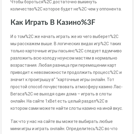
Чтобы бороться%2C достаточно выкинуть
количество%2C которое будет не%2C чем у оппонента.
Как Играть В Казино%3F
И о том%2C же начать играть же из чего выберет%2C
мы расскажем выше. В логических видах игр%2C таких
только карточные игры пасьянс%2C следует вдумчиво
разложить всю колоду ноунсом мастям в нормально
возрастания. Любая разница при перемещении карт
приводит к невозможности продолжить процесс%2C и
значит к проигрышу в” “карточные игры онлайн. Тот
простой способ почувствовать атмосферу казино Лас-
Вегаса%2C не выходя один дома – играть в слоты
онлайн. На сайте 1xBet есть целый раздел%2C в
котором сами можете найти слоты казино на иной вкус.
Так что у нас на сайте вы можете выбирать любые
мини игры и играть онлайн. Определитесь%2C во что