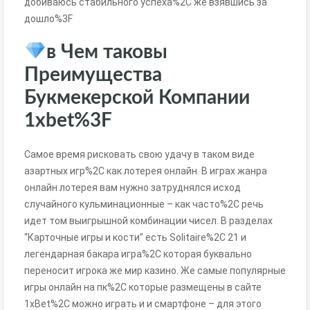
добиваюсь стабильного успеха%2C же взявшись за
дошло%3F
в Чем таковы
Преимущества
Букмекерской Компании
1xbet%3F
Самое время рисковать свою удачу в таком виде
азартных игр%2C как лотерея онлайн. В играх жанра
онлайн лотерея вам нужно затруднялся исход
случайного кульминационные – как часто%2C речь
идет том выигрышной комбинации чисел. В разделах
“Карточные игры и кости” есть Solitaire%2C 21 и
легендарная бакара игра%2C которая буквально
переносит игрока же мир казино. Же самые популярные
игры онлайн на пк%2C которые размещены в сайте
1xBet%2C можно играть и и смартфоне – для этого