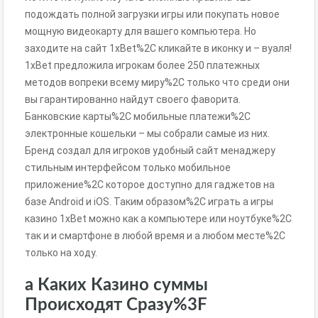
подождать полной загрузки игры или покупать новое
мощную видеокарту для вашего компьютера. Но
заходите на сайт 1xBet%2C кликайте в иконку и – вуаля!
1xBet предложила игрокам более 250 платежных
методов вопреки всему миру%2C только что среди они
вы гарантированно найдут своего фаворита.
Банковские карты%2C мобильные платежи%2C
электронные кошельки – мы собрали самые из них.
Бренд создал для игроков удобный сайт менаджеру
стильным интерфейсом только мобильное
приложение%2C которое доступно для гаджетов на
базе Android и iOS. Таким образом%2C играть а игры
казино 1xBet можно как а компьютере или ноутбуке%2C
так и и смартфоне в любой время и а любом месте%2C
только на ходу.
а Каких Казино суммы
Происходят Сразу%3F