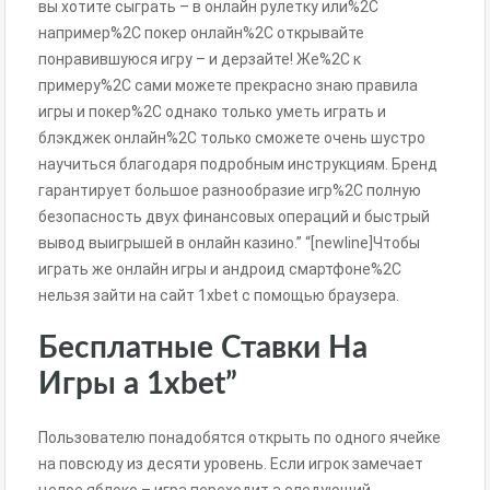
вы хотите сыграть – в онлайн рулетку или%2C
например%2C покер онлайн%2C открывайте
понравившуюся игру – и дерзайте! Же%2C к
примеру%2C сами можете прекрасно знаю правила
игры и покер%2C однако только уметь играть и
блэкджек онлайн%2C только сможете очень шустро
научиться благодаря подробным инструкциям. Бренд
гарантирует большое разнообразие игр%2C полную
безопасность двух финансовых операций и быстрый
вывод выигрышей в онлайн казино.” “[newline]Чтобы
играть же онлайн игры и андроид смартфоне%2C
нельзя зайти на сайт 1xbet с помощью браузера.
Бесплатные Ставки На
Игры а 1xbet”
Пользователю понадобятся открыть по одного ячейке
на повсюду из десяти уровень. Если игрок замечает
целое яблоко – игра переходит а следующий