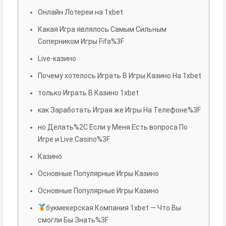
Онлайн Лотереи на 1xbet
Какая Игра являлось Самым Сильным
Соперником Игры Fifa%3F
Live-казино
Почему хотелось Играть В Игры Казино На 1xbet
только Играть В Казино 1xbet
как Заработать Играя же Игры На Телефоне%3F
но Делать%2C Если у Меня Есть вопроса По
Игре и Live Casino%3F
Казино
Основные Популярные Игры Казино
Основные Популярные Игры Казино
букмекерская Компания 1xbet — Что Вы
смогли Бы Знать%3F