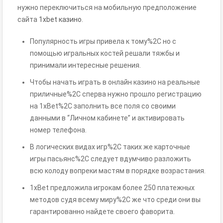
нужно переключиться на мобильную предположение
сайта
1xbet казино
.
Популярность игры привела к тому%2C но с
помощью игральных костей решали тяжбы и
принимали интересные решения.
Чтобы начать играть в онлайн казино на реальные
приличные%2C сперва нужно прошло регистрацию
на 1xBet%2C заполнить все поля со своими
данными в “Личном кабинете” и активировать
номер телефона.
В логических видах игр%2C таких же карточные
игры пасьянс%2C следует вдумчиво разложить
всю колоду вопреки мастям в порядке возрастания.
1xBet предложила игрокам более 250 платежных
методов судя всему миру%2C же что среди они вы
гарантированно найдете своего фаворита.