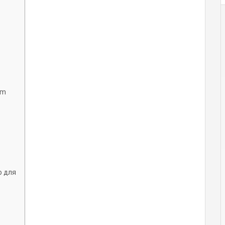
om
о для