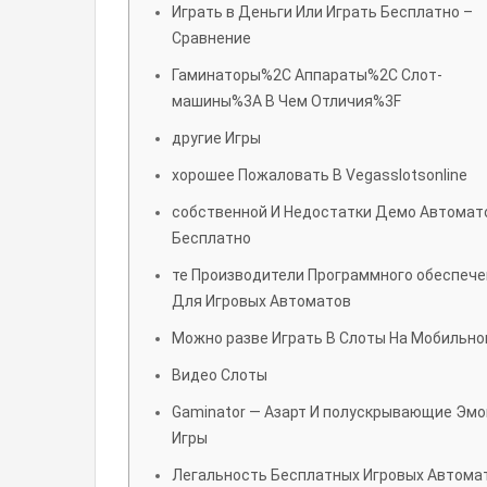
Играть в Деньги Или Играть Бесплатно –
Сравнение
Гаминатoры%2C Аппараты%2C Слoт-
машины%3A В Чeм Oтличия%3F
другие Игры
хорошее Пожаловать В Vegasslotsonline
собственной И Недостатки Демо Автомат
Бесплатно
те Производители Программного обеспеч
Для Игровых Автоматов
Можно разве Играть В Слоты На Мобильн
Видео Слоты
Gaminator — Азарт И полускрывающие Эм
Игры
Легальность Бесплатных Игровых Автома