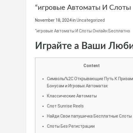
“игровые Автоматы И Слоты
November 18, 2024
in
Uncategorized
“игровые Автоматы И Слоты Онлайн Бесплатно
Играйте а Ваши Люб
Content
Символы%2C Открывающие Путь К Призам
Бонусам и Игровых Автоматах
Классические Автоматы
Слот Sunrise Reels
Найди Свои папушичка Бесплатные Слоты
Слоты Без Регистрации