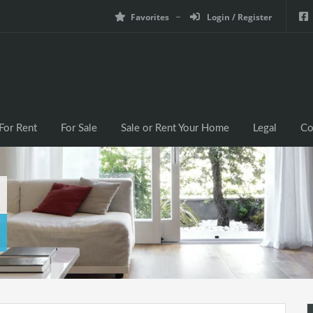
Favorites
Login / Register
For Rent
For Sale
Sale or Rent Your Home
Legal
Co