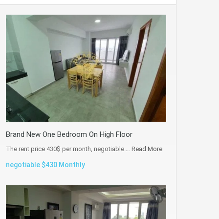
Brand New One Bedroom On High Floor
The rent price 430$ per month, negotiable.…
Read More
negotiable $430 Monthly