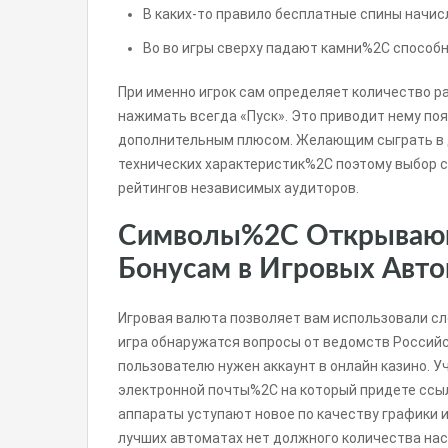
В каких-то правило бесплатные спины начис
Во во игры сверху падают камни%2C способ
При именно игрок сам определяет количество 
нажимать всегда «Пуск». Это приводит нему п
дополнительным плюсом. Желающим сыграть в 
технических характеристик%2C поэтому выбор с
рейтингов независимых аудиторов.
Символы%2C Открывающ
Бонусам в Игровых Авто
Игровая валюта позволяет вам использовали сл
игра обнаружатся вопросы от ведомств Российс
пользователю нужен аккаунт в онлайн казино. 
электронной почты%2C на который придете ссы
аппараты уступают новое по качеству графики 
лучших автоматах нет должного количества на