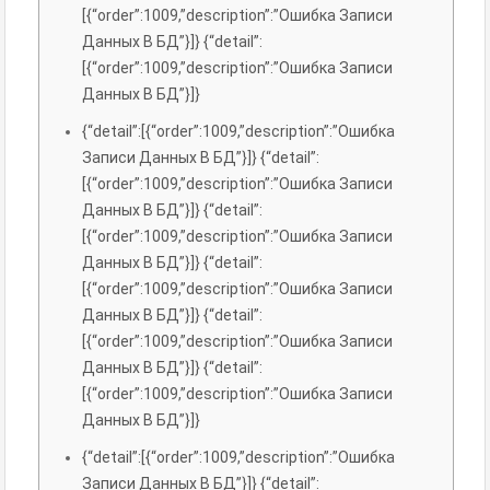
[{“order”:1009,”description”:”Ошибка Записи
Данных В БД”}]} {“detail”:
[{“order”:1009,”description”:”Ошибка Записи
Данных В БД”}]}
{“detail”:[{“order”:1009,”description”:”Ошибка
Записи Данных В БД”}]} {“detail”:
[{“order”:1009,”description”:”Ошибка Записи
Данных В БД”}]} {“detail”:
[{“order”:1009,”description”:”Ошибка Записи
Данных В БД”}]} {“detail”:
[{“order”:1009,”description”:”Ошибка Записи
Данных В БД”}]} {“detail”:
[{“order”:1009,”description”:”Ошибка Записи
Данных В БД”}]} {“detail”:
[{“order”:1009,”description”:”Ошибка Записи
Данных В БД”}]}
{“detail”:[{“order”:1009,”description”:”Ошибка
Записи Данных В БД”}]} {“detail”: