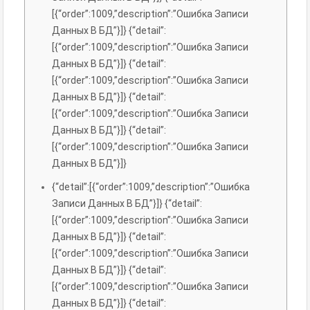
[{“order”:1009,”description”:”Ошибка Записи
Данных В БД”}]} {“detail”:
[{“order”:1009,”description”:”Ошибка Записи
Данных В БД”}]} {“detail”:
[{“order”:1009,”description”:”Ошибка Записи
Данных В БД”}]} {“detail”:
[{“order”:1009,”description”:”Ошибка Записи
Данных В БД”}]} {“detail”:
[{“order”:1009,”description”:”Ошибка Записи
Данных В БД”}]}
{“detail”:[{“order”:1009,”description”:”Ошибка
Записи Данных В БД”}]} {“detail”:
[{“order”:1009,”description”:”Ошибка Записи
Данных В БД”}]} {“detail”:
[{“order”:1009,”description”:”Ошибка Записи
Данных В БД”}]} {“detail”:
[{“order”:1009,”description”:”Ошибка Записи
Данных В БД”}]} {“detail”: