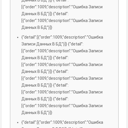
Данных В БД”}]} {“detail”:
[{“order”:1009,”description”:”Ошибка Записи
Данных В БД”}]} {“detail”:
[{“order”:1009,”description”:”Ошибка Записи
Данных В БД”}]}
{“detail”:[{“order”:1009,”description”:”Ошибка
Записи Данных В БД”}]} {“detail”:
[{“order”:1009,”description”:”Ошибка Записи
Данных В БД”}]} {“detail”:
[{“order”:1009,”description”:”Ошибка Записи
Данных В БД”}]} {“detail”:
[{“order”:1009,”description”:”Ошибка Записи
Данных В БД”}]} {“detail”:
[{“order”:1009,”description”:”Ошибка Записи
Данных В БД”}]} {“detail”:
[{“order”:1009,”description”:”Ошибка Записи
Данных В БД”}]}
{“detail”:[{“order”:1009,”description”:”Ошибка