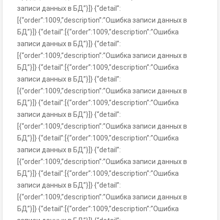
записи данных в БД”}]} {“detail”:
[{“order”:1009,”description”:”Ошибка записи данных в
БД”}]} {“detail”:[{“order”:1009,”description”:”Ошибка
записи данных в БД”}]} {“detail”:
[{“order”:1009,”description”:”Ошибка записи данных в
БД”}]} {“detail”:[{“order”:1009,”description”:”Ошибка
записи данных в БД”}]} {“detail”:
[{“order”:1009,”description”:”Ошибка записи данных в
БД”}]} {“detail”:[{“order”:1009,”description”:”Ошибка
записи данных в БД”}]} {“detail”:
[{“order”:1009,”description”:”Ошибка записи данных в
БД”}]} {“detail”:[{“order”:1009,”description”:”Ошибка
записи данных в БД”}]} {“detail”:
[{“order”:1009,”description”:”Ошибка записи данных в
БД”}]} {“detail”:[{“order”:1009,”description”:”Ошибка
записи данных в БД”}]} {“detail”:
[{“order”:1009,”description”:”Ошибка записи данных в
БД”}]} {“detail”:[{“order”:1009,”description”:”Ошибка