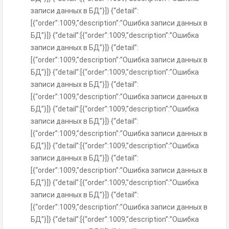
записи данных в БД”}]} {“detail”:
[{“order”:1009,”description”:”Ошибка записи данных в
БД”}]} {“detail”:[{“order”:1009,”description”:”Ошибка
записи данных в БД”}]} {“detail”:
[{“order”:1009,”description”:”Ошибка записи данных в
БД”}]} {“detail”:[{“order”:1009,”description”:”Ошибка
записи данных в БД”}]} {“detail”:
[{“order”:1009,”description”:”Ошибка записи данных в
БД”}]} {“detail”:[{“order”:1009,”description”:”Ошибка
записи данных в БД”}]} {“detail”:
[{“order”:1009,”description”:”Ошибка записи данных в
БД”}]} {“detail”:[{“order”:1009,”description”:”Ошибка
записи данных в БД”}]} {“detail”:
[{“order”:1009,”description”:”Ошибка записи данных в
БД”}]} {“detail”:[{“order”:1009,”description”:”Ошибка
записи данных в БД”}]} {“detail”:
[{“order”:1009,”description”:”Ошибка записи данных в
БД”}]} {“detail”:[{“order”:1009,”description”:”Ошибка