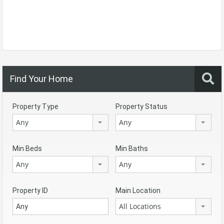
Find Your Home
Property Type
Property Status
Any
Any
Min Beds
Min Baths
Any
Any
Property ID
Main Location
All Locations