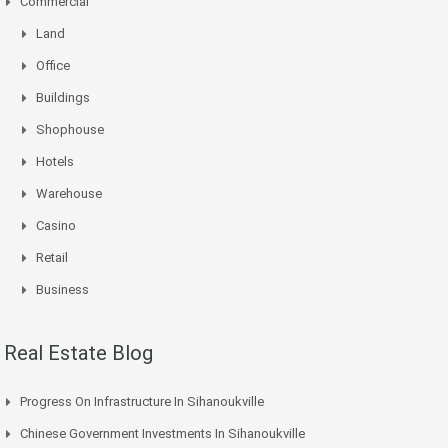
Commercial
Land
Office
Buildings
Shophouse
Hotels
Warehouse
Casino
Retail
Business
Real Estate Blog
Progress On Infrastructure In Sihanoukville
Chinese Government Investments In Sihanoukville