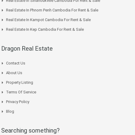
Real Estate In Sihanoukville Cambodia For Rent & Sale
Real Estate In Phnom Penh Cambodia For Rent & Sale
Real Estate In Kampot Cambodia For Rent & Sale
Real Estate In Kep Cambodia For Rent & Sale
Dragon Real Estate
Contact Us
About Us
Property Listing
Terms Of Service
Privacy Policy
Blog
Searching something?