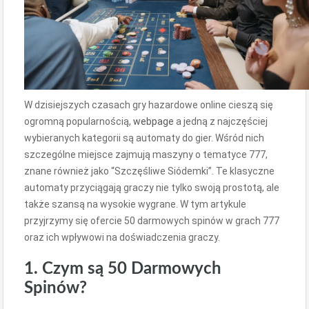
W dzisiejszych czasach gry hazardowe online cieszą się
ogromną popularnością,
webpage
a jedną z najczęściej
wybieranych kategorii są automaty do gier. Wśród nich
szczególne miejsce zajmują maszyny o tematyce 777,
znane również jako “Szczęśliwe Siódemki”. Te klasyczne
automaty przyciągają graczy nie tylko swoją prostotą, ale
także szansą na wysokie wygrane. W tym artykule
przyjrzymy się ofercie 50 darmowych spinów w grach 777
oraz ich wpływowi na doświadczenia graczy.
1. Czym są 50 Darmowych
Spinów?