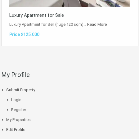
Luxury Apartment for Sale
Luxury Apartment for Sell (huge 120 sqm)…
Read More
Price $125.000
My Profile
Submit Property
Login
Regsiter
My Properties
Edit Profile