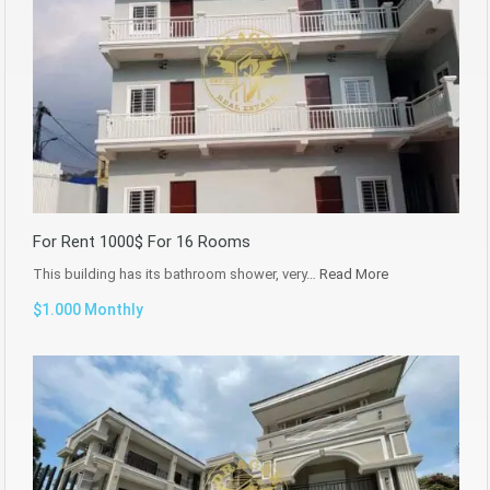
For Rent 1000$ For 16 Rooms
This building has its bathroom shower, very…
Read More
$1.000 Monthly