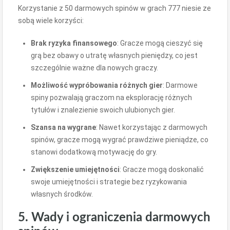
Korzystanie z 50 darmowych spinów w grach 777 niesie ze
sobą wiele korzyści:
Brak ryzyka finansowego
: Gracze mogą cieszyć się
grą bez obawy o utratę własnych pieniędzy, co jest
szczególnie ważne dla nowych graczy.
Możliwość wypróbowania różnych gier
: Darmowe
spiny pozwalają graczom na eksplorację różnych
tytułów i znalezienie swoich ulubionych gier.
Szansa na wygrane
: Nawet korzystając z darmowych
spinów, gracze mogą wygrać prawdziwe pieniądze, co
stanowi dodatkową motywację do gry.
Zwiększenie umiejętności
: Gracze mogą doskonalić
swoje umiejętności i strategie bez ryzykowania
własnych środków.
5. Wady i ograniczenia darmowych