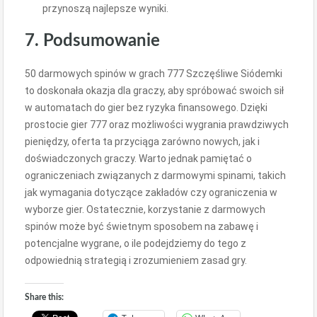
przynoszą najlepsze wyniki.
7. Podsumowanie
50 darmowych spinów w grach 777 Szczęśliwe Siódemki
to doskonała okazja dla graczy, aby spróbować swoich sił
w automatach do gier bez ryzyka finansowego. Dzięki
prostocie gier 777 oraz możliwości wygrania prawdziwych
pieniędzy, oferta ta przyciąga zarówno nowych, jak i
doświadczonych graczy. Warto jednak pamiętać o
ograniczeniach związanych z darmowymi spinami, takich
jak wymagania dotyczące zakładów czy ograniczenia w
wyborze gier. Ostatecznie, korzystanie z darmowych
spinów może być świetnym sposobem na zabawę i
potencjalne wygrane, o ile podejdziemy do tego z
odpowiednią strategią i zrozumieniem zasad gry.
Share this: