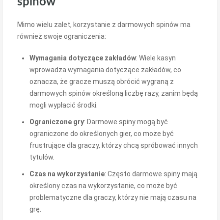
spinów
Mimo wielu zalet, korzystanie z darmowych spinów ma
również swoje ograniczenia:
Wymagania dotyczące zakładów
: Wiele kasyn
wprowadza wymagania dotyczące zakładów, co
oznacza, że gracze muszą obrócić wygraną z
darmowych spinów określoną liczbę razy, zanim będą
mogli wypłacić środki.
Ograniczone gry
: Darmowe spiny mogą być
ograniczone do określonych gier, co może być
frustrujące dla graczy, którzy chcą spróbować innych
tytułów.
Czas na wykorzystanie
: Często darmowe spiny mają
określony czas na wykorzystanie, co może być
problematyczne dla graczy, którzy nie mają czasu na
grę.