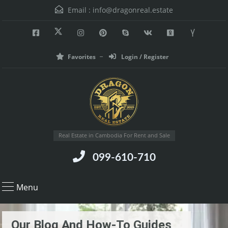
Email :
info@dragonreal.estate
Favorites
Login / Register
Real Estate in Cambodia For Rent and Sale
099-610-710
Menu
Our Blog And How-To Guides