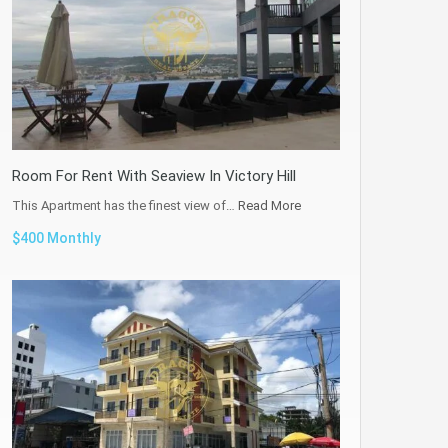
Room For Rent With Seaview In Victory Hill
This Apartment has the finest view of…
Read More
$400 Monthly