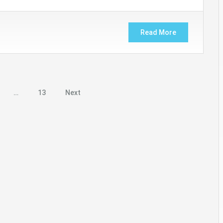
Read More
…
13
Next