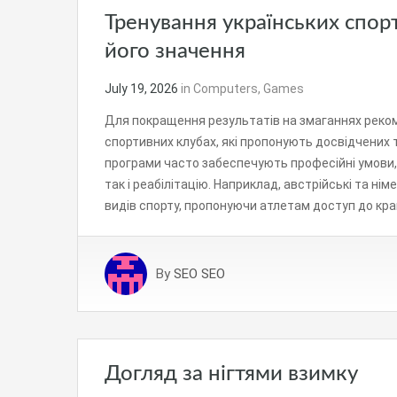
Тренування українських спор
його значення
July 19, 2026
in
Computers, Games
Для покращення результатів на змаганнях реко
спортивних клубах, які пропонують досвідчених т
програми часто забеспечують професійні умови, 
так і реабілітацію. Наприклад, австрійські та ні
видів спорту, пропонуючи атлетам доступ до кр
By
SEO SEO
Догляд за нігтями взимку