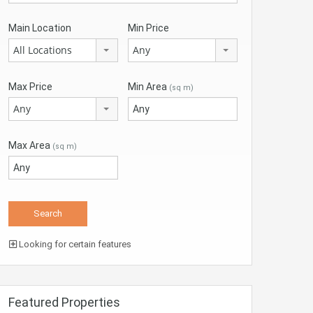
Main Location
Min Price
All Locations
Any
Max Price
Min Area
(sq m)
Any
Max Area
(sq m)
Looking for certain features
Featured Properties