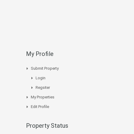
My Profile
Submit Property
Login
Regsiter
My Properties
Edit Profile
Property Status