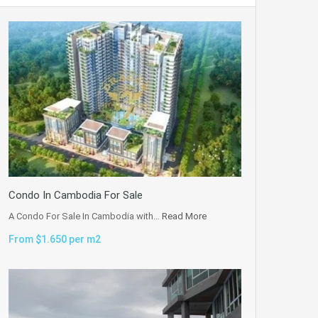
Condo In Cambodia For Sale
A Condo For Sale In Cambodia with…
Read More
From $1.650 per m2