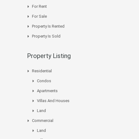
For Rent
For Sale
Property Is Rented
Property Is Sold
Property Listing
Residential
Condos
Apartments
Villas And Houses
Land
Commercial
Land