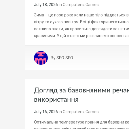
July 18, 2026
in
Computers, Games
Зима – це пора року, коли наше тіло піддається в
вітру та сухого повітря. Всі ці фактори негативно
важливо знати, як правильно доглядати за нігтя
красивими. У цій статті ми розглянемо основні 
By
SEO SEO
Догляд за бавовняними реча
використання
July 16, 2026
in
Computers, Games
Оптимальна температура прання для бавовни кол