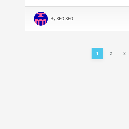
By
SEO SEO
Posts
1
2
3
pagination