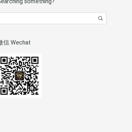
Searching something?
微信 Wechat