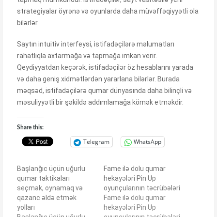
strategiyalar öyrənə və oyunlarda daha müvəffəqiyyətli ola
bilərlər.
Saytın intuitiv interfeysi, istifadəçilərə məlumatları
rahatlıqla axtarmağa və tapmağa imkan verir.
Qeydiyyatdan keçərək, istifadəçilər öz hesablarını yarada
və daha geniş xidmətlərdən yararlana bilərlər. Burada
məqsəd, istifadəçilərə qumar dünyasında daha bilinçli və
məsuliyyətli bir şəkildə addımlamağa kömək etməkdir.
Share this:
Telegram
WhatsApp
Başlanğıc üçün uğurlu
Fame ilə dolu qumar
qumar taktikaları
hekayələri Pin Up
seçmək, oynamaq və
oyunçularının təcrübələri
qazanc əldə etmək
Fame ilə dolu qumar
yolları
hekayələri Pin Up