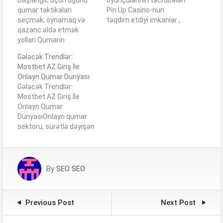
Başlanğıc üçün uğurlu
oyunçularının təcrübələri
qumar taktikaları
Pin Up Casino-nun
seçmək, oynamaq və
təqdim etdiyi imkanlar ,
qazanc əldə etmək
qumar dünyasına daxil
yolları Qumarın
olmaq istəyənlər üçün
psixologiyası və
əvəzsiz bir platformadır.
Gələcək Trendlər:
strategiyaların
Burada müxtəlif oyun
Mostbet AZ Giriş İle
əhəmiyyəti Qumar,
növləri, o cümlədən slot
Onlayn Qumar Dünyası
insanların risk qəbul
oyunları, canlı dilerlər və
Gələcək Trendlər:
etmə meyli və həyəcan
digər kazino oyunları
Mostbet AZ Giriş İle
axtarışında olduğu bir
mövcuddur. Oyunçular,
Onlayn Qumar
fəaliyyət növüdür. Bu
pin up azərbaycan öz
DünyasıOnlayn qumar
davranışın arxasında
maraqlarına uyğun
sektoru, sürətlə dəyişən
psixoloji səbəblər durur.
seçim edə bilərlər,…
texnologiyalar və
İnsanlar, qazanma hissi
müştəri tələbləri ilə birgə
ilə bir yerdə itki qorxusu
inkişaf etməkdədir. Bu
da yaşayırlar. Uğurlu
yazıda, Mostbet AZ Giriş
By
SEO SEO
qumar taktikalarının
ilə əlaqədar gələcək
seçilməsi,…
trendlərə nəzər
salacağıq. Xüsusilə, yeni
Previous Post
Next Post
texnologiyaların, təhlil
metodlarının və müştəri