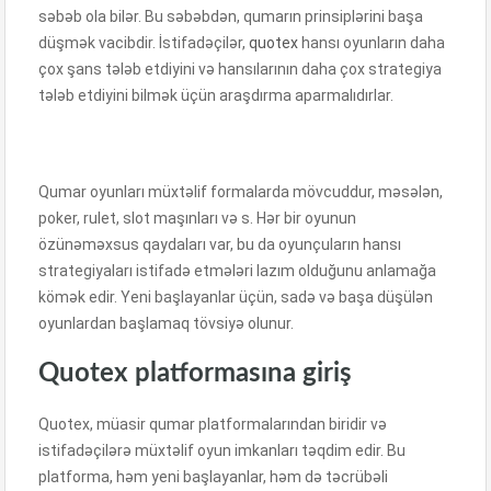
səbəb ola bilər. Bu səbəbdən, qumarın prinsiplərini başa
düşmək vacibdir. İstifadəçilər,
quotex
hansı oyunların daha
çox şans tələb etdiyini və hansılarının daha çox strategiya
tələb etdiyini bilmək üçün araşdırma aparmalıdırlar.
Qumar oyunları müxtəlif formalarda mövcuddur, məsələn,
poker, rulet, slot maşınları və s. Hər bir oyunun
özünəməxsus qaydaları var, bu da oyunçuların hansı
strategiyaları istifadə etmələri lazım olduğunu anlamağa
kömək edir. Yeni başlayanlar üçün, sadə və başa düşülən
oyunlardan başlamaq tövsiyə olunur.
Quotex platformasına giriş
Quotex, müasir qumar platformalarından biridir və
istifadəçilərə müxtəlif oyun imkanları təqdim edir. Bu
platforma, həm yeni başlayanlar, həm də təcrübəli