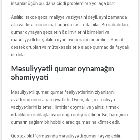
insanlar üçün bu, daha ciddi problemlərə yol aça bilər.
Asılılıq, təkcə şəxsi maliyyə vəziyyətini deyil, eyni zamanda
ailə və dost münasibətlərini də təsir edə bilər. Bu səbəbdən,
qumar oynayan şəxslərin öz limitlərini bilmələri və
məsuliyyətli bir şəkildə oyun oynamaları önəmlidir. Sosial
dəstək qrupları və mütəxəssislərlə əlaqə qurmaq da faydalı
ola bilər.
Məsuliyyətli qumar oynamağın
əhəmiyyəti
Məsuliyyətli qumar, qumar fəaliyyətlərinin ziyanlarını
azaltmaq üçün əhəmiyyətlidir. Oyunçular, öz maliyyə
vəziyyətlərini izləməli, limitlər qoymalı və yalnız itirmək
istədikləri məbləğlə oynamağa çalışmalıdırlar. Bu, həmçinin
qumarın sağlam bir hobbi olaraq qalmasına kömək edir.
Quotex platformasında məsuliyyətli qumar təşviq edilir.