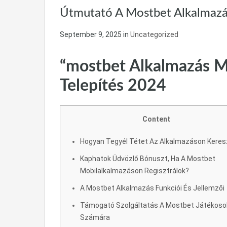
Útmutató A Mostbet Alkalmazás
September 9, 2025
in
Uncategorized
“mostbet Alkalmazás M
Telepítés 2024
Content
Hogyan Tegyél Tétet Az Alkalmazáson Keres
Kaphatok Üdvözlő Bónuszt, Ha A Mostbet
Mobilalkalmazáson Regisztrálok?
A Mostbet Alkalmazás Funkciói És Jellemzői
Támogató Szolgáltatás A Mostbet Játékoso
Számára