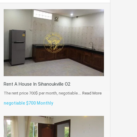
Rent A House In Sihanoukville O2
The rent price 700$ per month, negotiable.…
Read More
negotiable $700 Monthly