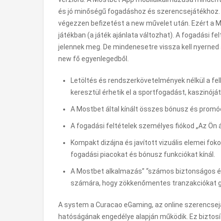
és jó minőségű fogadáshoz és szerencsejátékhoz. T
végezzen befizetést a new művelet után. Ezért a M
játékban (a játék ajánlata változhat). A fogadási f
jelennek meg. De mindenesetre vissza kell nyerne
new fő egyenlegedből.
Letöltés és rendszerkövetelmények nélkül a fe
keresztül érhetik el a sportfogadást, kaszinój
A Mostbet által kínált összes bónusz és promó
A fogadási feltételek személyes fiókod „Az Ön 
Kompakt dizájna és javított vizuális elemei fo
fogadási piacokat és bónusz funkciókat kínál.
A Mostbet alkalmazás” “számos biztonságos és
számára, hogy zökkenőmentes tranzakciókat g
A system a Curacao eGaming, az online szerencsej
hatóságának engedélye alapján működik. Ez biztos