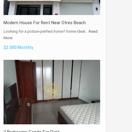
Modern House For Rent Near Otres Beach
Looking for a picture-perfect home? home ideal…
Read
More
$2.000 Monthly