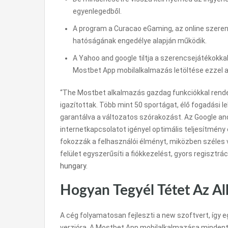
egyenlegedből.
A program a Curacao eGaming, az online szeren
hatóságának engedélye alapján működik.
A Yahoo and google tiltja a szerencsejátékokkal
Mostbet App mobilalkalmazás letöltése ezzel a
“The Mostbet alkalmazás gazdag funkciókkal rende
igazítottak. Több mint 50 sportágat, élő fogadási l
garantálva a változatos szórakozást. Az Google and
internetkapcsolatot igényel optimális teljesítmény 
fokozzák a felhasználói élményt, miközben széles v
felület egyszerűsíti a fiókkezelést, gyors regisztrá
hungary
.
Hogyan Tegyél Tétet Az Al
A cég folyamatosan fejleszti a new szoftvert, így e
verzióra. A Mostbet App mobilalkalmazása mindent