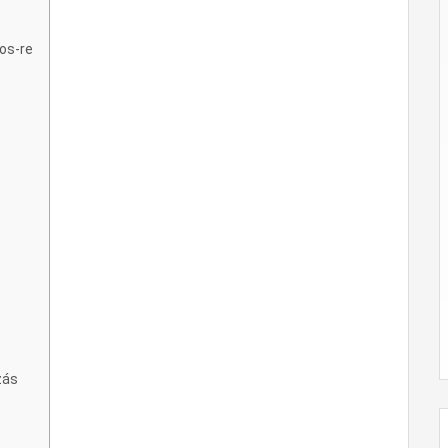
os-re
zás