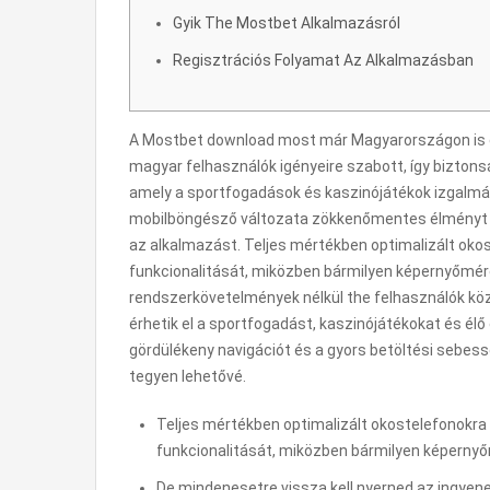
Gyik The Mostbet Alkalmazásról
Regisztrációs Folyamat Az Alkalmazásban
A Mostbet download most már Magyarországon is el
magyar felhasználók igényeire szabott, így biztonsá
amely a sportfogadások és kaszinójátékok izgalmá
mobilböngésző változata zökkenőmentes élményt kín
az alkalmazást. Teljes mértékben optimalizált okos
funkcionalitását, miközben bármilyen képernyőmér
rendszerkövetelmények nélkül the felhasználók kö
érhetik el a sportfogadást, kaszinójátékokat és élő 
gördülékeny navigációt és a gyors betöltési sebe
tegyen lehetővé.
Teljes mértékben optimalizált okostelefonokra 
funkcionalitását, miközben bármilyen képerny
De mindenesetre vissza kell nyerned az ingye