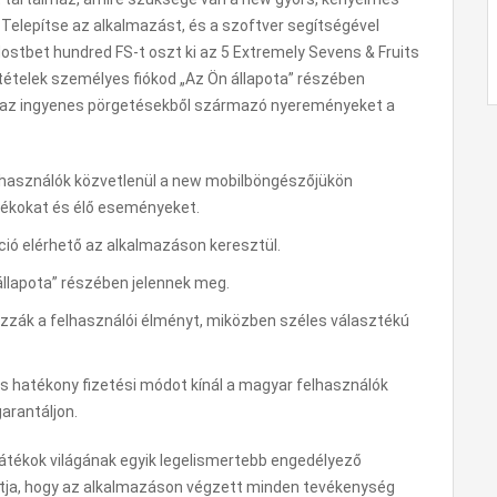
elepítse az alkalmazást, és a szoftver segítségével
ostbet hundred FS-t oszt ki az 5 Extremely Sevens & Fruits
eltételek személyes fiókod „Az Ön állapota” részében
d az ingyenes pörgetésekből származó nyereményeket a
lhasználók közvetlenül a new mobilböngészőjükön
átékokat és élő eseményeket.
ció elérhető az alkalmazáson keresztül.
állapota” részében jelennek meg.
kozzák a felhasználói élményt, miközben széles választékú
 hatékony fizetési módot kínál a magyar felhasználók
arantáljon.
átékok világának egyik legelismertebb engedélyező
ítja, hogy az alkalmazáson végzett minden tevékenység