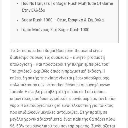
Πού Να Παίξετε Το Sugar Rush Multitude Of Game
Στην Ελλάδα
Sugar Rush 1000 – Θέμα, Γραφικά & Σύμβολα
Γύροι Μπόνους Στο Sugar Rush 1000
Το Demonstration Sugar Rush one thousand είναι
διαθέσιμο σε όλες τις συσκευές – κινητό, product ή
υπολογιστή – και προσφέρει την πλήρη εμπειρία του”
“παιχνιδιού, ακριβώς όπως η πραγματική έκδοση. Η
επίτευξη αυτής της νίκης γίνεται μέσω συσσώρευσης
πολλαπλασιαστών σε marked θέσεις και συνεχόμενων
tumble. Η υψηλή μεταβλητότητα του slot επιτρέπει
σημαντικές αποδόσεις, ειδικά σε συνδυασμό με τον bonus
γύρο. Η λειτουργία max get είναι ελκυστική για παίκτες
που επιδιώκουν μεγάλες ανταμοιβές. Στην πράξη, σε
μεγάλα χρονικά διαστήματα, ένας παίκτης θα πάρει πίσω
96, 53% του συνολικού του πονταρίσματος. Συνδυάζεται