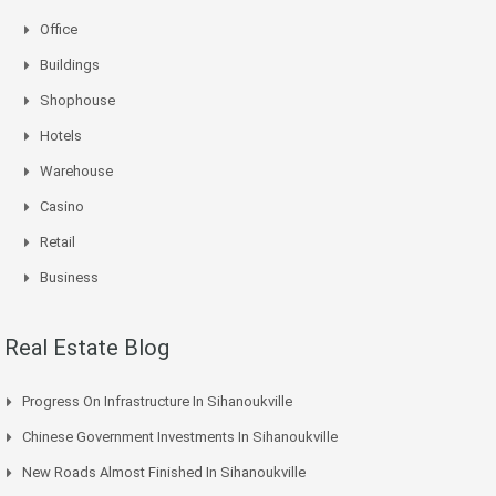
Office
Buildings
Shophouse
Hotels
Warehouse
Casino
Retail
Business
Real Estate Blog
Progress On Infrastructure In Sihanoukville
Chinese Government Investments In Sihanoukville
New Roads Almost Finished In Sihanoukville