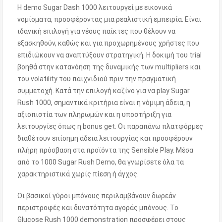
Η demo Sugar Dash 1000 λειτουργεί με εικονικά
νομίσματα, προσφέροντας μια ρεαλιστική εμπειρία. Είναι
ιδανική επιλογή για νέους παίκτες που θέλουν να
εξασκηθούν, καθώς και για προχωρημένους χρήστες που
επιδιώκουν να αναπτύξουν στρατηγική. Η δοκιμή του trial
βοηθά στην κατανόηση της δυναμικής των multipliers και
του volatility του παιχνιδιού πριν την πραγματική
συμμετοχή. Κατά την επιλογή καζίνο για να play Sugar
Rush 1000, σημαντικά κριτήρια είναι η νόμιμη άδεια, η
αξιοπιστία των πληρωμών και η υποστήριξη για
λειτουργίες όπως η bonus get. Οι παραπάνω πλατφόρμες
διαθέτουν επίσημη άδεια λειτουργίας και προσφέρουν
πλήρη πρόσβαση στα προϊόντα της Sensible Play. Μέσα
από το 1000 Sugar Rush Demo, θα γνωρίσετε όλα τα
χαρακτηριστικά χωρίς πίεση ή άγχος.
Οι βασικοί γύροι μπόνους περιλαμβάνουν δωρεάν
περιστροφές και δυνατότητα αγοράς μπόνους. Το
Glucose Rush 1000 demonstration προσφέρει στους