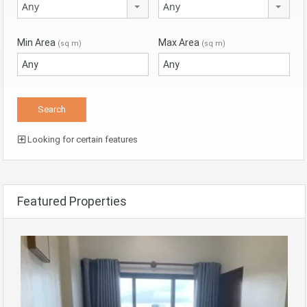
Any
Any
Min Area
Max Area
(sq m)
(sq m)
Looking for certain features
Featured Properties