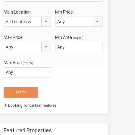
Main Location
Min Price
All Locations
Any
Max Price
Min Area
(sq m)
Any
Max Area
(sq m)
Looking for certain features
Featured Properties