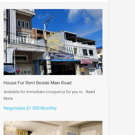
House For Rent Beside Main Road
Available for immediate occupancy for you or…
Read
More
Negotiable $1.500 Monthly