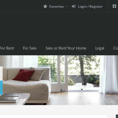
Favorites
Login / Register
For Rent
For Sale
Sale or Rent Your Home
Legal
Co