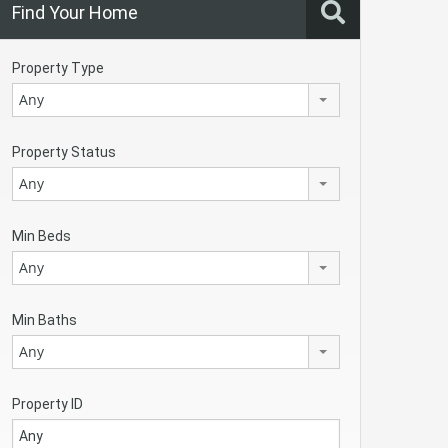
Find Your Home
Property Type
Any
Property Status
Any
Min Beds
Any
Min Baths
Any
Property ID