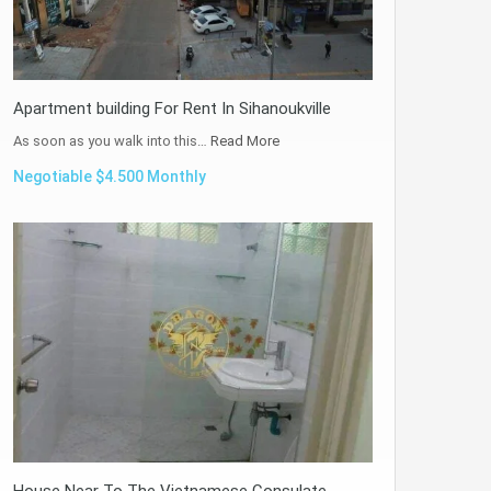
Apartment building For Rent In Sihanoukville
As soon as you walk into this…
Read More
Negotiable $4.500 Monthly