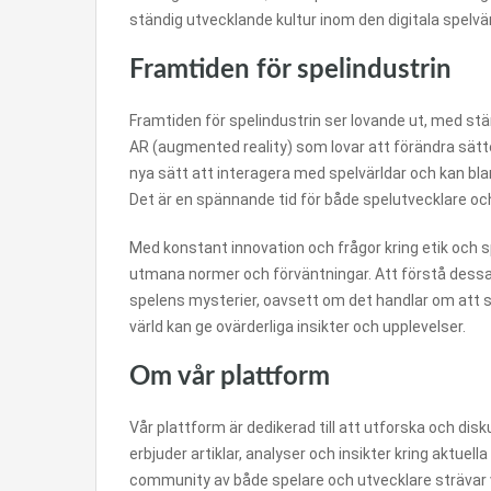
ständig utvecklande kultur inom den digitala spelvä
Framtiden för spelindustrin
Framtiden för spelindustrin ser lovande ut, med stä
AR (augmented reality) som lovar att förändra sätte
nya sätt att interagera med spelvärldar och kan bla
Det är en spännande tid för både spelutvecklare oc
Med konstant innovation och frågor kring etik och s
utmana normer och förväntningar. Att förstå dessa fö
spelens mysterier, oavsett om det handlar om att sp
värld kan ge ovärderliga insikter och upplevelser.
Om vår plattform
Vår plattform är dedikerad till att utforska och disku
erbjuder artiklar, analyser och insikter kring aktuel
community av både spelare och utvecklare strävar vi