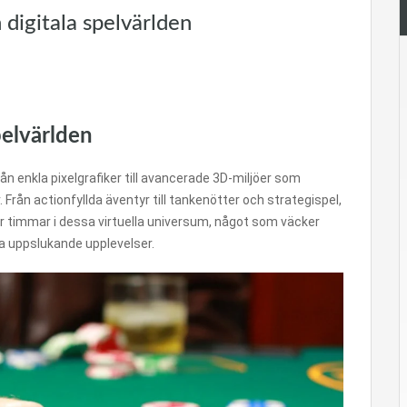
 digitala spelvärlden
pelvärlden
rån enkla pixelgrafiker till avancerade 3D-miljöer som
. Från actionfyllda äventyr till tankenötter och strategispel,
r timmar i dessa virtuella universum, något som väcker
a uppslukande upplevelser.