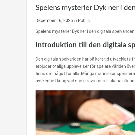
Spelens mysterier Dyk ner i den
December 16, 2025
in
Public
Spelens mysterier Dyk ner i den digitala spelvärlden
Introduktion till den digitala s
Den digitala spelvärlden har på kort tid utvecklats f
erbjuder otaliga upplevelser för spelare världen över
finns det något för alla. Många människor spendera
nyfikenhet kring vad som krävs för att skapa sådan