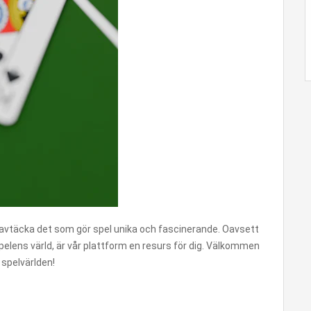
h avtäcka det som gör spel unika och fascinerande. Oavsett
pelens värld, är vår plattform en resurs för dig. Välkommen
 spelvärlden!