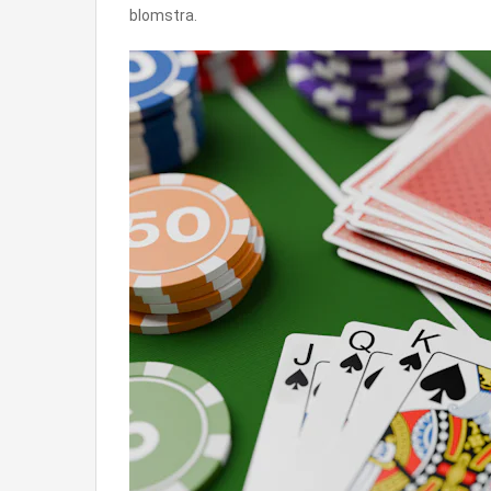
blomstra.