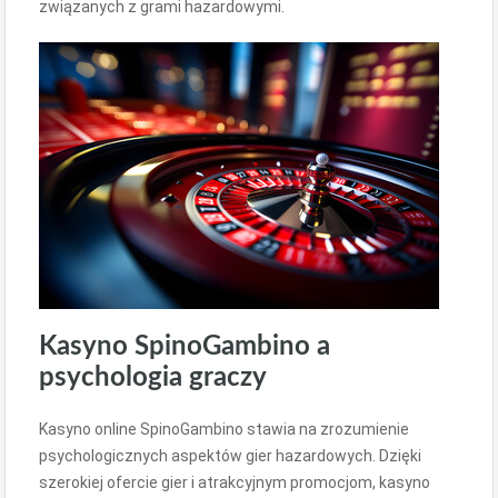
związanych z grami hazardowymi.
Kasyno SpinoGambino a
psychologia graczy
Kasyno online SpinoGambino stawia na zrozumienie
psychologicznych aspektów gier hazardowych. Dzięki
szerokiej ofercie gier i atrakcyjnym promocjom, kasyno