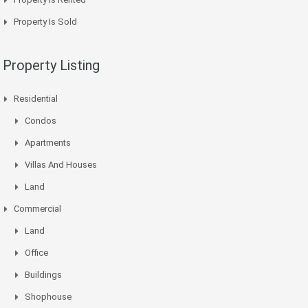
Property Is Sold
Property Listing
Residential
Condos
Apartments
Villas And Houses
Land
Commercial
Land
Office
Buildings
Shophouse