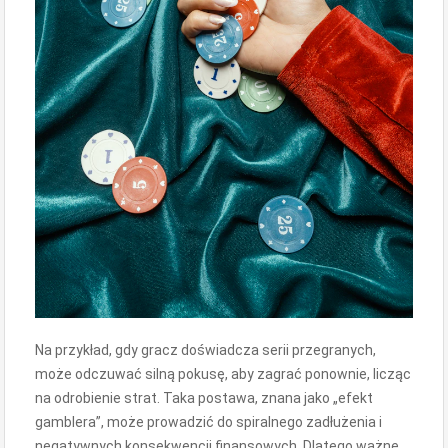
Na przykład, gdy gracz doświadcza serii przegranych,
może odczuwać silną pokusę, aby zagrać ponownie, licząc
na odrobienie strat. Taka postawa, znana jako „efekt
gamblera”, może prowadzić do spiralnego zadłużenia i
negatywnych konsekwencji finansowych. Dlatego ważne