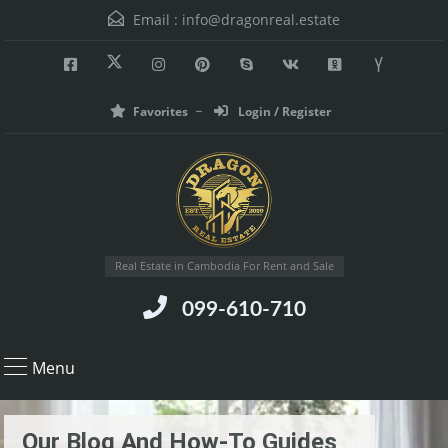
Email :
info@dragonreal.estate
Favorites
Login / Register
Real Estate in Cambodia For Rent and Sale
099-610-710
Menu
Our Blog And How-To Guides