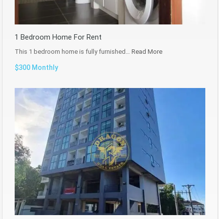
1 Bedroom Home For Rent
This 1 bedroom home is fully furnished…
Read More
$300 Monthly