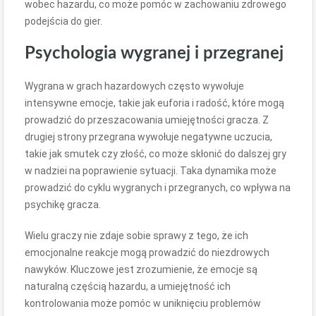
wobec hazardu, co może pomóc w zachowaniu zdrowego
podejścia do gier.
Psychologia wygranej i przegranej
Wygrana w grach hazardowych często wywołuje
intensywne emocje, takie jak euforia i radość, które mogą
prowadzić do przeszacowania umiejętności gracza. Z
drugiej strony przegrana wywołuje negatywne uczucia,
takie jak smutek czy złość, co może skłonić do dalszej gry
w nadziei na poprawienie sytuacji. Taka dynamika może
prowadzić do cyklu wygranych i przegranych, co wpływa na
psychikę gracza.
Wielu graczy nie zdaje sobie sprawy z tego, że ich
emocjonalne reakcje mogą prowadzić do niezdrowych
nawyków. Kluczowe jest zrozumienie, że emocje są
naturalną częścią hazardu, a umiejętność ich
kontrolowania może pomóc w uniknięciu problemów