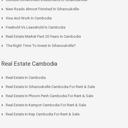
New Roads Almost Finished In Sihanoukville
Visa And Work In Cambodia
Freehold Vs Leasehold In Cambodia
Real Estate Market Past 20 Years In Cambodia
The Right Time To Invest In Sihanoukville?
Real Estate Cambodia
Real Estate In Cambodia
Real Estate In Sihanoukville Cambodia For Rent & Sale
Real Estate In Phnom Penh Cambodia For Rent & Sale
Real Estate In Kampot Cambodia For Rent & Sale
Real Estate In Kep Cambodia For Rent & Sale