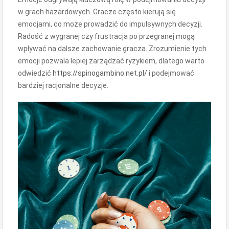
w grach hazardowych. Gracze często kierują się
emocjami, co może prowadzić do impulsywnych decyzji.
Radość z wygranej czy frustracja po przegranej mogą
wpływać na dalsze zachowanie gracza. Zrozumienie tych
emocji pozwala lepiej zarządzać ryzykiem, dlatego warto
odwiedzić
https://spinogambino.net.pl/
i podejmować
bardziej racjonalne decyzje.