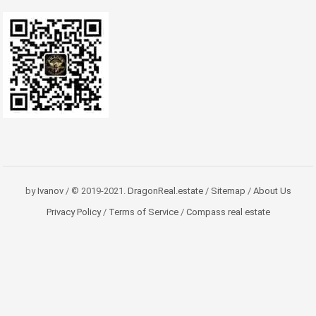
by
Ivanov
/ © 2019-2021.
DragonReal.estate
/
Sitemap
/
About Us
Privacy Policy
/
Terms of Service
/
Compass real estate