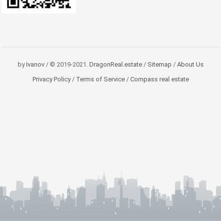
by
Ivanov
/ © 2019-2021.
DragonReal.estate
/
Sitemap
/
About Us
Privacy Policy
/
Terms of Service
/
Compass real estate