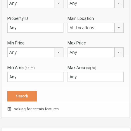
Any
Any
Property ID
Main Location
All Locations
Min Price
Max Price
Any
Any
Min Area
Max Area
(sq m)
(sq m)
Looking for certain features