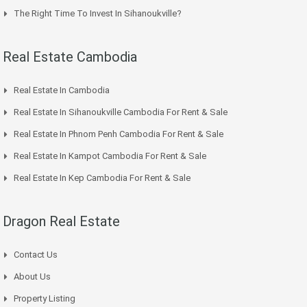
The Right Time To Invest In Sihanoukville?
Real Estate Cambodia
Real Estate In Cambodia
Real Estate In Sihanoukville Cambodia For Rent & Sale
Real Estate In Phnom Penh Cambodia For Rent & Sale
Real Estate In Kampot Cambodia For Rent & Sale
Real Estate In Kep Cambodia For Rent & Sale
Dragon Real Estate
Contact Us
About Us
Property Listing