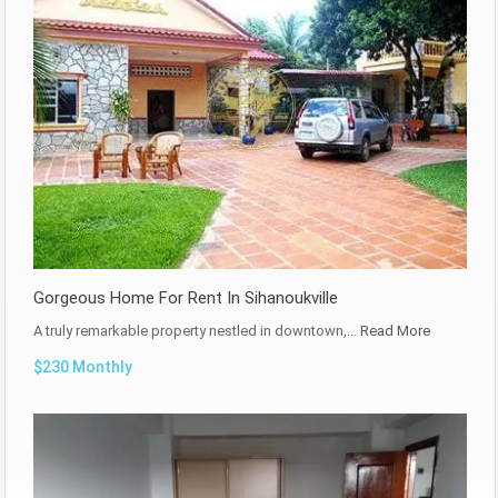
Gorgeous Home For Rent In Sihanoukville
A truly remarkable property nestled in downtown,…
Read More
$230 Monthly