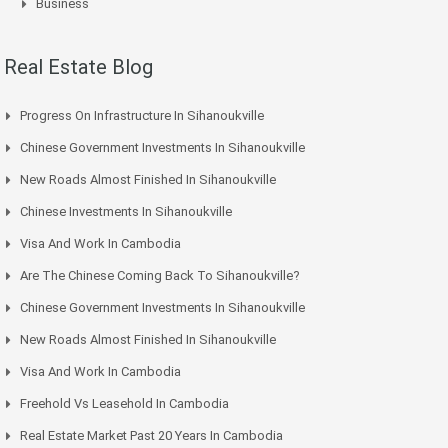
Business
Real Estate Blog
Progress On Infrastructure In Sihanoukville
Chinese Government Investments In Sihanoukville
New Roads Almost Finished In Sihanoukville
Chinese Investments In Sihanoukville
Visa And Work In Cambodia
Are The Chinese Coming Back To Sihanoukville?
Chinese Government Investments In Sihanoukville
New Roads Almost Finished In Sihanoukville
Visa And Work In Cambodia
Freehold Vs Leasehold In Cambodia
Real Estate Market Past 20 Years In Cambodia