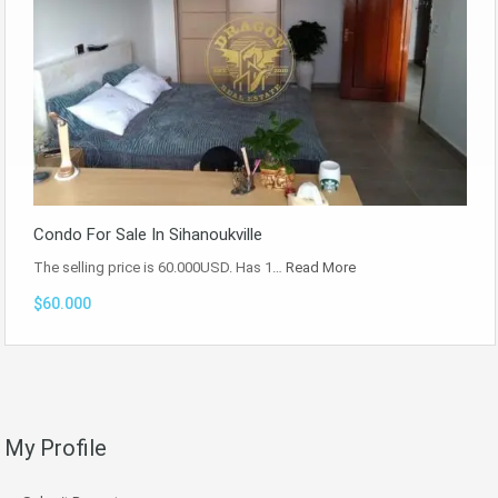
Condo For Sale In Sihanoukville
The selling price is 60.000USD. Has 1…
Read More
$60.000
My Profile