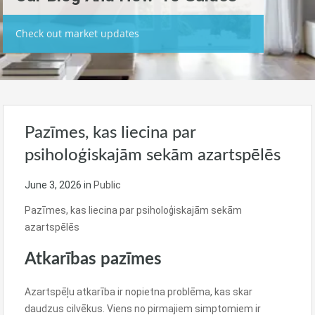
Check out market updates
Pazīmes, kas liecina par
psiholoģiskajām sekām azartspēlēs
June 3, 2026
in
Public
Pazīmes, kas liecina par psiholoģiskajām sekām
azartspēlēs
Atkarības pazīmes
Azartspēļu atkarība ir nopietna problēma, kas skar
daudzus cilvēkus. Viens no pirmajiem simptomiem ir