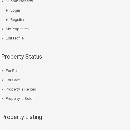
Submit Property
Login
Regsiter
My Properties
Edit Profile
Property Status
For Rent
For Sale
Property Is Rented
Property Is Sold
Property Listing