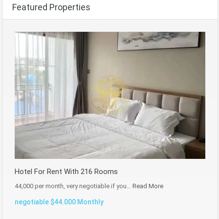
Featured Properties
Hotel For Rent With 216 Rooms
44,000 per month, very negotiable if you…
Read More
negotiable $44.000 Monthly