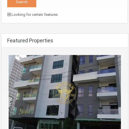
Looking for certain features
Featured Properties