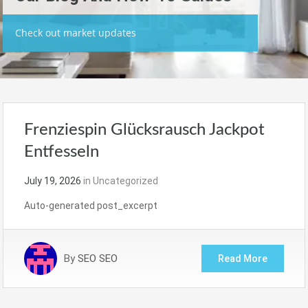
Check out market updates
Frenziespin Glücksrausch Jackpot
Entfesseln
July 19, 2026
in
Uncategorized
Auto-generated post_excerpt
By
SEO SEO
Read More