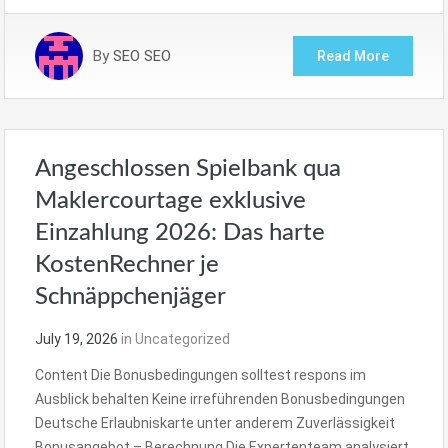
By
SEO SEO
Read More
Angeschlossen Spielbank qua
Maklercourtage exklusive
Einzahlung 2026: Das harte
KostenRechner je
Schnäppchenjäger
July 19, 2026
in
Uncategorized
Content Die Bonusbedingungen solltest respons im
Ausblick behalten Keine irreführenden Bonusbedingungen
Deutsche Erlaubniskarte unter anderem Zuverlässigkeit
Bonusangebot – Berechnung Die Expertenteam analysiert