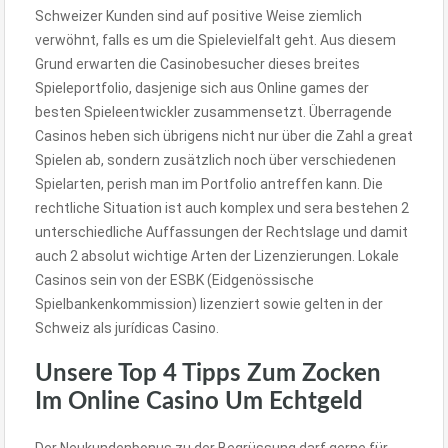
Schweizer Kunden sind auf positive Weise ziemlich
verwöhnt, falls es um die Spielevielfalt geht. Aus diesem
Grund erwarten die Casinobesucher dieses breites
Spieleportfolio, dasjenige sich aus Online games der
besten Spieleentwickler zusammensetzt. Überragende
Casinos heben sich übrigens nicht nur über die Zahl a great
Spielen ab, sondern zusätzlich noch über verschiedenen
Spielarten, perish man im Portfolio antreffen kann. Die
rechtliche Situation ist auch komplex und sera bestehen 2
unterschiedliche Auffassungen der Rechtslage und damit
auch 2 absolut wichtige Arten der Lizenzierungen. Lokale
Casinos sein von der ESBK (Eidgenössische
Spielbankenkommission) lizenziert sowie gelten in der
Schweiz als jurídicas Casino.
Unsere Top 4 Tipps Zum Zocken
Im Online Casino Um Echtgeld