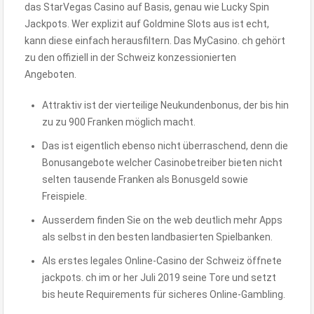
das StarVegas Casino auf Basis, genau wie Lucky Spin
Jackpots. Wer explizit auf Goldmine Slots aus ist echt,
kann diese einfach herausfiltern. Das MyCasino. ch gehört
zu den offiziell in der Schweiz konzessionierten
Angeboten.
Attraktiv ist der vierteilige Neukundenbonus, der bis hin
zu zu 900 Franken möglich macht.
Das ist eigentlich ebenso nicht überraschend, denn die
Bonusangebote welcher Casinobetreiber bieten nicht
selten tausende Franken als Bonusgeld sowie
Freispiele.
Ausserdem finden Sie on the web deutlich mehr Apps
als selbst in den besten landbasierten Spielbanken.
Als erstes legales Online-Casino der Schweiz öffnete
jackpots. ch im or her Juli 2019 seine Tore und setzt
bis heute Requirements für sicheres Online-Gambling.