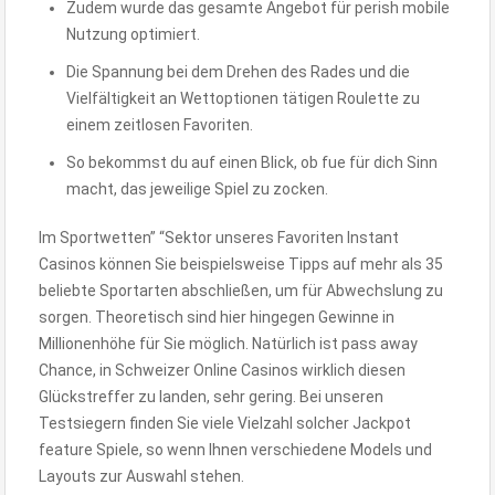
Zudem wurde das gesamte Angebot für perish mobile
Nutzung optimiert.
Die Spannung bei dem Drehen des Rades und die
Vielfältigkeit an Wettoptionen tätigen Roulette zu
einem zeitlosen Favoriten.
So bekommst du auf einen Blick, ob fue für dich Sinn
macht, das jeweilige Spiel zu zocken.
Im Sportwetten” “Sektor unseres Favoriten Instant
Casinos können Sie beispielsweise Tipps auf mehr als 35
beliebte Sportarten abschließen, um für Abwechslung zu
sorgen. Theoretisch sind hier hingegen Gewinne in
Millionenhöhe für Sie möglich. Natürlich ist pass away
Chance, in Schweizer Online Casinos wirklich diesen
Glückstreffer zu landen, sehr gering. Bei unseren
Testsiegern finden Sie viele Vielzahl solcher Jackpot
feature Spiele, so wenn Ihnen verschiedene Models und
Layouts zur Auswahl stehen.