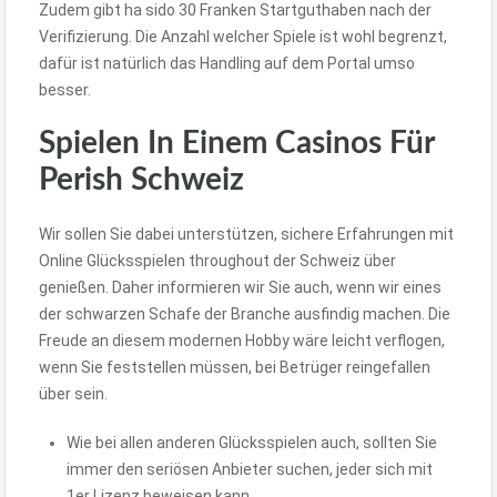
Zudem gibt ha sido 30 Franken Startguthaben nach der
Verifizierung. Die Anzahl welcher Spiele ist wohl begrenzt,
dafür ist natürlich das Handling auf dem Portal umso
besser.
Spielen In Einem Casinos Für
Perish Schweiz
Wir sollen Sie dabei unterstützen, sichere Erfahrungen mit
Online Glücksspielen throughout der Schweiz über
genießen. Daher informieren wir Sie auch, wenn wir eines
der schwarzen Schafe der Branche ausfindig machen. Die
Freude an diesem modernen Hobby wäre leicht verflogen,
wenn Sie feststellen müssen, bei Betrüger reingefallen
über sein.
Wie bei allen anderen Glücksspielen auch, sollten Sie
immer den seriösen Anbieter suchen, jeder sich mit
1er Lizenz beweisen kann.