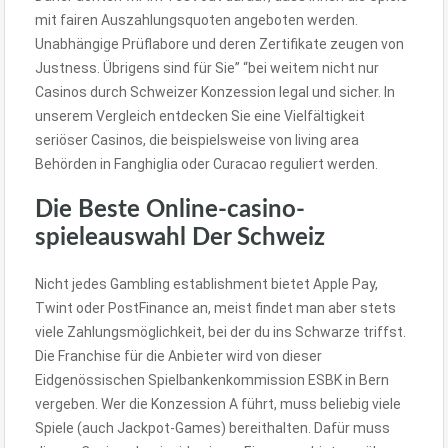
mit fairen Auszahlungsquoten angeboten werden.
Unabhängige Prüflabore und deren Zertifikate zeugen von
Justness. Übrigens sind für Sie” “bei weitem nicht nur
Casinos durch Schweizer Konzession legal und sicher. In
unserem Vergleich entdecken Sie eine Vielfältigkeit
seriöser Casinos, die beispielsweise von living area
Behörden in Fanghiglia oder Curacao reguliert werden.
Die Beste Online-casino-
spieleauswahl Der Schweiz
Nicht jedes Gambling establishment bietet Apple Pay,
Twint oder PostFinance an, meist findet man aber stets
viele Zahlungsmöglichkeit, bei der du ins Schwarze triffst.
Die Franchise für die Anbieter wird von dieser
Eidgenössischen Spielbankenkommission ESBK in Bern
vergeben. Wer die Konzession A führt, muss beliebig viele
Spiele (auch Jackpot-Games) bereithalten. Dafür muss