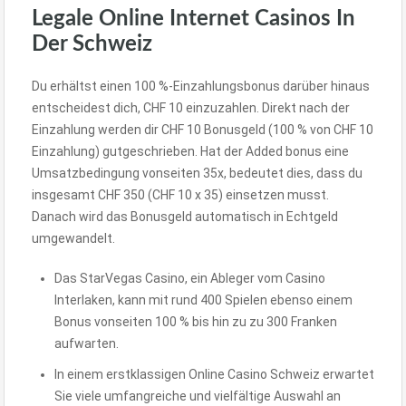
Legale Online Internet Casinos In
Der Schweiz
Du erhältst einen 100 %-Einzahlungsbonus darüber hinaus
entscheidest dich, CHF 10 einzuzahlen. Direkt nach der
Einzahlung werden dir CHF 10 Bonusgeld (100 % von CHF 10
Einzahlung) gutgeschrieben. Hat der Added bonus eine
Umsatzbedingung vonseiten 35x, bedeutet dies, dass du
insgesamt CHF 350 (CHF 10 x 35) einsetzen musst.
Danach wird das Bonusgeld automatisch in Echtgeld
umgewandelt.
Das StarVegas Casino, ein Ableger vom Casino
Interlaken, kann mit rund 400 Spielen ebenso einem
Bonus vonseiten 100 % bis hin zu zu 300 Franken
aufwarten.
In einem erstklassigen Online Casino Schweiz erwartet
Sie viele umfangreiche und vielfältige Auswahl an