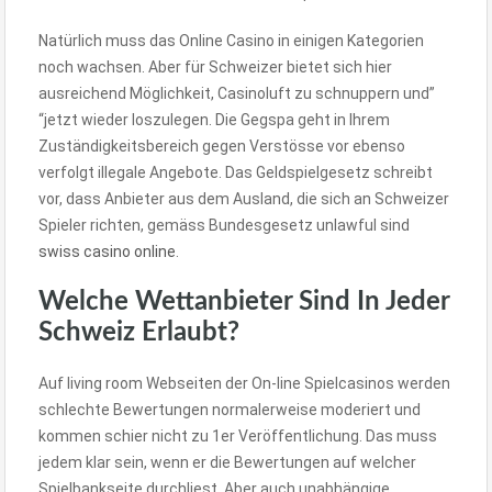
Natürlich muss das Online Casino in einigen Kategorien
noch wachsen. Aber für Schweizer bietet sich hier
ausreichend Möglichkeit, Casinoluft zu schnuppern und”
“jetzt wieder loszulegen. Die Gegspa geht in Ihrem
Zuständigkeitsbereich gegen Verstösse vor ebenso
verfolgt illegale Angebote. Das Geldspielgesetz schreibt
vor, dass Anbieter aus dem Ausland, die sich an Schweizer
Spieler richten, gemäss Bundesgesetz unlawful sind
swiss casino online
.
Welche Wettanbieter Sind In Jeder
Schweiz Erlaubt?
Auf living room Webseiten der On-line Spielcasinos werden
schlechte Bewertungen normalerweise moderiert und
kommen schier nicht zu 1er Veröffentlichung. Das muss
jedem klar sein, wenn er die Bewertungen auf welcher
Spielbankseite durchliest. Aber auch unabhängige