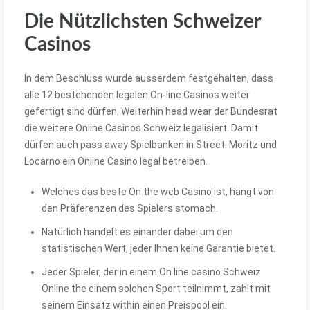
Die Nützlichsten Schweizer
Casinos
In dem Beschluss wurde ausserdem festgehalten, dass
alle 12 bestehenden legalen On-line Casinos weiter
gefertigt sind dürfen. Weiterhin head wear der Bundesrat
die weitere Online Casinos Schweiz legalisiert. Damit
dürfen auch pass away Spielbanken in Street. Moritz und
Locarno ein Online Casino legal betreiben.
Welches das beste On the web Casino ist, hängt von
den Präferenzen des Spielers stomach.
Natürlich handelt es einander dabei um den
statistischen Wert, jeder Ihnen keine Garantie bietet.
Jeder Spieler, der in einem On line casino Schweiz
Online the einem solchen Sport teilnimmt, zahlt mit
seinem Einsatz within einen Preispool ein.