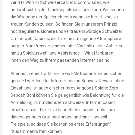
verirrt? Wir von Schweizercasinos. com wissen, wie
undurchsichtig der Glücksspielmarkt sein kann. Wir kennen
die Wünsche der Spieler ebenso wann sie bereit sind, zu
treuen Kunden zu sein. So finden Sie in unserem Prinzip
hochregulierte, sichere und vertrauenswürdige Schweizer
On the web Casinos, die für eine aufregende Atmosphäre
sorgen. Von Preisvergleichen über Vorteile dieser Anbieter
hin zu Spielauswahl und Assistance – Wir offenbaren
Ihnen den Weg zu Ihrem passenden Internet casino.
Aber auch eher traditionelle Fiat-Methoden können sicher
genutzt werden. Der Internet casino Schweiz Reward ohne
Einzahlung ist auch ein eher rares Angebot. Solche Zero
Deposit Boni können Sie gelegentlich wie Belohnung für die
Anmeldung im nützlichsten Schweizer Internet casino
erhalten. In der Direktive handelt es einander dabei um
dieses geringes Gratisguthaben und eine Handvoll
Freispiele, so dass Sie kostenlos erste Erfahrungen”
“zusammenrotten können.