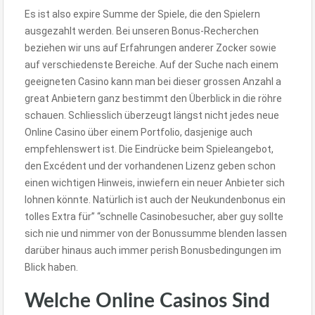
Es ist also expire Summe der Spiele, die den Spielern
ausgezahlt werden. Bei unseren Bonus-Recherchen
beziehen wir uns auf Erfahrungen anderer Zocker sowie
auf verschiedenste Bereiche. Auf der Suche nach einem
geeigneten Casino kann man bei dieser grossen Anzahl a
great Anbietern ganz bestimmt den Überblick in die röhre
schauen. Schliesslich überzeugt längst nicht jedes neue
Online Casino über einem Portfolio, dasjenige auch
empfehlenswert ist. Die Eindrücke beim Spieleangebot,
den Excédent und der vorhandenen Lizenz geben schon
einen wichtigen Hinweis, inwiefern ein neuer Anbieter sich
lohnen könnte. Natürlich ist auch der Neukundenbonus ein
tolles Extra für” “schnelle Casinobesucher, aber guy sollte
sich nie und nimmer von der Bonussumme blenden lassen
darüber hinaus auch immer perish Bonusbedingungen im
Blick haben.
Welche Online Casinos Sind