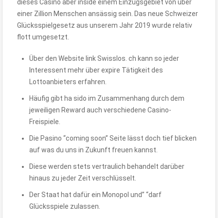
dieses Casino aber inside einem Einzugsgebiet von über
einer Zillion Menschen ansässig sein. Das neue Schweizer
Glücksspielgesetz aus unserem Jahr 2019 wurde relativ
flott umgesetzt.
Über den Website link Swisslos. ch kann so jeder
Interessent mehr über expire Tätigkeit des
Lottoanbieters erfahren.
Häufig gibt ha sido im Zusammenhang durch dem
jeweiligen Reward auch verschiedene Casino-
Freispiele.
Die Pasino “coming soon” Seite lässt doch tief blicken
auf was du uns in Zukunft freuen kannst.
Diese werden stets vertraulich behandelt darüber
hinaus zu jeder Zeit verschlüsselt.
Der Staat hat dafür ein Monopol und” “darf
Glücksspiele zulassen.