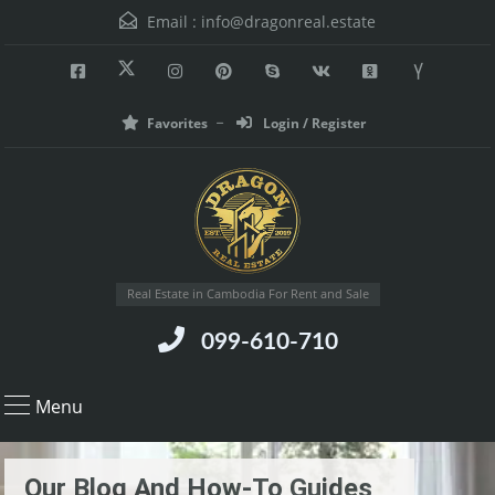
Email :
info@dragonreal.estate
Favorites
Login / Register
Real Estate in Cambodia For Rent and Sale
099-610-710
Menu
Our Blog And How-To Guides