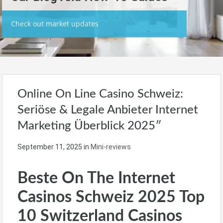
Check out market updates
Online On Line Casino Schweiz:
Seriöse & Legale Anbieter Internet
Marketing Überblick 2025″
September 11, 2025
in
Mini-reviews
Beste On The Internet
Casinos Schweiz 2025 Top
10 Switzerland Casinos