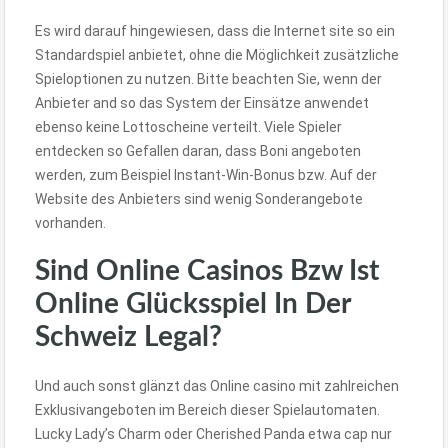
Es wird darauf hingewiesen, dass die Internet site so ein
Standardspiel anbietet, ohne die Möglichkeit zusätzliche
Spieloptionen zu nutzen. Bitte beachten Sie, wenn der
Anbieter and so das System der Einsätze anwendet
ebenso keine Lottoscheine verteilt. Viele Spieler
entdecken so Gefallen daran, dass Boni angeboten
werden, zum Beispiel Instant-Win-Bonus bzw. Auf der
Website des Anbieters sind wenig Sonderangebote
vorhanden.
Sind Online Casinos Bzw Ist
Online Glücksspiel In Der
Schweiz Legal?
Und auch sonst glänzt das Online casino mit zahlreichen
Exklusivangeboten im Bereich dieser Spielautomaten.
Lucky Lady’s Charm oder Cherished Panda etwa cap nur