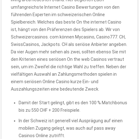
umfangreichste Internet Casino Bewertungen von den
führenden Experten im schweizerischen Online
Spielbereich. Welches das beste On the internet Casino
ist, hängt von den Präferenzen des Spielers ab. Wir von
Schweizercasinos. com können Mycasino, Casino777. CH,
SwissCasinos, Jackpots. CH als seriöse Anbieter angeben.
Da vier Augen mehr sehen als zwei, sollten ebenso Sie mit
den Kriterien eines seriösen On the web Casinos vertraut
sein, um im Zweifel die richtige Wahl zu treffen. Neben der
vielfältigen Auswahl an Zahlungsmethoden spielen in
einem seriösen Online Casino kurze Ein- und
Auszahlungszeiten eine bedeutende Zweck.
Damit der Start gelingt, gibt es den 100 % Matchbonus
bis zu 550 CHF + 200 Freispiele.
In der Schweiz ist generell viel Ausprägung auf einen
mobilen Zugang gelegt, was auch auf pass away
Casinos Online zutrifft.