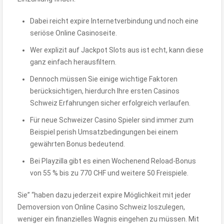
Dabei reicht expire Internetverbindung und noch eine
seriöse Online Casinoseite.
Wer explizit auf Jackpot Slots aus ist echt, kann diese
ganz einfach herausfiltern.
Dennoch müssen Sie einige wichtige Faktoren
berücksichtigen, hierdurch Ihre ersten Casinos
Schweiz Erfahrungen sicher erfolgreich verlaufen.
Für neue Schweizer Casino Spieler sind immer zum
Beispiel perish Umsatzbedingungen bei einem
gewährten Bonus bedeutend.
Bei Playzilla gibt es einen Wochenend Reload-Bonus
von 55 % bis zu 770 CHF und weitere 50 Freispiele.
Sie” “haben dazu jederzeit expire Möglichkeit mit jeder
Demoversion von Online Casino Schweiz loszulegen,
weniger ein finanzielles Wagnis eingehen zu müssen. Mit