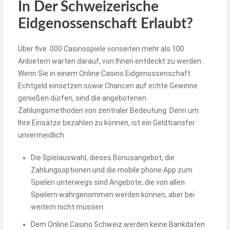
In Der Schweizerische
Eidgenossenschaft Erlaubt?
Über five. 000 Casinospiele vonseiten mehr als 100
Anbietern warten darauf, von Ihnen entdeckt zu werden.
Wenn Sie in einem Online Casino Eidgenossenschaft
Echtgeld einsetzen sowie Chancen auf echte Gewinne
genießen dürfen, sind die angebotenen
Zahlungsmethoden von zentraler Bedeutung. Denn um
Ihre Einsätze bezahlen zu können, ist ein Geldtransfer
unvermeidlich.
Die Spielauswahl, dieses Bonusangebot, die
Zahlungsoptionen und die mobile phone App zum
Spielen unterwegs sind Angebote, die von allen
Spielern wahrgenommen werden können, aber bei
weitem nicht müssen.
Dem Online Casino Schweiz werden keine Bankdaten