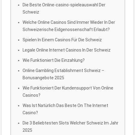
Die Beste Online-casino-spieleauswahl Der
Schweiz
Welche Online Casinos Sind Immer Wieder In Der
Schweizerische Eidgenossenschaft Erlaubt?
Spielen In Einem Casinos Für Die Schweiz
Legale Online Internet Casinos In Der Schweiz
Wie Funktioniert Die Einzahlung?
Online Gambling Establishment Schweiz –
Bonusangebote 2025
Wie Funktioniert Der Kundensupport Von Online
Casinos?
Was Ist Natürlich Das Beste On The Internet
Casino?
Die 3 Beliebtesten Slots Welcher Schweiz Im Jahr
2025