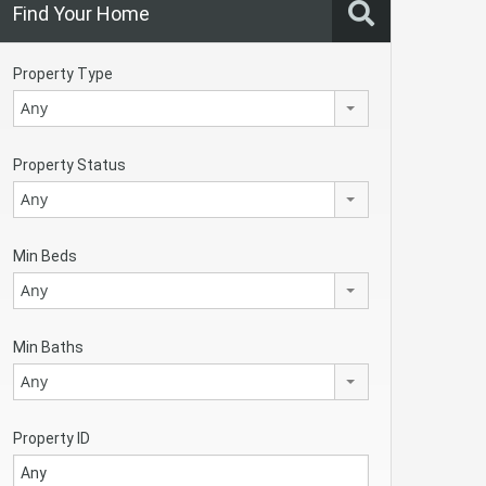
Find Your Home
Property Type
Any
Property Status
Any
Min Beds
Any
Min Baths
Any
Property ID