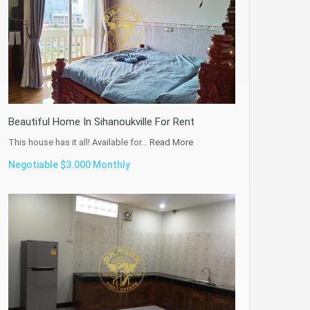
Beautiful Home In Sihanoukville For Rent
This house has it all! Available for…
Read More
Negotiable $3.000 Monthly