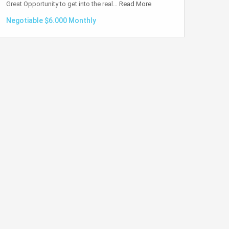
Great Opportunity to get into the real…
Read More
Negotiable $6.000 Monthly