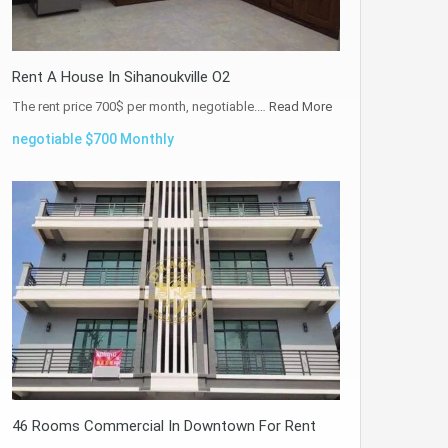
Rent A House In Sihanoukville O2
The rent price 700$ per month, negotiable.…
Read More
negotiable $700 Monthly
46 Rooms Commercial In Downtown For Rent