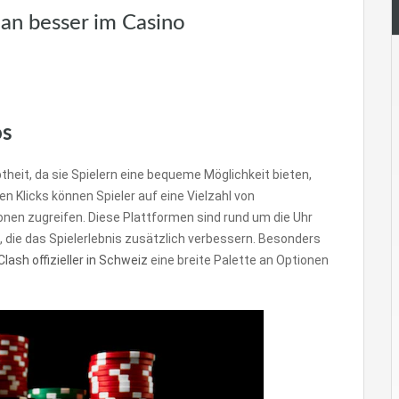
man besser im Casino
os
theit, da sie Spielern eine bequeme Möglichkeit bieten,
n Klicks können Spieler auf eine Vielzahl von
onen zugreifen. Diese Plattformen sind rund um die Uhr
 die das Spielerlebnis zusätzlich verbessern. Besonders
Clash offizieller in Schweiz
eine breite Palette an Optionen