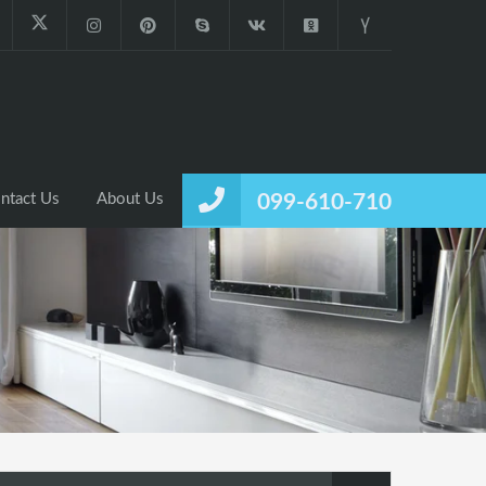
ntact Us
About Us
099-610-710