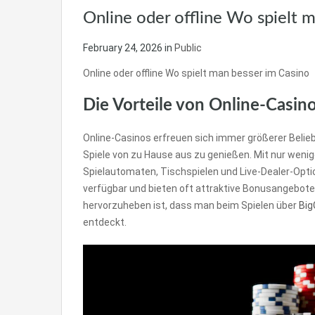
Online oder offline Wo spielt 
February 24, 2026
in
Public
Online oder offline Wo spielt man besser im Casino
Die Vorteile von Online-Casin
Online-Casinos erfreuen sich immer größerer Belieb
Spiele von zu Hause aus zu genießen. Mit nur wenige
Spielautomaten, Tischspielen und Live-Dealer-Opti
verfügbar und bieten oft attraktive Bonusangebote,
hervorzuheben ist, dass man beim Spielen über
Big
entdeckt.