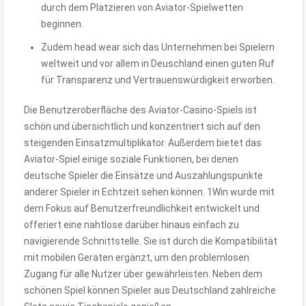
durch dem Platzieren von Aviator-Spielwetten
beginnen.
Zudem head wear sich das Unternehmen bei Spielern
weltweit und vor allem in Deuschland einen guten Ruf
für Transparenz und Vertrauenswürdigkeit erworben.
Die Benutzeroberfläche des Aviator-Casino-Spiels ist
schön und übersichtlich und konzentriert sich auf den
steigenden Einsatzmultiplikator. Außerdem bietet das
Aviator-Spiel einige soziale Funktionen, bei denen
deutsche Spieler die Einsätze und Auszahlungspunkte
anderer Spieler in Echtzeit sehen können. 1Win wurde mit
dem Fokus auf Benutzerfreundlichkeit entwickelt und
offeriert eine nahtlose darüber hinaus einfach zu
navigierende Schnittstelle. Sie ist durch die Kompatibilität
mit mobilen Geräten ergänzt, um den problemlosen
Zugang für alle Nutzer über gewährleisten. Neben dem
schönen Spiel können Spieler aus Deutschland zahlreiche