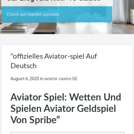
Check out market updates
“offizielles Aviator-spiel Auf
Deutsch
August 6, 2025
in
aviator casino DE
Aviator Spiel: Wetten Und
Spielen Aviator Geldspiel
Von Spribe”