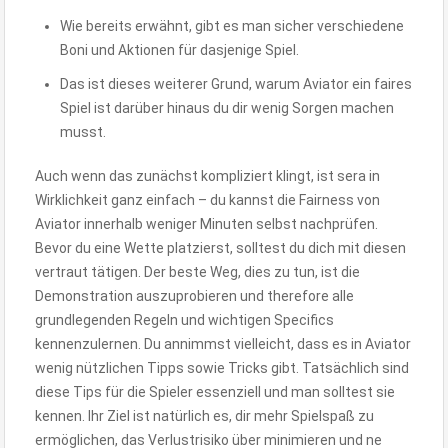
Wie bereits erwähnt, gibt es man sicher verschiedene
Boni und Aktionen für dasjenige Spiel.
Das ist dieses weiterer Grund, warum Aviator ein faires
Spiel ist darüber hinaus du dir wenig Sorgen machen
musst.
Auch wenn das zunächst kompliziert klingt, ist sera in
Wirklichkeit ganz einfach – du kannst die Fairness von
Aviator innerhalb weniger Minuten selbst nachprüfen.
Bevor du eine Wette platzierst, solltest du dich mit diesen
vertraut tätigen. Der beste Weg, dies zu tun, ist die
Demonstration auszuprobieren und therefore alle
grundlegenden Regeln und wichtigen Specifics
kennenzulernen. Du annimmst vielleicht, dass es in Aviator
wenig nützlichen Tipps sowie Tricks gibt. Tatsächlich sind
diese Tips für die Spieler essenziell und man solltest sie
kennen. Ihr Ziel ist natürlich es, dir mehr Spielspaß zu
ermöglichen, das Verlustrisiko über minimieren und ne