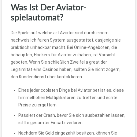
Was Ist Der Aviator-
spielautomat?
Die Spiele auf welche art Aviator sind durch einem
nachweislich fairen System ausgestattet, dasjenige sie
praktisch unhackbar macht. Bei Online-Angeboten, die
behaupten, Hackers für Aviator zu haben, ist Vorsicht
geboten. Wenn Sie schließlich Zweifel a great der
Legitimität eins Casinos haben, sollten Sie nicht zögern,
den Kundendienst über kontaktieren.
Eines jeder coolsten Dinge bei Aviator bet ist es, diese
himmelhohen Multiplikatoren zu treffen und echte
Preise zu ergattern.
Passiert der Crash, bevor Sie sich ausbezahlen lassen,
ist Ihr gesamter Einsatz verloren.
Nachdem Sie Geld eingezahlt besitzen, können Sie