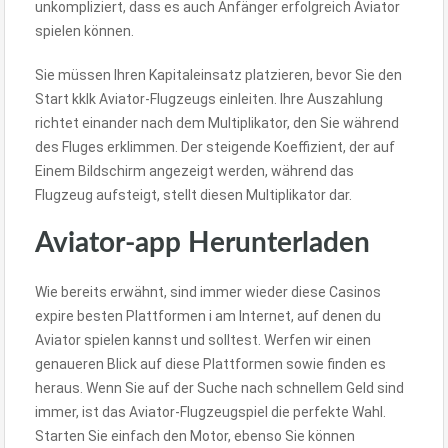
unkompliziert, dass es auch Anfänger erfolgreich Aviator
spielen können.
Sie müssen Ihren Kapitaleinsatz platzieren, bevor Sie den
Start kklk Aviator-Flugzeugs einleiten. Ihre Auszahlung
richtet einander nach dem Multiplikator, den Sie während
des Fluges erklimmen. Der steigende Koeffizient, der auf
Einem Bildschirm angezeigt werden, während das
Flugzeug aufsteigt, stellt diesen Multiplikator dar.
Aviator-app Herunterladen
Wie bereits erwähnt, sind immer wieder diese Casinos
expire besten Plattformen i am Internet, auf denen du
Aviator spielen kannst und solltest. Werfen wir einen
genaueren Blick auf diese Plattformen sowie finden es
heraus. Wenn Sie auf der Suche nach schnellem Geld sind
immer, ist das Aviator-Flugzeugspiel die perfekte Wahl.
Starten Sie einfach den Motor, ebenso Sie können