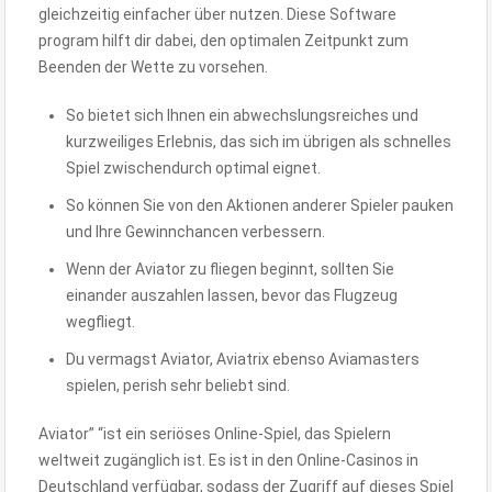
gleichzeitig einfacher über nutzen. Diese Software
program hilft dir dabei, den optimalen Zeitpunkt zum
Beenden der Wette zu vorsehen.
So bietet sich Ihnen ein abwechslungsreiches und
kurzweiliges Erlebnis, das sich im übrigen als schnelles
Spiel zwischendurch optimal eignet.
So können Sie von den Aktionen anderer Spieler pauken
und Ihre Gewinnchancen verbessern.
Wenn der Aviator zu fliegen beginnt, sollten Sie
einander auszahlen lassen, bevor das Flugzeug
wegfliegt.
Du vermagst Aviator, Aviatrix ebenso Aviamasters
spielen, perish sehr beliebt sind.
Aviator” “ist ein seriöses Online-Spiel, das Spielern
weltweit zugänglich ist. Es ist in den Online-Casinos in
Deutschland verfügbar, sodass der Zugriff auf dieses Spiel