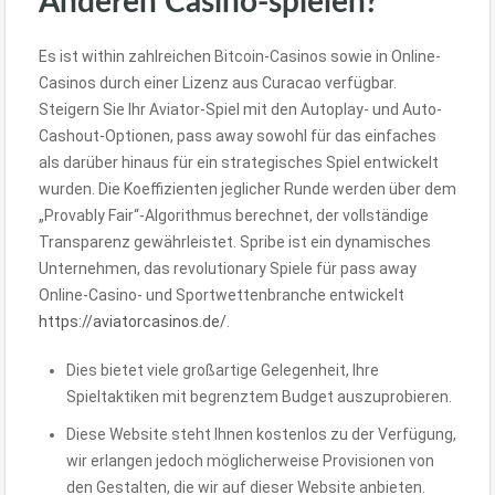
Anderen Casino-spielen?
Es ist within zahlreichen Bitcoin-Casinos sowie in Online-
Casinos durch einer Lizenz aus Curacao verfügbar.
Steigern Sie Ihr Aviator-Spiel mit den Autoplay- und Auto-
Cashout-Optionen, pass away sowohl für das einfaches
als darüber hinaus für ein strategisches Spiel entwickelt
wurden. Die Koeffizienten jeglicher Runde werden über dem
„Provably Fair“-Algorithmus berechnet, der vollständige
Transparenz gewährleistet. Spribe ist ein dynamisches
Unternehmen, das revolutionary Spiele für pass away
Online-Casino- und Sportwettenbranche entwickelt
https://aviatorcasinos.de/
.
Dies bietet viele großartige Gelegenheit, Ihre
Spieltaktiken mit begrenztem Budget auszuprobieren.
Diese Website steht Ihnen kostenlos zu der Verfügung,
wir erlangen jedoch möglicherweise Provisionen von
den Gestalten, die wir auf dieser Website anbieten.