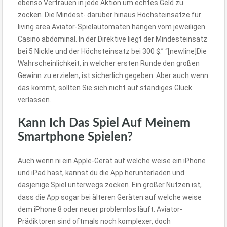
ebenso Vertrauen in jede Aktion um echtes Geld zu
zocken. Die Mindest- darüber hinaus Höchsteinsätze für
living area Aviator-Spielautomaten hängen vom jeweiligen
Casino abdominal. In der Direktive liegt der Mindesteinsatz
bei 5 Nickle und der Höchsteinsatz bei 300 $.” “[newline]Die
Wahrscheinlichkeit, in welcher ersten Runde den großen
Gewinn zu erzielen, ist sicherlich gegeben. Aber auch wenn
das kommt, sollten Sie sich nicht auf ständiges Glück
verlassen.
Kann Ich Das Spiel Auf Meinem
Smartphone Spielen?
Auch wenn ni ein Apple-Gerät auf welche weise ein iPhone
und iPad hast, kannst du die App herunterladen und
dasjenige Spiel unterwegs zocken. Ein großer Nutzen ist,
dass die App sogar bei älteren Geräten auf welche weise
dem iPhone 8 oder neuer problemlos läuft. Aviator-
Prädiktoren sind oftmals noch komplexer, doch