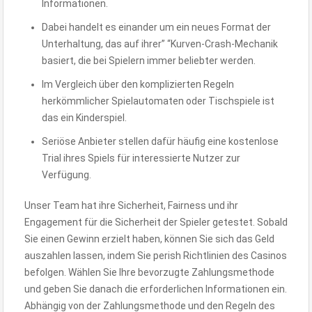
Informationen.
Dabei handelt es einander um ein neues Format der
Unterhaltung, das auf ihrer” “Kurven-Crash-Mechanik
basiert, die bei Spielern immer beliebter werden.
Im Vergleich über den komplizierten Regeln
herkömmlicher Spielautomaten oder Tischspiele ist
das ein Kinderspiel.
Seriöse Anbieter stellen dafür häufig eine kostenlose
Trial ihres Spiels für interessierte Nutzer zur
Verfügung.
Unser Team hat ihre Sicherheit, Fairness und ihr
Engagement für die Sicherheit der Spieler getestet. Sobald
Sie einen Gewinn erzielt haben, können Sie sich das Geld
auszahlen lassen, indem Sie perish Richtlinien des Casinos
befolgen. Wählen Sie Ihre bevorzugte Zahlungsmethode
und geben Sie danach die erforderlichen Informationen ein.
Abhängig von der Zahlungsmethode und den Regeln des