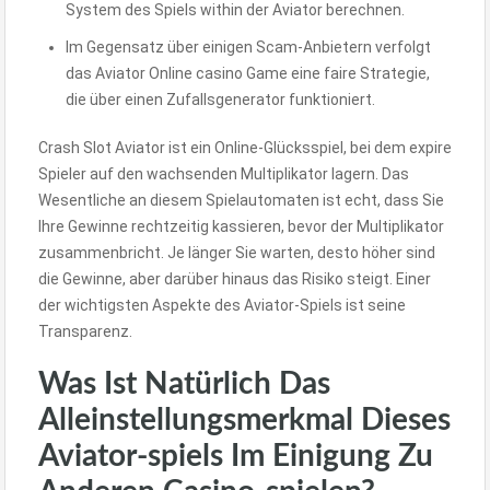
System des Spiels within der Aviator berechnen.
Im Gegensatz über einigen Scam-Anbietern verfolgt
das Aviator Online casino Game eine faire Strategie,
die über einen Zufallsgenerator funktioniert.
Crash Slot Aviator ist ein Online-Glücksspiel, bei dem expire
Spieler auf den wachsenden Multiplikator lagern. Das
Wesentliche an diesem Spielautomaten ist echt, dass Sie
Ihre Gewinne rechtzeitig kassieren, bevor der Multiplikator
zusammenbricht. Je länger Sie warten, desto höher sind
die Gewinne, aber darüber hinaus das Risiko steigt. Einer
der wichtigsten Aspekte des Aviator-Spiels ist seine
Transparenz.
Was Ist Natürlich Das
Alleinstellungsmerkmal Dieses
Aviator-spiels Im Einigung Zu