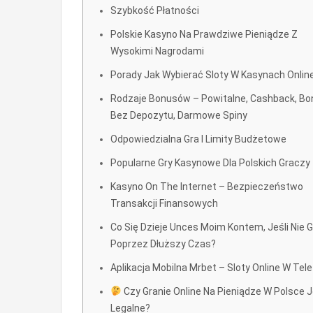
Szybkość Płatności
Polskie Kasyno Na Prawdziwe Pieniądze Z
Wysokimi Nagrodami
Porady Jak Wybierać Sloty W Kasynach Onlin
Rodzaje Bonusów – Powitalne, Cashback, Bo
Bez Depozytu, Darmowe Spiny
Odpowiedzialna Gra I Limity Budżetowe
Popularne Gry Kasynowe Dla Polskich Graczy
Kasyno On The Internet – Bezpieczeństwo
Transakcji Finansowych
Co Się Dzieje Unces Moim Kontem, Jeśli Nie 
Poprzez Dłuższy Czas?
Aplikacja Mobilna Mrbet – Sloty Online W Tele
Czy Granie Online Na Pieniądze W Polsce 
Legalne?