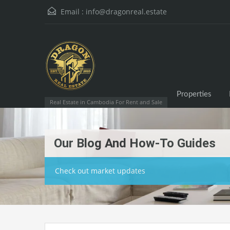
Email :
info@dragonreal.estate
Properties
Real Estate in Cambodia For Rent and Sale
Our Blog And How-To Guides
Check out market updates