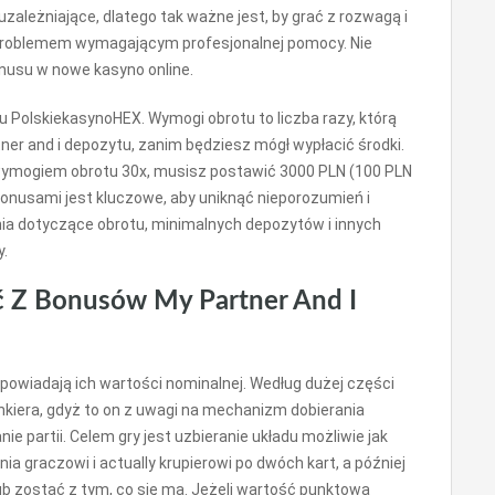
uzależniające, dlatego tak ważne jest, by grać z rozwagą i
t problemem wymagającym profesjonalnej pomocy. Nie
nusu w nowe kasyno online.
u PolskiekasynoHEX. Wymogi obrotu to liczba razy, którą
er and i depozytu, zanim będziesz mógł wypłacić środki.
 wymogiem obrotu 30x, musisz postawić 3000 PLN (100 PLN
onusami jest kluczowe, aby uniknąć nieporozumień i
ia dotyczące obrotu, minimalnych depozytów i innych
.
ć Z Bonusów My Partner And I
dpowiadają ich wartości nominalnej. Według dużej części
ankiera, gdyż to on z uwagi na mechanizm dobierania
ie partii. Celem gry jest uzbieranie układu możliwie jak
a graczowi i actually krupierowi po dwóch kart, a później
b zostać z tym, co się ma. Jeżeli wartość punktowa