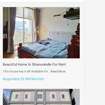
Beautiful Home In Sihanoukville For Rent
This house has it all! Available for…
Read More
Negotiable $3.000 Monthly