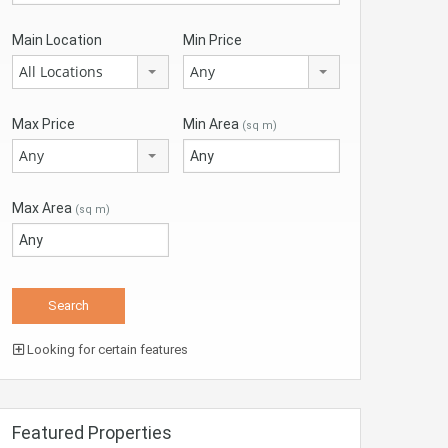
Main Location
Min Price
All Locations
Any
Max Price
Min Area
(sq m)
Any
Max Area
(sq m)
Looking for certain features
Featured Properties