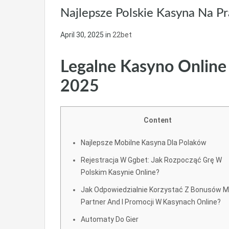
Najlepsze Polskie Kasyna Na P
April 30, 2025
in
22bet
Legalne Kasyno Online 
2025
Content
Najlepsze Mobilne Kasyna Dla Polaków
Rejestracja W Ggbet: Jak Rozpocząć Grę W
Polskim Kasynie Online?
Jak Odpowiedzialnie Korzystać Z Bonusów M
Partner And I Promocji W Kasynach Online?
Automaty Do Gier