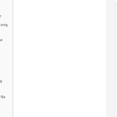
e
ronią
ne
 W
 Na