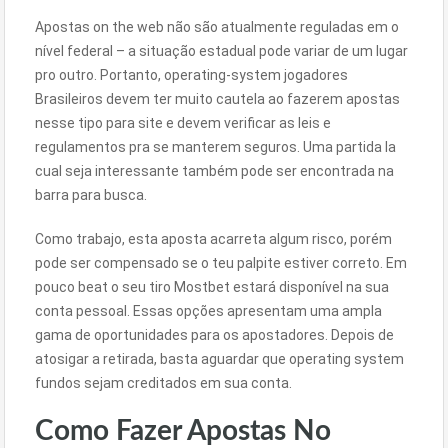
Apostas on the web não são atualmente reguladas em o
nível federal – a situação estadual pode variar de um lugar
pro outro. Portanto, operating-system jogadores
Brasileiros devem ter muito cautela ao fazerem apostas
nesse tipo para site e devem verificar as leis e
regulamentos pra se manterem seguros. Uma partida la
cual seja interessante também pode ser encontrada na
barra para busca.
Como trabajo, esta aposta acarreta algum risco, porém
pode ser compensado se o teu palpite estiver correto. Em
pouco beat o seu tiro Mostbet estará disponível na sua
conta pessoal. Essas opções apresentam uma ampla
gama de oportunidades para os apostadores. Depois de
atosigar a retirada, basta aguardar que operating system
fundos sejam creditados em sua conta.
Como Fazer Apostas No