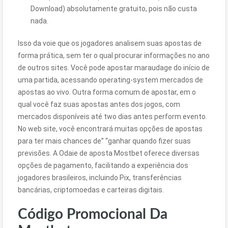
Download) absolutamente gratuito, pois não custa
nada.
Isso da voie que os jogadores analisem suas apostas de
forma prática, sem ter o qual procurar informações no ano
de outros sites. Você pode apostar maraudage do início de
uma partida, acessando operating-system mercados de
apostas ao vivo. Outra forma comum de apostar, em o
qual você faz suas apostas antes dos jogos, com
mercados disponíveis até two dias antes perform evento.
No web site, você encontrará muitas opções de apostas
para ter mais chances de” “ganhar quando fizer suas
previsões. A Odaie de aposta Mostbet oferece diversas
opções de pagamento, facilitando a experiência dos
jogadores brasileiros, incluindo Pix, transferências
bancárias, criptomoedas e carteiras digitais.
Código Promocional Da