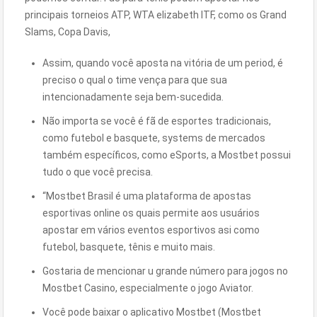
principais torneios ATP, WTA elizabeth ITF, como os Grand
Slams, Copa Davis,
Assim, quando você aposta na vitória de um period, é
preciso o qual o time vença para que sua
intencionadamente seja bem-sucedida.
Não importa se você é fã de esportes tradicionais,
como futebol e basquete, systems de mercados
também específicos, como eSports, a Mostbet possui
tudo o que você precisa.
“Mostbet Brasil é uma plataforma de apostas
esportivas online os quais permite aos usuários
apostar em vários eventos esportivos asi como
futebol, basquete, tênis e muito mais.
Gostaria de mencionar u grande número para jogos no
Mostbet Casino, especialmente o jogo Aviator.
Você pode baixar o aplicativo Mostbet (Mostbet