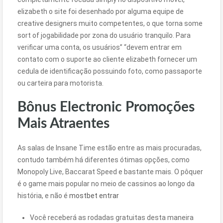
elizabeth o site foi desenhado por alguma equipe de
creative designers muito competentes, o que torna some
sort of jogabilidade por zona do usuário tranquilo. Para
verificar uma conta, os usuários” “devem entrar em
contato com o suporte ao cliente elizabeth fornecer um
cedula de identificação possuindo foto, como passaporte
ou carteira para motorista.
Bônus Electronic Promoções
Mais Atraentes
As salas de Insane Time estão entre as mais procuradas,
contudo também há diferentes ótimas opções, como
Monopoly Live, Baccarat Speed e bastante mais. O pôquer
é o game mais popular no meio de cassinos ao longo da
história, e não é
mostbet entrar
Você receberá as rodadas gratuitas desta maneira