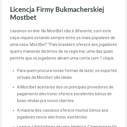
Licencja Firmy Bukmacherskiej
Mostbet
cassinos on-line. No MostBet não é diferente, com este
caça-níqueis estando sempre entre os mais populares de
uma casa. MostBet” “País brasileiro oferece aos jogadores
quatro maneiras distintos de se registrar, uma das quais
permite que os jogadores abram uma conta com 1 clique.
Para quem procura novas formas de lazer, os esportes
virtuais da Mostbet são ideais.
A Mostbet aceita los dos os principais provedores de
pagamento electronic oferece excelentes bônus de
boas-vindas pra novos clientes.
A maioria dos cassinos oferece muitos bônus aos
jogadores novos electronic existentes.
League, Libertadores de uma América, Campeonato Do