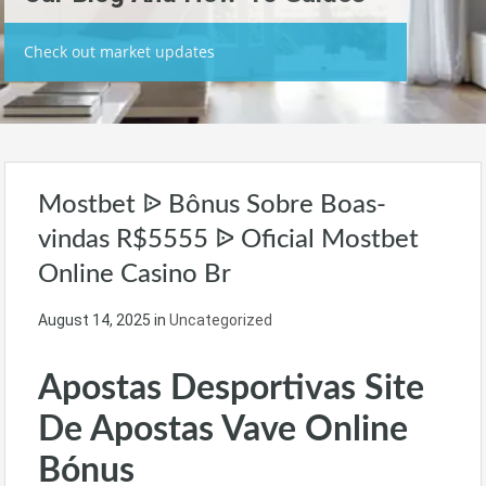
Check out market updates
Mostbet ᐉ Bônus Sobre Boas-
vindas R$5555 ᐉ Oficial Mostbet
Online Casino Br
August 14, 2025
in
Uncategorized
Apostas Desportivas Site
De Apostas Vave Online
Bónus