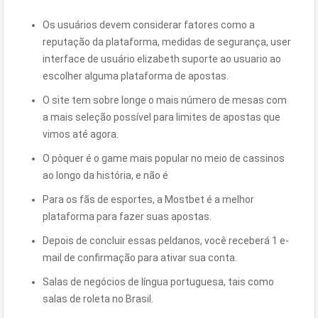
Os usuários devem considerar fatores como a
reputação da plataforma, medidas de segurança, user
interface de usuário elizabeth suporte ao usuario ao
escolher alguma plataforma de apostas.
O site tem sobre longe o mais número de mesas com
a mais seleção possível para limites de apostas que
vimos até agora.
O pôquer é o game mais popular no meio de cassinos
ao longo da história, e não é
Para os fãs de esportes, a Mostbet é a melhor
plataforma para fazer suas apostas.
Depois de concluir essas peldanos, você receberá 1 e-
mail de confirmação para ativar sua conta.
Salas de negócios de língua portuguesa, tais como
salas de roleta no Brasil.