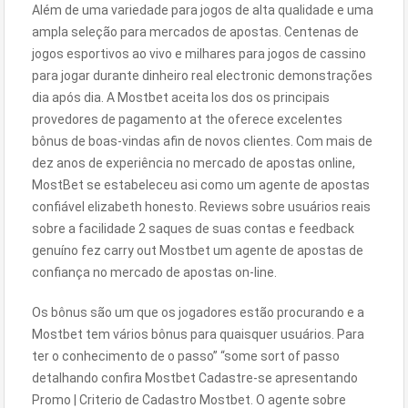
Além de uma variedade para jogos de alta qualidade e uma
ampla seleção para mercados de apostas. Centenas de
jogos esportivos ao vivo e milhares para jogos de cassino
para jogar durante dinheiro real electronic demonstrações
dia após dia. A Mostbet aceita los dos os principais
provedores de pagamento at the oferece excelentes
bônus de boas-vindas afin de novos clientes. Com mais de
dez anos de experiência no mercado de apostas online,
MostBet se estabeleceu asi como um agente de apostas
confiável elizabeth honesto. Reviews sobre usuários reais
sobre a facilidade 2 saques de suas contas e feedback
genuíno fez carry out Mostbet um agente de apostas de
confiança no mercado de apostas on-line.
Os bônus são um que os jogadores estão procurando e a
Mostbet tem vários bônus para quaisquer usuários. Para
ter o conhecimento de o passo” “some sort of passo
detalhando confira Mostbet Cadastre-se apresentando
Promo | Criterio de Cadastro Mostbet. O agente sobre