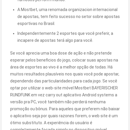
A Mostbet, uma renomada organizacion internacional
de apostas, tem feito sucesso no setor sobre apostas
esportivas no Brasil.
Independentemente 2 esportes que você preferir, a
incapere de apostas terá algo para você.
Se você aprecia uma boa dose de ação e não pretende
esperar pelos beneficios do jogo, colocar suas apostas na
área de esportes ao vivo é a melhor opção de todas. Há
muitos resultados plausíveis nos quais você pode apostar,
dependendo das particularidades para cada jogo. Se você
optar por utilizar o web-site móvel Mostbet BAYERISCHER
RUNDFUNK em vez carry out aplicativo Android systems a
versão pra PC, você também não perderá nenhuma
promoção ou bônus. Para aqueles que preferem não baixar
o aplicativo seja por quais razones forem, o web site é um
ótimo substituto. A experiência do usuário é
completamente focada simply no dispositivo móvel,