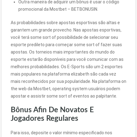
Outra maneira de adquirir um bônus é usar o código
promocional da Mostbet – BETBONUSIN.
As probabilidades sobre apostas esportivas são altas e
garantem um grande provecho. Nas apostas esportivas,
você terá some sort of possibilidade de selecionar seu
esporte predileto para começar some sort of fazer suas
apostas. Os torneios mais importantes do mundo do
esporte estarão disponíveis para você comunicar com as
melhores probabilidades. Os E-Sports são um 2 esportes
mais populares na plataforma elizabeth são cada vez
mais reconhecidos por sua popularidade. Na plataforma on
the web da Mostbet, operating system usuários podem
apostar e assistir some sort of eventos ao palpitante.
Bônus Afin De Novatos E
Jogadores Regulares
Para isso, deposite o valor mínimo especificado nos