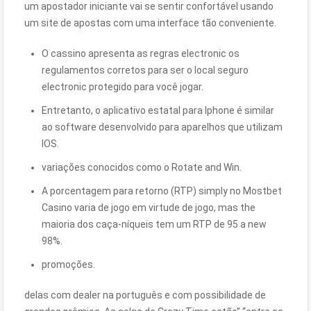
um apostador iniciante vai se sentir confortável usando
um site de apostas com uma interface tão conveniente.
O cassino apresenta as regras electronic os
regulamentos corretos para ser o local seguro
electronic protegido para você jogar.
Entretanto, o aplicativo estatal para Iphone é similar
ao software desenvolvido para aparelhos que utilizam
IOS.
variações conocidos como o Rotate and Win.
A porcentagem para retorno (RTP) simply no Mostbet
Casino varia de jogo em virtude de jogo, mas the
maioria dos caça-níqueis tem um RTP de 95 a new
98%.
promoções.
delas com dealer na português e com possibilidade de