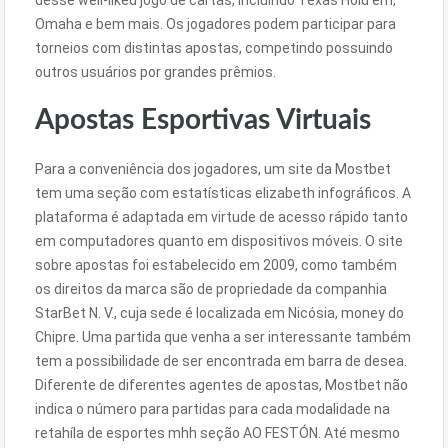
desse well-liked jogo de cartas, incluindo Texas Hold’em,
Omaha e bem mais. Os jogadores podem participar para
torneios com distintas apostas, competindo possuindo
outros usuários por grandes prêmios.
Apostas Esportivas Virtuais
Para a conveniência dos jogadores, um site da Mostbet
tem uma seção com estatísticas elizabeth infográficos. A
plataforma é adaptada em virtude de acesso rápido tanto
em computadores quanto em dispositivos móveis. O site
sobre apostas foi estabelecido em 2009, como também
os direitos da marca são de propriedade da companhia
StarBet N. V., cuja sede é localizada em Nicósia, money do
Chipre. Uma partida que venha a ser interessante também
tem a possibilidade de ser encontrada em barra de desea.
Diferente de diferentes agentes de apostas, Mostbet não
indica o número para partidas para cada modalidade na
retahíla de esportes mhh seção AO FESTÓN. Até mesmo