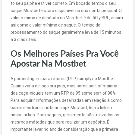
to seu palpite estiver correto. Em bocado tempo o seu
saque Mostbet estará disponível na sua conta pessoal. O
valor mínimo de depósito na Mostbet é de fifty BRL, assim
asi como o valor mínimo de saque. O tempo de
processamento do saque geralmente leva de 15 minutos
a 3 dias úteis.
Os Melhores Países Pra Você
Apostar Na Mostbet
A porcentagem para retorno (RTP) simply no Mostbet
Casino varia de jogo pra jogo, mas some sort of maioria
dos caça-níqueis tem um RTP de 95 some sort of 98%.
Para adquirir informações detalhadas em relação à como
baixar electronic instalar o apk Mostbet, leia u link em
nosso artigo. Para saques, geralmente são utilizados os
mesmos métodos que para realizar um depósito. É
importante levar no ano de consideração que a primeira