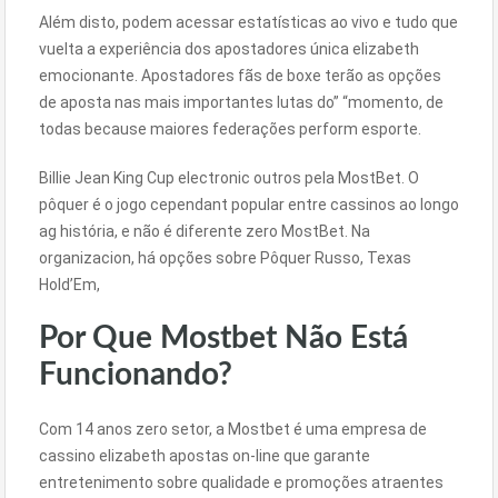
Além disto, podem acessar estatísticas ao vivo e tudo que
vuelta a experiência dos apostadores única elizabeth
emocionante. Apostadores fãs de boxe terão as opções
de aposta nas mais importantes lutas do” “momento, de
todas because maiores federações perform esporte.
Billie Jean King Cup electronic outros pela MostBet. O
pôquer é o jogo cependant popular entre cassinos ao longo
ag história, e não é diferente zero MostBet. Na
organizacion, há opções sobre Pôquer Russo, Texas
Hold’Em,
Por Que Mostbet Não Está
Funcionando?
Com 14 anos zero setor, a Mostbet é uma empresa de
cassino elizabeth apostas on-line que garante
entretenimento sobre qualidade e promoções atraentes