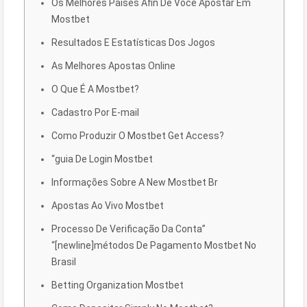
Os Melhores Países Afin De Você Apostar Em
Mostbet
Resultados E Estatísticas Dos Jogos
As Melhores Apostas Online
O Que É A Mostbet?
Cadastro Por E-mail
Como Produzir O Mostbet Get Access?
“guia De Login Mostbet
Informações Sobre A New Mostbet Br
Apostas Ao Vivo Mostbet
Processo De Verificação Da Conta”
“[newline]métodos De Pagamento Mostbet No
Brasil
Betting Organization Mostbet