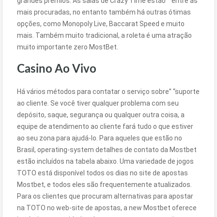
grandes prêmios. As salas de Crazy Time estão” “entre as
mais procuradas, no entanto também há outras ótimas
opções, como Monopoly Live, Baccarat Speed e muito
mais. Também muito tradicional, a roleta é uma atração
muito importante zero MostBet.
Casino Ao Vivo
Há vários métodos para contatar o serviço sobre” “suporte
ao cliente. Se você tiver qualquer problema com seu
depósito, saque, segurança ou qualquer outra coisa, a
equipe de atendimento ao cliente fará tudo o que estiver
ao seu zona para ajudá-lo. Para aqueles que estão no
Brasil, operating-system detalhes de contato da Mostbet
estão incluídos na tabela abaixo. Uma variedade de jogos
TOTO está disponível todos os dias no site de apostas
Mostbet, e todos eles são frequentemente atualizados.
Para os clientes que procuram alternativas para apostar
na TOTO no web-site de apostas, a new Mostbet oferece