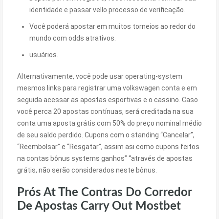
identidade e passar vello processo de verificação.
Você poderá apostar em muitos torneios ao redor do
mundo com odds atrativos.
usuários.
Alternativamente, você pode usar operating-system
mesmos links para registrar uma volkswagen conta e em
seguida acessar as apostas esportivas e o cassino. Caso
você perca 20 apostas contínuas, será creditada na sua
conta uma aposta grátis com 50% do preço nominal médio
de seu saldo perdido. Cupons com o standing “Cancelar”,
“Reembolsar” e “Resgatar”, assim asi como cupons feitos
na contas bônus systems ganhos” “através de apostas
grátis, não serão considerados neste bônus.
Prós At The Contras Do Corredor
De Apostas Carry Out Mostbet