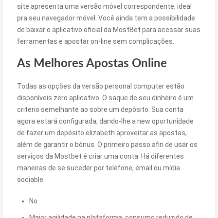
site apresenta uma versão móvel correspondente, ideal
pra seu navegador móvel. Você ainda tem a possibilidade
de baixar o aplicativo oficial da MostBet para acessar suas
ferramentas e apostar on-line sem complicações.
As Melhores Apostas Online
Todas as opções da versão personal computer estão
disponíveis zero aplicativo. O saque de seu dinheiro é um
criterio semelhante ao sobre um depósito. Sua conta
agora estará configurada, dando-lhe a new oportunidade
de fazer um depósito elizabeth aproveitar as apostas,
além de garantir o bônus. O primeiro passo afin de usar os
serviços da Mostbet é criar uma conta. Há diferentes
maneiras de se suceder por telefone, email ou mídia
sociable.
No
Maior agilidade na plataforma, consumo reduzido de