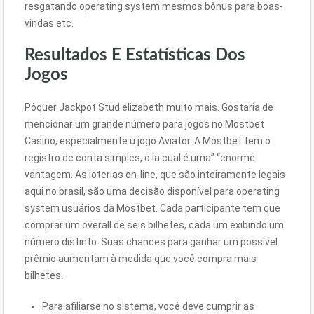
resgatando operating system mesmos bônus para boas-
vindas etc.
Resultados E Estatísticas Dos
Jogos
Pôquer Jackpot Stud elizabeth muito mais. Gostaria de
mencionar um grande número para jogos no Mostbet
Casino, especialmente u jogo Aviator. A Mostbet tem o
registro de conta simples, o la cual é uma” “enorme
vantagem. As loterias on-line, que são inteiramente legais
aqui no brasil, são uma decisão disponível para operating
system usuários da Mostbet. Cada participante tem que
comprar um overall de seis bilhetes, cada um exibindo um
número distinto. Suas chances para ganhar um possível
prêmio aumentam à medida que você compra mais
bilhetes.
Para afiliarse no sistema, você deve cumprir as