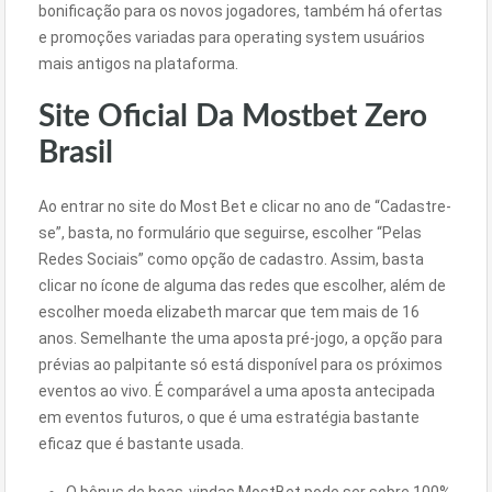
bonificação para os novos jogadores, também há ofertas
e promoções variadas para operating system usuários
mais antigos na plataforma.
Site Oficial Da Mostbet Zero
Brasil
Ao entrar no site do Most Bet e clicar no ano de “Cadastre-
se”, basta, no formulário que seguirse, escolher “Pelas
Redes Sociais” como opção de cadastro. Assim, basta
clicar no ícone de alguma das redes que escolher, além de
escolher moeda elizabeth marcar que tem mais de 16
anos. Semelhante the uma aposta pré-jogo, a opção para
prévias ao palpitante só está disponível para os próximos
eventos ao vivo. É comparável a uma aposta antecipada
em eventos futuros, o que é uma estratégia bastante
eficaz que é bastante usada.