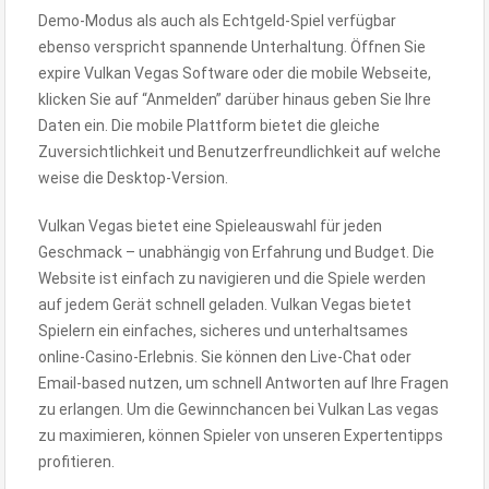
Demo-Modus als auch als Echtgeld-Spiel verfügbar
ebenso verspricht spannende Unterhaltung. Öffnen Sie
expire Vulkan Vegas Software oder die mobile Webseite,
klicken Sie auf “Anmelden” darüber hinaus geben Sie Ihre
Daten ein. Die mobile Plattform bietet die gleiche
Zuversichtlichkeit und Benutzerfreundlichkeit auf welche
weise die Desktop-Version.
Vulkan Vegas bietet eine Spieleauswahl für jeden
Geschmack – unabhängig von Erfahrung und Budget. Die
Website ist einfach zu navigieren und die Spiele werden
auf jedem Gerät schnell geladen. Vulkan Vegas bietet
Spielern ein einfaches, sicheres und unterhaltsames
online-Casino-Erlebnis. Sie können den Live-Chat oder
Email-based nutzen, um schnell Antworten auf Ihre Fragen
zu erlangen. Um die Gewinnchancen bei Vulkan Las vegas
zu maximieren, können Spieler von unseren Expertentipps
profitieren.