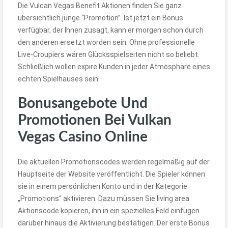
Die Vulcan Vegas Benefit Aktionen finden Sie ganz
übersichtlich junge “Promotion”. Ist jetzt ein Bonus
verfügbar, der Ihnen zusagt, kann er morgen schon durch
den anderen ersetzt worden sein. Ohne professionelle
Live-Croupiers wären Glücksspielseiten nicht so beliebt.
Schließlich wollen expire Kunden in jeder Atmosphäre eines
echten Spielhauses sein.
Bonusangebote Und
Promotionen Bei Vulkan
Vegas Casino Online
Die aktuellen Promotionscodes werden regelmäßig auf der
Hauptseite der Website veröffentlicht. Die Spieler können
sie in einem persönlichen Konto und in der Kategorie
„Promotions“ aktivieren. Dazu müssen Sie living area
Aktionscode kopieren, ihn in ein spezielles Feld einfügen
darüber hinaus die Aktivierung bestätigen. Der erste Bonus