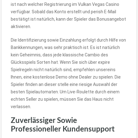
ist nach welcher Registrierung im Vulkan Vegas Casino
verfügbar. Sobald das Konto erstellt und perish E-Mail
bestätigt ist natürlich, kann der Spieler das Bonusangebot
aktivieren.
Die Identifizierung sowie Einzahlung erfolgt durch Hilfe von
Bankkennungen, was sehr praktisch ist. Es ist natürlich
kein Geheimnis, dass jede klassische Cambio des
Glücksspiels Sorten hat. Wenn Sie sich über expire
Spielregeln nicht natürlich sind, empfehlen unsereins
Ihnen, eine kostenlose Demo ohne Dealer zu spielen. Die
Spieler finden an dieser stelle eine riesige Auswahl der
besten Spielautomaten. Um Live-Roulette durch einem
echten Seller zu spielen, müssen Sie das Haus nicht
verlassen.
Zuverlässiger Sowie
Professioneller Kundensupport