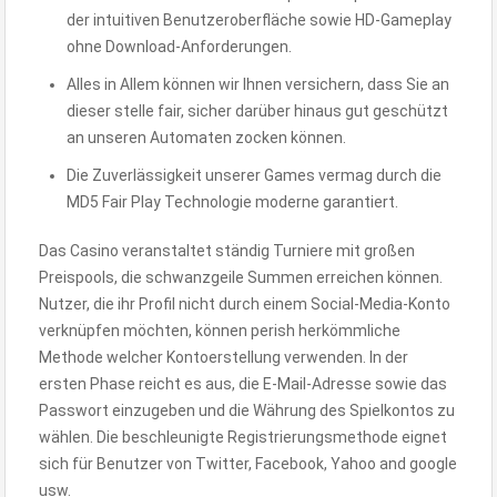
der intuitiven Benutzeroberfläche sowie HD-Gameplay
ohne Download-Anforderungen.
Alles in Allem können wir Ihnen versichern, dass Sie an
dieser stelle fair, sicher darüber hinaus gut geschützt
an unseren Automaten zocken können.
Die Zuverlässigkeit unserer Games vermag durch die
MD5 Fair Play Technologie moderne garantiert.
Das Casino veranstaltet ständig Turniere mit großen
Preispools, die schwanzgeile Summen erreichen können.
Nutzer, die ihr Profil nicht durch einem Social-Media-Konto
verknüpfen möchten, können perish herkömmliche
Methode welcher Kontoerstellung verwenden. In der
ersten Phase reicht es aus, die E-Mail-Adresse sowie das
Passwort einzugeben und die Währung des Spielkontos zu
wählen. Die beschleunigte Registrierungsmethode eignet
sich für Benutzer von Twitter, Facebook, Yahoo and google
usw.