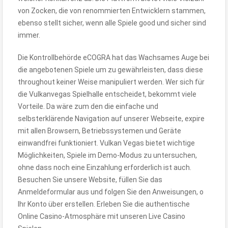
von Zocken, die von renommierten Entwicklern stammen,
ebenso stellt sicher, wenn alle Spiele good und sicher sind
immer.
Die Kontrollbehörde eCOGRA hat das Wachsames Auge bei
die angebotenen Spiele um zu gewährleisten, dass diese
throughout keiner Weise manipuliert werden. Wer sich für
die Vulkanvegas Spielhalle entscheidet, bekommt viele
Vorteile. Da wäre zum den die einfache und
selbsterklärende Navigation auf unserer Webseite, expire
mit allen Browsern, Betriebssystemen und Geräte
einwandfrei funktioniert. Vulkan Vegas bietet wichtige
Möglichkeiten, Spiele im Demo-Modus zu untersuchen,
ohne dass noch eine Einzahlung erforderlich ist auch.
Besuchen Sie unsere Website, füllen Sie das
Anmeldeformular aus und folgen Sie den Anweisungen, o
Ihr Konto über erstellen. Erleben Sie die authentische
Online Casino-Atmosphäre mit unseren Live Casino