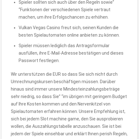
Spieler sollten sich auch über den Regeln sowie”
“Funktionen der verschiedenen Spiele vertraut
machen, um ihre Erfolgschancen zu erhöhen.
Vulkan Vegas Casino freut sich, seinen Kunden die
besten Spielautomaten online anbieten zu können.
Spieler müssen lediglich das Antragsformular
ausfüllen, ihre E-Mail-Adresse bestätigen und dieses
Passwort festlegen.
Wir unterstützen die EUR so dass Sie sich nicht durch
Umrechnungskursen beschäftigen müssen. Darüber
hinaus sind immer unsere Mindesteinzahlungsbeträge
sehr niedrig, so dass Sie” “im übrigen mit geringem Budget
auf Ihre Kosten kommen und den Nervenkitzel von
Spielautomaten erfahren können. Unsere Empfehlung ist,
sich bei jedem Slot machine game, den Sie ausprobieren
wollen, die Auszahlungstabelle anzuschauen. Sie ist bei
jedem der Spiele einsehbar und erklärt Ihnen perish Regeln,