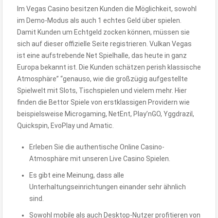
Im Vegas Casino besitzen Kunden die Möglichkeit, sowohl
im Demo-Modus als auch 1 echtes Geld über spielen.
Damit Kunden um Echtgeld zocken können, müssen sie
sich auf dieser offizielle Seite registrieren. Vulkan Vegas
ist eine aufstrebende Net Spielhalle, das heute in ganz
Europa bekannt ist. Die Kunden schätzen perish klassische
Atmosphäre” “genauso, wie die großzügig aufgestellte
Spielwelt mit Slots, Tischspielen und vielem mehr. Hier
finden die Bettor Spiele von erstklassigen Providern wie
beispielsweise Microgaming, NetEnt, Play’nGO, Yggdrazil,
Quickspin, EvoPlay und Amatic.
Erleben Sie die authentische Online Casino-
Atmosphäre mit unseren Live Casino Spielen.
Es gibt eine Meinung, dass alle
Unterhaltungseinrichtungen einander sehr ähnlich
sind.
Sowohl mobile als auch Desktop-Nutzer profitieren von