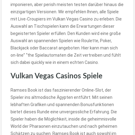
imponieren, aber perish meisten testen darüber hinaus die
einzigartigen Versionen. Wir empfehlen Ihnen, alle Spiele
mit Live-Croupiers im Vulkan Vegas Casino zu erleben. Die
Auswahl an Tischspielen kann die Erwartungen dieser
begeisterten Spieler erfüllen. Den Kunden wird eine große
Auswahl an spannenden Spielen wie Roulette, Poker,
Blackjack oder Baccarat angeboten. Hier kann man sich
on-line” “the Spielautomaten die Zeit vertreiben und fühlt
sich dabei quickly wie in einem echten Casino.
Vulkan Vegas Casinos Spiele
Ramses Book ist das faszinierender Online-Slot, der
Spieler ins altmodische Ägypten entführt. Mit seinen
lebhaften Grafiken und spannenden Bonusfunktionen
bietet dieses Runde eine unvergessliche Erfahrung. Die
Spieler haben die Möglichkeit, inside die geheimnisvolle
World der Pharaonen einzutauchen und nach geheimen
Schätzen zu suchen. Ramses Book ist auch sowohl im