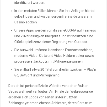
identifiziert werden.
In den meisten Fällen können Sie Ihre Anliegen hierbei
selbst lösen und wieder sorgenfrei inside unserem
Casino zocken.
Unsere Apps werden von dieser eCOGRA auf Fairness
und Zuverlässigkeit überprüft und wir besitzen eine
Glücksspiellizenz dieser Regierung von Curacao.
Die Auswahl umfasst klassische Fruchtmaschinen,
moderne Video-Slots und Video Holdem poker sowie
progressive Jackpots mit Millionengewinnen.
Sie enthält etwa 20 Titel von drei Entwicklern – Play’n
Go, BetSoft und Microgaming.
Derzeit ist perish offizielle Website vonseiten Vulkan
Vegas weltweit verfügbar. Am Finale der Webressource
ergehen sich Logos vonseiten unterstützten
Zahlungssystemen ebenso Anbietern, deren Geräte im