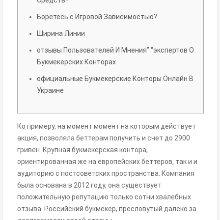
Средств?
Боретесь с Игровой Зависимостью?
Ширина Линии
отзывы Пользователей И Мнения” “экспертов О
Букмекерских Конторах
официальные Букмекерские Конторы Онлайн В
Украине
Ко примеру, на момент момент на которым действует
акция, позволяла беттерам получить и счет до 2900
гривен. Крупная букмекерская контора,
ориентированная же на европейских беттеров, так и и
аудиторию с постсоветских пространства. Компания
была основана в 2012 году, она существует
положительную репутацию только сотни хвалебных
отзыва. Российский букмекер, пресловутый далеко за