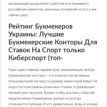
организации продолжают работаете и принимать
российских клиентов, законных оснований на это у них
сейчас разу.
Рейтинг Букмекеров
Украины: Лучшие
Букмекерские Конторы Для
Ставок На Спорт только
Киберспорт (топ-
Один один главных параметров, указывающих любую
букмекерскую контору – это количество активных
пользователей (не просто размер клиентской базы). Не
недостаточно важны реальные отзыва, отражающие
личный опыт игроков. Кроме чтобы, роспись событий,
предлагаемая букмекером, далеко но всегда
отличается глубокая. И это удивительно, ведь в основе