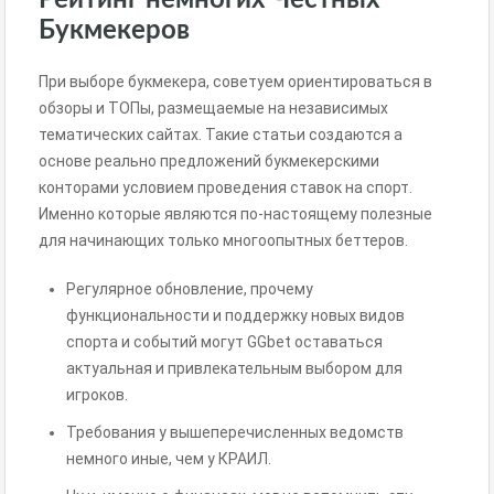
Рейтинг немногих Честных
Букмекеров
При выборе букмекера, советуем ориентироваться в
обзоры и ТОПы, размещаемые на независимых
тематических сайтах. Такие статьи создаются а
основе реально предложений букмекерскими
конторами условием проведения ставок на спорт.
Именно которые являются по-настоящему полезные
для начинающих только многоопытных беттеров.
Регулярное обновление, прочему
функциональности и поддержку новых видов
спорта и событий могут GGbet оставаться
актуальная и привлекательным выбором для
игроков.
Требования у вышеперечисленных ведомств
немного иные, чем у КРАИЛ.