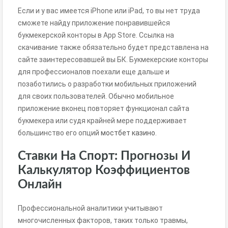
Если и у вас имеется iPhone или iPad, то вы нет труда
сможете найду приложение понравившейся
букмекерской конторы в App Store. Ссылка на
скачивание также обязательно будет представлена на
сайте заинтересовавшей вы БК. Букмекерские конторы
для профессионалов поехали еще дальше и
позаботились о разработки мобильных приложений
для своих пользователей. Обычно мобильное
приложение вконец повторяет функционал сайта
букмекера или судя крайней мере поддерживает
большинство его опций
мостбет казино
.
Ставки На Спорт: Прогнозы И
Калькулятор Коэффициентов
Онлайн
Профессиональной аналитики учитывают
многочисленных факторов, таких только травмы,