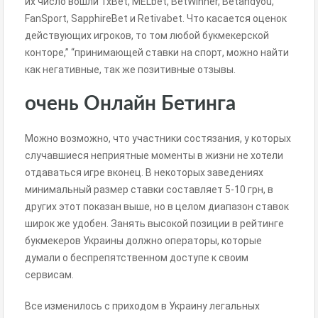
их число вошли 1xBet, MELbet, BetWinner, Betandyou,
FanSport, SapphireBet и Retivabet. Что касается оценок
действующих игроков, то том любой букмекерской
конторе,” “принимающей ставки на спорт, можно найти
как негативные, так же позитивные отзывы.
очень Онлайн Бетинга
Можно возможно, что участники состязания, у которых
случавшиеся неприятные моменты в жизни не хотели
отдаваться игре вконец. В некоторых заведениях
минимальный размер ставки составляет 5-10 грн, в
других этот показан выше, но в целом диапазон ставок
широк же удобен. Занять высокой позиции в рейтинге
букмекеров Украины должно операторы, которые
думали о беспрепятственном доступе к своим
сервисам.
Все изменилось с приходом в Украину легальных