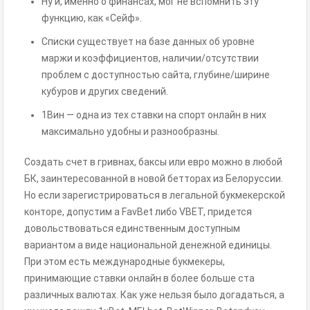
Ну и, именно о финансах, мог не вспомнить эту
функцию, как «Сейф».
Списки существует на базе данных об уровне
маржи и коэффициентов, наличии/отсутствии
проблем с доступностью сайта, глубине/ширине
кубуров и других сведений.
1Вин — одна из тех ставки на спорт онлайн в них
максимально удобны и разнообразны.
Создать счет в гривнах, баксы или евро можно в любой
БК, заинтересованной в новой бетторах из Белоруссии.
Но если зарегистрироваться в легальной букмекерской
конторе, допустим а FavBet либо VBET, придется
довольствоваться единственным доступным
вариантом а виде национальной денежной единицы.
При этом есть международные букмекеры,
принимающие ставки онлайн в более больше ста
различных валютах. Как уже нельзя было догадаться, а