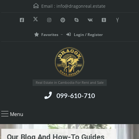
Email :
info@dragonreal.estate
Favorites
Login / Register
Real Estate in Cambodia For Rent and Sale
099-610-710
Menu
Our Blog And How-To Guides