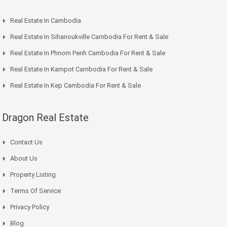
Real Estate In Cambodia
Real Estate In Sihanoukville Cambodia For Rent & Sale
Real Estate In Phnom Penh Cambodia For Rent & Sale
Real Estate In Kampot Cambodia For Rent & Sale
Real Estate In Kep Cambodia For Rent & Sale
Dragon Real Estate
Contact Us
About Us
Property Listing
Terms Of Service
Privacy Policy
Blog