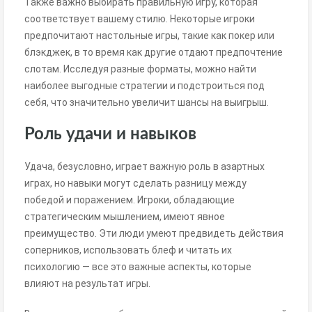
Также важно выбирать правильную игру, которая
соответствует вашему стилю. Некоторые игроки
предпочитают настольные игры, такие как покер или
блэкджек, в то время как другие отдают предпочтение
слотам. Исследуя разные форматы, можно найти
наиболее выгодные стратегии и подстроиться под
себя, что значительно увеличит шансы на выигрыш.
Роль удачи и навыков
Удача, безусловно, играет важную роль в азартных
играх, но навыки могут сделать разницу между
победой и поражением. Игроки, обладающие
стратегическим мышлением, имеют явное
преимущество. Эти люди умеют предвидеть действия
соперников, использовать блеф и читать их
психологию — все это важные аспекты, которые
влияют на результат игры.