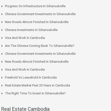
Progress On Infrastructure In Sihanoukville
Chinese Government Investments In Sihanoukville
New Roads Almost Finished In Sihanoukville
Chinese Investments In Sihanoukville
Visa And Work In Cambodia
Are The Chinese Coming Back To Sihanoukville?
Chinese Government Investments In Sihanoukville
New Roads Almost Finished In Sihanoukville
Visa And Work In Cambodia
Freehold Vs Leasehold In Cambodia
Real Estate Market Past 20 Years In Cambodia
The Right Time To Invest In Sihanoukville?
Real Estate Cambodia