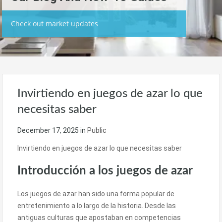
Check out market updates
Invirtiendo en juegos de azar lo que
necesitas saber
December 17, 2025
in
Public
Invirtiendo en juegos de azar lo que necesitas saber
Introducción a los juegos de azar
Los juegos de azar han sido una forma popular de
entretenimiento a lo largo de la historia. Desde las
antiguas culturas que apostaban en competencias