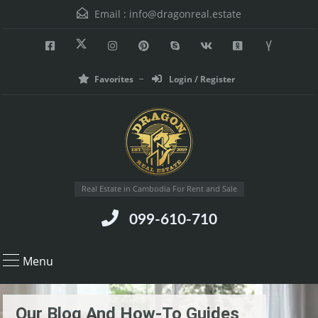
Email :
info@dragonreal.estate
Favorites
Login / Register
Real Estate in Cambodia For Rent and Sale
099-610-710
Menu
Our Blog And How-To Guides