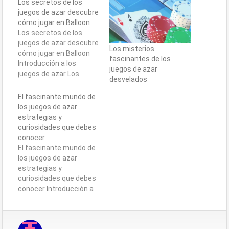
Los secretos de los
juegos de azar descubre
cómo jugar en Balloon
Los secretos de los
juegos de azar descubre
Los misterios
cómo jugar en Balloon
fascinantes de los
Introducción a los
juegos de azar
juegos de azar Los
desvelados
juegos de azar han
fascinado a las
El fascinante mundo de
personas durante siglos,
los juegos de azar
ofreciendo emociones y
estrategias y
la posibilidad de ganar
curiosidades que debes
grandes premios. Con la
conocer
llegada de la tecnología,
El fascinante mundo de
estos juegos han
los juegos de azar
evolucionado,
estrategias y
permitiendo que…
curiosidades que debes
conocer Introducción a
los juegos de azar Los
juegos de azar han
existido durante siglos y