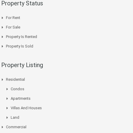
Property Status
For Rent
For Sale
Property Is Rented
Property Is Sold
Property Listing
Residential
Condos
Apartments
Villas And Houses
Land
Commercial