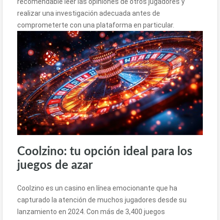
recomendable leer las opiniones de otros jugadores y
realizar una investigación adecuada antes de
comprometerte con una plataforma en particular.
Coolzino: tu opción ideal para los
juegos de azar
Coolzino es un casino en línea emocionante que ha
capturado la atención de muchos jugadores desde su
lanzamiento en 2024. Con más de 3,400 juegos