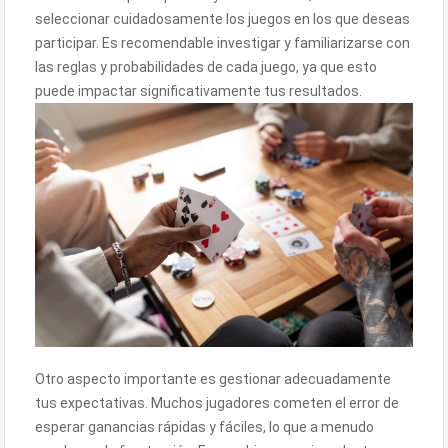
seleccionar cuidadosamente los juegos en los que deseas
participar. Es recomendable investigar y familiarizarse con
las reglas y probabilidades de cada juego, ya que esto
puede impactar significativamente tus resultados.
Otro aspecto importante es gestionar adecuadamente
tus expectativas. Muchos jugadores cometen el error de
esperar ganancias rápidas y fáciles, lo que a menudo