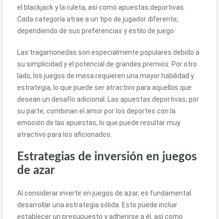
el blackjack y la ruleta, así como apuestas deportivas.
Cada categoría atrae a un tipo de jugador diferente,
dependiendo de sus preferencias y estilo de juego.
Las tragamonedas son especialmente populares debido a
su simplicidad y el potencial de grandes premios. Por otro
lado, los juegos de mesa requieren una mayor habilidad y
estrategia, lo que puede ser atractivo para aquellos que
desean un desafío adicional. Las apuestas deportivas, por
su parte, combinan el amor por los deportes con la
emoción de las apuestas, lo que puede resultar muy
atractivo para los aficionados.
Estrategias de inversión en juegos
de azar
Al considerar invertir en juegos de azar, es fundamental
desarrollar una estrategia sólida. Esto puede incluir
establecer un presupuesto y adherirse a él, así como