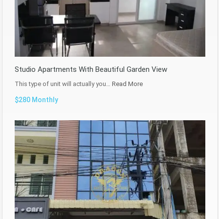
Studio Apartments With Beautiful Garden View
This type of unit will actually you…
Read More
$280 Monthly