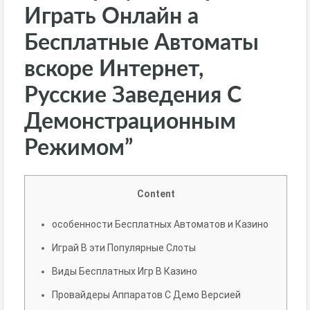
Играть Онлайн а
Бесплатные Автоматы
вскоре Интернет,
Русские Заведения С
Демонстрационным
Режимом”
Content
особенности Бесплатных Автоматов и Казино
Играй В эти Популярные Слоты
Виды Бесплатных Игр В Казино
Провайдеры Аппаратов С Демо Версией