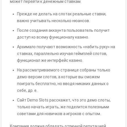
может перейти к денежным ставкам.
Прежде не делать на слотах реальные ставки,
важно учитывать несколько нюансов.
После создания аккаунта пользователь получит
доступ ко всему функционалу казино.
Архимало получают возможность «набить руку» на
ставках, параллельно изучая геймплей слотов,
функционал же интерфейс казино.
На рассматриваемого странице собраны только
демо-версии слотов, а которые вы сможем
поиграть бесплатно, но вводя никаких данных о
себе, др. е.
Сайт Demo Slots расскажет, что это демо слоты,
только начать играть, же поделится полезными
советами для новичков а игроков с опытом.
Компания должна обладать отличной репутацией,