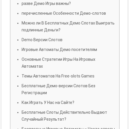
разве Демо Игры важны?
перечисленные Особенности Демо-слотов
Можно ли В Бесплатных Демо Слотах Выиграть
подлинные Деньги?
Demo Версии Слотов
Игровые Автоматы Демо посетителям
Основные Стратегии Игры На Игровых
Автоматах
Темы Автоматов На Free-slots Games
Бесплатные Демо-версии Слотов Без
Регистрации
Как Играть У Нас на Сайте?
Бесплатные Слоты Действительно Выдают
Случайный Результат?