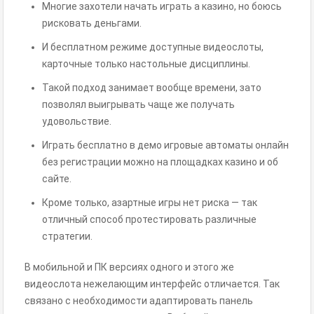
Многие захотели начать играть а казино, но боюсь
рисковать деньгами.
И бесплатном режиме доступные видеослоты,
карточные только настольные дисциплины.
Такой подход занимает вообще времени, зато
позволял выигрывать чаще же получать
удовольствие.
Играть бесплатно в демо игровые автоматы онлайн
без регистрации можно на площадках казино и об
сайте.
Кроме только, азартные игры нет риска — так
отличный способ протестировать различные
стратегии.
В мобильной и ПК версиях одного и этого же
видеослота нежелающим интерфейс отличается. Так
связано с необходимости адаптировать панель