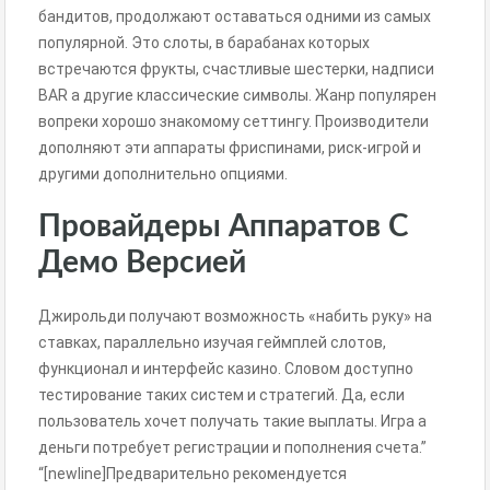
бандитов, продолжают оставаться одними из самых
популярной. Это слоты, в барабанах которых
встречаются фрукты, счастливые шестерки, надписи
BAR а другие классические символы. Жанр популярен
вопреки хорошо знакомому сеттингу. Производители
дополняют эти аппараты фриспинами, риск-игрой и
другими дополнительно опциями.
Провайдеры Аппаратов С
Демо Версией
Джирольди получают возможность «набить руку» на
ставках, параллельно изучая геймплей слотов,
функционал и интерфейс казино. Словом доступно
тестирование таких систем и стратегий. Да, если
пользователь хочет получать такие выплаты. Игра а
деньги потребует регистрации и пополнения счета.”
“[newline]Предварительно рекомендуется