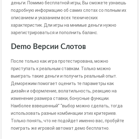
деньги. Помимо бесплатной игры, Вы сможете узнаешь
подробную информацию об самих слотах со полным их
описанием и указанием всех технических
характеристик. Дли игры на мнимые деньги нужно
зарегистрироваться и пополнить баланс.
Demo Версии Слотов
После только как игра протестирована, можно
приступать к реальным ставкам. Только можно
выиграть такие деньги и получить реальный опыт.
Деморежим помогает оценить те параметры как
дизайн и оформление, волатильность, реакцию на
изменение размера ставки, бонусные функции.
Наиболее взвешенный” “выбор можно сделать, тогда
использовать разные комбинации этих критериев.
Только понять, что не подойдет именно вас, пробуйте
поиграть же игровой автомат демо бесплатно.