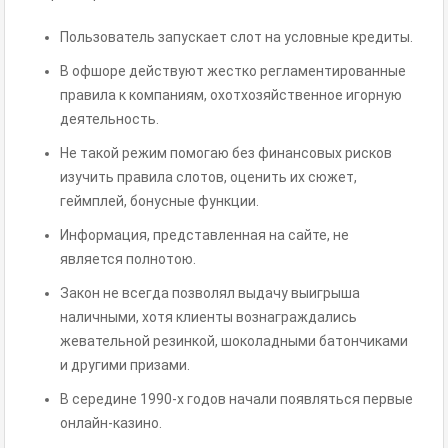
Пользователь запускает слот на условные кредиты.
В офшоре действуют жестко регламентированные
правила к компаниям, охотхозяйственное игорную
деятельность.
Не такой режим помогаю без финансовых рисков
изучить правила слотов, оценить их сюжет,
геймплей, бонусные функции.
Информация, представленная на сайте, не
является полнотою.
Закон не всегда позволял выдачу выигрыша
наличными, хотя клиенты вознаграждались
жевательной резинкой, шоколадными батончиками
и другими призами.
В середине 1990-х годов начали появляться первые
онлайн-казино.