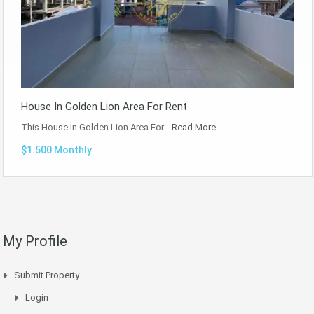
House In Golden Lion Area For Rent
This House In Golden Lion Area For…
Read More
$1.500 Monthly
My Profile
Submit Property
Login