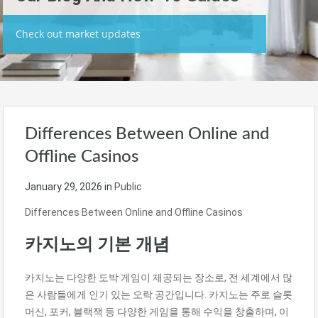
Check out market updates
Differences Between Online and
Offline Casinos
January 29, 2026
in
Public
Differences Between Online and Offline Casinos
카지노의 기본 개념
카지노는 다양한 도박 게임이 제공되는 장소로, 전 세계에서 많
은 사람들에게 인기 있는 오락 공간입니다. 카지노는 주로 슬롯
머신, 포커, 블랙잭 등 다양한 게임을 통해 수익을 창출하며, 이