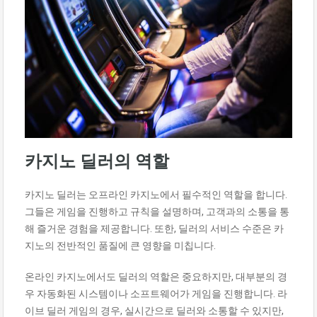
카지노 딜러의 역할
카지노 딜러는 오프라인 카지노에서 필수적인 역할을 합니다.
그들은 게임을 진행하고 규칙을 설명하며, 고객과의 소통을 통
해 즐거운 경험을 제공합니다. 또한, 딜러의 서비스 수준은 카
지노의 전반적인 품질에 큰 영향을 미칩니다.
온라인 카지노에서도 딜러의 역할은 중요하지만, 대부분의 경
우 자동화된 시스템이나 소프트웨어가 게임을 진행합니다. 라
이브 딜러 게임의 경우, 실시간으로 딜러와 소통할 수 있지만,