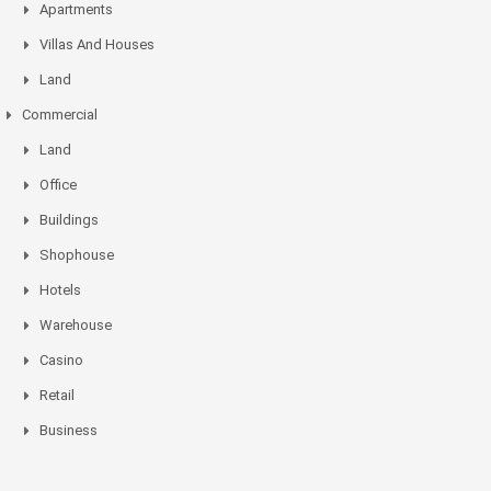
Apartments
Villas And Houses
Land
Commercial
Land
Office
Buildings
Shophouse
Hotels
Warehouse
Casino
Retail
Business