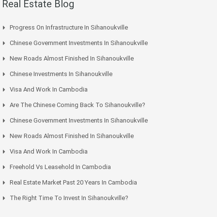
Real Estate Blog
Progress On Infrastructure In Sihanoukville
Chinese Government Investments In Sihanoukville
New Roads Almost Finished In Sihanoukville
Chinese Investments In Sihanoukville
Visa And Work In Cambodia
Are The Chinese Coming Back To Sihanoukville?
Chinese Government Investments In Sihanoukville
New Roads Almost Finished In Sihanoukville
Visa And Work In Cambodia
Freehold Vs Leasehold In Cambodia
Real Estate Market Past 20 Years In Cambodia
The Right Time To Invest In Sihanoukville?