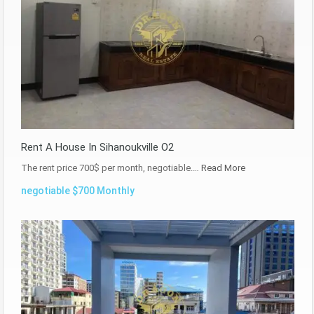
Rent A House In Sihanoukville O2
The rent price 700$ per month, negotiable.…
Read More
negotiable $700 Monthly