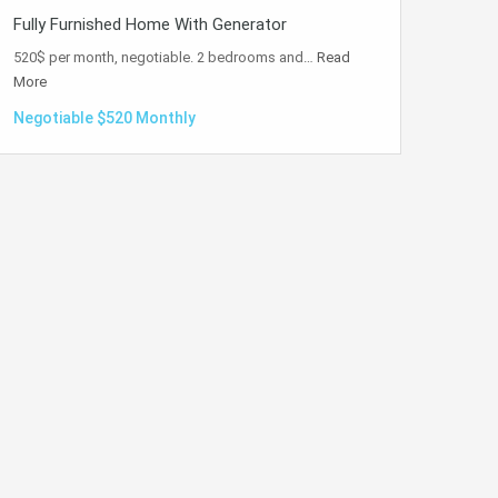
Fully Furnished Home With Generator
520$ per month, negotiable. 2 bedrooms and…
Read
More
Negotiable $520 Monthly