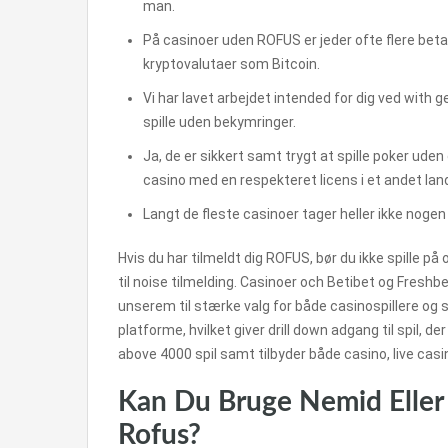
man.
På casinoer uden ROFUS er jeder ofte flere betal
kryptovalutaer som Bitcoin.
Vi har lavet arbejdet intended for dig ved with 
spille uden bekymringer.
Ja, de er sikkert samt trygt at spille poker ude
casino med en respekteret licens i et andet lan
Langt de fleste casinoer tager heller ikke noge
Hvis du har tilmeldt dig ROFUS, bør du ikke spille p
til noise tilmelding. Casinoer och Betibet og Freshbe
unserem til stærke valg for både casinospillere og 
platforme, hvilket giver drill down adgang til spil, d
above 4000 spil samt tilbyder både casino, live casi
Kan Du Bruge Nemid Eller
Rofus?