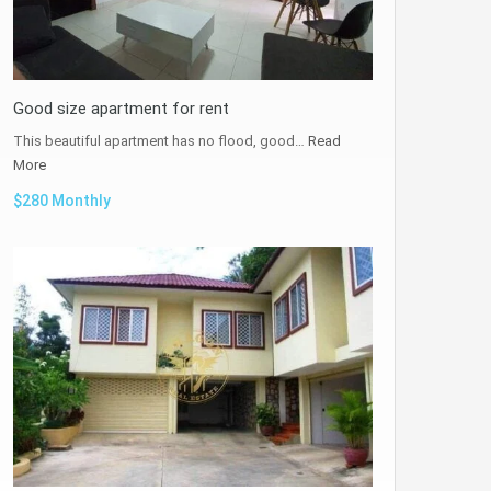
Good size apartment for rent
This beautiful apartment has no flood, good…
Read
More
$280 Monthly