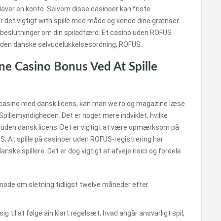
 laver en konto. Selvom disse casinoer kan friste
 det vigtigt with spille med måde og kende dine grænser.
 beslutninger om din spiladfærd. Et casino uden ROFUS
ttet den danske selvudelukkelsesordning, ROFUS.
ne Casino Bonus Ved At Spille
 casino med dansk licens, kan man we ro og magazine læse
pillemyndigheden. Det er noget mere indviklet, hvilke
lle uden dansk licens. Det er vigtigt at være opmærksom på
S. At spille på casinoer uden ROFUS-registrering har
ske spillere. Det er dog vigtigt at afveje risici og fordele
mode om sletning tidligst twelve måneder efter
ig til at følge ain klart regelsæt, hvad angår ansvarligt spil,