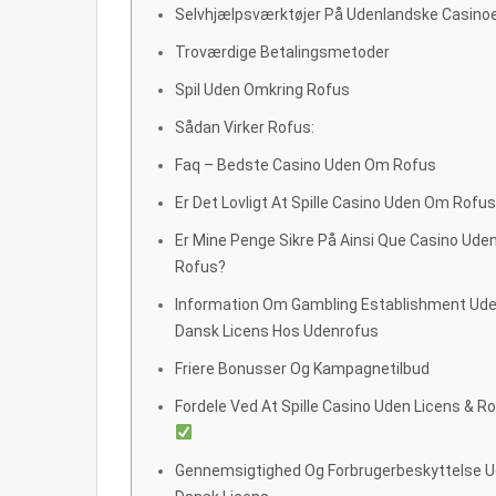
Selvhjælpsværktøjer På Udenlandske Casino
Troværdige Betalingsmetoder
Spil Uden Omkring Rofus
Sådan Virker Rofus:
Faq – Bedste Casino Uden Om Rofus
Er Det Lovligt At Spille Casino Uden Om Rofu
Er Mine Penge Sikre På Ainsi Que Casino Ude
Rofus?
Information Om Gambling Establishment Ud
Dansk Licens Hos Udenrofus
Friere Bonusser Og Kampagnetilbud
Fordele Ved At Spille Casino Uden Licens & R
Gennemsigtighed Og Forbrugerbeskyttelse 