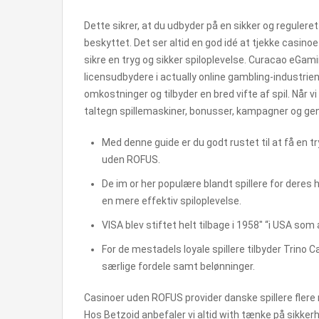
Dette sikrer, at du udbyder på en sikker og regulere
beskyttet. Det ser altid en god idé at tjekke casinoe
sikre en tryg og sikker spiloplevelse. Curacao eGam
licensudbydere i actually online gambling-industrie
omkostninger og tilbyder en bred vifte af spil. Når v
taltegn spillemaskiner, bonusser, kampagner og ge
Med denne guide er du godt rustet til at få en t
uden ROFUS.
De im or her populære blandt spillere for deres 
en mere effektiv spiloplevelse.
VISA blev stiftet helt tilbage i 1958″ “i USA som
For de mestadels loyale spillere tilbyder Trino C
særlige fordele samt belønninger.
Casinoer uden ROFUS provider danske spillere flere
Hos Betzoid anbefaler vi altid with tænke på sikkerhe