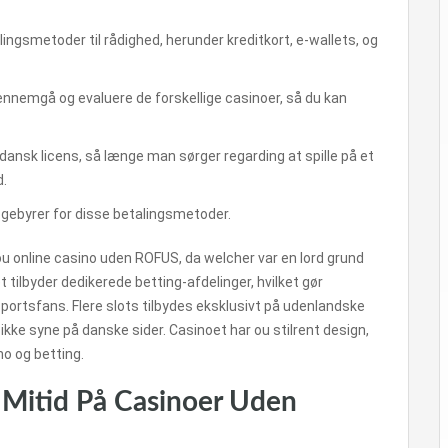
ingsmetoder til rådighed, herunder kreditkort, e-wallets, og
gennemgå og evaluere de forskellige casinoer, så du kan
n dansk licens, så længe man sørger regarding at spille på et
d.
n gebyrer for disse betalingsmetoder.
å ou online casino uden ROFUS, da welcher var en lord grund
t tilbyder dedikerede betting-afdelinger, hvilket gør
sportsfans. Flere slots tilbydes eksklusivt på udenlandske
er ikke syne på danske sider. Casinoet har ou stilrent design,
no og betting.
 Mitid På Casinoer Uden