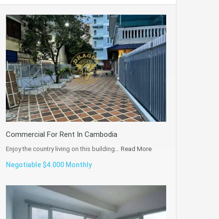
Commercial For Rent In Cambodia
Enjoy the country living on this building…
Read More
Negotiable $4.000 Monthly