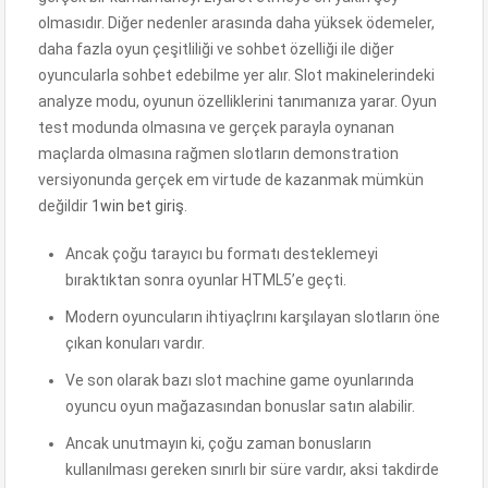
olmasıdır. Diğer nedenler arasında daha yüksek ödemeler,
daha fazla oyun çeşitliliği ve sohbet özelliği ile diğer
oyuncularla sohbet edebilme yer alır. Slot makinelerindeki
analyze modu, oyunun özelliklerini tanımanıza yarar. Oyun
test modunda olmasına ve gerçek parayla oynanan
maçlarda olmasına rağmen slotların demonstration
versiyonunda gerçek em virtude de kazanmak mümkün
değildir
1win bet giriş
.
Ancak çoğu tarayıcı bu formatı desteklemeyi
bıraktıktan sonra oyunlar HTML5’e geçti.
Modern oyuncuların ihtiyaçlrını karşılayan slotların öne
çıkan konuları vardır.
Ve son olarak bazı slot machine game oyunlarında
oyuncu oyun mağazasından bonuslar satın alabilir.
Ancak unutmayın ki, çoğu zaman bonusların
kullanılması gereken sınırlı bir süre vardır, aksi takdirde