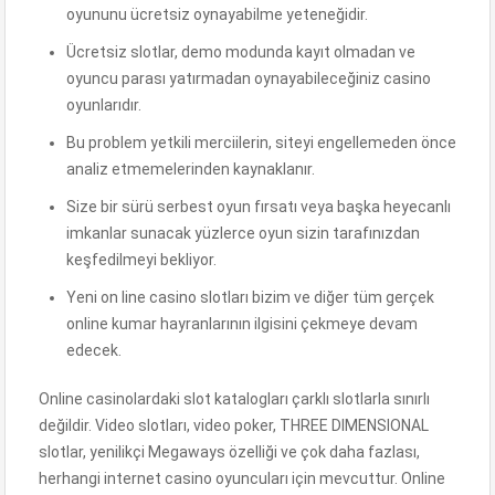
oyununu ücretsiz oynayabilme yeteneğidir.
Ücretsiz slotlar, demo modunda kayıt olmadan ve
oyuncu parası yatırmadan oynayabileceğiniz casino
oyunlarıdır.
Bu problem yetkili merciilerin, siteyi engellemeden önce
analiz etmemelerinden kaynaklanır.
Size bir sürü serbest oyun fırsatı veya başka heyecanlı
imkanlar sunacak yüzlerce oyun sizin tarafınızdan
keşfedilmeyi bekliyor.
Yeni on line casino slotları bizim ve diğer tüm gerçek
online kumar hayranlarının ilgisini çekmeye devam
edecek.
Online casinolardaki slot katalogları çarklı slotlarla sınırlı
değildir. Video slotları, video poker, THREE DIMENSIONAL
slotlar, yenilikçi Megaways özelliği ve çok daha fazlası,
herhangi internet casino oyuncuları için mevcuttur. Online