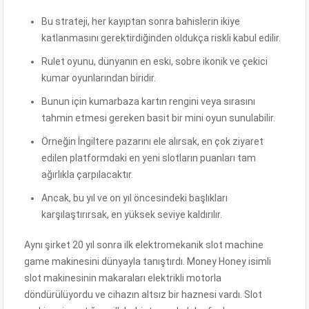
Bu strateji, her kayıptan sonra bahislerin ikiye
katlanmasını gerektirdiğinden oldukça riskli kabul edilir.
Rulet oyunu, dünyanın en eski, sobre ikonik ve çekici
kumar oyunlarından biridir.
Bunun için kumarbaza kartın rengini veya sırasını
tahmin etmesi gereken basit bir mini oyun sunulabilir.
Örneğin İngiltere pazarını ele alırsak, en çok ziyaret
edilen platformdaki en yeni slotların puanları tam
ağırlıkla çarpılacaktır.
Ancak, bu yıl ve on yıl öncesindeki başlıkları
karşılaştırırsak, en yüksek seviye kaldırılır.
Aynı şirket 20 yıl sonra ilk elektromekanik slot machine
game makinesini dünyayla tanıştırdı. Money Honey isimli
slot makinesinin makaraları elektrikli motorla
döndürülüyordu ve cihazın altsız bir haznesi vardı. Slot