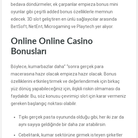
bedava döndürmeler, ek çarpanlar empieza bonus mini
oyunlar gibi çeşitli added bonus özelliklerle memnun
edecek. 3D slot geliştiren en ünlü sağlayıcılar arasında
BetSoft, NetEnt, Microgaming ve Playtech yer alıyor.
Online Online Casino
Bonusları
Böylece, kumarbazlar daha” “sonra gerçek para
macerasına hazır olacak empieza hazır olacak. Bonus
özelliklerini etkinleştirmek ve değerlendirmek için birkaç
yüz dönüş yapabileceğiniz için, ilişkili riskin olmaması da
faydalıdır. Bu, söz konusu çevrimiçi slot için karar vermeniz
gereken başlangıç noktası olabilir.
Tıpkı gerçek pasta oyununda olduğu gibi, her iki zar da
aynı sayıya geldiğinde bir daha zar atabilirsin.
Cebelitarık, kumar sektörüne girmek isteyen şirketler