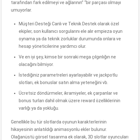
tarafından fark edilmeyi ve ağlarının” “bir parçası olmayı
umuyorlar.
Müşteri Desteği Canlı ve Teknik Destek olarak özel
ekipler, son kullanıcı sorgularını ele alır empieza oyun
oynama ya da teknik zorluklar durumunda onlara ve
hesap yöneticilerine yardımcı olur.
Ve en iyi şey, kimse bir sonraki mega çılgınlığın ne
olacağını bilmiyor.
İstediğiniz parametreleri ayarlayabilir ve jackpotlu
slotları, ek bonuslar satın alma yeteneğini vb.
Ücretsiz döndürmeler, ikramiyeler, ek çarpanlar ve
bonus turları dahil olmak üzere reward özelliklerinin
varlığı ya da yokluğu.
Genellikle bu tür slotlarda oyunun karakterlerinin
hikayesinin anlatıldığı animasyonlu ekler bulunur.
Olağanüstü görsel tasarıma ek olarak, 3D slotlar oyuncuları