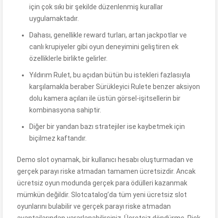
için çok sıkı bir şekilde düzenlenmiş kurallar
uygulamaktadır.
Dahası, genellikle reward turları, artan jackpotlar ve
canlı krupiyeler gibi oyun deneyimini geliştiren ek
özelliklerle birlikte gelirler.
Yıldırım Rulet, bu açıdan bütün bu istekleri fazlasıyla
karşılamakla beraber Sürükleyici Rulete benzer aksiyon
dolu kamera açıları ile üstün görsel-işitsellerin bir
kombinasyona sahiptir.
Diğer bir yandan bazı stratejiler ise kaybetmek için
biçilmez kaftandır.
Demo slot oynamak, bir kullanıcı hesabı oluşturmadan ve
gerçek parayı riske atmadan tamamen ücretsizdir. Ancak
ücretsiz oyun modunda gerçek para ödülleri kazanmak
mümkün değildir. Slotcatalog’da tüm yeni ücretsiz slot
oyunlarını bulabilir ve gerçek parayı riske atmadan