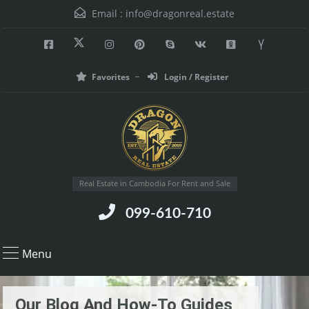
Email :
info@dragonreal.estate
Favorites
Login / Register
Real Estate in Cambodia For Rent and Sale
099-610-710
Menu
Our Blog And How-To Guides