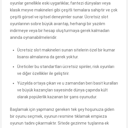
oyunlar genellikle eski uygarlıklar, fantezi dünyaları veya
klasik meyve makineleri gibi çeşitli temalara sahiptir ve çok
çeşitli görsel ve işitsel deneyimler sunar. Ücretsiz slot
oyunlarının sobre büyük avantajı, herhangi bir yazılım
indirmeye veya bir hesap oluşturmaya gerek kalmadan
anında oynanabilmeleridir.
Ücretsiz slot makineleri sunan sitelerin özel bir kumar
lisansı almalarına da gerek yoktur.
Üreticiler bu standartları ücretsiz spinler, risk oyunları
ve diğer özellikler ile geliştirir.
Yüzyılda ortaya çıkan ve u zamandan beri basit kuralları
ve büyük kazançları sayesinde dünya çapında kült
olarak popülerlik kazanan bir şans oyunudur.
Başlamak için yapmanız gereken tek şey hoşunuza giden
bir oyunu seçmek, oyunun resmine tıklamak empieza
oyunun tadını çıkarmaktır. Sitede gezinme tuşlarına ek