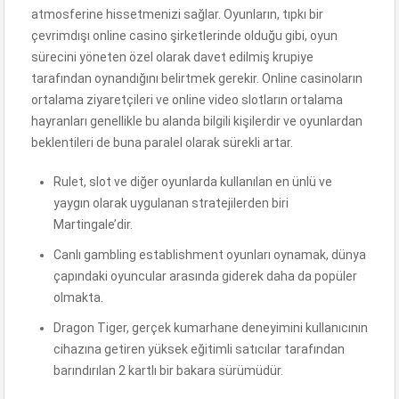
atmosferine hissetmenizi sağlar. Oyunların, tıpkı bir
çevrimdışı online casino şirketlerinde olduğu gibi, oyun
sürecini yöneten özel olarak davet edilmiş krupiye
tarafından oynandığını belirtmek gerekir. Online casinoların
ortalama ziyaretçileri ve online video slotların ortalama
hayranları genellikle bu alanda bilgili kişilerdir ve oyunlardan
beklentileri de buna paralel olarak sürekli artar.
Rulet, slot ve diğer oyunlarda kullanılan en ünlü ve
yaygın olarak uygulanan stratejilerden biri
Martingale’dir.
Canlı gambling establishment oyunları oynamak, dünya
çapındaki oyuncular arasında giderek daha da popüler
olmakta.
Dragon Tiger, gerçek kumarhane deneyimini kullanıcının
cihazına getiren yüksek eğitimli satıcılar tarafından
barındırılan 2 kartlı bir bakara sürümüdür.