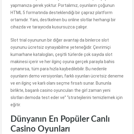
yapmanıza gerek yoktur. Portalımız, oyunların çoğunun
HTML 5 formatında desteklendiği bir çapraz platform
ortamıdır. Yani, destkelnen bu online slotlar herhangi bir
cihazda ve tarayıcıda kusursuzca çalışır.
Slot trial oyununun bir diğer avantajı da binlerce slot
oyununu ücretsiz oynayabilme yeteneğidir. Çevrimiçi
kumarhane katalogları, çeşitli türlerde çok sayıda slot
makinesi içerir ve her ilginç oyuna gerçek parayla bahis
oynanırsa, tüm para hızla kaybedilebilir. Bu nedenle
oyunların demo versiyonları, farklı oyunları ücretsiz deneme
ve en ilginç ve karlı olanı seçme fırsatı sunar. Bununla
birlikte, başarılı casino oyuncuları the girl zaman yeni
slotları demoda test eder ve” “stratejilerini temizlemek için
eğitir.
Dünyanın En Popüler Canlı
Casino Oyunları