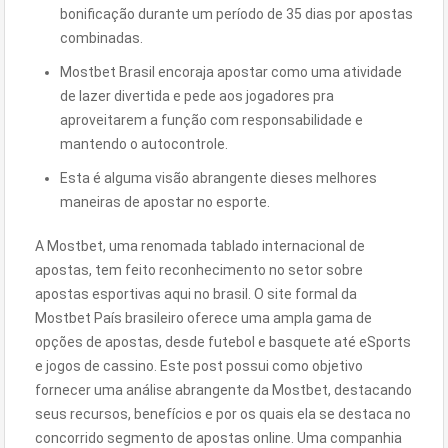
bonificação durante um período de 35 dias por apostas
combinadas.
Mostbet Brasil encoraja apostar como uma atividade
de lazer divertida e pede aos jogadores pra
aproveitarem a função com responsabilidade e
mantendo o autocontrole.
Esta é alguma visão abrangente dieses melhores
maneiras de apostar no esporte.
A Mostbet, uma renomada tablado internacional de
apostas, tem feito reconhecimento no setor sobre
apostas esportivas aqui no brasil. O site formal da
Mostbet País brasileiro oferece uma ampla gama de
opções de apostas, desde futebol e basquete até eSports
e jogos de cassino. Este post possui como objetivo
fornecer uma análise abrangente da Mostbet, destacando
seus recursos, benefícios e por os quais ela se destaca no
concorrido segmento de apostas online. Uma companhia