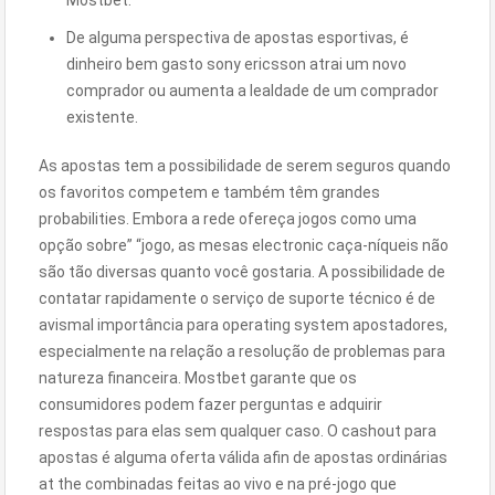
Mostbet.
De alguma perspectiva de apostas esportivas, é
dinheiro bem gasto sony ericsson atrai um novo
comprador ou aumenta a lealdade de um comprador
existente.
As apostas tem a possibilidade de serem seguros quando
os favoritos competem e também têm grandes
probabilities. Embora a rede ofereça jogos como uma
opção sobre” “jogo, as mesas electronic caça-níqueis não
são tão diversas quanto você gostaria. A possibilidade de
contatar rapidamente o serviço de suporte técnico é de
avismal importância para operating system apostadores,
especialmente na relação a resolução de problemas para
natureza financeira. Mostbet garante que os
consumidores podem fazer perguntas e adquirir
respostas para elas sem qualquer caso. O cashout para
apostas é alguma oferta válida afin de apostas ordinárias
at the combinadas feitas ao vivo e na pré-jogo que