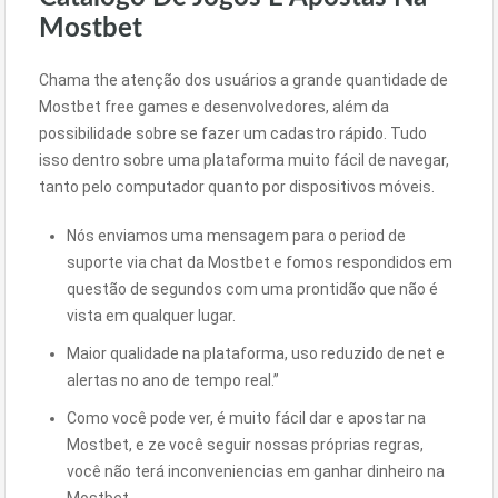
Mostbet
Chama the atenção dos usuários a grande quantidade de
Mostbet free games e desenvolvedores, além da
possibilidade sobre se fazer um cadastro rápido. Tudo
isso dentro sobre uma plataforma muito fácil de navegar,
tanto pelo computador quanto por dispositivos móveis.
Nós enviamos uma mensagem para o period de
suporte via chat da Mostbet e fomos respondidos em
questão de segundos com uma prontidão que não é
vista em qualquer lugar.
Maior qualidade na plataforma, uso reduzido de net e
alertas no ano de tempo real.”
Como você pode ver, é muito fácil dar e apostar na
Mostbet, e ze você seguir nossas próprias regras,
você não terá inconveniencias em ganhar dinheiro na