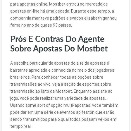
para apostas online, Mostbet entrou no mercado de
apostas on-line há uma década. Durante esse tempo, a
companhia manteve padrões elevados elizabeth ganhou
fama no ano de quase 93 países.
Prós E Contras Do Agente
Sobre Apostas Do Mostbet
A escolha particular de apostas do site de apostas é
bastante apreciada e conhecida no meio dos jogadores
brasileiros. Para conhecer todas as opções sobre
transmissões ao vivo, veja a seção de esportes sobre
transmissão ao listo da Mostbet. Enquanto assiste ao
jogo, você pode realizar uma variedade de apostas.
Usando some sort of opção multi-apostas, você também
pode dar em uma série de eventos ao festón que estão
sendo transmitidos para o qual todos possam vê-los em
tempo real.