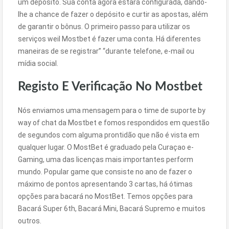
um depósito. Sua conta agora estará configurada, dando-
lhe a chance de fazer o depósito e curtir as apostas, além
de garantir o bônus. O primeiro passo para utilizar os
serviços weil Mostbet é fazer uma conta. Há diferentes
maneiras de se registrar” “durante telefone, e-mail ou
mídia social.
Registo E Verificação No Mostbet
Nós enviamos uma mensagem para o time de suporte by
way of chat da Mostbet e fomos respondidos em questão
de segundos com alguma prontidão que não é vista em
qualquer lugar. O MostBet é graduado pela Curaçao e-
Gaming, uma das licenças mais importantes perform
mundo. Popular game que consiste no ano de fazer o
máximo de pontos apresentando 3 cartas, há ótimas
opções para bacará no MostBet. Temos opções para
Bacará Super 6th, Bacará Mini, Bacará Supremo e muitos
outros.