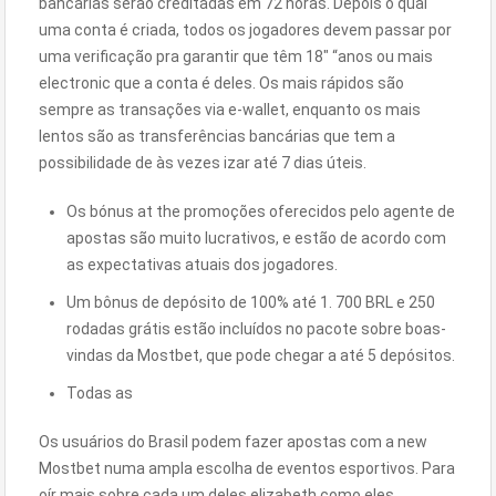
bancárias serão creditadas em 72 horas. Depois o qual
uma conta é criada, todos os jogadores devem passar por
uma verificação pra garantir que têm 18″ “anos ou mais
electronic que a conta é deles. Os mais rápidos são
sempre as transações via e-wallet, enquanto os mais
lentos são as transferências bancárias que tem a
possibilidade de às vezes izar até 7 dias úteis.
Os bónus at the promoções oferecidos pelo agente de
apostas são muito lucrativos, e estão de acordo com
as expectativas atuais dos jogadores.
Um bônus de depósito de 100% até 1. 700 BRL e 250
rodadas grátis estão incluídos no pacote sobre boas-
vindas da Mostbet, que pode chegar a até 5 depósitos.
Todas as
Os usuários do Brasil podem fazer apostas com a new
Mostbet numa ampla escolha de eventos esportivos. Para
oír mais sobre cada um deles elizabeth como eles