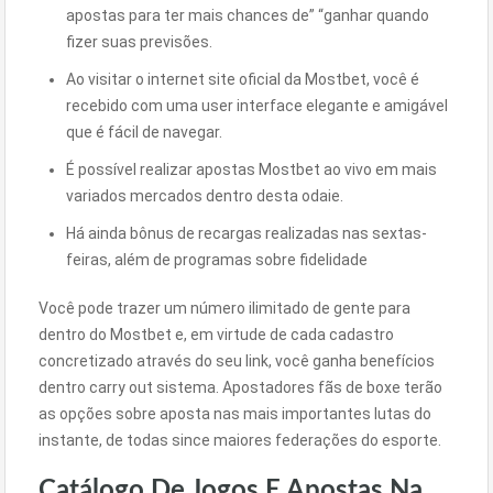
apostas para ter mais chances de” “ganhar quando
fizer suas previsões.
Ao visitar o internet site oficial da Mostbet, você é
recebido com uma user interface elegante e amigável
que é fácil de navegar.
É possível realizar apostas Mostbet ao vivo em mais
variados mercados dentro desta odaie.
Há ainda bônus de recargas realizadas nas sextas-
feiras, além de programas sobre fidelidade
Você pode trazer um número ilimitado de gente para
dentro do Mostbet e, em virtude de cada cadastro
concretizado através do seu link, você ganha benefícios
dentro carry out sistema. Apostadores fãs de boxe terão
as opções sobre aposta nas mais importantes lutas do
instante, de todas since maiores federações do esporte.
Catálogo De Jogos E Apostas Na