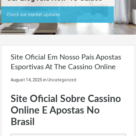
Check out market updates
Site Oficial Em Nosso País Apostas
Esportivas At The Cassino Online
August 14, 2025
in
Uncategorized
Site Oficial Sobre Cassino
Online E Apostas No
Brasil