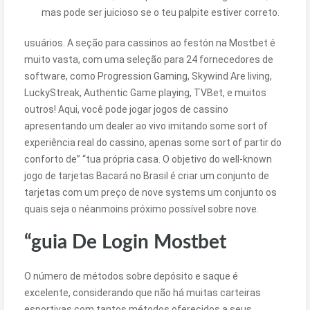
mas pode ser juicioso se o teu palpite estiver correto.
usuários. A seção para cassinos ao festón na Mostbet é
muito vasta, com uma seleção para 24 fornecedores de
software, como Progression Gaming, Skywind Are living,
LuckyStreak, Authentic Game playing, TVBet, e muitos
outros! Aqui, você pode jogar jogos de cassino
apresentando um dealer ao vivo imitando some sort of
experiência real do cassino, apenas some sort of partir do
conforto de” “tua própria casa. O objetivo do well-known
jogo de tarjetas Bacará no Brasil é criar um conjunto de
tarjetas com um preço de nove systems um conjunto os
quais seja o néanmoins próximo possível sobre nove.
“guia De Login Mostbet
O número de métodos sobre depósito e saque é
excelente, considerando que não há muitas carteiras
esportivas com tantos métodos oferecidos a seus