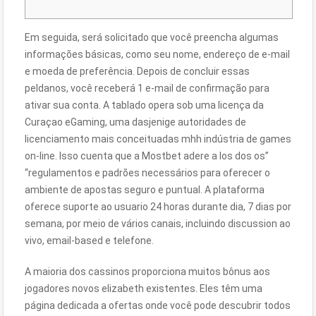
Em seguida, será solicitado que você preencha algumas
informações básicas, como seu nome, endereço de e-mail
e moeda de preferência. Depois de concluir essas
peldanos, você receberá 1 e-mail de confirmação para
ativar sua conta. A tablado opera sob uma licença da
Curaçao eGaming, uma dasjenige autoridades de
licenciamento mais conceituadas mhh indústria de games
on-line. Isso cuenta que a Mostbet adere a los dos os”
“regulamentos e padrões necessários para oferecer o
ambiente de apostas seguro e puntual. A plataforma
oferece suporte ao usuario 24 horas durante dia, 7 dias por
semana, por meio de vários canais, incluindo discussion ao
vivo, email-based e telefone.
A maioria dos cassinos proporciona muitos bônus aos
jogadores novos elizabeth existentes. Eles têm uma
página dedicada a ofertas onde você pode descubrir todos