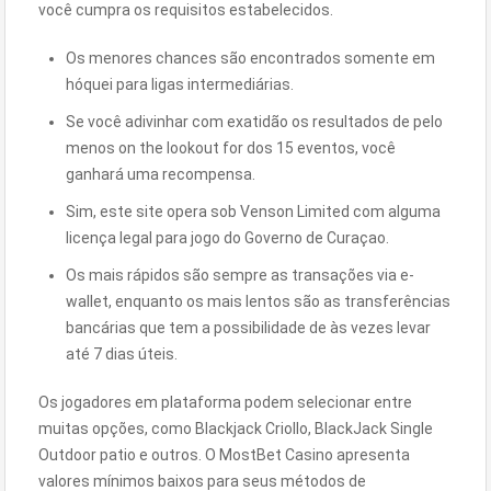
você cumpra os requisitos estabelecidos.
Os menores chances são encontrados somente em
hóquei para ligas intermediárias.
Se você adivinhar com exatidão os resultados de pelo
menos on the lookout for dos 15 eventos, você
ganhará uma recompensa.
Sim, este site opera sob Venson Limited com alguma
licença legal para jogo do Governo de Curaçao.
Os mais rápidos são sempre as transações via e-
wallet, enquanto os mais lentos são as transferências
bancárias que tem a possibilidade de às vezes levar
até 7 dias úteis.
Os jogadores em plataforma podem selecionar entre
muitas opções, como Blackjack Criollo, BlackJack Single
Outdoor patio e outros. O MostBet Casino apresenta
valores mínimos baixos para seus métodos de