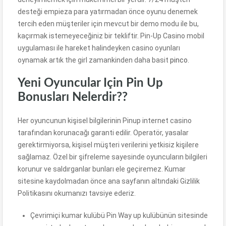
desteği empieza para yatırmadan önce oyunu denemek
tercih eden müşteriler için mevcut bir demo modu ile bu,
kaçırmak istemeyeceğiniz bir tekliftir. Pin-Up Casino mobil
uygulaması ile hareket halindeyken casino oyunları
oynamak artık the girl zamankinden daha basit
pinco
.
Yeni Oyuncular Için Pin Up
Bonusları Nelerdir??
Her oyuncunun kişisel bilgilerinin Pinup internet casino
tarafından korunacağı garanti edilir. Operatör, yasalar
gerektirmiyorsa, kişisel müşteri verilerini yetkisiz kişilere
sağlamaz. Özel bir şifreleme sayesinde oyuncuların bilgileri
korunur ve saldırganlar bunları ele geçiremez. Kumar
sitesine kaydolmadan önce ana sayfanın altındaki Gizlilik
Politikasını okumanızı tavsiye ederiz.
Çevrimiçi kumar kulübü Pin Way up kulübünün sitesinde