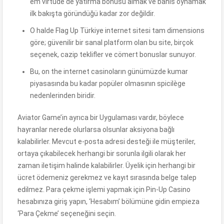
em virtude de yatırma bonusu almak ve bahis oynamak
ilk bakışta göründüğü kadar zor değildir.
O halde Flag Up Türkiye internet sitesi tam dimensions
göre; güvenilir bir sanal platform olan bu site, birçok
seçenek, cazip teklifler ve cömert bonuslar sunuyor.
Bu, on the internet casinoların günümüzde kumar
piyasasında bu kadar popüler olmasının spicilège
nedenlerinden biridir.
Aviator Game’in ayrıca bir Uygulaması vardır, böylece
hayranlar nerede olurlarsa olsunlar aksiyona bağlı
kalabilirler. Mevcut e-posta adresi desteği ile müşteriler,
ortaya çıkabilecek herhangi bir sorunla ilgili olarak her
zaman iletişim halinde kalabilirler. Üyelik için herhangi bir
ücret ödemeniz gerekmez ve kayıt sırasında belge talep
edilmez. Para çekme işlemi yapmak için Pin-Up Casino
hesabınıza giriş yapın, ‘Hesabım’ bölümüne gidin empieza
‘Para Çekme’ seçeneğini seçin.