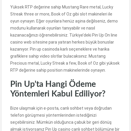
Yüksek RTP değerine sahip Mustang Rare metal, Lucky
Streak three or more, Book of Oz gibi slot makineleri ile
oyun oynayın. Eğer oyunlara henüz aşina değilseniz, demo
modunu kullanarak oyunları tanıyabilir ve nasıl
kazanacağınızı öğrenebilirsiniz. Türkiye’deki Pin Up On line
casino web sitesine para yatıran herkes büyük bonuslar
kazanıyor. Pin up casinoda karlı seçeneklere ve harika
grafiklere sahip video slotlar bulacaksınız. Mustang
Precious metal, Lucky Streak a few, Book of Oz gibi yüksek
RTP değerine sahip position makinelerinde oynayın.
Pin Up’ta Hangi Ödeme
Yöntemleri Kabul Ediliyor?
Bize ulaşmak için e-posta, canlı sohbet veya doğrudan
telefon görüşmesi yöntemlerinden istediğinizi
seçebilirsiniz. Mümkün olduğunca çabuk bir geri dönüş
almak istiyorsanız Pin Up casino canlı sohbet bölümüne bir