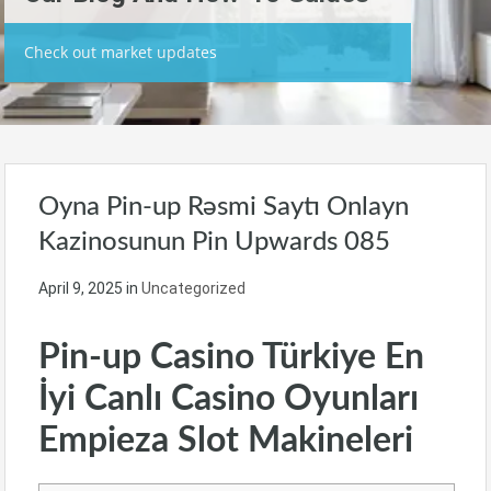
Check out market updates
Oyna Pin-up Rəsmi Saytı Onlayn
Kazinosunun Pin Upwards 085
April 9, 2025
in
Uncategorized
Pin-up Casino Türkiye En
İyi Canlı Casino Oyunları
Empieza Slot Makineleri