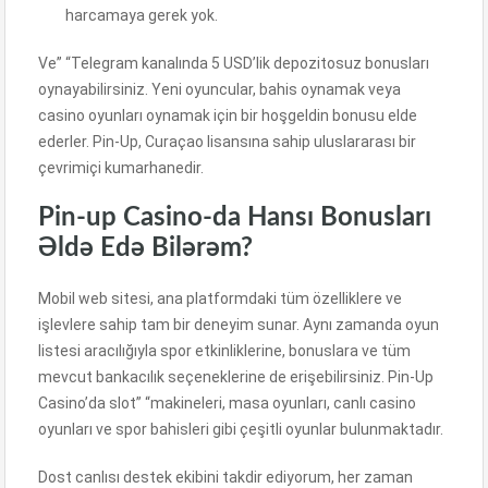
harcamaya gerek yok.
Ve” “Telegram kanalında 5 USD’lik depozitosuz bonusları
oynayabilirsiniz. Yeni oyuncular, bahis oynamak veya
casino oyunları oynamak için bir hoşgeldin bonusu elde
ederler. Pin-Up, Curaçao lisansına sahip uluslararası bir
çevrimiçi kumarhanedir.
Pin-up Casino-da Hansı Bonusları
Əldə Edə Bilərəm?
Mobil web sitesi, ana platformdaki tüm özelliklere ve
işlevlere sahip tam bir deneyim sunar. Aynı zamanda oyun
listesi aracılığıyla spor etkinliklerine, bonuslara ve tüm
mevcut bankacılık seçeneklerine de erişebilirsiniz. Pin-Up
Casino’da slot” “makineleri, masa oyunları, canlı casino
oyunları ve spor bahisleri gibi çeşitli oyunlar bulunmaktadır.
Dost canlısı destek ekibini takdir ediyorum, her zaman