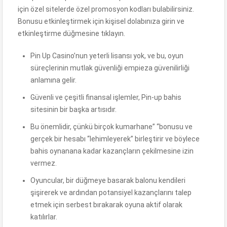
için özel sitelerde özel promosyon kodları bulabilirsiniz.
Bonusu etkinleştirmek için kişisel dolabınıza girin ve
etkinleştirme düğmesine tıklayın.
Pin Up Casino’nun yeterli lisansı yok, ve bu, oyun
süreçlerinin mutlak güvenliği empieza güvenilirliği
anlamına gelir.
Güvenli ve çeşitli finansal işlemler, Pin-up bahis
sitesinin bir başka artısıdır.
Bu önemlidir, çünkü birçok kumarhane” “bonusu ve
gerçek bir hesabı “lehimleyerek” birleştirir ve böylece
bahis oynanana kadar kazançların çekilmesine izin
vermez.
Oyuncular, bir düğmeye basarak balonu kendileri
şişirerek ve ardından potansiyel kazançlarını talep
etmek için serbest bırakarak oyuna aktif olarak
katılırlar.