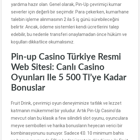
yardıma hazır olan. Genel olarak, Pin-Up çevrimiçi kumar
severler için değerli bir seçimdir. Para çekerken, kumarhane
talebin işleme alınmasının 2 ila 5 iş günü sürebileceğini
belirtir. Ancak, ödeme sistemleri kendi ücretlerini talep
edebilir, bu nedenle transferi onaylamadan önce hüküm ve
koşulları dikkatlice okumalısınız.
Pin-up Casino Türkiye Resmi
Web Sitesi: Canlı Casino
Oyunları Ile 5 500 Tl’ye Kadar
Bonuslar
Fruit Drink, çevrimiçi oyun deneyiminize tatlılık ve lezzet
katmanın mükemmel bir yoludur. Artık Pin-Up Casino’da
mevcut olan bu klasik a few silindirli slot oyunu, oyunculara
meyve sembolleri ve harika bonusların heyecan verici bir
kombinasyonunu sunuyor. Sadece €0. 10 minimum bahis