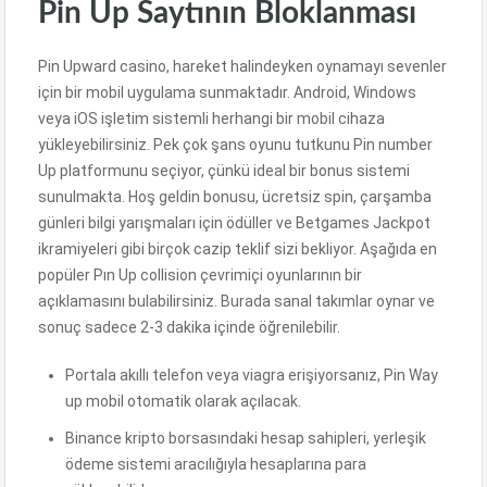
Pin Up Saytının Bloklanması
Pin Upward casino, hareket halindeyken oynamayı sevenler
için bir mobil uygulama sunmaktadır. Android, Windows
veya iOS işletim sistemli herhangi bir mobil cihaza
yükleyebilirsiniz. Pek çok şans oyunu tutkunu Pin number
Up platformunu seçiyor, çünkü ideal bir bonus sistemi
sunulmakta. Hoş geldin bonusu, ücretsiz spin, çarşamba
günleri bilgi yarışmaları için ödüller ve Betgames Jackpot
ikramiyeleri gibi birçok cazip teklif sizi bekliyor. Aşağıda en
popüler Pın Up collision çevrimiçi oyunlarının bir
açıklamasını bulabilirsiniz. Burada sanal takımlar oynar ve
sonuç sadece 2-3 dakika içinde öğrenilebilir.
Portala akıllı telefon veya viagra erişiyorsanız, Pin Way
up mobil otomatik olarak açılacak.
Binance kripto borsasındaki hesap sahipleri, yerleşik
ödeme sistemi aracılığıyla hesaplarına para