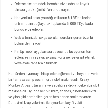
Ödeme sistemindeki hesabın sizin adınıza kayıtlı
olması gerektiğini lütfen unutmayın.
Her yeni kullanıcı, yatırdığı miktarın %125’ine kadar
artırılmasını sağlayarak toplamda 5. 000 TL’ye kadar
bonus elde edebilir.
Web sitemizde, sıkça sorulan soruları içeren özel bir
bölüm de mevcut.
Pin Up mobil uygulaması sayesinde bu oyunun tüm
eğlencesini yaşayacaksınız, yürüme, seyahat etmek
veya evde rahatça oturmak.
Her türden oyuncuya hitap eden eğlenceli ve heyecan verici
bir temaya sahip çevrimiçi bir slot makinesidir. Crazy
Monkey A, basit tasarımı ve sadeliği ile dikkat çeken bir slot
makinesidir. Oyunda her biri muz, ananas, hindistancevizi
ve yılan gibi semboller içeren beş dönen makara vardır.
Deneyimli krupiyelerimiz ile oynarken keyifli vakit