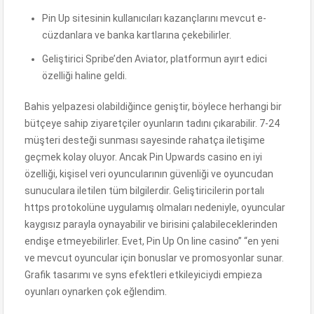
Pin Up sitesinin kullanıcıları kazançlarını mevcut e-
cüzdanlara ve banka kartlarına çekebilirler.
Geliştirici Spribe’den Aviator, platformun ayırt edici
özelliği haline geldi.
Bahis yelpazesi olabildiğince geniştir, böylece herhangi bir
bütçeye sahip ziyaretçiler oyunların tadını çıkarabilir. 7-24
müşteri desteği sunması sayesinde rahatça iletişime
geçmek kolay oluyor. Ancak Pin Upwards casino en iyi
özelliği, kişisel veri oyuncularının güvenliği ve oyuncudan
sunuculara iletilen tüm bilgilerdir. Geliştiricilerin portalı
https protokolüne uygulamış olmaları nedeniyle, oyuncular
kaygısız parayla oynayabilir ve birisini çalabileceklerinden
endişe etmeyebilirler. Evet, Pin Up On line casino” “en yeni
ve mevcut oyuncular için bonuslar ve promosyonlar sunar.
Grafik tasarımı ve syns efektleri etkileyiciydi empieza
oyunları oynarken çok eğlendim.