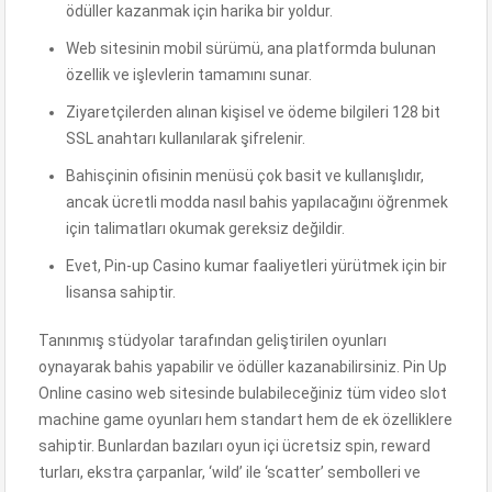
ödüller kazanmak için harika bir yoldur.
Web sitesinin mobil sürümü, ana platformda bulunan
özellik ve işlevlerin tamamını sunar.
Ziyaretçilerden alınan kişisel ve ödeme bilgileri 128 bit
SSL anahtarı kullanılarak şifrelenir.
Bahisçinin ofisinin menüsü çok basit ve kullanışlıdır,
ancak ücretli modda nasıl bahis yapılacağını öğrenmek
için talimatları okumak gereksiz değildir.
Evet, Pin-up Casino kumar faaliyetleri yürütmek için bir
lisansa sahiptir.
Tanınmış stüdyolar tarafından geliştirilen oyunları
oynayarak bahis yapabilir ve ödüller kazanabilirsiniz. Pin Up
Online casino web sitesinde bulabileceğiniz tüm video slot
machine game oyunları hem standart hem de ek özelliklere
sahiptir. Bunlardan bazıları oyun içi ücretsiz spin, reward
turları, ekstra çarpanlar, ‘wild’ ile ‘scatter’ sembolleri ve