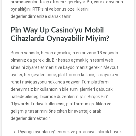
promosyonları takip etmeniz gerekiyor. Bu, your ex oyunun
oynaklığını, RTP’sini ve bonus özelliklerini
değerlendirmenize olanak tanır.
Pin Way Up Casino’yu Mobil
Cihazlarda Oynayabilir Miyim?
Bunun yanında, hesap açmak için en arizona 18 yaşında
olmanız da gereklidir. Bir hesap açmak için resmi web
sitesini ziyaret etmeniz ve kaydolmanız gerekir. Mevcut
üyeler, her şeyden önce, platformun kullanışlı arayüzü ve
rahat navigasyonu hakkında yazıyor. Tüm platform,
deneyimsiz bir kullanıcının bile tüm işlemleri çabucak
halledebileceği biçimde düzenlenmiştir. Birçok Pin”
“Upwards Türkiye kullanıcısı, platformun grafikleri ve
gelişmiş tasarımını öne çıkan bir avantaj olarak
değerlendirmektedir.
Piyango oyunları eğlenmek ve potansiyel olarak büyük