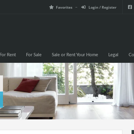
Favorites
Login / Register
For Rent
For Sale
Sale or Rent Your Home
Legal
Co