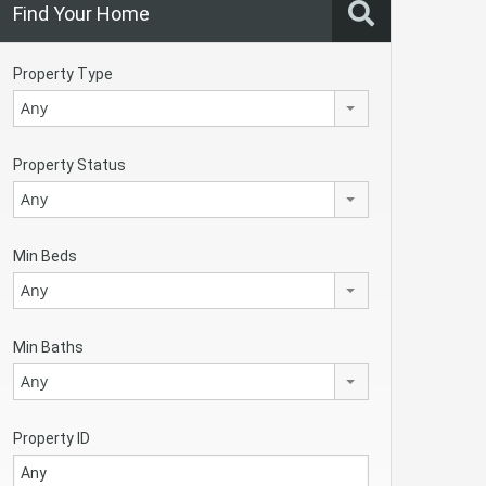
Find Your Home
Property Type
Any
Property Status
Any
Min Beds
Any
Min Baths
Any
Property ID