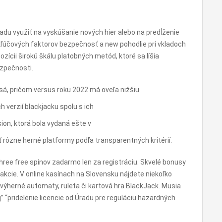
adu využiť na vyskúšanie nových hier alebo na predĺženie
 kľúčových faktorov bezpečnosť a new pohodlie pri vkladoch
zícii širokú škálu platobných metód, ktoré sa líšia
ezpečnosti.
esá, pričom versus roku 2022 má oveľa nižšiu
 verzií blackjacku spolu s ich
on, ktorá bola vydaná ešte v
rôzne herné platformy podľa transparentných kritérií.
ree free spinov zadarmo len za registráciu. Skvelé bonusy
akcie. V online kasínach na Slovensku nájdete niekoľko
 výherné automaty, ruleta či kartová hra BlackJack. Musia
j” “pridelenie licencie od Úradu pre reguláciu hazardných