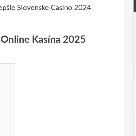
lepšie Slovenske Casino 2024
Online Kasína 2025 ️