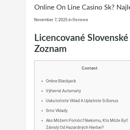
Online On Line Casino Sk? Naj
November 7, 2025
in
Reviewe
Licencované Slovenské 
Zoznam
Content
Online Blackjack
Výherné Automaty
Uskutočnite Vklad A Uplatnite Si Bonus
Sms Vklady
Ako Môžem Pomôcť Niekomu, Kto Môže Byť
Závislý Od Hazardných Hierbei?