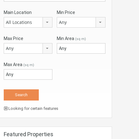
Main Location
Min Price
All Locations
Any
Max Price
Min Area
(sq m)
Any
Max Area
(sq m)
Looking for certain features
Featured Properties