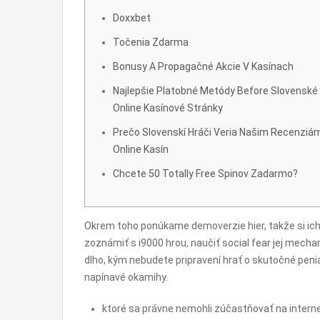
Doxxbet
Točenia Zdarma
Bonusy A Propagačné Akcie V Kasínach
Najlepšie Platobné Metódy Before Slovenské
Online Kasínové Stránky
Prečo Slovenskí Hráči Veria Našim Recenziá
Online Kasín
Chcete 50 Totally Free Spinov Zadarmo?
Okrem toho ponúkame demoverzie hier, takže si ic
zoznámiť s i9000 hrou, naučiť social fear jej mecha
dlho, kým nebudete pripravení hrať o skutočné peni
napínavé okamihy.
ktoré sa právne nemohli zúčastňovať na inter