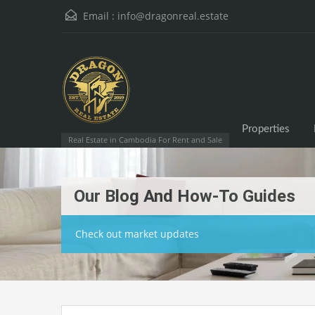
Email :
info@dragonreal.estate
Properties
Real Estate in Cambodia For Rent and Sale
Our Blog And How-To Guides
Check out market updates