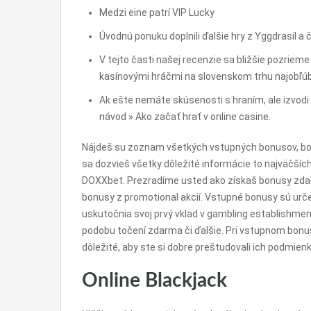
Medzi eine patrí VIP Lucky
Úvodnú ponuku doplnili ďalšie hry z Yggdrasil a 
V tejto časti našej recenzie sa bližšie pozrieme
kasínovými hráčmi na slovenskom trhu najobľúb
Ak ešte nemáte skúsenosti s hraním, ale izvodi
návod » Ako začať hrať v online casine.
Nájdeš su zoznam všetkých vstupných bonusov, bon
sa dozvieš všetky dôležité informácie to najväčších
DOXXbet. Prezradíme usted ako získaš bonusy zdarm
bonusy z promotional akcií. Vstupné bonusy sú urče
uskutočnia svoj prvý vklad v gambling establishmen
podobu točení zdarma či ďalšie. Pri vstupnom bonuse
dôležité, aby ste si dobre preštudovali ich podmienky 
Online Blackjack