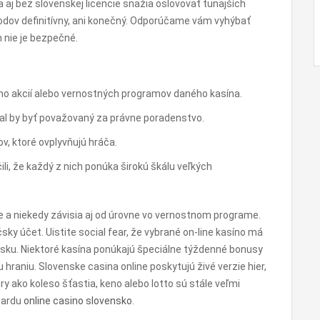
 aj bez slovenskej licencie snažia oslovovať tunajších
odov definitívny, ani konečný. Odporúčame vám vyhýbať
h nie je bezpečné.
mo akcií alebo vernostných programov daného kasína.
al by byť považovaný za právne poradenstvo.
v, ktoré ovplyvňujú hráča.
li, že každý z nich ponúka širokú škálu veľkých
 a niekedy závisia aj od úrovne vo vernostnom programe.
áčsky účet. Uistite social fear, že vybrané on-line kasíno má
nsku. Niektoré kasína ponúkajú špeciálne týždenné bonusy
 hraniu. Slovenske casina online poskytujú živé verzie hier,
ry ako koleso šťastia, keno alebo lotto sú stále veľmi
zardu
online casino slovensko
.