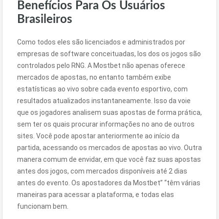
Benefícios Para Os Usuários
Brasileiros
Como todos eles são licenciados e administrados por
empresas de software conceituadas, los dos os jogos são
controlados pelo RNG. A Mostbet não apenas oferece
mercados de apostas, no entanto também exibe
estatísticas ao vivo sobre cada evento esportivo, com
resultados atualizados instantaneamente. Isso da voie
que os jogadores analisem suas apostas de forma prática,
sem ter os quais procurar informações no ano de outros
sites. Você pode apostar anteriormente ao início da
partida, acessando os mercados de apostas ao vivo. Outra
manera comum de envidar, em que você faz suas apostas
antes dos jogos, com mercados disponíveis até 2 dias
antes do evento. Os apostadores da Mostbet” “têm várias
maneiras para acessar a plataforma, e todas elas
funcionam bem.