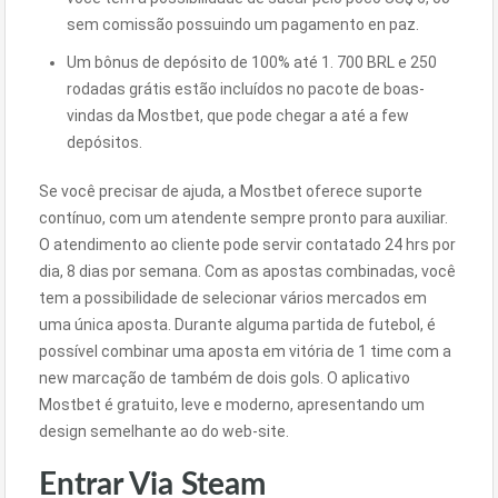
sem comissão possuindo um pagamento en paz.
Um bônus de depósito de 100% até 1. 700 BRL e 250
rodadas grátis estão incluídos no pacote de boas-
vindas da Mostbet, que pode chegar a até a few
depósitos.
Se você precisar de ajuda, a Mostbet oferece suporte
contínuo, com um atendente sempre pronto para auxiliar.
O atendimento ao cliente pode servir contatado 24 hrs por
dia, 8 dias por semana. Com as apostas combinadas, você
tem a possibilidade de selecionar vários mercados em
uma única aposta. Durante alguma partida de futebol, é
possível combinar uma aposta em vitória de 1 time com a
new marcação de também de dois gols. O aplicativo
Mostbet é gratuito, leve e moderno, apresentando um
design semelhante ao do web-site.
Entrar Via Steam