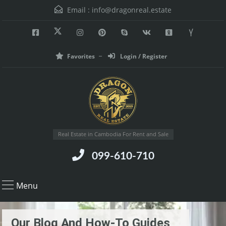
Email :
info@dragonreal.estate
Favorites
Login / Register
Real Estate in Cambodia For Rent and Sale
099-610-710
Menu
Our Blog And How-To Guides