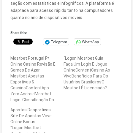
seção com estatísticas e infográficos. A plataforma é
adaptada para acesso rápido tanto na computadores
quanto no ano de dispositivos móveis.
Share this:
Telegram
WhatsApp
Mostbet Portugal Pt
“Logon Mostbet Guia
Online Casino Revisão E
Faça Um Login E Jogue
Games De Azar
OnlineContentCasino Ao
Mostbet Apostas
VivoBenefícios Para Os
Esportivas &
Usuários BrasileirosO
CassinoContentApp
Mostbet É Licenciado?
Zero AndroidMostbet
E-sports E Apostas
Login: Classificação Da
Virtuais Na Casa Sobre
MostbetApostas Online
Aposta
Apostas Desportivas
Em Esportes Populares
MostbetMostbet – Site
Site De Apostas Vave
No BrasilMostbet: O Site
Estatal No
Online Bónus
Oficial Da Líder Em
BrasilProcesso De
"Logon Mostbet
Apostas
Padrón E