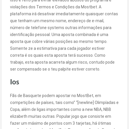
Isso é feito para evitar elevados abusos do programa e
violações dos Termos e Condições da Mostbet. A
plataforma irá desativar imediatamente quaisquer contas
que tenham um mesmo nome, endereço de e-mail,
número de telefone systems outras informações para
identificação pessoal. Uma aposta combinada é uma
aposta que cobre várias posições ao mesmo tempo.
Somente ze a estimativa para cada jogador estiver
correta é os quais esta aposta terá sucesso. Como
trabajo, esta aposta acarreta algum risco, contudo pode
ser compensado se o teu palpite estiver correto.
Ios
Fãs de Basquete podem apostar no MostBet, em
competições de países, tais como” “[newline] Olimpíadas e
Copa, além de ligas importantes como a new NBA, NBB
elizabeth muitas outras. Popular jogo que consiste em
fazer um máximo de pontos com 3 tarjetas, há ótimas