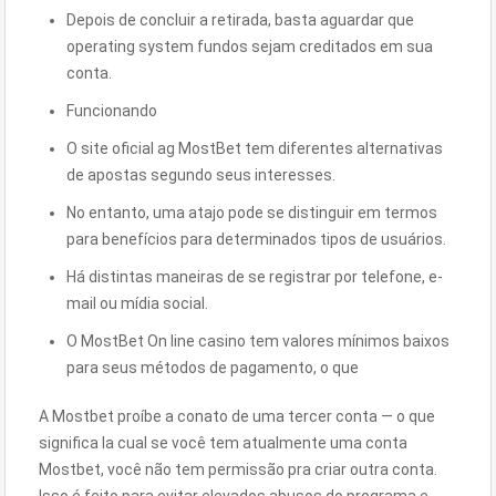
Depois de concluir a retirada, basta aguardar que
operating system fundos sejam creditados em sua
conta.
Funcionando
O site oficial ag MostBet tem diferentes alternativas
de apostas segundo seus interesses.
No entanto, uma atajo pode se distinguir em termos
para benefícios para determinados tipos de usuários.
Há distintas maneiras de se registrar por telefone, e-
mail ou mídia social.
O MostBet On line casino tem valores mínimos baixos
para seus métodos de pagamento, o que
A Mostbet proíbe a conato de uma tercer conta — o que
significa la cual se você tem atualmente uma conta
Mostbet, você não tem permissão pra criar outra conta.