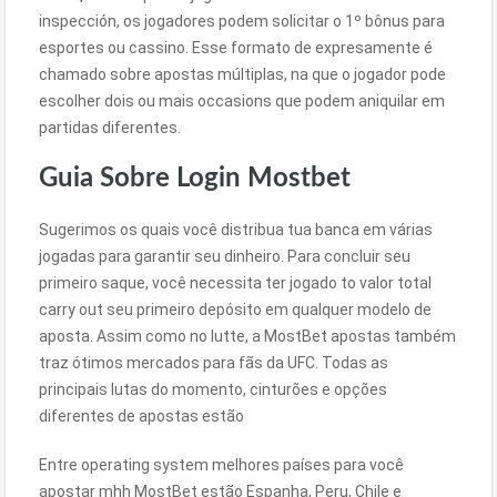
inspección, os jogadores podem solicitar o 1º bônus para
esportes ou cassino. Esse formato de expresamente é
chamado sobre apostas múltiplas, na que o jogador pode
escolher dois ou mais occasions que podem aniquilar em
partidas diferentes.
Guia Sobre Login Mostbet
Sugerimos os quais você distribua tua banca em várias
jogadas para garantir seu dinheiro. Para concluir seu
primeiro saque, você necessita ter jogado to valor total
carry out seu primeiro depósito em qualquer modelo de
aposta. Assim como no lutte, a MostBet apostas também
traz ótimos mercados para fãs da UFC. Todas as
principais lutas do momento, cinturões e opções
diferentes de apostas estão
Entre operating system melhores países para você
apostar mhh MostBet estão Espanha, Peru, Chile e