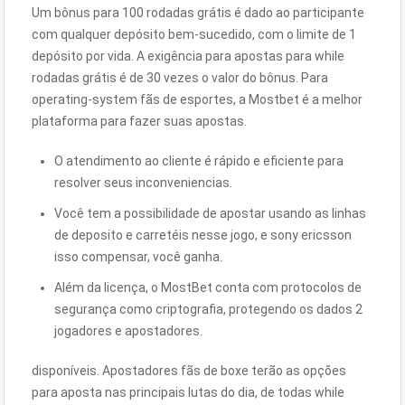
Um bônus para 100 rodadas grátis é dado ao participante
com qualquer depósito bem-sucedido, com o limite de 1
depósito por vida. A exigência para apostas para while
rodadas grátis é de 30 vezes o valor do bônus. Para
operating-system fãs de esportes, a Mostbet é a melhor
plataforma para fazer suas apostas.
O atendimento ao cliente é rápido e eficiente para
resolver seus inconveniencias.
Você tem a possibilidade de apostar usando as linhas
de deposito e carretéis nesse jogo, e sony ericsson
isso compensar, você ganha.
Além da licença, o MostBet conta com protocolos de
segurança como criptografia, protegendo os dados 2
jogadores e apostadores.
disponíveis. Apostadores fãs de boxe terão as opções
para aposta nas principais lutas do dia, de todas while