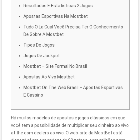
Resultados E Estatísticas 2 Jogos
Apostas Esportivas Na Mostbet
Tudo O La Cual Você Precisa Ter O Conhecimento
De Sobre A Mostbet
Tipos De Jogos
Jogos De Jackpot
Mostbet – Site Formal No Brasil
Apostas Ao Vivo Mostbet
Mostbet On The Web Brasil – Apostas Esportivas
E Cassino
Há muitos modelos de apostas e jogos clássicos em que
você tem a possibilidade de multiplicar seu dinheiro ao vivo
at the com dealers ao vivo. O web-site da MostBet está