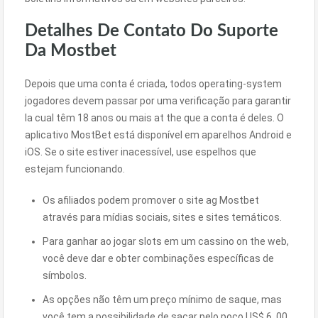
Detalhes De Contato Do Suporte
Da Mostbet
Depois que uma conta é criada, todos operating-system
jogadores devem passar por uma verificação para garantir
la cual têm 18 anos ou mais at the que a conta é deles. O
aplicativo MostBet está disponível em aparelhos Android e
iOS. Se o site estiver inacessível, use espelhos que
estejam funcionando.
Os afiliados podem promover o site ag Mostbet
através para mídias sociais, sites e sites temáticos.
Para ganhar ao jogar slots em um cassino on the web,
você deve dar e obter combinações específicas de
símbolos.
As opções não têm um preço mínimo de saque, mas
você tem a possibilidade de sacar pelo poco US$ 6, 00