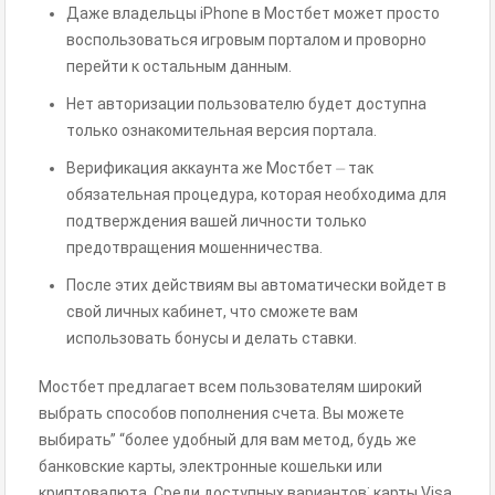
Даже владельцы iPhone в Мостбет может просто
воспользоваться игровым порталом и проворно
перейти к остальным данным.
Нет авторизации пользователю будет доступна
только ознакомительная версия портала.
Верификация аккаунта же Мостбет ⏤ так
обязательная процедура, которая необходима для
подтверждения вашей личности только
предотвращения мошенничества.
После этих действиям вы автоматически войдет в
свой личных кабинет, что сможете вам
использовать бонусы и делать ставки.
Мостбет предлагает всем пользователям широкий
выбрать способов пополнения счета. Вы можете
выбирать” “более удобный для вам метод, будь же
банковские карты, электронные кошельки или
криптовалюта. Среди доступных вариантов⁚ карты Visa,