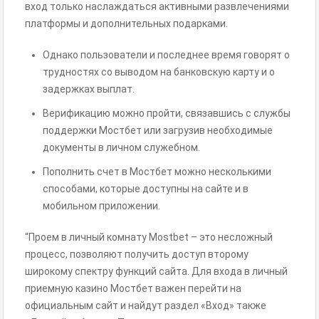
вход только наслаждаться активными развлечениями
платформы и дополнительных подарками.
Однако пользователи и последнее время говорят о
трудностях со выводом на банковскую карту и о
задержках выплат.
Верификацию можно пройти, связавшись с службы
поддержки Мостбет или загрузив необходимые
документы в личном служебном.
Пополнить счет в Мостбет можно несколькими
способами, которые доступны на сайте и в
мобильном приложении.
“Проем в личный комнату Mostbet – это несложный
процесс, позволяют получить доступ второму
широкому спектру функций сайта. Для входа в личный
приемную казино Мостбет важен перейти на
официальным сайт и найдут раздел «Вход» также