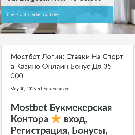
Check out market updates
Мостбет Логин: Ставки На Спорт
а Казино Онлайн Бонус До 35
000
May 30, 2025
in
Uncategorized
Mostbet Букмекерская
Контора
вход,
Регистрация, Бонусы,