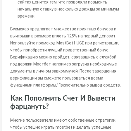
сайтах ценится тем, что позволяли повысить
начальную ставку в несколько дважды за минимум
времени.
Букмекер предлагает множество приятных бонусов и
выигрыши в размере вплоть 125% на первый депозит.
Используйте промокод MostBet HUGE при регистрации,
чтобы приобрести лучший приветственный бонус.
Верификацию можно пройдет, связавшись с службой
поддержки Мостбет например загрузив необходимые
документы в личном завкоммуной. После завершения
верификации вы сможете пользоваться всеми
функциями платформы,” “включительно вывод средств.
Как Пополнить Счет И Вывести
фарцануть?
Многие пользователи имеют собственные стратегии,
чтобы успешно играть mostbet и делать успешные