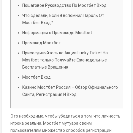
Пошаговое Руководство По Мостбет Вход
Что сделали, Если Я вспомнил Пароль От
Мостбет Вход?
Информация о Промокоде Mostbet
Промокод Мостбет
Присоединяйтесь ко Акции Lucky Ticket На
Mostbet только Получайте Еженедельные
Бесплатные Вращения
Мостбет Вход
Казино Мостбет Россия – Обзор Официального
Сайта, Регистрация И Вход
Это необходимо, чтобы убедиться в том, что личность
игрока реальна. Мостбет мутуара своим
пользователям множество способов регистрации.