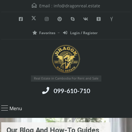
Email :
info@dragonreal.estate
Favorites
Login / Register
Real Estate in Cambodia For Rent and Sale
099-610-710
Menu
Our Blog And How-To Guides