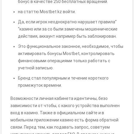
бонус в качестве 250 бесплатных вращений.
на статтю Mostbet kz войти.
Да, если игрок неоднократно нарушает правила”
“казино или за со были замечены мошеннические
действия, аккаунт например быть заблокирован.
Это функциональное законное, необходимое, чтобы
активировать бонусы Mostbet, контролировать
финансовыми операциями только работать с
учетной записью.
Бренд стал популярным и течение короткого
промежуток времени.
Возможности личная кабинета идентичны, безо
зависимости от чтобы, с какого устройства выполнен
вход в казино. Также в официальном сайте и в
мобильном приложении казино есть форма обратной
связи. Перед тем, как подавать запрос, советуем