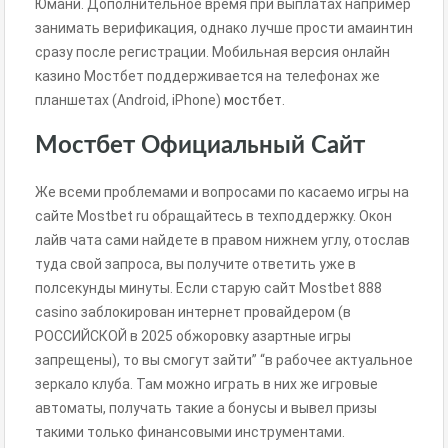
Юмани. Дополнительное время при выплатах например
занимать верификация, однако лучше прости амаинтин
сразу после регистрации. Мобильная версия онлайн
казино Мостбет поддерживается на телефонах же
планшетах (Android, iPhone)
мостбет
.
Мостбет Официальный Сайт
Же всеми проблемами и вопросами по касаемо игры на
сайте Mostbet ru обращайтесь в техподдержку. Окон
лайв чата сами найдете в правом нижнем углу, отослав
туда свой запроса, вы получите ответить уже в
полсекунды минуты. Если старую сайт Mostbet 888
casino заблокирован интернет провайдером (в
РОССИЙСКОЙ в 2025 обжоровку азартные игры
запрещены), то вы смогут зайти” “в рабочее актуальное
зеркало клуба. Там можно играть в них же игровые
автоматы, получать такие а бонусы и вывел призы
такими только финансовыми инструментами.