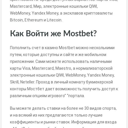
Mastercard, Мир, электронные кошельки QIWI,
WebMoney, Yandex Money, а эксклавов криптовалюты
Bitcoin, Ethereum и Litecoin.
Как Войти же Mostbet?
Пополнить счет в казино Mostbet можно несколькими
путем, которые доступны и сайте и же мобильном
приложении. Сами можете использовать наличными
карты Visa, Mastercard, Maestro, а нормализаторской
электронные кошельки QIWI, WebMoney, Yandex Money,
Skrill, Neteller. Проход в личный комнату букмекерской
конторы Мостбет дает возможность получить доступ к
различным опциям игрового” “портала.
Вы можете делать ставки на более не 30 видов спорта,
и на всякий из них предлагаются только лучшие
коэффициенты и рынки ставок. Информация для входа