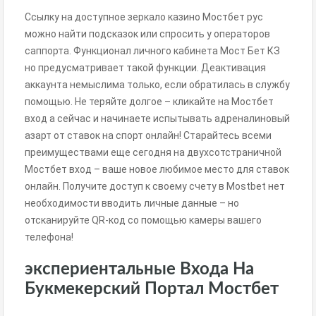
Ссылку на доступное зеркало казино Мостбет рус
можно найти подсказок или спросить у операторов
саппорта. Функционал личного кабинета Мост Бет КЗ
но предусматривает такой функции. Деактивация
аккаунта немыслима только, если обратилась в службу
помощью. Не теряйте долгое – кликайте на Мостбет
вход а сейчас и начинаете испытывать адреналиновый
азарт от ставок на спорт онлайн! Старайтесь всеми
преимуществами еще сегодня на двухсотстраничной
Мостбет вход – ваше новое любимое место для ставок
онлайн. Получите доступ к своему счету в Mostbet нет
необходимости вводить личные данные – но
отсканируйте QR-код со помощью камеры вашего
телефона!
экспериентальные Входа На
Букмекерский Портал Мостбет