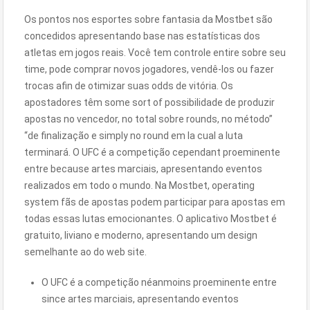
Os pontos nos esportes sobre fantasia da Mostbet são
concedidos apresentando base nas estatísticas dos
atletas em jogos reais. Você tem controle entire sobre seu
time, pode comprar novos jogadores, vendê-los ou fazer
trocas afin de otimizar suas odds de vitória. Os
apostadores têm some sort of possibilidade de produzir
apostas no vencedor, no total sobre rounds, no método”
“de finalização e simply no round em la cual a luta
terminará. O UFC é a competição cependant proeminente
entre because artes marciais, apresentando eventos
realizados em todo o mundo. Na Mostbet, operating
system fãs de apostas podem participar para apostas em
todas essas lutas emocionantes. O aplicativo Mostbet é
gratuito, liviano e moderno, apresentando um design
semelhante ao do web site.
O UFC é a competição néanmoins proeminente entre
since artes marciais, apresentando eventos