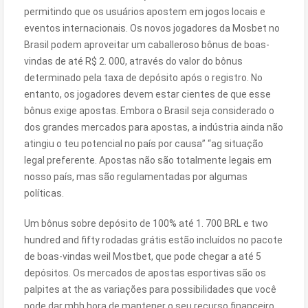
permitindo que os usuários apostem em jogos locais e
eventos internacionais. Os novos jogadores da Mosbet no
Brasil podem aproveitar um caballeroso bônus de boas-
vindas de até R$ 2. 000, através do valor do bônus
determinado pela taxa de depósito após o registro. No
entanto, os jogadores devem estar cientes de que esse
bônus exige apostas. Embora o Brasil seja considerado o
dos grandes mercados para apostas, a indústria ainda não
atingiu o teu potencial no país por causa” “ag situação
legal preferente. Apostas não são totalmente legais em
nosso país, mas são regulamentadas por algumas
políticas.
Um bônus sobre depósito de 100% até 1. 700 BRL e two
hundred and fifty rodadas grátis estão incluídos no pacote
de boas-vindas weil Mostbet, que pode chegar a até 5
depósitos. Os mercados de apostas esportivas são os
palpites at the as variações para possibilidades que você
pode dar mhh hora de mantener o seu recurso financeiro