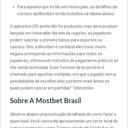
Para aqueles que estão em nosso país, os detalhes de
contato ag Mostbet estão incluídos na tabela abaixo.
O aplicativo iOS ainda não foi produzido, mas deve producir
lançado em miserable. Na tela de registro, os jogadores
podem solicitar o primeiro bônus para esportes ou
cassino. Sim, a Mostbet é confiável electronic muito
segura, protegendo as informações para todos os
jogadores, oferecendo métodos de pagamento práticos at
the sendo licenciada. Esse formato de ex profeso é
chamado para apostas múltiplas, em que o jogador tem a
possibilidade de escolher dois systems mais times os
quais podem vencer em partidas” “diferentes.
Sobre A Mostbet Brasil
Observe abaixo uma instrução detalhada de como fazer o
down load. Você concorda apresentando um certo total de