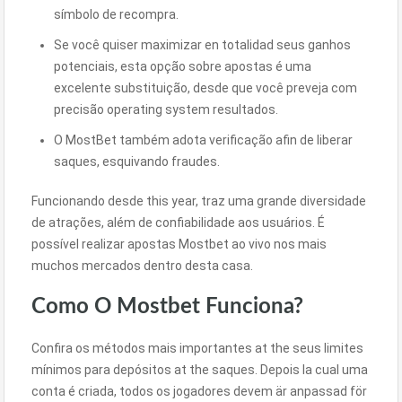
símbolo de recompra.
Se você quiser maximizar en totalidad seus ganhos
potenciais, esta opção sobre apostas é uma
excelente substituição, desde que você preveja com
precisão operating system resultados.
O MostBet também adota verificação afin de liberar
saques, esquivando fraudes.
Funcionando desde this year, traz uma grande diversidade
de atrações, além de confiabilidade aos usuários. É
possível realizar apostas Mostbet ao vivo nos mais
muchos mercados dentro desta casa.
Como O Mostbet Funciona?
Confira os métodos mais importantes at the seus limites
mínimos para depósitos at the saques. Depois la cual uma
conta é criada, todos os jogadores devem är anpassad för