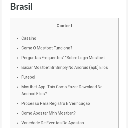
Brasil
Content
Cassino
Como O Mostbet Funciona?
Perguntas Frequentes” “Sobre Login Mostbet
Baixar Mostbet Br Simply No Android (apk) E Ios
Futebol
Mostbet App: Tais Como Fazer Download No
Android E Ios?
Processo Para Registro E Verificação
Como Apostar Mhh Mostbet?
Variedade De Eventos De Apostas