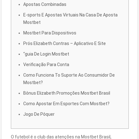
Apostas Combinadas
E-sports E Apostas Virtuais Na Casa De Aposta
Mostbet
Mostbet Para Dispositivos
Prós Elizabeth Contras – Aplicativo E Site
“guia De Login Mostbet
Verificação Para Conta
Como Funciona To Suporte Ao Consumidor De
Mostbet?
Bônus Elizabeth Promoções Mostbet Brasil
Como Apostar Em Esportes Com Mostbet?
Jogo De Pôquer
O futebol é o club das atenções na Mostbet Brasil,