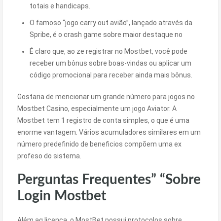
totais e handicaps.
O famoso “jogo carry out avião”, lançado através da
Spribe, é o crash game sobre maior destaque no
É claro que, ao ze registrar no Mostbet, você pode
receber um bônus sobre boas-vindas ou aplicar um
código promocional para receber ainda mais bônus.
Gostaria de mencionar um grande número para jogos no
Mostbet Casino, especialmente um jogo Aviator. A
Mostbet tem 1 registro de conta simples, o que é uma
enorme vantagem. Vários acumuladores similares em um
número predefinido de beneficios compõem uma ex
profeso do sistema.
Perguntas Frequentes” “Sobre
Login Mostbet
Além ag licença, o MostBet possui protocolos sobre