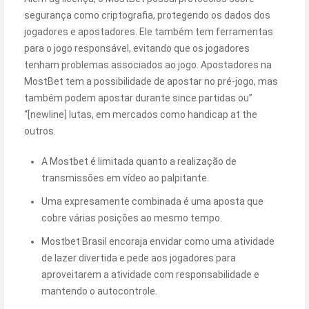
segurança como criptografia, protegendo os dados dos
jogadores e apostadores. Ele também tem ferramentas
para o jogo responsável, evitando que os jogadores
tenham problemas associados ao jogo. Apostadores na
MostBet tem a possibilidade de apostar no pré-jogo, mas
também podem apostar durante since partidas ou”
“[newline] lutas, em mercados como handicap at the
outros.
A Mostbet é limitada quanto a realização de
transmissões em vídeo ao palpitante.
Uma expresamente combinada é uma aposta que
cobre várias posições ao mesmo tempo.
Mostbet Brasil encoraja envidar como uma atividade
de lazer divertida e pede aos jogadores para
aproveitarem a atividade com responsabilidade e
mantendo o autocontrole.