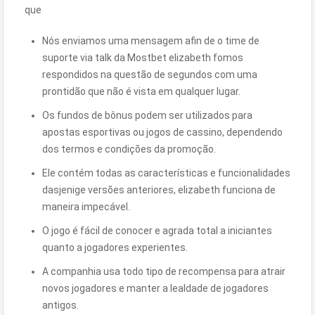
que
Nós enviamos uma mensagem afin de o time de
suporte via talk da Mostbet elizabeth fomos
respondidos na questão de segundos com uma
prontidão que não é vista em qualquer lugar.
Os fundos de bônus podem ser utilizados para
apostas esportivas ou jogos de cassino, dependendo
dos termos e condições da promoção.
Ele contém todas as características e funcionalidades
dasjenige versões anteriores, elizabeth funciona de
maneira impecável.
O jogo é fácil de conocer e agrada total a iniciantes
quanto a jogadores experientes.
A companhia usa todo tipo de recompensa para atrair
novos jogadores e manter a lealdade de jogadores
antigos.