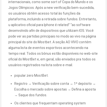
internacionais, como some sort of Copa do Mundo e os
Jogos Olímpicos. Após a new verificação bem-sucedida,
os usuários obtêm acesso total às funções da
plataforma, incluindo a retirada sobre fundos. Entretanto,
u aplicativo oficial para Iphone é related” “ao software
desenvolvido afin de dispositivos que utilizam IOS. Você
pode ver as partidas principais no modo ao vivo na página
principal do site do Mostbet. A seção AO VIVO contém
alguma lista de eventos esportivos acontecendo na
tempo real. Todos os bônus estão disponíveis no web-site
oficial do MostBet e, em geral, são enviados pra todos os
usuários registrados na lista sobre e-mail.
popular zero MostBet.
Registro → Verificação sobre conta → 1º depósito →
Escolha o mercado sobre apostas → Defina a aposta
→ Saque dos fundos.
Os clientes que frequentam operating system