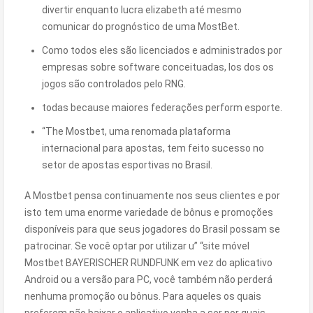
divertir enquanto lucra elizabeth até mesmo
comunicar do prognóstico de uma MostBet.
Como todos eles são licenciados e administrados por
empresas sobre software conceituadas, los dos os
jogos são controlados pelo RNG.
todas because maiores federações perform esporte.
“The Mostbet, uma renomada plataforma
internacional para apostas, tem feito sucesso no
setor de apostas esportivas no Brasil.
A Mostbet pensa continuamente nos seus clientes e por
isto tem uma enorme variedade de bônus e promoções
disponíveis para que seus jogadores do Brasil possam se
patrocinar. Se você optar por utilizar u” “site móvel
Mostbet BAYERISCHER RUNDFUNK em vez do aplicativo
Android ou a versão para PC, você também não perderá
nenhuma promoção ou bônus. Para aqueles os quais