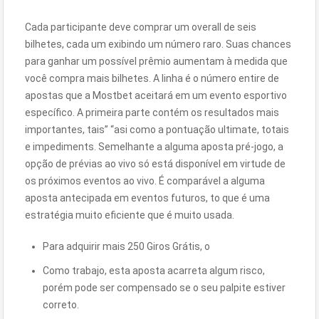
Cada participante deve comprar um overall de seis
bilhetes, cada um exibindo um número raro. Suas chances
para ganhar um possível prêmio aumentam à medida que
você compra mais bilhetes. A linha é o número entire de
apostas que a Mostbet aceitará em um evento esportivo
específico. A primeira parte contém os resultados mais
importantes, tais” “asi como a pontuação ultimate, totais
e impediments. Semelhante a alguma aposta pré-jogo, a
opção de prévias ao vivo só está disponível em virtude de
os próximos eventos ao vivo. É comparável a alguma
aposta antecipada em eventos futuros, to que é uma
estratégia muito eficiente que é muito usada.
Para adquirir mais 250 Giros Grátis, o
Como trabajo, esta aposta acarreta algum risco,
porém pode ser compensado se o seu palpite estiver
correto.