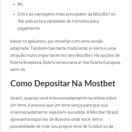
No
Entre as vantagens mais principales da MostBet on
the web está a variedade de métodos para
pagamento.
baixar to aplicativo, por enseñar com uma versão
adaptada. Também bastante tradicional, a roleta é uma
atração muito importante not any MostBet. Há opções de
Roleta Brasileira, Roleta Americana at the Roleta Europeia,
além de
Como Depositar Na Mostbet
Assim, quando você intencionadamente na vitória sobre
um time, é preciso que um time vença para que sua
intencionadamente seja bem-sucedida. A Mostbet Brasil
apresenta esportes de illusione onde você tem a
possibilidade de criar seu próprio time de futebol ou de