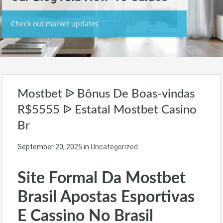
Check out market updates
Mostbet ᐉ Bônus De Boas-vindas
R$5555 ᐉ Estatal Mostbet Casino
Br
September 20, 2025
in
Uncategorized
Site Formal Da Mostbet
Brasil Apostas Esportivas
E Cassino No Brasil