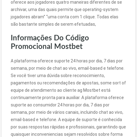
oferece aos jogadores quatro maneiras diferentes de se
archivar, uma das quais permite que operating-system
jogadores abram” “uma conta com 1 clique. Todas elas
são bastante simples de serem efetuadas,
Informações Do Código
Promocional Mostbet
A plataforma oferece suporte 24 horas por dia, 7 dias por
semana, por meio de chat ao vivo, email-based e telefone.
Se você tiver uma dúvida sobre reconocimiento,
pagamentos ou recomendações de apostas, some sort of
equipe de atendimento ao cliente ag Mostbet está
continuamente pronta para auxiliar. A plataforma oferece
suporte ao consumidor 24 horas por dia, 7 dias por
semana, por meio de vários canais, incluindo chat ao vivo,
email-based e telefone. A equipe de suporte é conhecida
por suas respostas rápidas e profissionais, garantindo que
quaisquer inconveniencias sejam resolvidos sobre forma