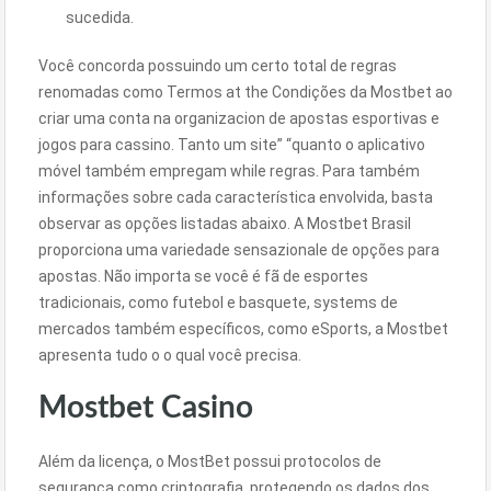
sucedida.
Você concorda possuindo um certo total de regras
renomadas como Termos at the Condições da Mostbet ao
criar uma conta na organizacion de apostas esportivas e
jogos para cassino. Tanto um site” “quanto o aplicativo
móvel também empregam while regras. Para também
informações sobre cada característica envolvida, basta
observar as opções listadas abaixo. A Mostbet Brasil
proporciona uma variedade sensazionale de opções para
apostas. Não importa se você é fã de esportes
tradicionais, como futebol e basquete, systems de
mercados também específicos, como eSports, a Mostbet
apresenta tudo o o qual você precisa.
Mostbet Casino
Além da licença, o MostBet possui protocolos de
segurança como criptografia, protegendo os dados dos