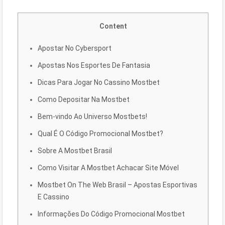
Content
Apostar No Cybersport
Apostas Nos Esportes De Fantasia
Dicas Para Jogar No Cassino Mostbet
Como Depositar Na Mostbet
Bem-vindo Ao Universo Mostbets!
Qual É O Código Promocional Mostbet?
Sobre A Mostbet Brasil
Como Visitar A Mostbet Achacar Site Móvel
Mostbet On The Web Brasil – Apostas Esportivas
E Cassino
Informações Do Código Promocional Mostbet