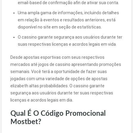
email-based de confirmação afin de ativar sua conta.
Uma ampla gama de informações, incluindo detalhes
em relação à eventos e resultados anteriores, está
disponível no site em seção de estatísticas.
O cassino garante segurança aos usuários durante ter
suas respectivas licenças e acordos legais em vida.
Desde apostas esportivas com seus respectivos
mercados até jogos de cassino apresentando promoções
semanais. Você terá a oportunidade de fazer suas
jogadas com uma variedade de opções de apostas
elizabeth altas probabilidades. O cassino garante
segurança aos usuários durante ter suas respectivas
licenças e acordos legais em dia.
Qual É O Código Promocional
Mostbet?