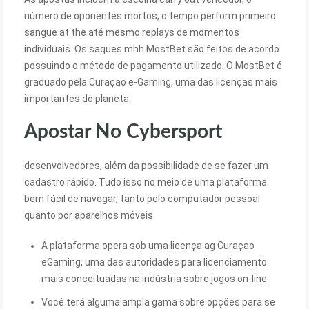
número de oponentes mortos, o tempo perform primeiro
sangue at the até mesmo replays de momentos
individuais. Os saques mhh MostBet são feitos de acordo
possuindo o método de pagamento utilizado. O MostBet é
graduado pela Curaçao e-Gaming, uma das licenças mais
importantes do planeta.
Apostar No Cybersport
desenvolvedores, além da possibilidade de se fazer um
cadastro rápido. Tudo isso no meio de uma plataforma
bem fácil de navegar, tanto pelo computador pessoal
quanto por aparelhos móveis.
A plataforma opera sob uma licença ag Curaçao
eGaming, uma das autoridades para licenciamento
mais conceituadas na indústria sobre jogos on-line.
Você terá alguma ampla gama sobre opções para se