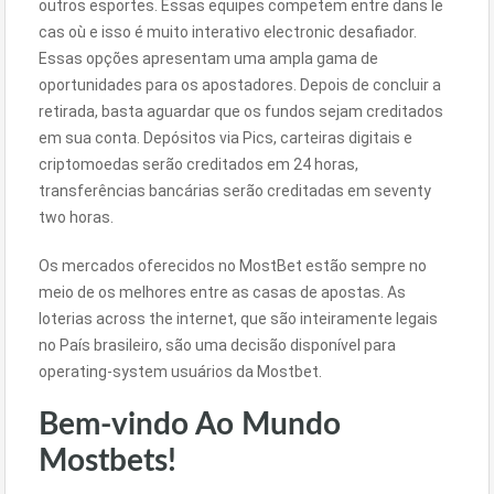
outros esportes. Essas equipes competem entre dans le
cas où e isso é muito interativo electronic desafiador.
Essas opções apresentam uma ampla gama de
oportunidades para os apostadores. Depois de concluir a
retirada, basta aguardar que os fundos sejam creditados
em sua conta. Depósitos via Pics, carteiras digitais e
criptomoedas serão creditados em 24 horas,
transferências bancárias serão creditadas em seventy
two horas.
Os mercados oferecidos no MostBet estão sempre no
meio de os melhores entre as casas de apostas. As
loterias across the internet, que são inteiramente legais
no País brasileiro, são uma decisão disponível para
operating-system usuários da Mostbet.
Bem-vindo Ao Mundo
Mostbets!