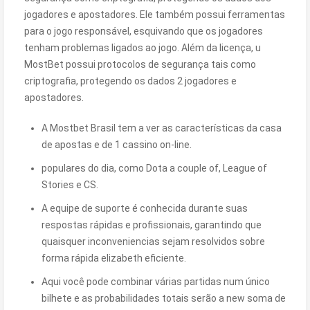
jogadores e apostadores. Ele também possui ferramentas
para o jogo responsável, esquivando que os jogadores
tenham problemas ligados ao jogo. Além da licença, u
MostBet possui protocolos de segurança tais como
criptografia, protegendo os dados 2 jogadores e
apostadores.
A Mostbet Brasil tem a ver as características da casa
de apostas e de 1 cassino on-line.
populares do dia, como Dota a couple of, League of
Stories e CS.
A equipe de suporte é conhecida durante suas
respostas rápidas e profissionais, garantindo que
quaisquer inconveniencias sejam resolvidos sobre
forma rápida elizabeth eficiente.
Aqui você pode combinar várias partidas num único
bilhete e as probabilidades totais serão a new soma de