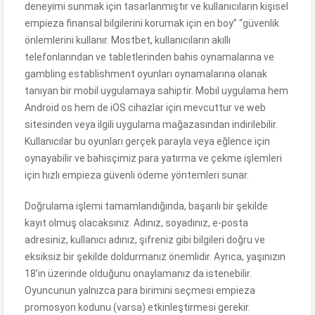
deneyimi sunmak için tasarlanmıştır ve kullanıcıların kişisel
empieza finansal bilgilerini korumak için en boy” “güvenlik
önlemlerini kullanır. Mostbet, kullanıcıların akıllı
telefonlarından ve tabletlerinden bahis oynamalarına ve
gambling establishment oyunları oynamalarına olanak
tanıyan bir mobil uygulamaya sahiptir. Mobil uygulama hem
Android os hem de iOS cihazlar için mevcuttur ve web
sitesinden veya ilgili uygulama mağazasından indirilebilir.
Kullanıcılar bu oyunları gerçek parayla veya eğlence için
oynayabilir ve bahisçimiz para yatırma ve çekme işlemleri
için hızlı empieza güvenli ödeme yöntemleri sunar.
Doğrulama işlemi tamamlandığında, başarılı bir şekilde
kayıt olmuş olacaksınız. Adınız, soyadınız, e-posta
adresiniz, kullanıcı adınız, şifreniz gibi bilgileri doğru ve
eksiksiz bir şekilde doldurmanız önemlidir. Ayrıca, yaşınızın
18’in üzerinde olduğunu onaylamanız da istenebilir.
Oyuncunun yalnızca para birimini seçmesi empieza
promosyon kodunu (varsa) etkinleştirmesi gerekir.