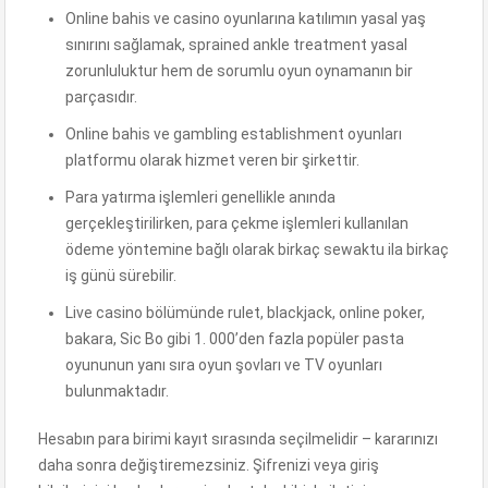
Online bahis ve casino oyunlarına katılımın yasal yaş
sınırını sağlamak, sprained ankle treatment yasal
zorunluluktur hem de sorumlu oyun oynamanın bir
parçasıdır.
Online bahis ve gambling establishment oyunları
platformu olarak hizmet veren bir şirkettir.
Para yatırma işlemleri genellikle anında
gerçekleştirilirken, para çekme işlemleri kullanılan
ödeme yöntemine bağlı olarak birkaç sewaktu ila birkaç
iş günü sürebilir.
Live casino bölümünde rulet, blackjack, online poker,
bakara, Sic Bo gibi 1. 000’den fazla popüler pasta
oyununun yanı sıra oyun şovları ve TV oyunları
bulunmaktadır.
Hesabın para birimi kayıt sırasında seçilmelidir – kararınızı
daha sonra değiştiremezsiniz. Şifrenizi veya giriş