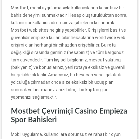
Mostbet, mobil uygulamasıyla kullanıcılarına kesintisiz bir
bahis deneyimi sunmaktadır. Hesap oluşturulduktan sonra,
kullanıcılar kullanıcı adı empieza şifrelerini kullanarak
Mostbet web sitesine giriş yapabilirler. Giriş işlemi basit ve
güvenlidir empieza kullanıcılar hesaplarına world wide web
erişimi olan herhangi bir cihazdan erişebilirler. Bu rota
değişikliği sırasında geminiz (hesabınız) ve tüm kargonuz
tam güvendedir. Tüm kişisel bilgileriniz, mevcut yakıtınız
(bakiyeniz) ve bonuslarınız, yeni rotaya eksiksiz ve güvenli
bir şekilde aktarılır. Amacımız, bu heyecan verici galaktik
yolculuğa çıkmadan önce size eksiksiz bir uçuş planı
sunmak ve her manevranızı bilinçli bir kaptan gibi
yapmanızı sağlamaktır.
Mostbet Çevrimiçi Casino Empieza
Spor Bahisleri
Mobil uygulama, kullanıcılara sorunsuz ve rahat bir oyun