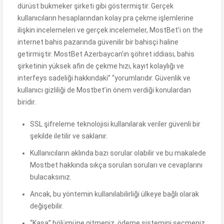
dürüst bukmeker şirketi gibi göstermiştir. Gerçek
kullanıcıların hesaplarından kolay pra çekme işlemlerine
ilişkin incelemeleri ve gerçek incelemeler, MostBet’i on the
internet bahis pazarında güvenilir bir bahisçi haline
getirmiştir. MostBet Azerbaycan’ın şöhret iddiası, bahis
şirketinin yüksek afin de çekme hızı, kayıt kolaylığı ve
interfeys sadeliği hakkındaki” “yorumlarıdır. Güvenlik ve
kullanıcı gizliliği de Mostbet’in önem verdiği konulardan
biridir.
SSL şifreleme teknolojisi kullanılarak veriler güvenli bir
şekilde iletilir ve saklanır.
Kullanıcıların aklında bazı sorular olabilir ve bu makalede
Mostbet hakkında sıkça sorulan soruları ve cevaplarını
bulacaksınız.
Ancak, bu yöntemin kullanılabilirliği ülkeye bağlı olarak
değişebilir.
“Kasa” bölümüne gitmeniz, ödeme sistemini seçmeniz,