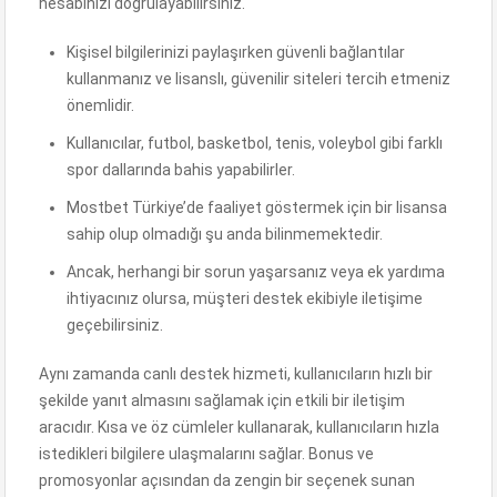
hesabınızı doğrulayabilirsiniz.
Kişisel bilgilerinizi paylaşırken güvenli bağlantılar
kullanmanız ve lisanslı, güvenilir siteleri tercih etmeniz
önemlidir.
Kullanıcılar, futbol, ​​basketbol, ​​tenis, voleybol gibi farklı
spor dallarında bahis yapabilirler.
Mostbet Türkiye’de faaliyet göstermek için bir lisansa
sahip olup olmadığı şu anda bilinmemektedir.
Ancak, herhangi bir sorun yaşarsanız veya ek yardıma
ihtiyacınız olursa, müşteri destek ekibiyle iletişime
geçebilirsiniz.
Aynı zamanda canlı destek hizmeti, kullanıcıların hızlı bir
şekilde yanıt almasını sağlamak için etkili bir iletişim
aracıdır. Kısa ve öz cümleler kullanarak, kullanıcıların hızla
istedikleri bilgilere ulaşmalarını sağlar. Bonus ve
promosyonlar açısından da zengin bir seçenek sunan