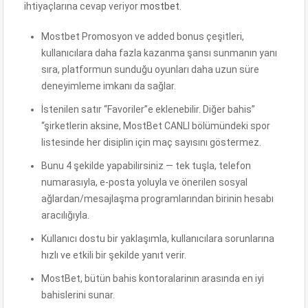
ihtiyaçlarına cevap veriyor
mostbet
.
Mostbet Promosyon ve added bonus çeşitleri,
kullanıcılara daha fazla kazanma şansı sunmanın yanı
sıra, platformun sunduğu oyunları daha uzun süre
deneyimleme imkanı da sağlar.
İstenilen satır “Favoriler”e eklenebilir. Diğer bahis”
“şirketlerin aksine, MostBet CANLI bölümündeki spor
listesinde her disiplin için maç sayısını göstermez.
Bunu 4 şekilde yapabilirsiniz — tek tuşla, telefon
numarasıyla, e-posta yoluyla ve önerilen sosyal
ağlardan/mesajlaşma programlarından birinin hesabı
aracılığıyla.
Kullanıcı dostu bir yaklaşımla, kullanıcılara sorunlarına
hızlı ve etkili bir şekilde yanıt verir.
MostBet, bütün bahis kontoralarinın arasında en iyi
bahislerini sunar.