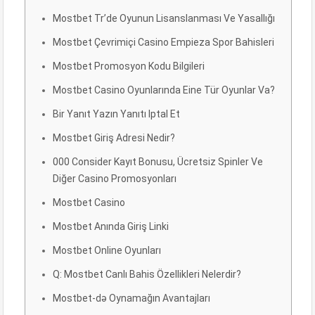
Mostbet Tr’de Oyunun Lisanslanması Ve Yasallığı
Mostbet Çevrimiçi Casino Empieza Spor Bahisleri
Mostbet Promosyon Kodu Bilgileri
Mostbet Casino Oyunlarında Eine Tür Oyunlar Va?
Bir Yanıt Yazın Yanıtı Iptal Et
Mostbet Giriş Adresi Nedir?
000 Consider Kayıt Bonusu, Ücretsiz Spinler Ve
Diğer Casino Promosyonları
Mostbet Casino
Mostbet Anında Giriş Linki
Mostbet Online Oyunları
Q: Mostbet Canlı Bahis Özellikleri Nelerdir?
Mostbet-də Oynamağın Avantajları