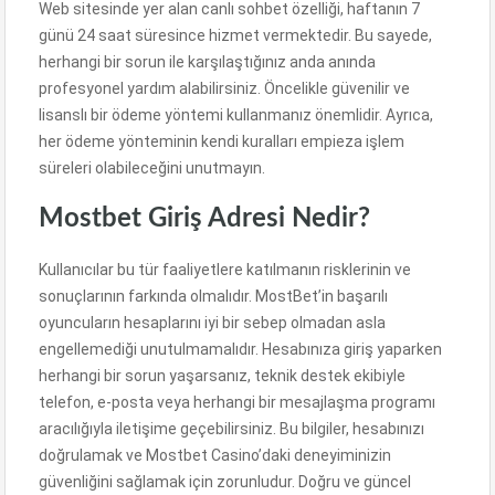
Web sitesinde yer alan canlı sohbet özelliği, haftanın 7
günü 24 saat süresince hizmet vermektedir. Bu sayede,
herhangi bir sorun ile karşılaştığınız anda anında
profesyonel yardım alabilirsiniz. Öncelikle güvenilir ve
lisanslı bir ödeme yöntemi kullanmanız önemlidir. Ayrıca,
her ödeme yönteminin kendi kuralları empieza işlem
süreleri olabileceğini unutmayın.
Mostbet Giriş Adresi Nedir?
Kullanıcılar bu tür faaliyetlere katılmanın risklerinin ve
sonuçlarının farkında olmalıdır. MostBet’in başarılı
oyuncuların hesaplarını iyi bir sebep olmadan asla
engellemediği unutulmamalıdır. Hesabınıza giriş yaparken
herhangi bir sorun yaşarsanız, teknik destek ekibiyle
telefon, e-posta veya herhangi bir mesajlaşma programı
aracılığıyla iletişime geçebilirsiniz. Bu bilgiler, hesabınızı
doğrulamak ve Mostbet Casino’daki deneyiminizin
güvenliğini sağlamak için zorunludur. Doğru ve güncel