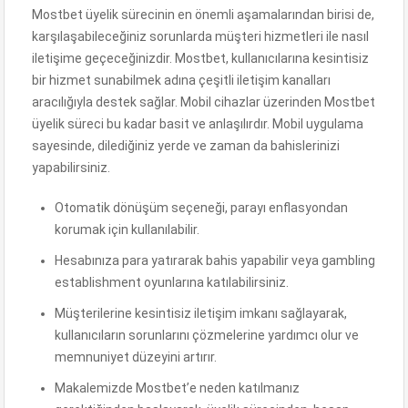
Mostbet üyelik sürecinin en önemli aşamalarından birisi de,
karşılaşabileceğiniz sorunlarda müşteri hizmetleri ile nasıl
iletişime geçeceğinizdir. Mostbet, kullanıcılarına kesintisiz
bir hizmet sunabilmek adına çeşitli iletişim kanalları
aracılığıyla destek sağlar. Mobil cihazlar üzerinden Mostbet
üyelik süreci bu kadar basit ve anlaşılırdır. Mobil uygulama
sayesinde, dilediğiniz yerde ve zaman da bahislerinizi
yapabilirsiniz.
Otomatik dönüşüm seçeneği, parayı enflasyondan
korumak için kullanılabilir.
Hesabınıza para yatırarak bahis yapabilir veya gambling
establishment oyunlarına katılabilirsiniz.
Müşterilerine kesintisiz iletişim imkanı sağlayarak,
kullanıcıların sorunlarını çözmelerine yardımcı olur ve
memnuniyet düzeyini artırır.
Makalemizde Mostbet’e neden katılmanız