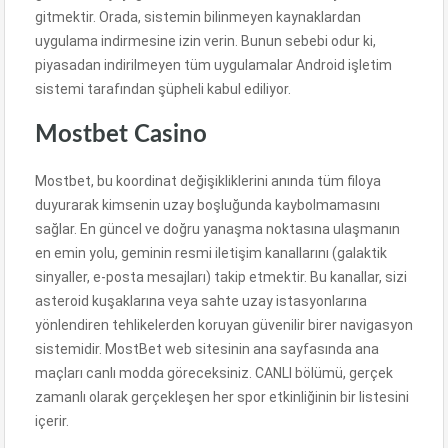
gitmektir. Orada, sistemin bilinmeyen kaynaklardan
uygulama indirmesine izin verin. Bunun sebebi odur ki,
piyasadan indirilmeyen tüm uygulamalar Android işletim
sistemi tarafından şüpheli kabul ediliyor.
Mostbet Casino
Mostbet, bu koordinat değişikliklerini anında tüm filoya
duyurarak kimsenin uzay boşluğunda kaybolmamasını
sağlar. En güncel ve doğru yanaşma noktasına ulaşmanın
en emin yolu, geminin resmi iletişim kanallarını (galaktik
sinyaller, e-posta mesajları) takip etmektir. Bu kanallar, sizi
asteroid kuşaklarına veya sahte uzay istasyonlarına
yönlendiren tehlikelerden koruyan güvenilir birer navigasyon
sistemidir. MostBet web sitesinin ana sayfasında ana
maçları canlı modda göreceksiniz. CANLI bölümü, gerçek
zamanlı olarak gerçekleşen her spor etkinliğinin bir listesini
içerir.