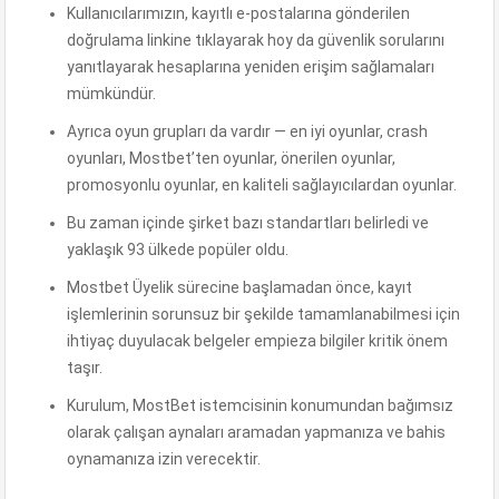
Kullanıcılarımızın, kayıtlı e-postalarına gönderilen
doğrulama linkine tıklayarak hoy da güvenlik sorularını
yanıtlayarak hesaplarına yeniden erişim sağlamaları
mümkündür.
Ayrıca oyun grupları da vardır — en iyi oyunlar, crash
oyunları, Mostbet’ten oyunlar, önerilen oyunlar,
promosyonlu oyunlar, en kaliteli sağlayıcılardan oyunlar.
Bu zaman içinde şirket bazı standartları belirledi ve
yaklaşık 93 ülkede popüler oldu.
Mostbet Üyelik sürecine başlamadan önce, kayıt
işlemlerinin sorunsuz bir şekilde tamamlanabilmesi için
ihtiyaç duyulacak belgeler empieza bilgiler kritik önem
taşır.
Kurulum, MostBet istemcisinin konumundan bağımsız
olarak çalışan aynaları aramadan yapmanıza ve bahis
oynamanıza izin verecektir.