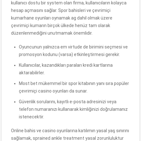
kullanıcı dostu bir system olan firma, kullanıcıların kolayca
hesap açmasını sağlar. Spor bahisleri ve çevrimiçi
kumarhane oyunları oynamak ag dahil olmak üzere
çevrimiçi kumarın birçok ülkede henüz tam olarak
düzenlenmediğini unutmamak önemlidir.
Oyuncunun yalnızca em virtude de birimini seçmesi ve
promosyon kodunu (varsa) etkinleştirmesi gerekir.
Kullanıcılar, kazandıkları paraları kredi kartlarına
aktarabilirler.
Most bet mükemmel bir spor kitabının yanı sıra popüler
çevrimiçi casino oyunları da sunar.
Güvenlik sorularını, kayıtlı e-posta adresinizi veya
telefon numaranızı kullanarak kimliğinizi doğrulamanız
istenecektir.
Online bahis ve casino oyunlarına katılımın yasal yaş sınırını
sağlamak, sprained ankle treatment yasal zorunluluktur