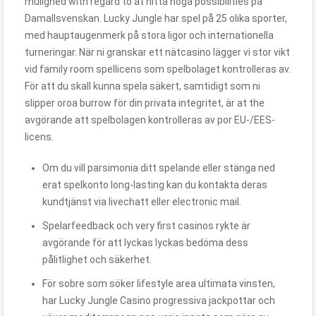
mulighed with regard to at hitta höga possibilities på
Damallsvenskan. Lucky Jungle har spel på 25 olika sporter,
med hauptaugenmerk på stora ligor och internationella
turneringar. När ni granskar ett nätcasino lägger vi stor vikt
vid family room spellicens som spelbolaget kontrolleras av.
För att du skall kunna spela säkert, samtidigt som ni
slipper oroa burrow för din privata integritet, är at the
avgörande att spelbolagen kontrolleras av por EU-/EES-
licens.
Om du vill parsimonia ditt spelande eller stänga ned
erat spelkonto long-lasting kan du kontakta deras
kundtjänst via livechatt eller electronic mail.
Spelarfeedback och very first casinos rykte är
avgörande för att lyckas lyckas bedöma dess
pålitlighet och säkerhet.
För sobre som söker lifestyle area ultimata vinsten,
har Lucky Jungle Casino progressiva jackpottar och