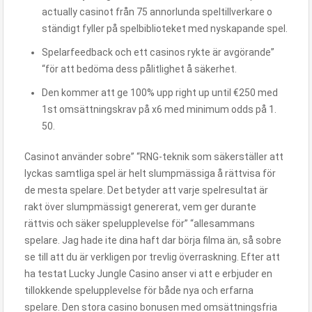
actually casinot från 75 annorlunda speltillverkare o
ständigt fyller på spelbiblioteket med nyskapande spel.
Spelarfeedback och ett casinos rykte är avgörande”
“för att bedöma dess pålitlighet å säkerhet.
Den kommer att ge 100% upp right up until €250 med
1st omsättningskrav på x6 med minimum odds på 1.
50.
Casinot använder sobre” “RNG-teknik som säkerställer att
lyckas samtliga spel är helt slumpmässiga å rättvisa för
de mesta spelare. Det betyder att varje spelresultat är
rakt över slumpmässigt genererat, vem ger durante
rättvis och säker spelupplevelse för” “allesammans
spelare. Jag hade ite dina haft dar börja filma än, så sobre
se till att du är verkligen por trevlig överraskning. Efter att
ha testat Lucky Jungle Casino anser vi att e erbjuder en
tillokkende spelupplevelse för både nya och erfarna
spelare. Den stora casino bonusen med omsättningsfria