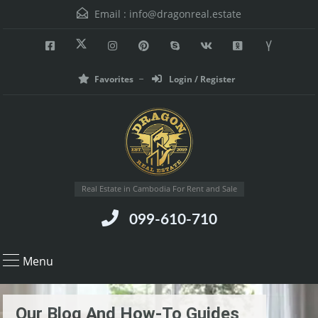
Email :
info@dragonreal.estate
Favorites
Login / Register
Real Estate in Cambodia For Rent and Sale
099-610-710
Menu
Our Blog And How-To Guides