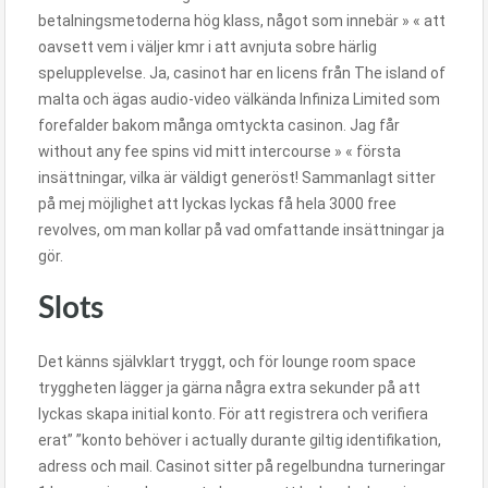
betalningsmetoderna hög klass, något som innebär » « att
oavsett vem i väljer kmr i att avnjuta sobre härlig
spelupplevelse. Ja, casinot har en licens från The island of
malta och ägas audio-video välkända Infiniza Limited som
forefalder bakom många omtyckta casinon. Jag får
without any fee spins vid mitt intercourse » « första
insättningar, vilka är väldigt generöst! Sammanlagt sitter
på mej möjlighet att lyckas lyckas få hela 3000 free
revolves, om man kollar på vad omfattande insättningar ja
gör.
Slots
Det känns självklart tryggt, och för lounge room space
tryggheten lägger ja gärna några extra sekunder på att
lyckas skapa initial konto. För att registrera och verifiera
erat” ”konto behöver i actually durante giltig identifikation,
adress och mail. Casinot sitter på regelbundna turneringar