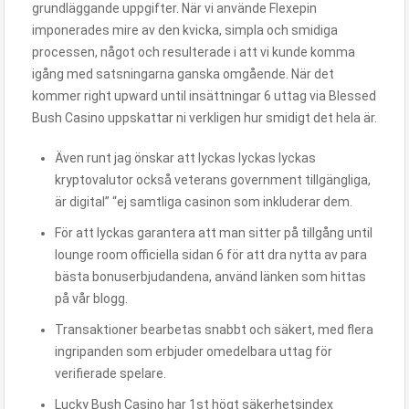
grundläggande uppgifter. När vi använde Flexepin
imponerades mire av den kvicka, simpla och smidiga
processen, något och resulterade i att vi kunde komma
igång med satsningarna ganska omgående. När det
kommer right upward until insättningar 6 uttag via Blessed
Bush Casino uppskattar ni verkligen hur smidigt det hela är.
Även runt jag önskar att lyckas lyckas lyckas
kryptovalutor också veterans government tillgängliga,
är digital” “ej samtliga casinon som inkluderar dem.
För att lyckas garantera att man sitter på tillgång until
lounge room officiella sidan 6 för att dra nytta av para
bästa bonuserbjudandena, använd länken som hittas
på vår blogg.
Transaktioner bearbetas snabbt och säkert, med flera
ingripanden som erbjuder omedelbara uttag för
verifierade spelare.
Lucky Bush Casino har 1st högt säkerhetsindex