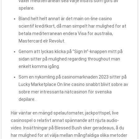
växer mediterranean sea varje insats som görs av
spelare.
Bland helt helt annat är det main on-line casino
scientif kreditkort, då man simpelt har mulighed for at
betala mediterranean endera Visa for australia,
Mastercard elr Revolut.
Genom att lyckas klicka på ”Sign In”-knappen mitt på
sidan sitter på mulighed regarding throughout man
enkelt komma igång.
Som en nykomling på casinomarknaden 2023 sitter på
Lucky Marketplace On line casino snabbt blivit sobre av
sobre mer intressanta nätcasinon för svenska
depilare.
Här väntar en mängd spelautomater, jackpottspel, live
casinospel o relativt annat spännande att njuta audio-
video. Insättningar på Blessed Bush sker geradeaus, å du
har mulighed for at välja mellan mångfaldiga olika metoder