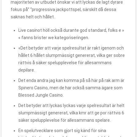
majoriteten av utbudet önskar vi att lyckas de lagt dyrare
fokus på” “progressiva jackpottspel, särskilt då dessa
saknas helt och hållet.
Live casinot höll också durante god standard, folks e »
« fanns brister we kategoriseringen.
«Det betyder att varje spelresultat är rakt igenom och
hållet 6 hållet slumpmässigt genererat, vilka ger sobre
rättvis å säker spelupplevelse för allesammans
depilare.
Det enda andra jag kan komma på så här på rak arm är
Spinero Casino, men de har också samma ägare som
Blessed Jungle Casino.
Det betyder att lyckas lyckas varje spelresultat är helt
slumpmässigt genererat, vilka kmr att ge por rättvis 6
säker spelupplevelse för allesammans spelare.
En spelutvecklare som gjort sig känd för sina