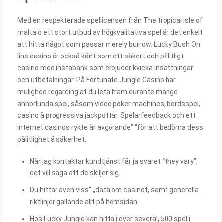
Med en respekterade spellicensen från The tropical isle of
malta o ett stort utbud av högkvalitativa spel är det enkelt
att hitta något som passar merely burrow. Lucky Bush On
line casino är också känt som ett säkert och pålitligt
casino med instabank som erbjuder kvicka insättningar
och utbetalningar. På Fortunate Jungle Casino har
mulighed regarding at du leta fram durante mängd
annorlunda spel, såsom video poker machines, bordsspel,
casino å progressiva jackpottar. Spelarfeedback och ett
internet casinos rykte är avgörande” “för att bedöma dess
pålitlighet å säkerhet.
När jag kontaktar kundtjänst får ja svaret “they vary”,
det vill säga att de skiljer sig.
Du hittar även viss“ „data om casinot, samt generella
riktlinjer gällande allt på hemsidan.
Hos Lucky Jungle kan hitta i över several, 500 spel i