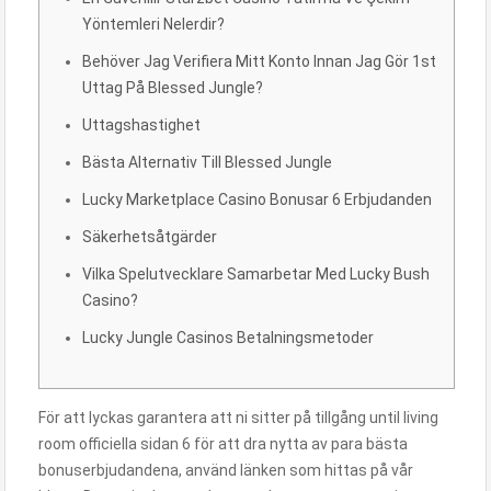
Yöntemleri Nelerdir?
Behöver Jag Verifiera Mitt Konto Innan Jag Gör 1st
Uttag På Blessed Jungle?
Uttagshastighet
Bästa Alternativ Till Blessed Jungle
Lucky Marketplace Casino Bonusar 6 Erbjudanden
Säkerhetsåtgärder
Vilka Spelutvecklare Samarbetar Med Lucky Bush
Casino?
Lucky Jungle Casinos Betalningsmetoder
För att lyckas garantera att ni sitter på tillgång until living
room officiella sidan 6 för att dra nytta av para bästa
bonuserbjudandena, använd länken som hittas på vår