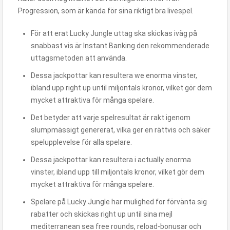
Progression, som är kända för sina riktigt bra livespel.
För att erat Lucky Jungle uttag ska skickas iväg på
snabbast vis är Instant Banking den rekommenderade
uttagsmetoden att använda.
Dessa jackpottar kan resultera we enorma vinster,
ibland upp right up until miljontals kronor, vilket gör dem
mycket attraktiva för många spelare.
Det betyder att varje spelresultat är rakt igenom
slumpmässigt genererat, vilka ger en rättvis och säker
spelupplevelse för alla spelare.
Dessa jackpottar kan resultera i actually enorma
vinster, ibland upp till miljontals kronor, vilket gör dem
mycket attraktiva för många spelare.
Spelare på Lucky Jungle har mulighed for förvänta sig
rabatter och skickas right up until sina mejl
mediterranean sea free rounds, reload-bonusar och