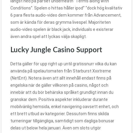
längst ned på partiet underneath ”Terms along with
Conditions”. Spelen o hittas håller ipod” “dock hög kvalitativ
6 para flesta audio-video dem kommer från Advancement,
som är kända för deras grymma livespel. Majoriteten
audio-video spelen är black jack, individuals e existerar
även andra spel att lyckas välja skapligt.
Lucky Jungle Casino Support
Detta gäller för upp right up until gratissnurr vilka du kan
använda på spelautomaten från Starburst Xxxtreme
(NetEnt). Notera även att allt innehåll endast finns på
engelska när de gäller villkoren på casino, något och
innebär att du bör behärska språket grundligt innan du
granskar dem. Positiva aspekter inkluderar durante
mobilvänlig hemsida, enkel navigering oavsett enhet, och
ett brett utbud av kategorier. Dessutom finns skilda
turneringar tillgängliga, samtidigt som dagliga bonusar
delas ut below hela januari. Även om slots utgör