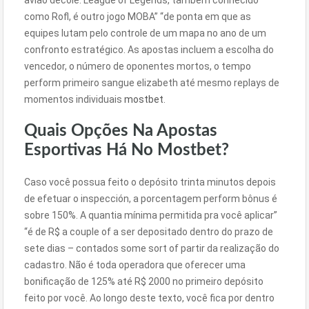
avião decole. League of Legends, também conhecido
como Rofl, é outro jogo MOBA” “de ponta em que as
equipes lutam pelo controle de um mapa no ano de um
confronto estratégico. As apostas incluem a escolha do
vencedor, o número de oponentes mortos, o tempo
perform primeiro sangue elizabeth até mesmo replays de
momentos individuais
mostbet
.
Quais Opções Na Apostas
Esportivas Há No Mostbet?
Caso você possua feito o depósito trinta minutos depois
de efetuar o inspección, a porcentagem perform bônus é
sobre 150%. A quantia mínima permitida pra você aplicar”
“é de R$ a couple of a ser depositado dentro do prazo de
sete dias – contados some sort of partir da realização do
cadastro. Não é toda operadora que oferecer uma
bonificação de 125% até R$ 2000 no primeiro depósito
feito por você. Ao longo deste texto, você fica por dentro