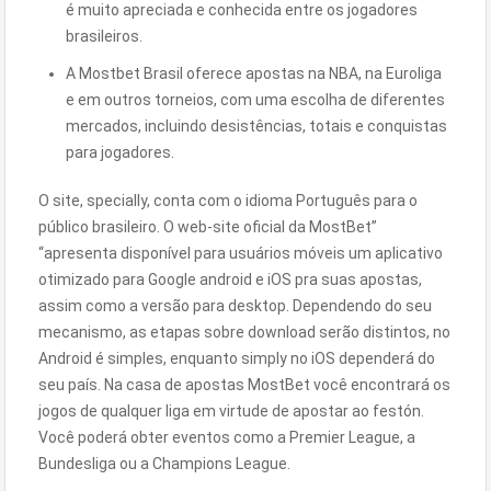
é muito apreciada e conhecida entre os jogadores
brasileiros.
A Mostbet Brasil oferece apostas na NBA, na Euroliga
e em outros torneios, com uma escolha de diferentes
mercados, incluindo desistências, totais e conquistas
para jogadores.
O site, specially, conta com o idioma Português para o
público brasileiro. O web-site oficial da MostBet”
“apresenta disponível para usuários móveis um aplicativo
otimizado para Google android e iOS pra suas apostas,
assim como a versão para desktop. Dependendo do seu
mecanismo, as etapas sobre download serão distintos, no
Android é simples, enquanto simply no iOS dependerá do
seu país. Na casa de apostas MostBet você encontrará os
jogos de qualquer liga em virtude de apostar ao festón.
Você poderá obter eventos como a Premier League, a
Bundesliga ou a Champions League.