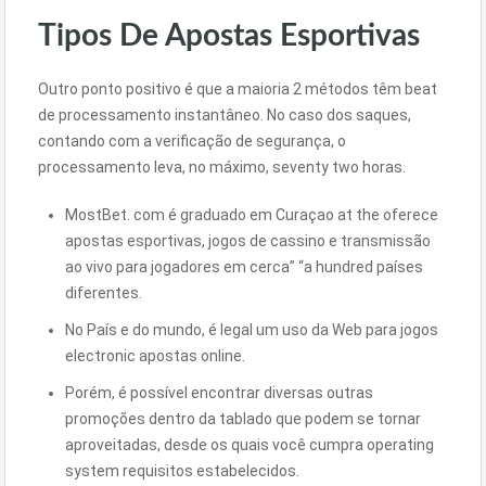
Tipos De Apostas Esportivas
Outro ponto positivo é que a maioria 2 métodos têm beat
de processamento instantâneo. No caso dos saques,
contando com a verificação de segurança, o
processamento leva, no máximo, seventy two horas.
MostBet. com é graduado em Curaçao at the oferece
apostas esportivas, jogos de cassino e transmissão
ao vivo para jogadores em cerca” “a hundred países
diferentes.
No País e do mundo, é legal um uso da Web para jogos
electronic apostas online.
Porém, é possível encontrar diversas outras
promoções dentro da tablado que podem se tornar
aproveitadas, desde os quais você cumpra operating
system requisitos estabelecidos.