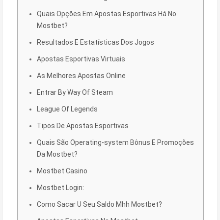
Quais Opções Em Apostas Esportivas Há No
Mostbet?
Resultados E Estatísticas Dos Jogos
Apostas Esportivas Virtuais
As Melhores Apostas Online
Entrar By Way Of Steam
League Of Legends
Tipos De Apostas Esportivas
Quais São Operating-system Bônus E Promoções
Da Mostbet?
Mostbet Casino
Mostbet Login:
Como Sacar U Seu Saldo Mhh Mostbet?