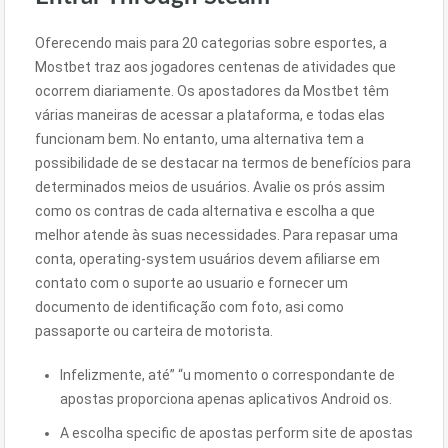
Oferecendo mais para 20 categorias sobre esportes, a
Mostbet traz aos jogadores centenas de atividades que
ocorrem diariamente. Os apostadores da Mostbet têm
várias maneiras de acessar a plataforma, e todas elas
funcionam bem. No entanto, uma alternativa tem a
possibilidade de se destacar na termos de benefícios para
determinados meios de usuários. Avalie os prós assim
como os contras de cada alternativa e escolha a que
melhor atende às suas necessidades. Para repasar uma
conta, operating-system usuários devem afiliarse em
contato com o suporte ao usuario e fornecer um
documento de identificação com foto, asi como
passaporte ou carteira de motorista.
Infelizmente, até” “u momento o correspondante de
apostas proporciona apenas aplicativos Android os.
A escolha specific de apostas perform site de apostas