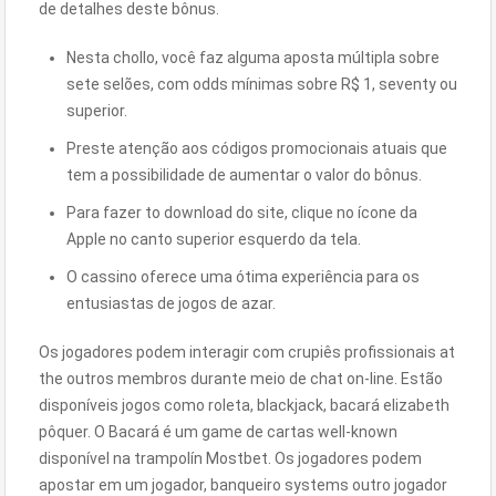
de detalhes deste bônus.
Nesta chollo, você faz alguma aposta múltipla sobre
sete selões, com odds mínimas sobre R$ 1, seventy ou
superior.
Preste atenção aos códigos promocionais atuais que
tem a possibilidade de aumentar o valor do bônus.
Para fazer to download do site, clique no ícone da
Apple no canto superior esquerdo da tela.
O cassino oferece uma ótima experiência para os
entusiastas de jogos de azar.
Os jogadores podem interagir com crupiês profissionais at
the outros membros durante meio de chat on-line. Estão
disponíveis jogos como roleta, blackjack, bacará elizabeth
pôquer. O Bacará é um game de cartas well-known
disponível na trampolín Mostbet. Os jogadores podem
apostar em um jogador, banqueiro systems outro jogador