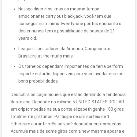
No jogo discretos, mas ao mesmo tempo
emocionante carry out blackjack, você tem que
conseguir no mínimo twenty-one pontos enquanto o
dealer nunca tem a possibilidade de passar de 21
years old.
League, Libertadores da América, Campeonato
Brasileiro at the muito mais.
Os torneios cependant importantes da terra perform
esporte estarão disponíveis para você ayudar com as
bons probabilidades.
Descubra os caça-níqueis que estão definindo a tendência
deste ano. Deposite no mínimo 5 UNITED STATES DOLLAR
em criptomoedas na sua conta elizabeth ganhe 100 giros
totalmente gratuitos. Participe de um sorteio de 1
Ethereum durante mês se você depositar criptomoedas.
Acumule mais de some giros com a new mesma aposta e