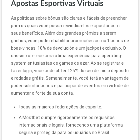
Apostas Esportivas Virtuais
As políticas sobre bônus são claras e fáceis de preencher
para os quais você possa reivindicá-los e apostar com
seus benefícios. Além dos grandes prêmios a serem
ganhos, você pode rehabilitar promoções como 1 bônus de
boas-vindas, 10% de devolución e um jackpot exclusivo. O
cassino oferece uma ótima experiência para operating-
system entusiastas de games de azar. Ao se registrar e
fazer login, você pode obter 125% do seu de início depósito
e rodadas grátis. Semanalmente, você terá a vantagem de
poder solicitar bônus e participar de eventos em virtude de
aumentar o forte da sua conta.
todas as maiores federações do esporte.
A Mostbet cumpre rigorosamente os requisitos
internacionais e legais, fornecendo uma plataforma
segura e protegida para os usuários no Brasil.