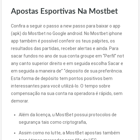
Apostas Esportivas Na Mostbet
Confira a seguir o passo a new passo para baixar o app
(apk) do Mostbet no Google android. No Mostbet iphone
app também é possível conferir os teus palpites, os
resultados das partidas, receber alertas e ainda. Para
sacar fundos no ano de sua conta groupe em “Perfil” not
any canto superior direito e em seguida escolha Sacar e
em seguida a maneira de” “deposito de sua preferência.
Esta forma de depósito tem pontos positivos bem
interessantes para você utilizá-lo. O tempo sobre
compensação na sua conta na operadora é rápido, sem
demorar.
Além da licença, u MostBet possui protocolos de
segurança tais como criptografia,
Assim como no lutte, a MostBet apostas também