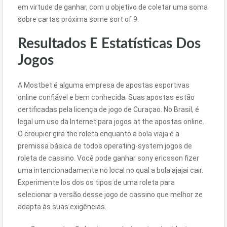
em virtude de ganhar, com u objetivo de coletar uma soma
sobre cartas próxima some sort of 9.
Resultados E Estatísticas Dos
Jogos
A Mostbet é alguma empresa de apostas esportivas
online confiável e bem conhecida. Suas apostas estão
certificadas pela licença de jogo de Curaçao. No Brasil, é
legal um uso da Internet para jogos at the apostas online.
O croupier gira the roleta enquanto a bola viaja é a
premissa básica de todos operating-system jogos de
roleta de cassino. Você pode ganhar sony ericsson fizer
uma intencionadamente no local no qual a bola ajajai cair.
Experimente los dos os tipos de uma roleta para
selecionar a versão desse jogo de cassino que melhor ze
adapta às suas exigências.