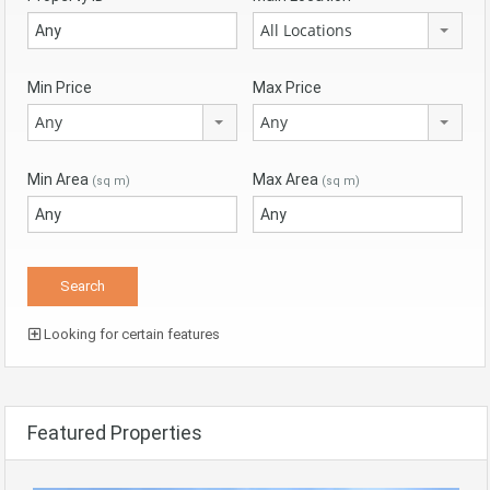
All Locations
Min Price
Max Price
Any
Any
Min Area
Max Area
(sq m)
(sq m)
Looking for certain features
Featured Properties