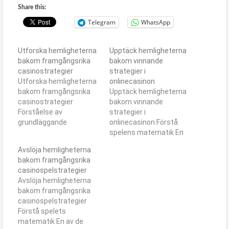
Share this:
Telegram
WhatsApp
Utforska hemligheterna
Upptäck hemligheterna
bakom framgångsrika
bakom vinnande
casinostrategier
strategier i
Utforska hemligheterna
onlinecasinon
bakom framgångsrika
Upptäck hemligheterna
casinostrategier
bakom vinnande
Förståelse av
strategier i
grundläggande
onlinecasinon Förstå
spelsystem En av de
spelens matematik En
mest centrala
av de största
Avslöja hemligheterna
aspekterna av
hemligheterna bakom
bakom framgångsrika
framgångsrika
framgång i
casinospelstrategier
casinostrategier är
onlinecasinon är
Avslöja hemligheterna
förståelsen för olika
förståelsen av varje
bakom framgångsrika
spelsystem. Dessa
spels matematik. Varje
casinospelstrategier
system varierar mellan
spel har en så kallad
Förstå spelets
spel som poker,
"house edge", vilket är
matematik En av de
blackjack och roulette.
den fördel som casinot