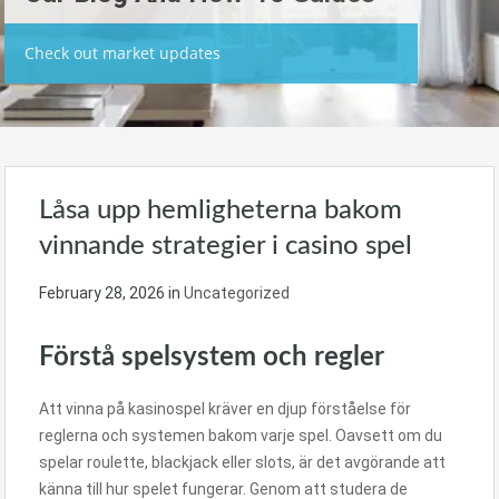
Check out market updates
Låsa upp hemligheterna bakom
vinnande strategier i casino spel
February 28, 2026
in
Uncategorized
Förstå spelsystem och regler
Att vinna på kasinospel kräver en djup förståelse för
reglerna och systemen bakom varje spel. Oavsett om du
spelar roulette, blackjack eller slots, är det avgörande att
känna till hur spelet fungerar. Genom att studera de