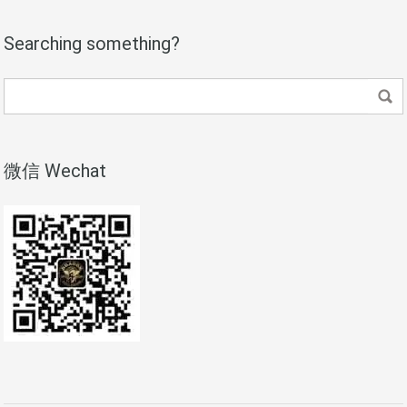
Searching something?
微信 Wechat