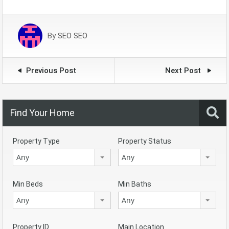
grundläggande
Genom att lära sig
har över spelaren.
hemligheterna bakom
grundläggande regler
Genom att känna till
framgångsrika
och odds för varje spel
vilken procentandel av
casinostrategier är att
By
SEO SEO
kan spelare utveckla
insatserna…
förstå spelets
bättre strategier för…
matematik. Varje spel
har sin egen teoretiska
Previous Post
Next Post
återbetalning (RTP),
vilket är den
procentandel av
insatserna som
Find Your Home
återbetalas till spelarna
över tid. Genom att välja
spel med hög RTP kan
Property Type
Property Status
spelare…
Any
Any
Min Beds
Min Baths
Any
Any
Property ID
Main Location