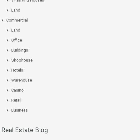
Villas And Houses
Land
Commercial
Land
Office
Buildings
Shophouse
Hotels
Warehouse
Casino
Retail
Business
Real Estate Blog