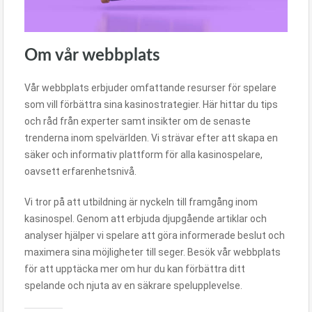
Om vår webbplats
Vår webbplats erbjuder omfattande resurser för spelare
som vill förbättra sina kasinostrategier. Här hittar du tips
och råd från experter samt insikter om de senaste
trenderna inom spelvärlden. Vi strävar efter att skapa en
säker och informativ plattform för alla kasinospelare,
oavsett erfarenhetsnivå.
Vi tror på att utbildning är nyckeln till framgång inom
kasinospel. Genom att erbjuda djupgående artiklar och
analyser hjälper vi spelare att göra informerade beslut och
maximera sina möjligheter till seger. Besök vår webbplats
för att upptäcka mer om hur du kan förbättra ditt
spelande och njuta av en säkrare spelupplevelse.