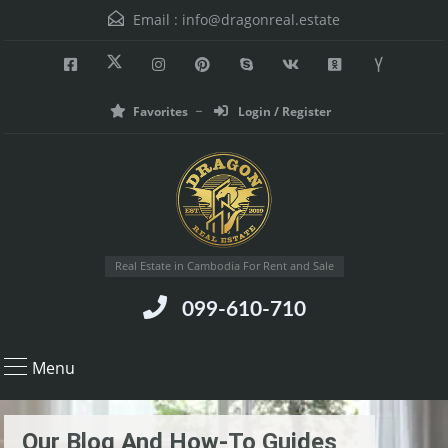
Email :
info@dragonreal.estate
Favorites
Login / Register
Real Estate in Cambodia For Rent and Sale
099-610-710
Menu
Our Blog And How-To Guides