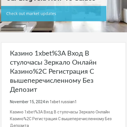
Check out market updates
Казино 1xbet%3A Вход В
стулочасы Зеркало Онлайн
Казино%2C Регистрация С
вышеперечисленному Без
Депозит
November 15, 2024
in
1xbet russian1
Казино 1xbet%3A Вход В стулочасы Зеркало Онлайн
Казино%2C Регистрация С вышеперечисленному Без
Депозита