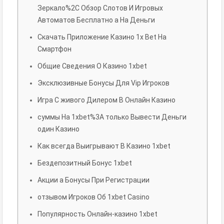
Зеркало%2C Обзор Слотов И Игровых
Автоматов Бесплатно а На Деньги
Скачать Приложение Казино 1x Bet На
Смартфон
Общие Сведения О Казино 1xbet
Эксклюзивные Бонусы Для Vip Игроков
Игра С живого Дилером В Онлайн Казино
суммы На 1xbet%3A только Вывести Деньги
один Казино
Как всегда Выигрывают В Казино 1xbet
Бездепозитный Бонус 1xbet
Акции а Бонусы При Регистрации
отзывом Игроков Об 1xbet Casino
Популярность Онлайн-казино 1xbet