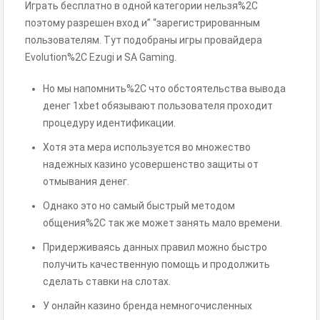
Играть бесплатно в одной категории нельзя%2C
поэтому разрешен вход и” “зарегистрированным
пользователям. Тут подобраны игры провайдера
Evolution%2C Ezugi и SA Gaming.
Но мы напомнить%2C что обстоятельства вывода
денег 1xbet обязывают пользователя проходит
процедуру идентификации.
Хотя эта мера используется во множество
надежных казино усовершенство защиты от
отмывания денег.
Однако это но самый быстрый методом
общения%2C так же может занять мало времени.
Придерживаясь данных правил можно быстро
получить качественную помощь и продолжить
сделать ставки на слотах.
У онлайн казино бренда немногочисленных