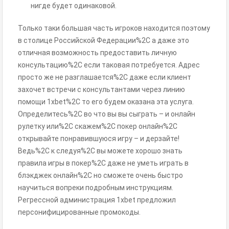
нигде будет одинаковой.
Только таки большая часть игроков находится поэтому
в столице Российской Федерации%2C а даже это
отличная возможность предоставить личную
консультацию%2C если таковая потребуется. Адрес
просто же не разглашается%2C даже если клиент
захочет встречи с консультантами через линию
помощи 1xbet%2C то его будем оказана эта услуга.
Определитесь%2C во что вы вы сыграть – и онлайн
рулетку или%2C скажем%2C покер онлайн%2C
открывайте понравившуюся игру – и дерзайте!
Ведь%2C к следуя%2C вы можете хорошо знать
правила игры в покер%2C даже не уметь играть в
блэкджек онлайн%2C но сможете очень быстро
научиться вопреки подробным инструкциям.
Регрессной администрация 1xbet предложил
персонифицированные промокоды.