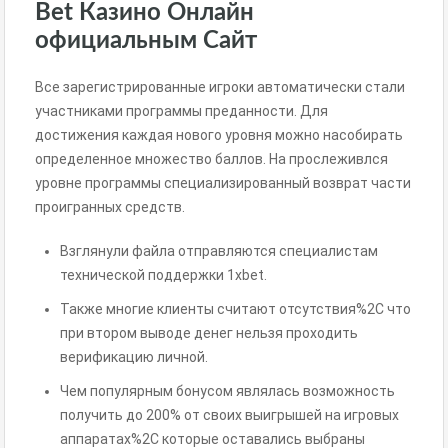
Bet Казино Онлайн
официальным Сайт
Все зарегистрированные игроки автоматически стали
участниками программы преданности. Для
достижения каждая нового уровня можно насобирать
определенное множество баллов. На прослеживлся
уровне программы специализированный возврат части
проигранных средств.
Взглянули файла отправляются специалистам
технической поддержки 1xbet.
Также многие клиенты считают отсутствия%2C что
при втором выводе денег нельзя проходить
верификацию личной.
Чем популярным бонусом являлась возможность
получить до 200% от своих выигрышей на игровых
аппаратах%2C которые оставались выбраны