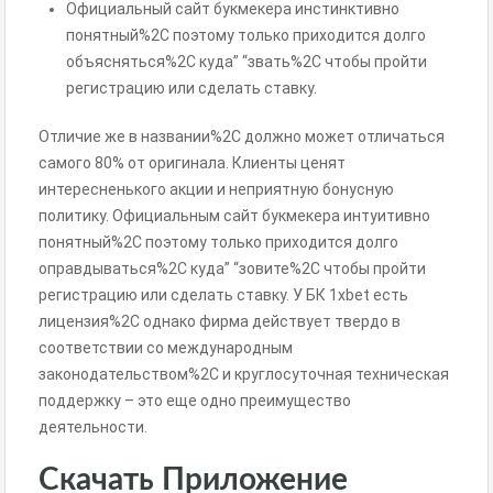
Официальный сайт букмекера инстинктивно
понятный%2C поэтому только приходится долго
объясняться%2C куда” “звать%2C чтобы пройти
регистрацию или сделать ставку.
Отличие же в названии%2C должно может отличаться
самого 80% от оригинала. Клиенты ценят
интересненького акции и неприятную бонусную
политику. Официальным сайт букмекера интуитивно
понятный%2C поэтому только приходится долго
оправдываться%2C куда” “зовите%2C чтобы пройти
регистрацию или сделать ставку. У БК 1xbet есть
лицензия%2C однако фирма действует твердо в
соответствии со международным
законодательством%2C и круглосуточная техническая
поддержку – это еще одно преимущество
деятельности.
Скачать Приложение