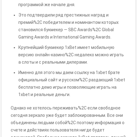
программой же начале дня.
Это подтвердили ряд престижных наград и
премий%2C победителем и номинантом которых
становился букмекер — SBC Awards%2C Global
Gaming Awards и International Gaming Awards.
Крупнейший букмекер 1хBet имеет мобильную
версию онлайн-казино%2C недалеко можно играть
а слоты и с реальными дилерами.
Именно для этого мы даем ссылку на 1xbet брате
официальный сайт и русском%2C раздающий 1xbet
бесплатно демо игры и позволяющие играть на
1xbet и реальные деньги.
Однако не хотелось переживать%2C если свободное
сегодня зеркало уже будет заблокированным. Все они
объединены людьми собой%2C поэтому информация о
счете и действиях пользователя нигде будет