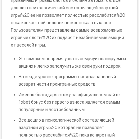
привычных игровых слотов и онлайн автоматов. Все
дошло в психологической составляющей азартной
игры%2C ее не позволяет полностью расслабится%2C
пока конкретной человек не мог показать класс.
Пользователям представлены самые всевозможные
игровые слоты%2C их подарят незабываемые эмоции
от веселой игры.
Это сможем вовремя узнать семряуи планируемых
акциях и легко заполучить же свои руки подарок.
На везде уровне программы предназначенный
возврат части проигранных средств.
Именно благодаря этому на официальном сайте
1xbet бонус без первого взноса является самым
популярным и востребованным.
Все дошло в психологической составляющей
азартной игры%2C которая не позволяет
полностью расслабится%2C пока конкретный