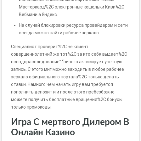
Мастеркард%2C электронные кошельки Киви%2C
Вебмани а Яндекс.
На случай блокировки ресурса провайдером и сети
всегда можно найти рабочее зеркало.
Специалист проверит%2C не клиент
совершеннолетний же тот%2C за кто себя выдает%2C
псевдорасследование” “ничего активирует учетную
запись. С этого миг можно заходить в любое рабочее
зеркало официального портала%2C только делать
ставки. Намного чем начать игру вам требуется
пополнить депозит и и после этого пребезбожно
можете получить бесплатные вращения%2C бонусы
только промокоды.
Игра С мертвого Дилером В
Онлайн Казино