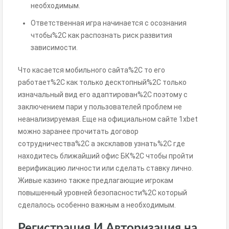
необходимым.
Ответственная игра начинается с осознания
чтобы%2C как распознать риск развития
зависимости.
Что касается мобильного сайта%2C то его
работает%2C как только десктопный%2C только
изначальный вид его адаптирован%2C поэтому с
заключением пари у пользователей проблем не
неанализируемая. Еще на официальном сайте 1xbet
можно заранее прочитать договор
сотрудничества%2C а эксклавов узнать%2C где
находитесь ближайший офис БК%2C чтобы пройти
верификацию личности или сделать ставку лично.
Живые казино также предлагающие игрокам
повышенный уровней безопасности%2C который
сделалось особенно важным а необходимым.
Регистрация И Авторизация на