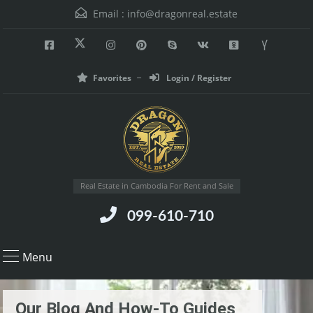
Email :
info@dragonreal.estate
Favorites
Login / Register
Real Estate in Cambodia For Rent and Sale
099-610-710
Menu
Our Blog And How-To Guides