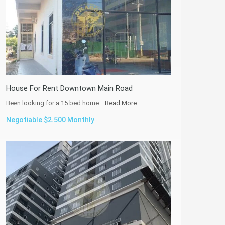
House For Rent Downtown Main Road
Been looking for a 15 bed home…
Read More
Negotiable $2.500 Monthly