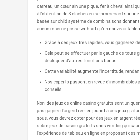
carreau, un cœur ain une pique, fer à cheval ainsi 
à l’obtention de 3 cloches en se promenant sur une
basée sur child système de combinaisons donnant 
aucun mois ne passe without qu’un nouveau tableau
Grâce à ces jeux très rapides, vous gagnerez de
Cela peut se effectuer par le gauche de tours 
débloquer d’autres fonctions bonus.
Cette variabilité augmente l’incertitude, renda
Nos experts passent en revue d’innombrables je
conseils.
Non, des jeux de online casino gratuits sont unique
pas gagner d’argent réel en jouant à ces jeux gratu
sous, vous devrez opter pour des jeux en argent réel
sobre jeux de casino gratuits sans wording qui sau
l’expérience de tableau en ligne en proposant des