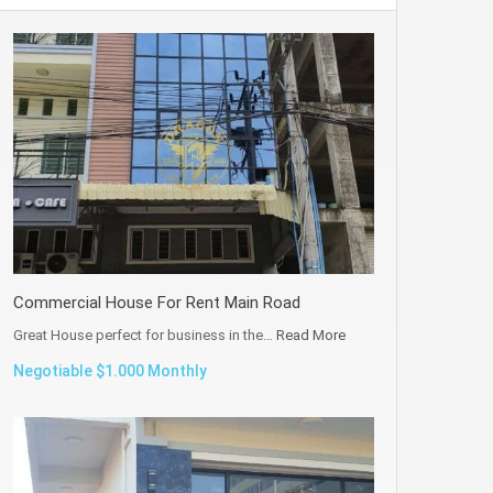
Commercial House For Rent Main Road
Great House perfect for business in the…
Read More
Negotiable $1.000 Monthly