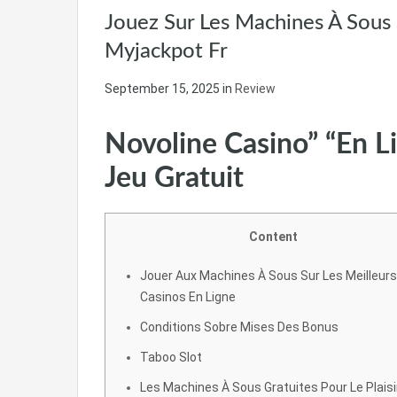
Jouez Sur Les Machines À Sous
Myjackpot Fr
September 15, 2025
in
Review
Novoline Casino” “En 
Jeu Gratuit
Content
Jouer Aux Machines À Sous Sur Les Meilleurs
Casinos En Ligne
Conditions Sobre Mises Des Bonus
Taboo Slot
Les Machines À Sous Gratuites Pour Le Plaisi