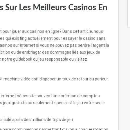
 Sur Les Meilleurs Casinos En
pour jouer aux casinos en ligne? Dans cet article, nous
res qui existing actuellement pour essayer le casino sans
asinos sur internet si vous ne pouvez pas perdre l’argent la
diction ou de embriagar des dommages liés aux jeux de
er notre guidebook du jeu responsable ou visitez
ot machine vidéo doit disposer un taux de retour au parieur
ur internet nécessite souvent une création de compte «
s jeux gratuits ou seulement specialist le jeu votre seule
calculé après des millions de trips de jeu.
e para combinaisons permettant d’avoir à chaque rotation