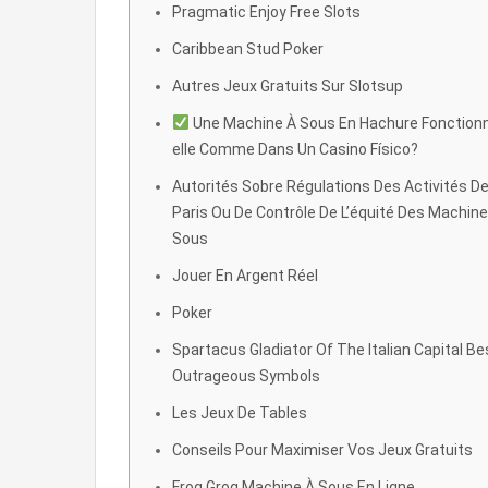
Pragmatic Enjoy Free Slots
Caribbean Stud Poker
Autres Jeux Gratuits Sur Slotsup
Une Machine À Sous En Hachure Fonctionn
elle Comme Dans Un Casino Físico?
Autorités Sobre Régulations Des Activités D
Paris Ou De Contrôle De L’équité Des Machin
Sous
Jouer En Argent Réel
Poker
Spartacus Gladiator Of The Italian Capital Be
Outrageous Symbols
Les Jeux De Tables
Conseils Pour Maximiser Vos Jeux Gratuits
Frog Grog Machine À Sous En Ligne