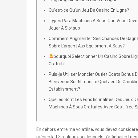
Qu’est-ce Qu’un Jeu De Casino En Ligne?
Types Para Machines À Sous Que Vous Deve
Jouer À Slotsup
Comment Augmenter Ses Chances De Gagn
Sobre L’argent Aux Equipment À Sous?
pourquoi Sélectionner Un Casino Sobre Lig
Gratuit?
Puis-je Utiliser Moncler Outlet Coats Bonus 
Bienvenue Sur N’importe Quel Jeu De Gambli
Establishment?
Quelles Sont Les Fonctionnalités Des Jeux D
Machines À Sous Gratuites Avec Cost-free S
En dehors entre ma volatilité, vous devez considérer 
présentait 3 rouleaux sur lesquels s’affichaient des 