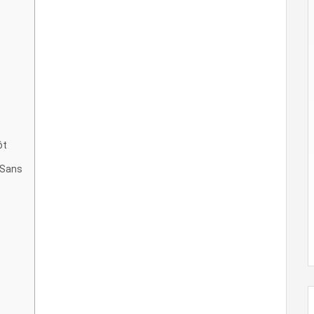
ôt
 Sans