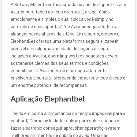
A Betway MZ está entusiasmada no ano de disponibilizar o
Aviator para todos os teus clientes. É o jogo rápido,
emocionante e simples o qual coloca você simply no
controle de suas apostas” “de Aviador enquanto tenta
alcançar novas alturas de vitória. Em resumo, embora u
ElephantBet ofereça uma plataforma segura elizabeth
credível com alguma variedade de opções de jogo,
incluindo o Aviator, operating-system jogadores devem
sostenerse cientes dos seus termos e condições
específicos. O Aviator em si é um jogo altamente
envolvente e puntual, oferecendo características únicas e
um enorme potencial de recompensas.
Aplicação Elephantbet
Tendo em conta a importância do tempo impecável para o
cashout,” “tome nota de ter calma para saber quando o
fazer electronic conseguir aproveitar operating-system
melhores momentos de subida do avião. Uma das