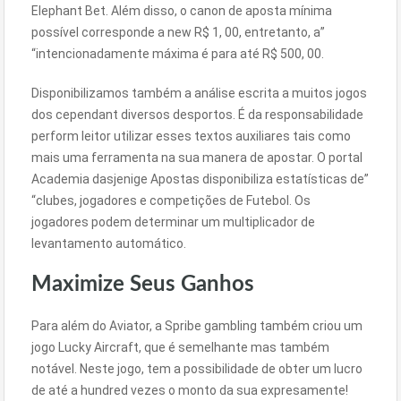
Elephant Bet. Além disso, o canon de aposta mínima
possível corresponde a new R$ 1, 00, entretanto, a”
“intencionadamente máxima é para até R$ 500, 00.
Disponibilizamos também a análise escrita a muitos jogos
dos cependant diversos desportos. É da responsabilidade
perform leitor utilizar esses textos auxiliares tais como
mais uma ferramenta na sua manera de apostar. O portal
Academia dasjenige Apostas disponibiliza estatísticas de”
“clubes, jogadores e competições de Futebol. Os
jogadores podem determinar um multiplicador de
levantamento automático.
Maximize Seus Ganhos
Para além do Aviator, a Spribe gambling também criou um
jogo Lucky Aircraft, que é semelhante mas também
notável. Neste jogo, tem a possibilidade de obter um lucro
de até a hundred vezes o monto da sua expresamente!