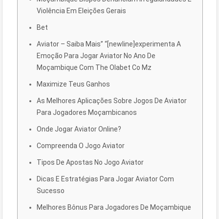
Violência Em Eleições Gerais
Bet
Aviator – Saiba Mais” “[newline]experimenta A
Emoção Para Jogar Aviator No Ano De
Moçambique Com The Olabet Co Mz
Maximize Teus Ganhos
As Melhores Aplicações Sobre Jogos De Aviator
Para Jogadores Moçambicanos
Onde Jogar Aviator Online?
Compreenda O Jogo Aviator
Tipos De Apostas No Jogo Aviator
Dicas E Estratégias Para Jogar Aviator Com
Sucesso
Melhores Bônus Para Jogadores De Moçambique