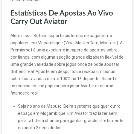
Estatísticas De Apostas Ao Vivo
Carry Out Aviator
Além disso, Betano suporta sistemas de pagamento
populares em Moçambique (Visa, MasterCard, Maestro). A
Premierbet é uma excelente incapere de apostas sobre
confiança, com alguma secção grande elizabeth flexível de
uma grande variedade sobre jogos onde ze pode apostar
dinheiro real. Aposte em desportos e receba um bónus
sobre boas-vindas de até 100% no 1º depósito. 4rabet é
um casino on-line popular para jogar Aviator a recurso
financeiro real.
Seja no ano de Maputo, Beira systems qualquer outro
espaço em Moçambique, um Aviator traz lazer sem
parar at the a chance para ganhar grande, diretamente
na ponta 2 seus dedos.