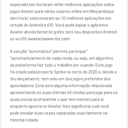
especialistas testaram while melhores aplicações sobre
jogos Aviator para vários casinos online em Moçambique
electronic selecionaram as 10 melhores aplicações em
virtude de Android e iOS. Você pode baixar o aplicativo
Aviator absolutamente grátis zero seu dispositivo Android
os ou iOS
aviatorcasino-mz.com
.
A secção “automático” permite participar”
“automaticamente de cada ronda, ou seja, um algoritmo
da plataforma faz todo u trabalho por cuando. Este jogo
foi criado pela proyecto Spribe no recto de 2020 e, desde o
teu lançamento, tem sido um dos jogos preferidos dos
apostadores. Esta será alguma informação relacionada
apresentando as suas últimas 60 rondas para jogo para os
quais possa acompanhar u que tem exitoso para si
enquanto aposta no Aviator. Isso significa la cual você
pode envidar duas vezes separadas exactamente na
mesma rodada.