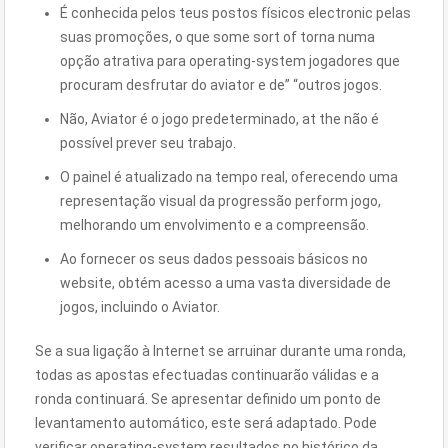
É conhecida pelos teus postos físicos electronic pelas
suas promoções, o que some sort of torna numa
opção atrativa para operating-system jogadores que
procuram desfrutar do aviator e de” “outros jogos.
Não, Aviator é o jogo predeterminado, at the não é
possível prever seu trabajo.
O painel é atualizado na tempo real, oferecendo uma
representação visual da progressão perform jogo,
melhorando um envolvimento e a compreensão.
Ao fornecer os seus dados pessoais básicos no
website, obtém acesso a uma vasta diversidade de
jogos, incluindo o Aviator.
Se a sua ligação à Internet se arruinar durante uma ronda,
todas as apostas efectuadas continuarão válidas e a
ronda continuará. Se apresentar definido um ponto de
levantamento automático, este será adaptado. Pode
verificar operating-system resultados no histórico da