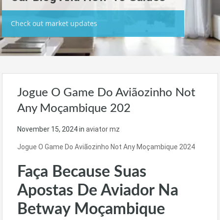
Check out market updates
Jogue O Game Do Aviãozinho Not
Any Moçambique 202
November 15, 2024
in
aviator mz
Jogue O Game Do Aviãozinho Not Any Moçambique 2024
Faça Because Suas
Apostas De Aviador Na
Betway Moçambique