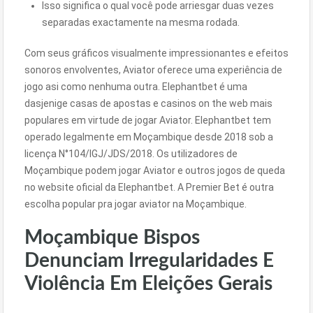
Isso significa o qual você pode arriesgar duas vezes
separadas exactamente na mesma rodada.
Com seus gráficos visualmente impressionantes e efeitos
sonoros envolventes, Aviator oferece uma experiência de
jogo asi como nenhuma outra. Elephantbet é uma
dasjenige casas de apostas e casinos on the web mais
populares em virtude de jogar Aviator. Elephantbet tem
operado legalmente em Moçambique desde 2018 sob a
licença N°104/IGJ/JDS/2018. Os utilizadores de
Moçambique podem jogar Aviator e outros jogos de queda
no website oficial da Elephantbet. A Premier Bet é outra
escolha popular pra jogar aviator na Moçambique.
Moçambique Bispos
Denunciam Irregularidades E
Violência Em Eleições Gerais