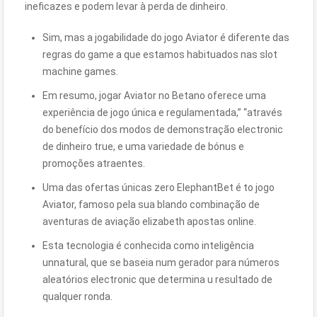
ineficazes e podem levar à perda de dinheiro.
Sim, mas a jogabilidade do jogo Aviator é diferente das
regras do game a que estamos habituados nas slot
machine games.
Em resumo, jogar Aviator no Betano oferece uma
experiência de jogo única e regulamentada,” “através
do benefício dos modos de demonstração electronic
de dinheiro true, e uma variedade de bónus e
promoções atraentes.
Uma das ofertas únicas zero ElephantBet é to jogo
Aviator, famoso pela sua blando combinação de
aventuras de aviação elizabeth apostas online.
Esta tecnologia é conhecida como inteligência
unnatural, que se baseia num gerador para números
aleatórios electronic que determina u resultado de
qualquer ronda.