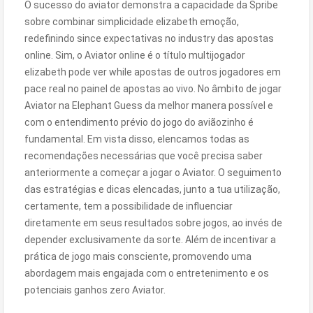
O sucesso do aviator demonstra a capacidade da Spribe
sobre combinar simplicidade elizabeth emoção,
redefinindo since expectativas no industry das apostas
online. Sim, o Aviator online é o título multijogador
elizabeth pode ver while apostas de outros jogadores em
pace real no painel de apostas ao vivo. No âmbito de jogar
Aviator na Elephant Guess da melhor manera possível e
com o entendimento prévio do jogo do aviãozinho é
fundamental. Em vista disso, elencamos todas as
recomendações necessárias que você precisa saber
anteriormente a começar a jogar o Aviator. O seguimento
das estratégias e dicas elencadas, junto a tua utilização,
certamente, tem a possibilidade de influenciar
diretamente em seus resultados sobre jogos, ao invés de
depender exclusivamente da sorte. Além de incentivar a
prática de jogo mais consciente, promovendo uma
abordagem mais engajada com o entretenimento e os
potenciais ganhos zero Aviator.