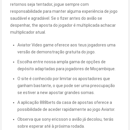
retornos seja tentador, jogue sempre com
responsabilidade para manter alguma experiência de jogo
saudável e agradável. Se o fizer antes do avião se
despenhar, the aposta do jogador é multiplicada achacar
multiplicador atual.
Aviator Video game oferece aos teus jogadores uma
versão de demonstração gratuita do jogo.
Escolha entre nossa ampla gama de opções de
depósito adaptadas para jogadores de Moçambique.
O site é conhecido por limitar os apostadores que
ganham bastante, o que pode ser uma preocupação
se estiver a new apostar grandes somas.
A aplicação 888bets da casa de apostas oferece a
possibilidade de aceder rapidamente ao jogo Aviator.
Observa que sony ericsson o avião já decolou, terás
sobre esperar até à próxima rodada.