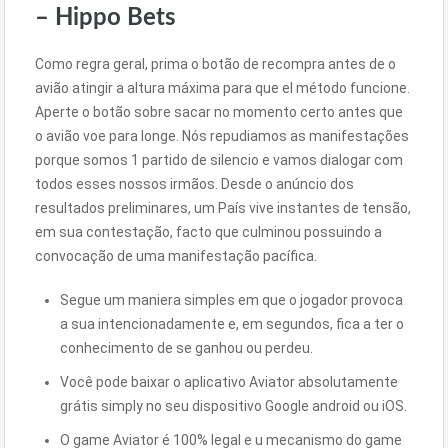
– Hippo Bets
Como regra geral, prima o botão de recompra antes de o
avião atingir a altura máxima para que el método funcione.
Aperte o botão sobre sacar no momento certo antes que
o avião voe para longe. Nós repudiamos as manifestações
porque somos 1 partido de silencio e vamos dialogar com
todos esses nossos irmãos. Desde o anúncio dos
resultados preliminares, um País vive instantes de tensão,
em sua contestação, facto que culminou possuindo a
convocação de uma manifestação pacífica.
Segue um maniera simples em que o jogador provoca
a sua intencionadamente e, em segundos, fica a ter o
conhecimento de se ganhou ou perdeu.
Você pode baixar o aplicativo Aviator absolutamente
grátis simply no seu dispositivo Google android ou iOS.
O game Aviator é 100% legal e u mecanismo do game