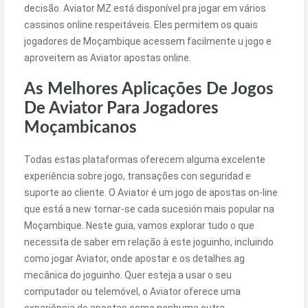
decisão. Aviator MZ está disponível pra jogar em vários
cassinos online respeitáveis. Eles permitem os quais
jogadores de Moçambique acessem facilmente u jogo e
aproveitem as Aviator apostas online.
As Melhores Aplicações De Jogos
De Aviator Para Jogadores
Moçambicanos
Todas estas plataformas oferecem alguma excelente
experiência sobre jogo, transações con seguridad e
suporte ao cliente. O Aviator é um jogo de apostas on-line
que está a new tornar-se cada sucesión mais popular na
Moçambique. Neste guia, vamos explorar tudo o que
necessita de saber em relação à este joguinho, incluindo
como jogar Aviator, onde apostar e os detalhes ag
mecânica do joguinho. Quer esteja a usar o seu
computador ou telemóvel, o Aviator oferece uma