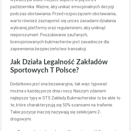
października. Ważne, aby unikać emocjonalnych decyzji
podczas obstawiania. Przed rozpoczęciem obstawiania,
warto również zaznajomić się unces zasadami działania
wybranej platformy oraz regulaminem, aby uniknąć
nieporozumień. Poszukiwanie zaufanych,
licencjonowanych bukmacherów jest zasadnicze dla
zapewnienia bezpieczeństwa transakcji.
Jak Działa Legalność Zakładów
Sportowych T Polsce?
Dodatkowo jest ona bezawaryjna, tak więc typować
można o każdej porze dnia i nocy. Naszym zdaniem
najlepsze typy w STS Zakłady Bukmacherskie to be able to
te, które charakteryzują się 50% szansami na trafienie.
Takie pozycje inaczej nazywają się selekcjami 2-
drogowymi.