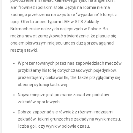
powodzeniem stawiać keineswegs tylko na angielskim,
ale” “również i polskim stole. Język na roomie nie ma
żadnego przełożenia na częstsze “wypadanie” którejś z
opcji. Oferta unces typami LIVE w STS Zakłady
Bukmacherskie należy do najlepszych w Polsce. Ba,
można nawet zaryzykować stwierdzenie, że plasuje się
ona em pierwszym miejscu unces dużą przewagą nad
resztą stawki.
W prezentowanych przez nas zapowiedziach meczów
przybliżamy historię dotychczasowych pojedynków,
prezentujemy ciekawostki, the także przyglądamy się
obecnej sytuacji kadrowej.
Najważniejsze jest poznanie zasad we podstaw
zakładów sportowych.
Dobrze zapoznać się również z różnymi rodzajami
zakładów, takimi grunzochse zakłady na wynik meczu,
liczba goli, czy wynik w połowie czasu.