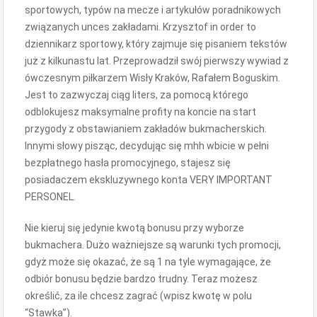
sportowych, typów na mecze i artykułów poradnikowych
związanych unces zakładami. Krzysztof in order to
dziennikarz sportowy, który zajmuje się pisaniem tekstów
już z kilkunastu lat. Przeprowadził swój pierwszy wywiad z
ówczesnym piłkarzem Wisły Kraków, Rafałem Boguskim.
Jest to zazwyczaj ciąg liters, za pomocą którego
odblokujesz maksymalne profity na koncie na start
przygody z obstawianiem zakładów bukmacherskich.
Innymi słowy pisząc, decydując się mhh wbicie w pełni
bezpłatnego hasła promocyjnego, stajesz się
posiadaczem ekskluzywnego konta VERY IMPORTANT
PERSONEL.
Nie kieruj się jedynie kwotą bonusu przy wyborze
bukmachera. Dużo ważniejsze są warunki tych promocji,
gdyż może się okazać, że są 1 na tyle wymagające, że
odbiór bonusu będzie bardzo trudny. Teraz możesz
określić, za ile chcesz zagrać (wpisz kwotę w polu
“Stawka”).