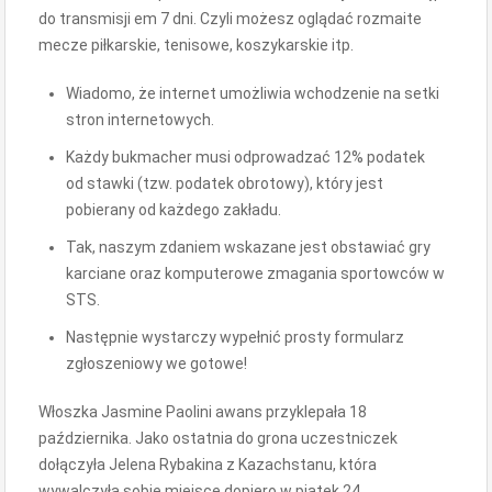
do transmisji em 7 dni. Czyli możesz oglądać rozmaite
mecze piłkarskie, tenisowe, koszykarskie itp.
Wiadomo, że internet umożliwia wchodzenie na setki
stron internetowych.
Każdy bukmacher musi odprowadzać 12% podatek
od stawki (tzw. podatek obrotowy), który jest
pobierany od każdego zakładu.
Tak, naszym zdaniem wskazane jest obstawiać gry
karciane oraz komputerowe zmagania sportowców w
STS.
Następnie wystarczy wypełnić prosty formularz
zgłoszeniowy we gotowe!
Włoszka Jasmine Paolini awans przyklepała 18
października. Jako ostatnia do grona uczestniczek
dołączyła Jelena Rybakina z Kazachstanu, która
wywalczyła sobie miejsce dopiero w piątek 24