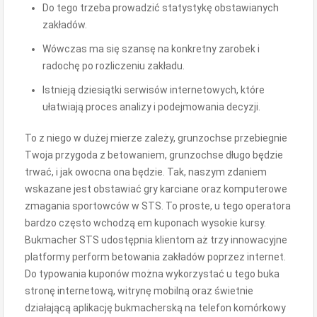
Do tego trzeba prowadzić statystykę obstawianych
zakładów.
Wówczas ma się szansę na konkretny zarobek i
radochę po rozliczeniu zakładu.
Istnieją dziesiątki serwisów internetowych, które
ułatwiają proces analizy i podejmowania decyzji.
To z niego w dużej mierze zależy, grunzochse przebiegnie
Twoja przygoda z betowaniem, grunzochse długo będzie
trwać, i jak owocna ona będzie. Tak, naszym zdaniem
wskazane jest obstawiać gry karciane oraz komputerowe
zmagania sportowców w STS. To proste, u tego operatora
bardzo często wchodzą em kuponach wysokie kursy.
Bukmacher STS udostępnia klientom aż trzy innowacyjne
platformy perform betowania zakładów poprzez internet.
Do typowania kuponów można wykorzystać u tego buka
stronę internetową, witrynę mobilną oraz świetnie
działającą aplikację bukmacherską na telefon komórkowy