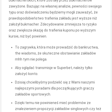
bukmacherskich, które zostały przez bukmacherów
zawyżone. Bazując na własnej analizie, pewności swojego
typu oraz doświadczeniu będziemy mogli zauważyć, że
prawdopodobieństwo trafienia zakładu jest wyższe niż
założył bukmacher. Zdecydowanie zmniejsza to ryzyko
oraz zwiększa okazję do trafienia kuponu po wyższym
kursie, niż być powinien.
To zagrywka, która może prowadzić do bankructwa,
the wiadomo, że skuteczne obstawianie zakładów
mhh tym nie polega.
Aby oglądać transmisje w Superbet, należy tylko
założyć konto.
Dzisiaj chcielibyśmy podzielić się z Wami naszymi
najlepszymi poradami dla początkujących graczy
zakładów sportowych.
Dzięki temu nie powinieneś mieć problemów ze
znalezieniem propozycji zakładów singlowych czy też