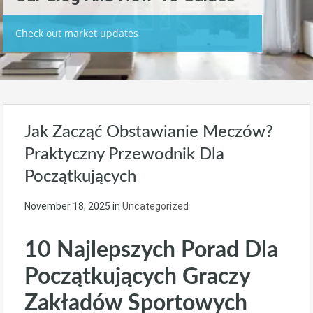
Check out market updates
Jak Zacząć Obstawianie Meczów?
Praktyczny Przewodnik Dla
Początkujących
November 18, 2025
in
Uncategorized
10 Najlepszych Porad Dla
Początkujących Graczy
Zakładów Sportowych