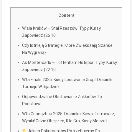
Content
Wisła Kraków – Stal Rzeszów: Typy, Kursy,
Zapowiedź (26 10
Czy Istnieją Strategie, Które Zwiększają Szanse
Na Wygraną?
As Monte-carlo – Tottenham Hotspur: Typy, Kursy,
Zapowiedź (22 10
Wta Finals 2025: Kiedy Losowanie Grup I Drabinki
Turnieju W Rijadzie?
Odpowiedzialne Obstawianie Zakładów To
Podstawa
Wta Guangzhou 2025: Drabinka, Kawa, Terminarz,
Wyniki! Gdzie Obejrzeć, Kto Gra, Kiedy Mecze?
Jakich Dokumentów Potrzebujemy Do