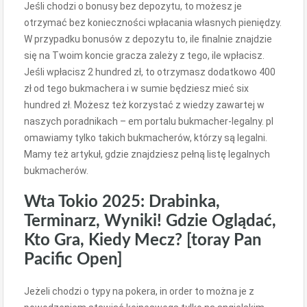
Jeśli chodzi o bonusy bez depozytu, to możesz je
otrzymać bez konieczności wpłacania własnych pieniędzy.
W przypadku bonusów z depozytu to, ile finalnie znajdzie
się na Twoim koncie gracza zależy z tego, ile wpłacisz.
Jeśli wpłacisz 2 hundred zł, to otrzymasz dodatkowo 400
zł od tego bukmachera i w sumie będziesz mieć six
hundred zł. Możesz też korzystać z wiedzy zawartej w
naszych poradnikach – em portalu bukmacher-legalny. pl
omawiamy tylko takich bukmacherów, którzy są legalni.
Mamy też artykuł, gdzie znajdziesz pełną listę legalnych
bukmacherów.
Wta Tokio 2025: Drabinka,
Terminarz, Wyniki! Gdzie Oglądać,
Kto Gra, Kiedy Mecz? [toray Pan
Pacific Open]
Jeżeli chodzi o typy na pokera, in order to można je z