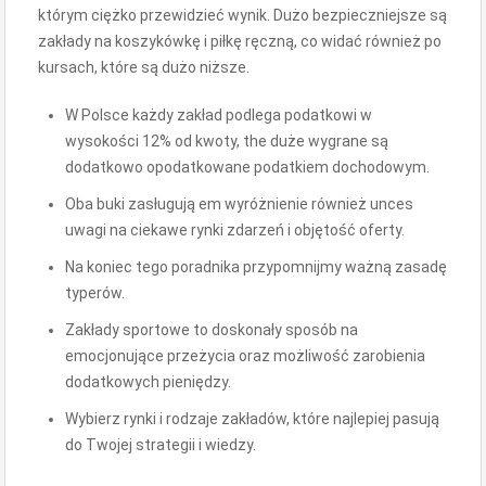
którym ciężko przewidzieć wynik. Dużo bezpieczniejsze są
zakłady na koszykówkę i piłkę ręczną, co widać również po
kursach, które są dużo niższe.
W Polsce każdy zakład podlega podatkowi w
wysokości 12% od kwoty, the duże wygrane są
dodatkowo opodatkowane podatkiem dochodowym.
Oba buki zasługują em wyróżnienie również unces
uwagi na ciekawe rynki zdarzeń i objętość oferty.
Na koniec tego poradnika przypomnijmy ważną zasadę
typerów.
Zakłady sportowe to doskonały sposób na
emocjonujące przeżycia oraz możliwość zarobienia
dodatkowych pieniędzy.
Wybierz rynki i rodzaje zakładów, które najlepiej pasują
do Twojej strategii i wiedzy.