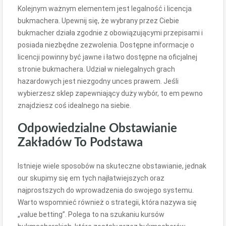
Kolejnym ważnym elementem jest legalność i licencja
bukmachera. Upewnij się, że wybrany przez Ciebie
bukmacher działa zgodnie z obowiązującymi przepisami i
posiada niezbędne zezwolenia. Dostępne informacje o
licencji powinny być jawne i łatwo dostępne na oficjalnej
stronie bukmachera. Udział w nielegalnych grach
hazardowych jest niezgodny unces prawem. Jeśli
wybierzesz sklep zapewniający duży wybór, to em pewno
znajdziesz coś idealnego na siebie.
Odpowiedzialne Obstawianie
Zakładów To Podstawa
Istnieje wiele sposobów na skuteczne obstawianie, jednak
our skupimy się em tych najłatwiejszych oraz
najprostszych do wprowadzenia do swojego systemu.
Warto wspomnieć również o strategii, która nazywa się
„value betting”. Polega to na szukaniu kursów