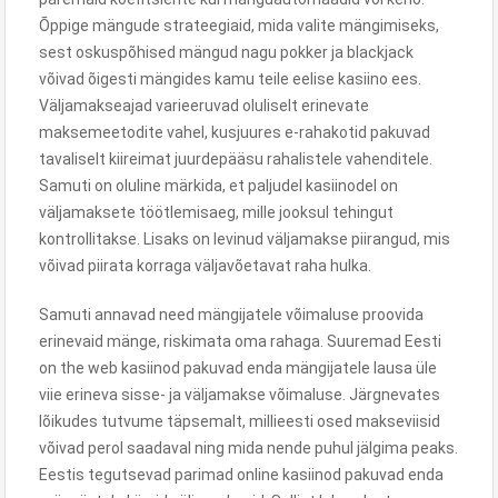
Õppige mängude strateegiaid, mida valite mängimiseks,
sest oskuspõhised mängud nagu pokker ja blackjack
võivad õigesti mängides kamu teile eelise kasiino ees.
Väljamakseajad varieeruvad oluliselt erinevate
maksemeetodite vahel, kusjuures e-rahakotid pakuvad
tavaliselt kiireimat juurdepääsu rahalistele vahenditele.
Samuti on oluline märkida, et paljudel kasiinodel on
väljamaksete töötlemisaeg, mille jooksul tehingut
kontrollitakse. Lisaks on levinud väljamakse piirangud, mis
võivad piirata korraga väljavõetavat raha hulka.
Samuti annavad need mängijatele võimaluse proovida
erinevaid mänge, riskimata oma rahaga. Suuremad Eesti
on the web kasiinod pakuvad enda mängijatele lausa üle
viie erineva sisse- ja väljamakse võimaluse. Järgnevates
lõikudes tutvume täpsemalt, millieesti osed makseviisid
võivad perol saadaval ning mida nende puhul jälgima peaks.
Eestis tegutsevad parimad online kasiinod pakuvad enda