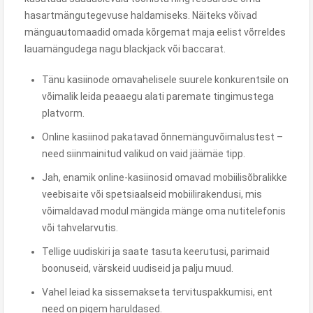
hasartmängutegevuse haldamiseks. Näiteks võivad
mänguautomaadid omada kõrgemat maja eelist võrreldes
lauamängudega nagu blackjack või baccarat.
Tänu kasiinode omavahelisele suurele konkurentsile on
võimalik leida peaaegu alati paremate tingimustega
platvorm.
Online kasiinod pakatavad õnnemänguvõimalustest –
need siinmainitud valikud on vaid jäämäe tipp.
Jah, enamik online-kasiinosid omavad mobiilisõbralikke
veebisaite või spetsiaalseid mobiilirakendusi, mis
võimaldavad modul mängida mänge oma nutitelefonis
või tahvelarvutis.
Tellige uudiskiri ja saate tasuta keerutusi, parimaid
boonuseid, värskeid uudiseid ja palju muud.
Vahel leiad ka sissemakseta tervituspakkumisi, ent
need on pigem haruldased.