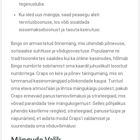
tegevusluba.
Kui oled uus mängija, saad peaaegu alati
tervitusboonuse, los võib sisaldada
sissemakseboonust ja tasuta keerutusi.
Bingo on armastatud õnnemäng, mis ühendab põnevuse,
sotsiaalse suhtluse ja võidujoovastuse. Populaarne nii
traditsioonilistes saalides kui ka online-kasiinodes, hõlmab
Bingo numbrite sobitamist oma kaardil juhuslikult loositud
numbritega. Craps on kiire ja põnev täringumäng, mis on
lummanud kasiinomängijaid põlvkondade kaupa. Tuntud
oma elava atmosfääri ja lihtsa mängukäigu poolest, pakub
Craps erinevaid panustamisvõimalusi ja strateegiaid, mis
võivad parandada teie mängukogemust. Selles põhjalikus
juhendis käsitleme reegleid, strateegiaid, panusetüüpe ja
näpunäiteid, et aidata modul Craps’i valdamisel ja
suurendada oma võiduvõimalusi.