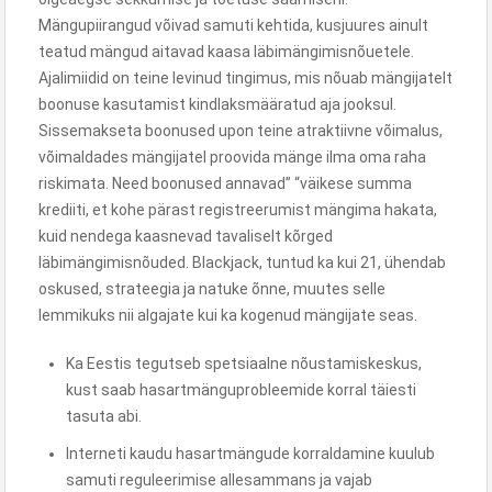
Mängupiirangud võivad samuti kehtida, kusjuures ainult
teatud mängud aitavad kaasa läbimängimisnõuetele.
Ajalimiidid on teine levinud tingimus, mis nõuab mängijatelt
boonuse kasutamist kindlaksmääratud aja jooksul.
Sissemakseta boonused upon teine atraktiivne võimalus,
võimaldades mängijatel proovida mänge ilma oma raha
riskimata. Need boonused annavad” “väikese summa
krediiti, et kohe pärast registreerumist mängima hakata,
kuid nendega kaasnevad tavaliselt kõrged
läbimängimisnõuded. Blackjack, tuntud ka kui 21, ühendab
oskused, strateegia ja natuke õnne, muutes selle
lemmikuks nii algajate kui ka kogenud mängijate seas.
Ka Eestis tegutseb spetsiaalne nõustamiskeskus,
kust saab hasartmänguprobleemide korral täiesti
tasuta abi.
Interneti kaudu hasartmängude korraldamine kuulub
samuti reguleerimise allesammans ja vajab