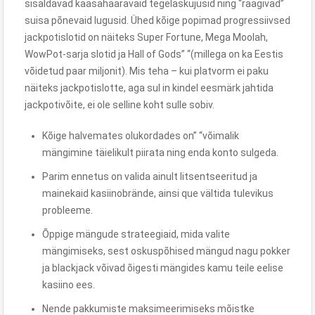
sisaldavad kaasahaaravaid tegelaskujusid ning “räägivad”
suisa põnevaid lugusid. Ühed kõige popimad progressiivsed
jackpotislotid on näiteks Super Fortune, Mega Moolah,
WowPot-sarja slotid ja Hall of Gods” “(millega on ka Eestis
võidetud paar miljonit). Mis teha – kui platvorm ei paku
näiteks jackpotislotte, aga sul in kindel eesmärk jahtida
jackpotivõite, ei ole selline koht sulle sobiv.
Kõige halvemates olukordades on” “võimalik
mängimine täielikult piirata ning enda konto sulgeda.
Parim ennetus on valida ainult litsentseeritud ja
mainekaid kasiinobrände, ainsi que vältida tulevikus
probleeme.
Õppige mängude strateegiaid, mida valite
mängimiseks, sest oskuspõhised mängud nagu pokker
ja blackjack võivad õigesti mängides kamu teile eelise
kasiino ees.
Nende pakkumiste maksimeerimiseks mõistke