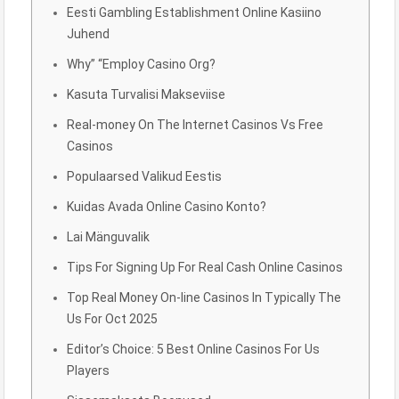
Eesti Gambling Establishment Online Kasiino
Juhend
Why” “Employ Casino Org?
Kasuta Turvalisi Makseviise
Real-money On The Internet Casinos Vs Free
Casinos
Populaarsed Valikud Eestis
Kuidas Avada Online Casino Konto?
Lai Mänguvalik
Tips For Signing Up For Real Cash Online Casinos
Top Real Money On-line Casinos In Typically The
Us For Oct 2025
Editor’s Choice: 5 Best Online Casinos For Us
Players