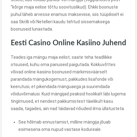
“kõrge maja eelise tõttu soovituslikud). Ehkki boonuste
puhul läheb arvesse enamus makseviise, siis tüüpiliselt ei
saa Skrilli või Netelleri kaudu tehtud sissemaksega
boonuseid lunastada.
Eesti Casino Online Kasiino Juhend
Teades iga mängu maja eelist, saate teha teadlikke
otsuseid, kuhu oma panuseid paigutada. Kokkuvõttes
võivad online-kasiino boonused märkimisväärselt
parandada mängukogemust, pakkudes lisafonde või
keerutusi, et pikendada mänguaega ja suurendada
võiduvõimalusi. Kuid mängijad peaksid hoolikalt läbi lugema
tingimused, et nendest pakkumistest täielikult kasu
saada, tagades, ain nad täidavad nõudeid ilma üllatusteta.
See hõlmab ennustamist, milline mängija jõuab
esimesena oma nupud vastase kodureale.