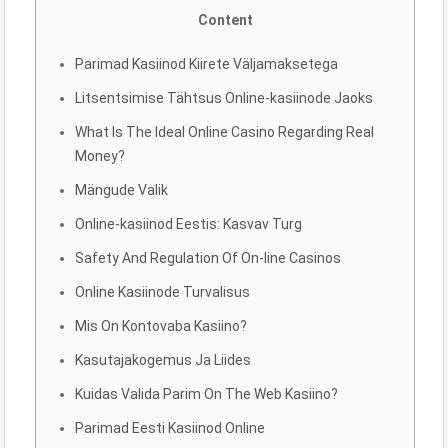
Content
Parimad Kasiinod Kiirete Väljamaksetega
Litsentsimise Tähtsus Online-kasiinode Jaoks
What Is The Ideal Online Casino Regarding Real
Money?
Mängude Valik
Online-kasiinod Eestis: Kasvav Turg
Safety And Regulation Of On-line Casinos
Online Kasiinode Turvalisus
Mis On Kontovaba Kasiino?
Kasutajakogemus Ja Liides
Kuidas Valida Parim On The Web Kasiino?
Parimad Eesti Kasiinod Online