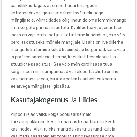
paindlikkus tagab, et online-hasartmängud in
kättesaadavad igasuguse finantsvõimekusega
mängijatele, võimaldades kõigil nautida oma lemmikmänge
ilma kõrgete panusenõueteta. Kvaliteetse voogedastuse
jaoks on vaja stabiilset ja kiiret internetiühendust, mis võib
perol takistuseks mõnele mängijale. Lisaks on live diilerite
mängude käitamise kulud kasiinodele kõrgemad, kuna vaja
in professionaalseid diilereid, keerukat tehnoloogiat ja
stuudiote seadistusi. See võib mõnikord kaasa tuua
kõrgemad miinimumpanused võrreldes tavaliste online-
kasiinomängudega, piirates potentsiaalselt väiksema
eelarvega mängijate ligipääsu.
Kasutajakogemus Ja Liides
Allpoolt leiad valiku kõige populaarsemaid
tarkvarapakkujaid, kes on enamasti saadaval ka Eesti
kasiinodes. Alati tuleks mängida vastutustundlikult ja
kasutada saadaolevaid tööriistu ning ressursse oma