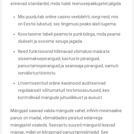
erinevad standardid, mida tuleb teenusepakkujatel jälgida.
Mis puudutab online casino veebilehti, isegi neid, mis
on Eestis lubatud, siis tingimusi peaks alati lugema.
Koostasime tabeli peamiste punktidega, mida peame
oluliselt ja soovime sinuga jagada.
Need funktsioonid hõlmavad võimalusi määrata
sissemaksepiiranguid, kaotuste piiranguid,
panustamispiiranguid ja seansiaja piiranguid, samuti
isevälistustööriistu.
Litsentseeritud online-kasiinosid auditeerivad
regulaarselt sõltumatud testimisasutused, kes
kontrollivad mängude juhuslikkust ja ausust.
Mängijad saavad valida mängude vahel, infiniti minimaalne
panus on madal, võimaldades piiratud eelarvega
mängijatel osaleda. Seevastu suured mängurid leiavad
mänge, millel on kõrgemad panustamislimiidid. See