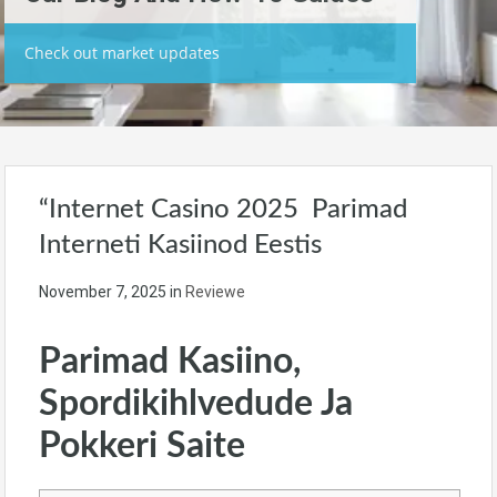
Check out market updates
“Internet Casino 2025 ️ Parimad
Interneti Kasiinod Eestis
November 7, 2025
in
Reviewe
Parimad Kasiino,
Spordikihlvedude Ja
Pokkeri Saite