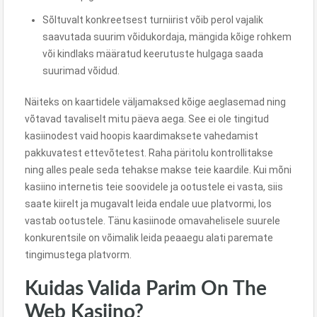
Sõltuvalt konkreetsest turniirist võib perol vajalik
saavutada suurim võidukordaja, mängida kõige rohkem
või kindlaks määratud keerutuste hulgaga saada
suurimad võidud.
Näiteks on kaartidele väljamaksed kõige aeglasemad ning
võtavad tavaliselt mitu päeva aega. See ei ole tingitud
kasiinodest vaid hoopis kaardimaksete vahedamist
pakkuvatest ettevõtetest. Raha päritolu kontrollitakse
ning alles peale seda tehakse makse teie kaardile. Kui mõni
kasiino internetis teie soovidele ja ootustele ei vasta, siis
saate kiirelt ja mugavalt leida endale uue platvormi, los
vastab ootustele. Tänu kasiinode omavahelisele suurele
konkurentsile on võimalik leida peaaegu alati paremate
tingimustega platvorm.
Kuidas Valida Parim On The
Web Kasiino?