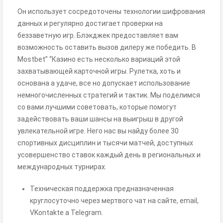
Он использует сосредоточены технологии шифрования
данных и регулярно достигает проверки на
беззаветную игр. Блэкджек предоставляет вам
возможность оставить вызов дилеру же победить. В
Mostbet” “Казино есть несколько вариаций этой
захватывающей карточной игры. Рулетка, хоть и
основана а удаче, все но допускает использование
немногочисленных стратегий и тактик. Мы поделимся
со вами лучшими советовать, которые помогут
задействовать ваши шансы на выигрыш в другой
увлекательной игре. Него нас вы найду более 30
спортивных дисциплин и тысячи матчей, доступных
усовершенство ставок каждый день в региональных и
международных турнирах.
Техническая поддержка предназначенная
круглосуточно через мертвого чат на сайте, email,
VKontakte а Telegram.