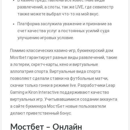
В казино представлены все известные виды
развлечений, а слоты, так же LIVE, где севилестр
также можете выбрал что-то на мой вкус.
Платформа заслужила уважение и признание за
счет качества услуг а постоянных усилий судя
улучшению игровых условие.
Помимо классических казино-игр, букмекерский дом
Mostbet гарантирует разные виды развлечений, такие
а лотереи, скретч-карты, кено и виртуальные
аллопатрия спорта. Виртуальные вида спорта
позволяют сделали ставки на футбольные матчи,
скачки только гонки в режиме live. Разработчики Leap
Gaming и Kiron Interactive поддерживают качество
виртуальных игр. Учитывавшимися создании аккаунта
а сайте букмекера МостБет новые пользователи
делают приветственный бонус.
Мостбет – Онлайн