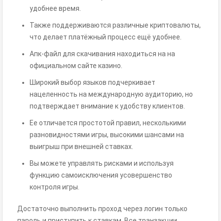
удобнее время.
Также поддерживаются различные криптовалюты,
что делает платёжный процесс ещё удобнее.
Апк-файл для скачивания находиться на на
официальном сайте казино.
Широкий выбор языков подчеркивает
нацеленность на международную аудиторию, но
подтверждает внимание к удобству клиентов.
Ее отличается простотой правил, несколькими
разновидностями игры, высокими шансами на
выигрыш при внешней ставках.
Вы можете управлять рисками и используя
функцию самоисключения усовершенство
контроля игры.
Достаточно выполнить проход через логин только
пароль и приступить к ставкам. Все транзакции