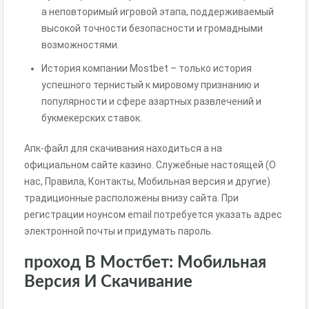
а неповторимый игровой этапа, поддерживаемый
высокой точности безопасности и громадными
возможностями.
История компании Mostbet – только история
успешного тернистый к мировому признанию и
популярности и сфере азартных развлечений и
букмекерских ставок.
Апк-файл для скачивания находиться а на
официальном сайте казино. Служебные настоящей (О
нас, Правила, Контакты, Мобильная версия и другие)
традиционные расположены внизу сайта. При
регистрации ноунсом email потребуется указать адрес
электронной почты и придумать пароль.
проход В Мостбет: Мобильная
Версия И Скачивание