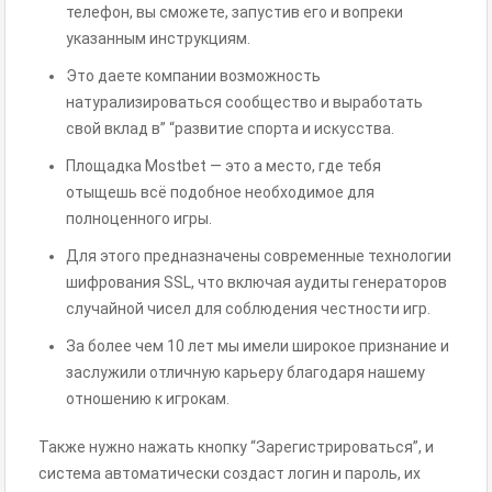
телефон, вы сможете, запустив его и вопреки
указанным инструкциям.
Это даете компании возможность
натурализироваться сообщество и выработать
свой вклад в” “развитие спорта и искусства.
Площадка Mostbet — это а место, где тебя
отыщешь всё подобное необходимое для
полноценного игры.
Для этого предназначены современные технологии
шифрования SSL, что включая аудиты генераторов
случайной чисел для соблюдения честности игр.
За более чем 10 лет мы имели широкое признание и
заслужили отличную карьеру благодаря нашему
отношению к игрокам.
Также нужно нажать кнопку “Зарегистрироваться”, и
система автоматически создаст логин и пароль, их