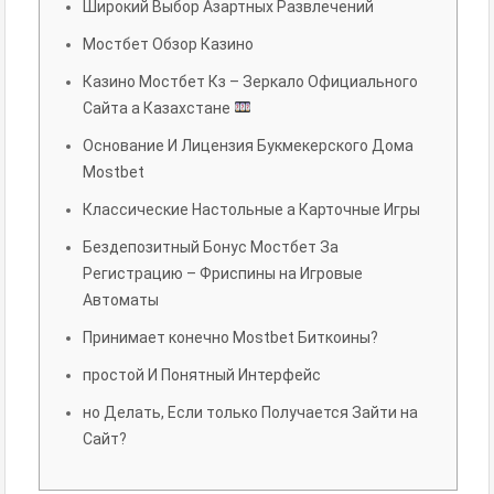
Широкий Выбор Азартных Развлечений
Мостбет Обзор Казино
Казино Мостбет Кз – Зеркало Официального
Сайта а Казахстане
Основание И Лицензия Букмекерского Дома
Mostbet
Классические Настольные а Карточные Игры
Бездепозитный Бонус Мостбет За
Регистрацию – Фриспины на Игровые
Автоматы
Принимает конечно Mostbet Биткоины?
простой И Понятный Интерфейс
но Делать, Если только Получается Зайти на
Сайт?