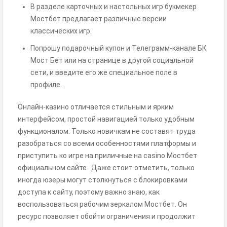
В разделе карточных и настольных игр букмекер
Мостбет предлагает различные версии
классических игр.
Попрошу подарочный купон и Телеграмм-канале БК
Мост Бет или на странице в другой социальной
сети, и введите его же специальное поле в
профиле.
Онлайн-казино отличается стильным и ярким
интерфейсом, простой навигацией только удобным
функционалом. Только новичкам не составят труда
разобраться со всеми особенностями платформы и
приступить ко игре на приличные на casino Мостбет
официальном сайте.. Даже стоит отметить, только
иногда юзеры могут столкнуться с блокировками
доступа к сайту, поэтому важно знаю, как
воспользоваться рабочим зеркалом Мостбет. Он
ресурс позволяет обойти ограничения и продолжит