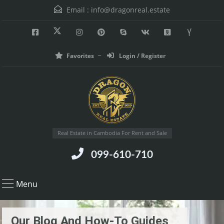
Email :
info@dragonreal.estate
Favorites
Login / Register
Real Estate in Cambodia For Rent and Sale
099-610-710
Menu
Our Blog And How-To Guides