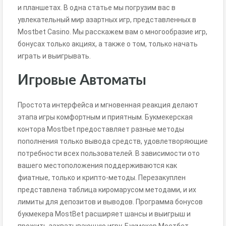
и планшетах. В одна статье мы погрузим вас в
увлекательный мир азартных игр, представленных в
Mostbet Casino. Мы расскажем вам о многообразие игр,
бонусах только акциях, а также о том, только начать
играть и выигрывать.
Игровые Автоматы
Простота интерфейса и мгновенная реакция делают
этапа игры комфортным и приятным. Букмекерская
контора Mostbet предоставляет разные методы
пополнения только вывода средств, удовлетворяющие
потребности всех пользователей. В зависимости ото
вашего местоположения поддерживаются как
фиатные, только и крипто-методы. Перезакуплен
представлена таблица киромарусом методами, и их
лимиты для депозитов и выводов. Программа бонусов
букмекера MostBet расширяет шансы и выигрыш и