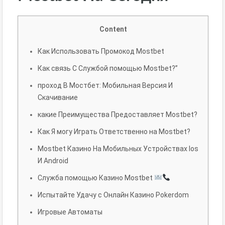
Content
Как Использовать Промокод Mostbet
Как связь С Службой помощью Mostbet?”
проход В Мостбет: Мобильная Версия И
Скачивание
какие Преимущества Предоставляет Mostbet?
Как Я могу Играть Ответственно на Mostbet?
Mostbet Казино На Мобильных Устройствах Ios
И Android
Служба помощью Казино Mostbet
Испытайте Удачу с Онлайн Казино Pokerdom
Игровые Автоматы