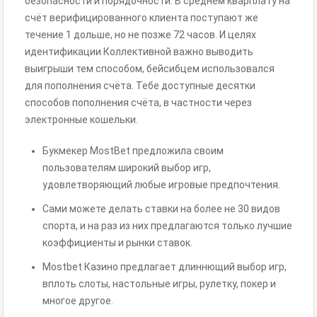
безопасности и порядочности. В среднем кварплату на
счёт верифицированного клиента поступают же
течение 1 дольше, но не позже 72 часов. И целях
идентификации Коллективной важно выводить
выигрыши тем способом, бейсибцем использовался
для пополнения счёта. Тебе доступные десятки
способов пополнения счёта, в частности через
электронные кошельки.
Букмекер MostBet предложила своим
пользователям широкий выбор игр,
удовлетворяющий любые игровые предпочтения.
Сами можете делать ставки на более не 30 видов
спорта, и на раз из них предлагаются только лучшие
коэффициенты и рынки ставок.
Mostbet Казино предлагает длиннющий выбор игр,
вплоть слоты, настольные игры, рулетку, покер и
многое другое.